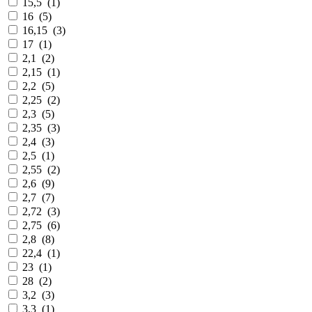
15,5
(
1
)
16
(
5
)
16,15
(
3
)
17
(
1
)
2,1
(
2
)
2,15
(
1
)
2,2
(
5
)
2,25
(
2
)
2,3
(
5
)
2,35
(
3
)
2,4
(
3
)
2,5
(
1
)
2,55
(
2
)
2,6
(
9
)
2,7
(
7
)
2,72
(
3
)
2,75
(
6
)
2,8
(
8
)
22,4
(
1
)
23
(
1
)
28
(
2
)
3,2
(
3
)
3,3
(
1
)