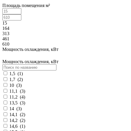
Площадь помещения м²
15
164
313
461
610
Мощность охлаждения, кВт
Мощность охлаждения, кВт
1,5
(
1
)
1,7
(
2
)
10
(
3
)
11,1
(
3
)
11,2
(
4
)
13,5
(
3
)
14
(
3
)
14,1
(
2
)
14,2
(
2
)
14,6
(
1
)