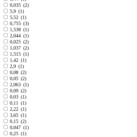
0,035
(
2
)
5,9
(
1
)
5,52
(
1
)
0,755
(
3
)
1,538
(
1
)
2,044
(
1
)
0,025
(
2
)
1,037
(
2
)
1,515
(
1
)
1,42
(
1
)
2,9
(
1
)
0,08
(
2
)
0,05
(
2
)
2,063
(
1
)
0,09
(
2
)
0,03
(
1
)
0,11
(
1
)
2,22
(
1
)
3,65
(
1
)
0,15
(
2
)
0,047
(
1
)
0,25
(
1
)