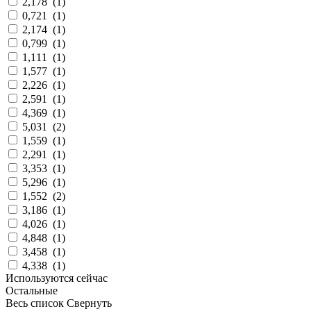
2,178
(
1
)
0,721
(
1
)
2,174
(
1
)
0,799
(
1
)
1,111
(
1
)
1,577
(
1
)
2,226
(
1
)
2,591
(
1
)
4,369
(
1
)
5,031
(
2
)
1,559
(
1
)
2,291
(
1
)
3,353
(
1
)
5,296
(
1
)
1,552
(
2
)
3,186
(
1
)
4,026
(
1
)
4,848
(
1
)
3,458
(
1
)
4,338
(
1
)
Используются сейчас
Остальные
Весь список
Свернуть