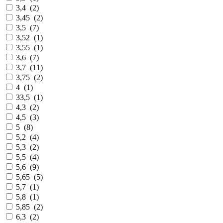
3,4
(
2
)
3,45
(
2
)
3,5
(
7
)
3,52
(
1
)
3,55
(
1
)
3,6
(
7
)
3,7
(
11
)
3,75
(
2
)
4
(
1
)
33,5
(
1
)
4,3
(
2
)
4,5
(
3
)
5
(
8
)
5,2
(
4
)
5,3
(
2
)
5,5
(
4
)
5,6
(
9
)
5,65
(
5
)
5,7
(
1
)
5,8
(
1
)
5,85
(
2
)
6,3
(
2
)