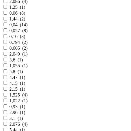
2,086
(
4
)
1,25
(
1
)
0,06
(
8
)
1,44
(
2
)
0,04
(
14
)
0,057
(
8
)
0,16
(
3
)
0,794
(
2
)
0,665
(
2
)
2,049
(
1
)
3,6
(
1
)
1,055
(
1
)
5,8
(
1
)
4,47
(
1
)
4,15
(
1
)
2,15
(
1
)
1,525
(
4
)
1,022
(
1
)
0,93
(
1
)
2,96
(
1
)
3,1
(
1
)
2,076
(
4
)
5,44
(
1
)