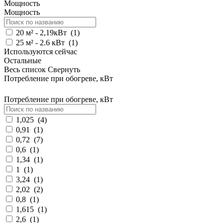
Мощность
Мощность
20 м² - 2,19кВт
(
1
)
25 м² - 2.6 кВт
(
1
)
Используются сейчас
Остальные
Весь список
Свернуть
Потребление при обогреве, кВт
Потребление при обогреве, кВт
1,025
(
4
)
0,91
(
1
)
0,72
(
7
)
0,6
(
1
)
1,34
(
1
)
1
(
1
)
3,24
(
1
)
2,02
(
2
)
0,8
(
1
)
1,615
(
1
)
2,6
(
1
)