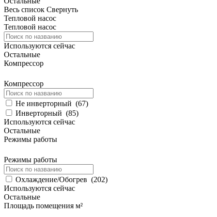
Остальные
Весь список
Свернуть
Тепловой насос
Тепловой насос
Используются сейчас
Остальные
Компрессор
Компрессор
Не инверторный
(
67
)
Инверторный
(
85
)
Используются сейчас
Остальные
Режимы работы
Режимы работы
Охлаждение/Обогрев
(
202
)
Используются сейчас
Остальные
Площадь помещения м²