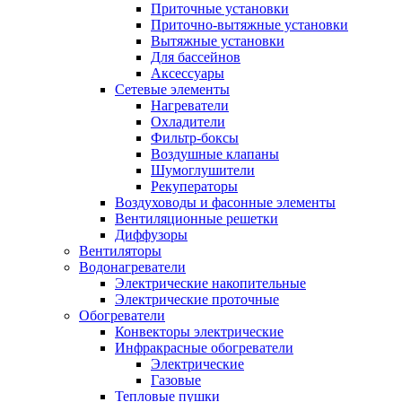
Приточные установки
Приточно-вытяжные установки
Вытяжные установки
Для бассейнов
Аксессуары
Сетевые элементы
Нагреватели
Охладители
Фильтр-боксы
Воздушные клапаны
Шумоглушители
Рекуператоры
Воздуховоды и фасонные элементы
Вентиляционные решетки
Диффузоры
Вентиляторы
Водонагреватели
Электрические накопительные
Электрические проточные
Обогреватели
Конвекторы электрические
Инфракрасные обогреватели
Электрические
Газовые
Тепловые пушки