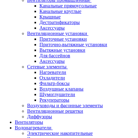
Вентиляторы промышленные
Канальные прямоугольные
Канальные круглые
Крышные
Дестратификаторы
Аксессуары
Вентиляционные установки
Приточные установки
Приточно-вытяжные установки
Вытяжные установки
Для бассейнов
Аксессуары
Сетевые элементы
Нагреватели
Охладители
Фильтр-боксы
Воздушные клапаны
Шумоглушители
Рекуператоры
Воздуховоды и фасонные элементы
Вентиляционные решетки
Диффузоры
Вентиляторы
Водонагреватели
Электрические накопительные