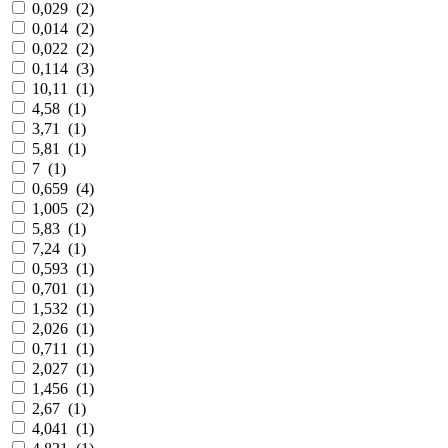
0,029
(
2
)
0,014
(
2
)
0,022
(
2
)
0,114
(
3
)
10,11
(
1
)
4,58
(
1
)
3,71
(
1
)
5,81
(
1
)
7
(
1
)
0,659
(
4
)
1,005
(
2
)
5,83
(
1
)
7,24
(
1
)
0,593
(
1
)
0,701
(
1
)
1,532
(
1
)
2,026
(
1
)
0,711
(
1
)
2,027
(
1
)
1,456
(
1
)
2,67
(
1
)
4,041
(
1
)