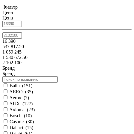
Фильтр
Цена
Цена
16 390
537 817.50
1 059 245
1 580 672.50
2 102 100
Бренд
Бренд
Ballu
(
151
)
AERO
(
35
)
Aerox
(
7
)
AUX
(
127
)
Axioma
(
23
)
Bosch
(
10
)
Casarte
(
30
)
Dahaci
(
15
)
Daichi
(
61
)