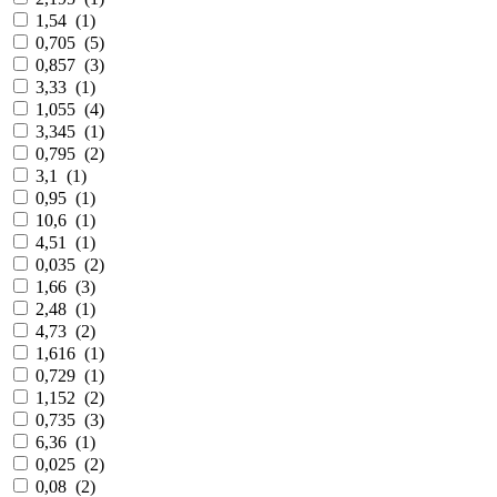
1,54
(
1
)
0,705
(
5
)
0,857
(
3
)
3,33
(
1
)
1,055
(
4
)
3,345
(
1
)
0,795
(
2
)
3,1
(
1
)
0,95
(
1
)
10,6
(
1
)
4,51
(
1
)
0,035
(
2
)
1,66
(
3
)
2,48
(
1
)
4,73
(
2
)
1,616
(
1
)
0,729
(
1
)
1,152
(
2
)
0,735
(
3
)
6,36
(
1
)
0,025
(
2
)
0,08
(
2
)