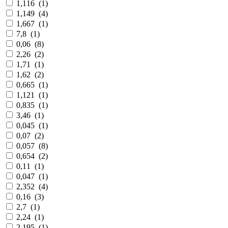
1,116
(
1
)
1,149
(
4
)
1,667
(
1
)
7,8
(
1
)
0,06
(
8
)
2,26
(
2
)
1,71
(
1
)
1,62
(
2
)
0,665
(
1
)
1,121
(
1
)
0,835
(
1
)
3,46
(
1
)
0,045
(
1
)
0,07
(
2
)
0,057
(
8
)
0,654
(
2
)
0,11
(
1
)
0,047
(
1
)
2,352
(
4
)
0,16
(
3
)
2,7
(
1
)
2,24
(
1
)
2,195
(
1
)