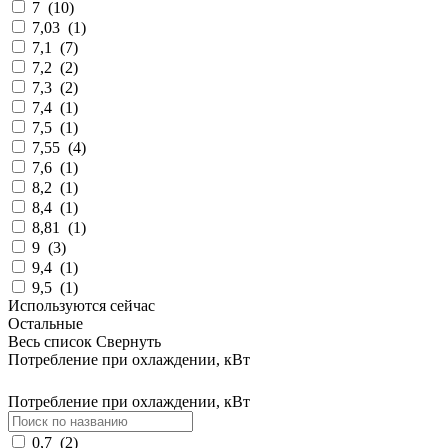
7
(
10
)
7,03
(
1
)
7,1
(
7
)
7,2
(
2
)
7,3
(
2
)
7,4
(
1
)
7,5
(
1
)
7,55
(
4
)
7,6
(
1
)
8,2
(
1
)
8,4
(
1
)
8,81
(
1
)
9
(
3
)
9,4
(
1
)
9,5
(
1
)
Используются сейчас
Остальные
Весь список
Свернуть
Потребление при охлаждении, кВт
Потребление при охлаждении, кВт
0,7
(
2
)