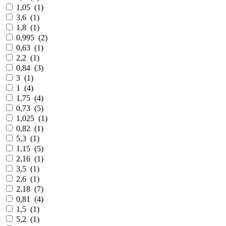
1,05
(
1
)
3,6
(
1
)
1,8
(
1
)
0,995
(
2
)
0,63
(
1
)
2,2
(
1
)
0,84
(
3
)
3
(
1
)
1
(
4
)
1,75
(
4
)
0,73
(
5
)
1,025
(
1
)
0,82
(
1
)
5,3
(
1
)
1,15
(
5
)
2,16
(
1
)
3,5
(
1
)
2,6
(
1
)
2,18
(
7
)
0,81
(
4
)
1,5
(
1
)
5,2
(
1
)