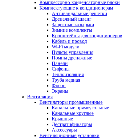
Компрессорно-конденсаторные блоки
Комплектующие к кондиционерам
Антивандальные решетки
Дренажный шланг
Защитные козырьки
Зимние комплекты
Кронштейны для кондиционеров
Кабель и провод
Wi-Fi модули
Пульты управления
Помпы дренажные
Панели
Сифоны
Теплоизоляция
Труба медная
Фреон
Экраны
Вентиляция
Вентиляторы промышленные
Канальные прямоугольные
Канальные круглые
Крышные
Дестратификаторы
Аксессуары
Вентиляционные установки