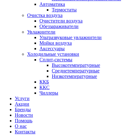
Автоматика
Термостаты
Очистка воздуха
Очистители воздуха
Обеззараживатели
Увлажнители
Ультразвуковые увлажнители
Мойки воздуха
Аксессуары
Холодильные установки
Сплит-системы
Высокотемпературные
Среднетемпературные
Низкотемпературные
ККБ
ККС
Чиллеры
Услуги
Акции
Бренды
Новости
Помощь
О нас
Контакты