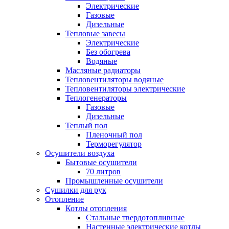
Электрические
Газовые
Дизельные
Тепловые завесы
Электрические
Без обогрева
Водяные
Масляные радиаторы
Тепловентиляторы водяные
Тепловентиляторы электрические
Теплогенераторы
Газовые
Дизельные
Теплый пол
Пленочный пол
Терморегулятор
Осушители воздуха
Бытовые осушители
70 литров
Промышленные осушители
Сушилки для рук
Отопление
Котлы отопления
Стальные твердотопливные
Настенные электрические котлы