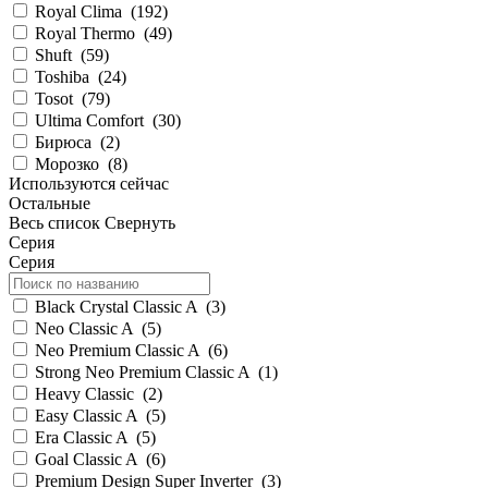
Royal Clima
(
192
)
Royal Thermo
(
49
)
Shuft
(
59
)
Toshiba
(
24
)
Tosot
(
79
)
Ultima Comfort
(
30
)
Бирюса
(
2
)
Морозко
(
8
)
Используются сейчас
Остальные
Весь список
Свернуть
Серия
Серия
Black Crystal Classic A
(
3
)
Neo Classic A
(
5
)
Neo Premium Classic A
(
6
)
Strong Neo Premium Classic A
(
1
)
Heavy Classic
(
2
)
Easy Classic A
(
5
)
Era Classic A
(
5
)
Goal Classic A
(
6
)
Premium Design Super Inverter
(
3
)