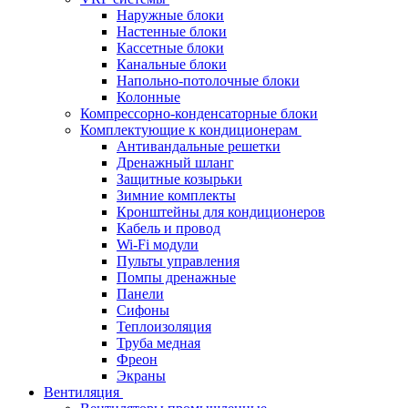
Наружные блоки
Настенные блоки
Кассетные блоки
Канальные блоки
Напольно-потолочные блоки
Колонные
Компрессорно-конденсаторные блоки
Комплектующие к кондиционерам
Антивандальные решетки
Дренажный шланг
Защитные козырьки
Зимние комплекты
Кронштейны для кондиционеров
Кабель и провод
Wi-Fi модули
Пульты управления
Помпы дренажные
Панели
Сифоны
Теплоизоляция
Труба медная
Фреон
Экраны
Вентиляция