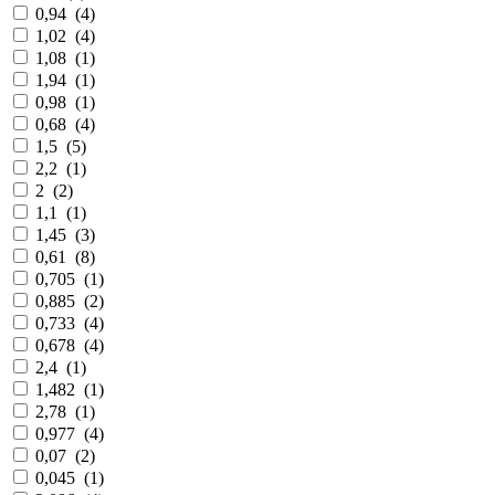
0,94
(
4
)
1,02
(
4
)
1,08
(
1
)
1,94
(
1
)
0,98
(
1
)
0,68
(
4
)
1,5
(
5
)
2,2
(
1
)
2
(
2
)
1,1
(
1
)
1,45
(
3
)
0,61
(
8
)
0,705
(
1
)
0,885
(
2
)
0,733
(
4
)
0,678
(
4
)
2,4
(
1
)
1,482
(
1
)
2,78
(
1
)
0,977
(
4
)
0,07
(
2
)
0,045
(
1
)