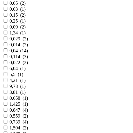
0,05
(
2
)
0,03
(
1
)
0,15
(
2
)
0,25
(
1
)
0,09
(
2
)
1,34
(
1
)
0,029
(
2
)
0,014
(
2
)
0,04
(
14
)
0,114
(
3
)
0,022
(
2
)
6,04
(
1
)
5,5
(
1
)
4,21
(
1
)
9,78
(
1
)
3,81
(
1
)
0,658
(
1
)
1,425
(
1
)
0,847
(
4
)
0,559
(
2
)
0,739
(
4
)
1,504
(
2
)