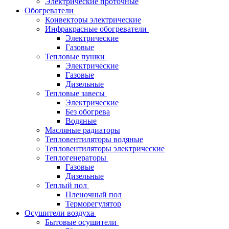
Электрические проточные
Обогреватели
Конвекторы электрические
Инфракрасные обогреватели
Электрические
Газовые
Тепловые пушки
Электрические
Газовые
Дизельные
Тепловые завесы
Электрические
Без обогрева
Водяные
Масляные радиаторы
Тепловентиляторы водяные
Тепловентиляторы электрические
Теплогенераторы
Газовые
Дизельные
Теплый пол
Пленочный пол
Терморегулятор
Осушители воздуха
Бытовые осушители