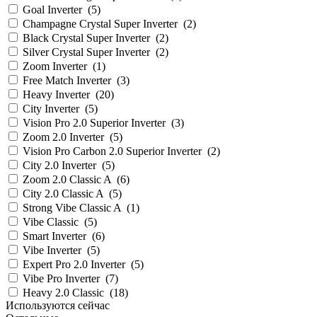
Goal Inverter
(
5
)
Champagne Crystal Super Inverter
(
2
)
Black Crystal Super Inverter
(
2
)
Silver Crystal Super Inverter
(
2
)
Zoom Inverter
(
1
)
Free Match Inverter
(
3
)
Heavy Inverter
(
20
)
City Inverter
(
5
)
Vision Pro 2.0 Superior Inverter
(
3
)
Zoom 2.0 Inverter
(
5
)
Vision Pro Carbon 2.0 Superior Inverter
(
2
)
City 2.0 Inverter
(
5
)
Zoom 2.0 Classic A
(
6
)
City 2.0 Classic A
(
5
)
Strong Vibe Classic A
(
1
)
Vibe Classic
(
5
)
Smart Inverter
(
6
)
Vibe Inverter
(
5
)
Expert Pro 2.0 Inverter
(
5
)
Vibe Pro Inverter
(
7
)
Heavy 2.0 Classic
(
18
)
Используются сейчас