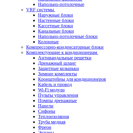
Напольно-потолочные
VRF системы
Наружные блоки
Настенные блоки
Кассетные блоки
Канальные блоки
Напольно-потолочные блоки
Колонные
Компрессорно-конденсаторные блоки
Комплектующие к кондиционерам
Антивандальные решетки
Дренажный шланг
Защитные козырьки
Зимние комплекты
Кронштейны для кондиционеров
Кабель и провод
Wi-Fi модули
Пульты управления
Помпы дренажные
Панели
Сифоны
Теплоизоляция
Труба медная
Фреон
Экраны