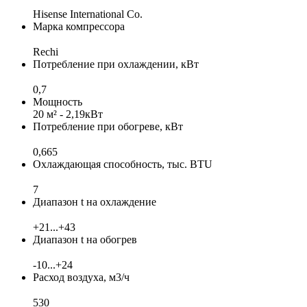
Hisense International Co.
Марка компрессора
Rechi
Потребление при охлаждении, кВт
0,7
Мощность
20 м² - 2,19кВт
Потребление при обогреве, кВт
0,665
Охлаждающая способность, тыс. BTU
7
Диапазон t на охлаждение
+21...+43
Диапазон t на обогрев
-10...+24
Расход воздуха, м3/ч
530