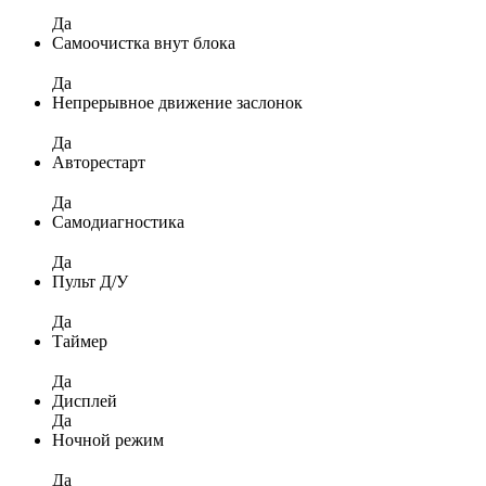
Да
Самоочистка внут блока
Да
Непрерывное движение заслонок
Да
Авторестарт
Да
Самодиагностика
Да
Пульт Д/У
Да
Таймер
Да
Дисплей
Да
Ночной режим
Да