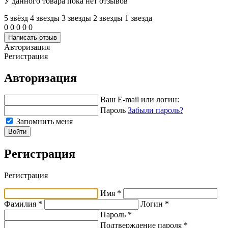
У данного товара пока нет отзывов
5 звёзд
4 звeзды
3 звeзды
2 звeзды
1 звeзда
0
0
0
0
0
Написать отзыв
Авторизация
Регистрация
Авторизация
Ваш E-mail или логин:
Пароль
Забыли пароль?
Запомнить меня
Войти
Регистрация
Регистрация
Имя *
Фамилия *
Логин *
Пароль *
Подтверждение пароля *