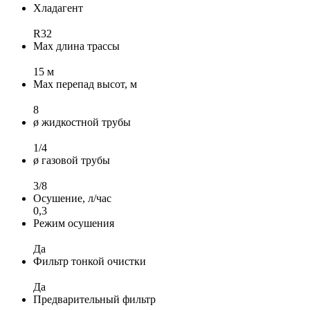
Хладагент
R32
Max длина трассы
15 м
Max перепад высот, м
8
ø жидкостной трубы
1/4
ø газовой трубы
3/8
Осушение, л/час
0,3
Режим осушения
Да
Фильтр тонкой очистки
Да
Предварительный фильтр