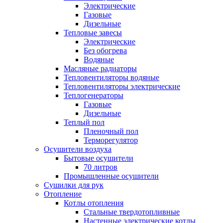
Электрические
Газовые
Дизельные
Тепловые завесы
Электрические
Без обогрева
Водяные
Масляные радиаторы
Тепловентиляторы водяные
Тепловентиляторы электрические
Теплогенераторы
Газовые
Дизельные
Теплый пол
Пленочный пол
Терморегулятор
Осушители воздуха
Бытовые осушители
70 литров
Промышленные осушители
Сушилки для рук
Отопление
Котлы отопления
Стальные твердотопливные
Настенные электрические котлы