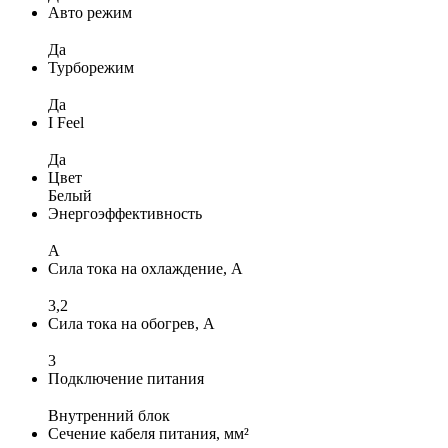
Авто режим
Да
Турборежим
Да
I Feel
Да
Цвет
Белый
Энергоэффективность
A
Сила тока на охлаждение, А
3,2
Сила тока на обогрев, А
3
Подключение питания
Внутренний блок
Сечение кабеля питания, мм²