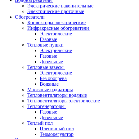
Водонагреватели
Электрические накопительные
Электрические проточные
Обогреватели
Конвекторы электрические
Инфракрасные обогреватели
Электрические
Газовые
Тепловые пушки
Электрические
Газовые
Дизельные
Тепловые завесы
Электрические
Без обогрева
Водяные
Масляные радиаторы
Тепловентиляторы водяные
Тепловентиляторы электрические
Теплогенераторы
Газовые
Дизельные
Теплый пол
Пленочный пол
Терморегулятор