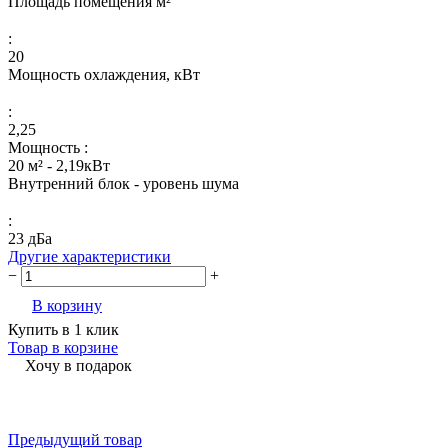
Площадь помещения м²
:
20
Мощность охлаждения, кВт
:
2,25
Мощность :
20 м² - 2,19кВт
Внутренний блок - уровень шума
:
23 дБа
Другие характеристики
−
+
В корзину
Купить в 1 клик
Товар в корзине
Хочу в подарок
Предыдущий товар