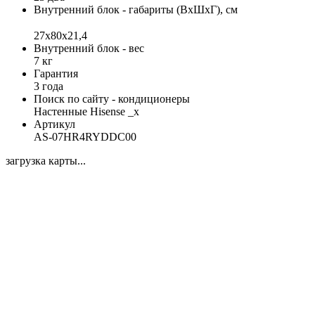
Внутренний блок - габариты (ВхШхГ), см
27x80x21,4
Внутренний блок - вес
7 кг
Гарантия
3 года
Поиск по сайту - кондиционеры
Настенные Hisense _x
Артикул
AS-07HR4RYDDC00
загрузка карты...