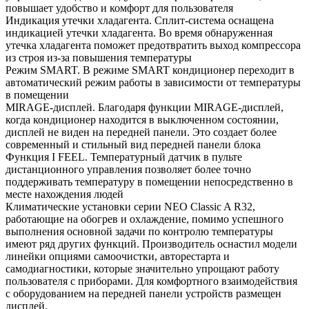
повышает удобство и комфорт для пользователя
Индикация утечки хладагента. Сплит-система оснащена
индикацией утечки хладагента. Во время обнаруженная
утечка хладагента поможет предотвратить выход компрессора
из строя из-за повышения температуры
Режим SMART. В режиме SMART кондиционер переходит в
автоматический режим работы в зависимости от температуры
в помещении
MIRAGE-дисплей. Благодаря функции MIRAGE-дисплей,
когда кондиционер находится в выключенном состоянии,
дисплей не виден на передней панели. Это создает более
современный и стильный вид передней панели блока
Функция I FEEL. Температурный датчик в пульте
дистанционного управления позволяет более точно
поддерживать температуру в помещении непосредственно в
месте нахождения людей
Климатические установки серии NEO Classic A R32,
работающие на обогрев и охлаждение, помимо успешного
выполнения основной задачи по контролю температуры
имеют ряд других функций. Производитель оснастил модели
линейки опциями самоочистки, авторестарта и
самодиагностики, которые значительно упрощают работу
пользователя с приборами. Для комфортного взаимодействия
с оборудованием на передней панели устройств размещен
дисплей.