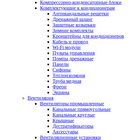
Компрессорно-конденсаторные блоки
Комплектующие к кондиционерам
Антивандальные решетки
Дренажный шланг
Защитные козырьки
Зимние комплекты
Кронштейны для кондиционеров
Кабель и провод
Wi-Fi модули
Пульты управления
Помпы дренажные
Панели
Сифоны
Теплоизоляция
Труба медная
Фреон
Экраны
Вентиляция
Вентиляторы промышленные
Канальные прямоугольные
Канальные круглые
Крышные
Дестратификаторы
Аксессуары
Вентиляционные установки