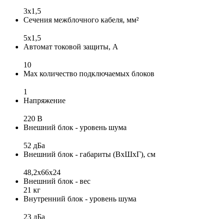
3x1,5
Сечения межблочного кабеля, мм²
5x1,5
Автомат токовой защиты, А
10
Max количество подключаемых блоков
1
Напряжение
220 В
Внешний блок - уровень шума
52 дБа
Внешний блок - габариты (ВхШхГ), см
48,2x66x24
Внешний блок - вес
21 кг
Внутренний блок - уровень шума
23 дБа