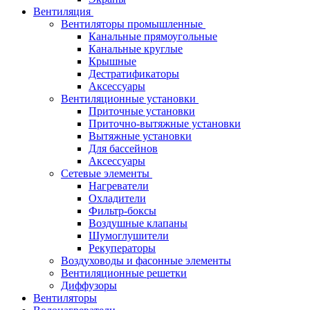
Вентиляция
Вентиляторы промышленные
Канальные прямоугольные
Канальные круглые
Крышные
Дестратификаторы
Аксессуары
Вентиляционные установки
Приточные установки
Приточно-вытяжные установки
Вытяжные установки
Для бассейнов
Аксессуары
Сетевые элементы
Нагреватели
Охладители
Фильтр-боксы
Воздушные клапаны
Шумоглушители
Рекуператоры
Воздуховоды и фасонные элементы
Вентиляционные решетки
Диффузоры
Вентиляторы