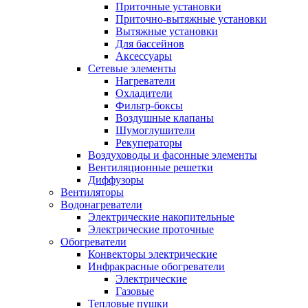
Приточные установки
Приточно-вытяжные установки
Вытяжные установки
Для бассейнов
Аксессуары
Сетевые элементы
Нагреватели
Охладители
Фильтр-боксы
Воздушные клапаны
Шумоглушители
Рекуператоры
Воздуховоды и фасонные элементы
Вентиляционные решетки
Диффузоры
Вентиляторы
Водонагреватели
Электрические накопительные
Электрические проточные
Обогреватели
Конвекторы электрические
Инфракрасные обогреватели
Электрические
Газовые
Тепловые пушки