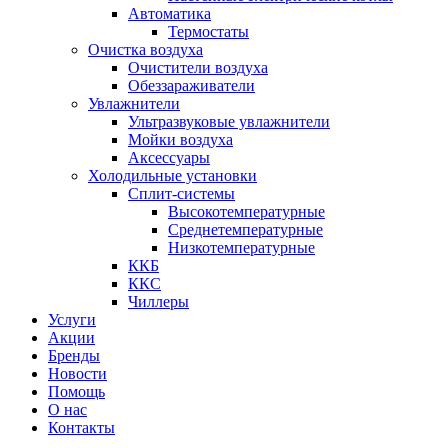
Автоматика
Термостаты
Очистка воздуха
Очистители воздуха
Обеззараживатели
Увлажнители
Ультразвуковые увлажнители
Мойки воздуха
Аксессуары
Холодильные установки
Сплит-системы
Высокотемпературные
Среднетемпературные
Низкотемпературные
ККБ
ККС
Чиллеры
Услуги
Акции
Бренды
Новости
Помощь
О нас
Контакты