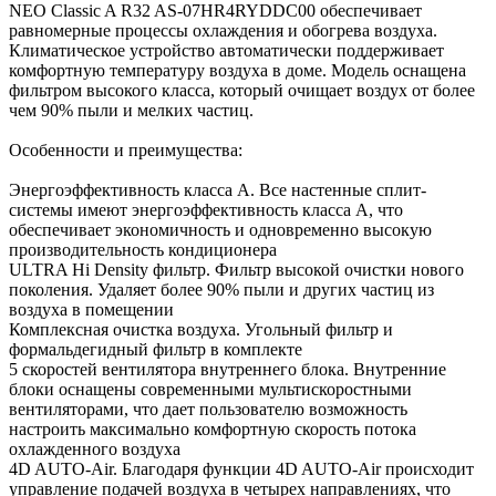
NEO Classic A R32 AS-07HR4RYDDC00 обеспечивает
равномерные процессы охлаждения и обогрева воздуха.
Климатическое устройство автоматически поддерживает
комфортную температуру воздуха в доме. Модель оснащена
фильтром высокого класса, который очищает воздух от более
чем 90% пыли и мелких частиц.
Особенности и преимущества:
Энергоэффективность класса А. Все настенные сплит-
системы имеют энергоэффективность класса А, что
обеспечивает экономичность и одновременно высокую
производительность кондиционера
ULTRA Hi Density фильтр. Фильтр высокой очистки нового
поколения. Удаляет более 90% пыли и других частиц из
воздуха в помещении
Комплексная очистка воздуха. Угольный фильтр и
формальдегидный фильтр в комплекте
5 скоростей вентилятора внутреннего блока. Внутренние
блоки оснащены современными мультискоростными
вентиляторами, что дает пользователю возможность
настроить максимально комфортную скорость потока
охлажденного воздуха
4D AUTO-Air. Благодаря функции 4D AUTO-Air происходит
управление подачей воздуха в четырех направлениях, что