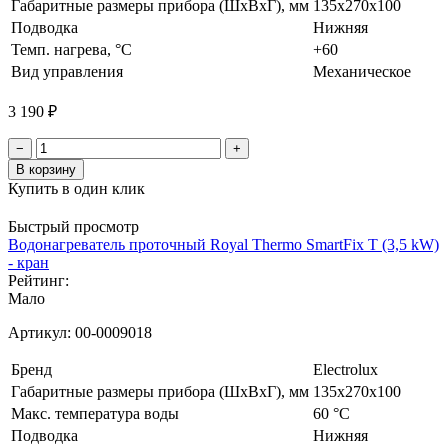
Габаритные размеры прибора (ШхВхГ), мм
135x270x100
Подводка
Нижняя
Темп. нагрева, °С
+60
Вид управления
Механическое
3 190 ₽
−
+
В корзину
Купить в один клик
Быстрый просмотр
Водонагреватель проточный Royal Thermo SmartFix T (3,5 kW)
- кран
Рейтинг:
Мало
Артикул:
00-0009018
Бренд
Electrolux
Габаритные размеры прибора (ШхВхГ), мм
135x270x100
Макс. температура воды
60 °С
Подводка
Нижняя