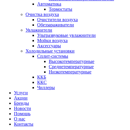
Автоматика
Термостаты
Очистка воздуха
Очистители воздуха
Обеззараживатели
Увлажнители
Ультразвуковые увлажнители
Мойки воздуха
Аксессуары
Холодильные установки
Сплит-системы
Высокотемпературные
Среднетемпературные
Низкотемпературные
ККБ
ККС
Чиллеры
Услуги
Акции
Бренды
Новости
Помощь
О нас
Контакты