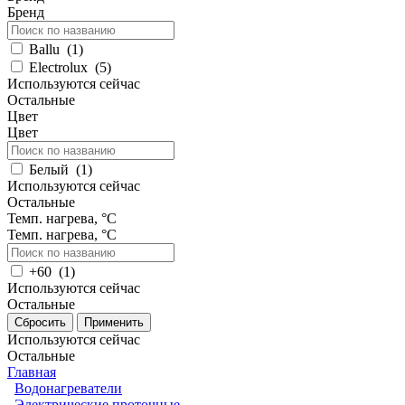
Бренд
Ballu
(
1
)
Electrolux
(
5
)
Используются сейчас
Остальные
Цвет
Цвет
Белый
(
1
)
Используются сейчас
Остальные
Темп. нагрева, °С
Темп. нагрева, °С
+60
(
1
)
Используются сейчас
Остальные
Используются сейчас
Остальные
Главная
Водонагреватели
Электрические проточные