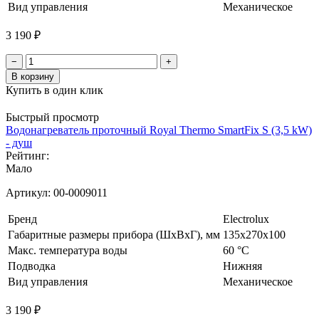
Вид управления
Механическое
3 190 ₽
−
+
В корзину
Купить в один клик
Быстрый просмотр
Водонагреватель проточный Royal Thermo SmartFix S (3,5 kW)
- душ
Рейтинг:
Мало
Артикул:
00-0009011
Бренд
Electrolux
Габаритные размеры прибора (ШхВхГ), мм
135x270x100
Макс. температура воды
60 °С
Подводка
Нижняя
Вид управления
Механическое
3 190 ₽