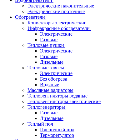
Водонагреватели
Электрические накопительные
Электрические проточные
Обогреватели
Конвекторы электрические
Инфракрасные обогреватели
Электрические
Газовые
Тепловые пушки
Электрические
Газовые
Дизельные
Тепловые завесы
Электрические
Без обогрева
Водяные
Масляные радиаторы
Тепловентиляторы водяные
Тепловентиляторы электрические
Теплогенераторы
Газовые
Дизельные
Теплый пол
Пленочный пол
Терморегулятор