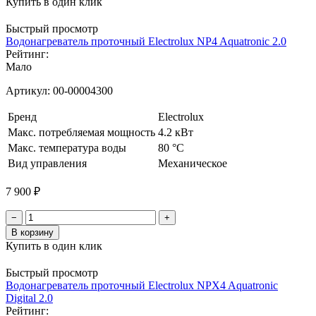
Купить в один клик
Быстрый просмотр
Водонагреватель проточный Electrolux NP4 Aquatronic 2.0
Рейтинг:
Мало
Артикул:
00-00004300
Бренд
Electrolux
Макс. потребляемая мощность
4.2 кВт
Макс. температура воды
80 °С
Вид управления
Механическое
7 900 ₽
−
+
В корзину
Купить в один клик
Быстрый просмотр
Водонагреватель проточный Electrolux NPX4 Aquatronic
Digital 2.0
Рейтинг: