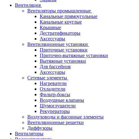
Вентиляция
Вентиляторы промышленные
Канальные прямоугольные
Канальные круглые
Крышные
Дестратификаторы
Аксессуары
Вентиляционные установки
Приточные установки
Приточно-вытяжные установки
Вытяжные установки
Для бассейнов
Аксессуары
Сетевые элементы
Нагреватели
Охладители
Фильтр-боксы
Воздушные клапаны
Шумоглушители
Рекуператоры
Воздуховоды и фасонные элементы
Вентиляционные решетки
Диффузоры
Вентиляторы