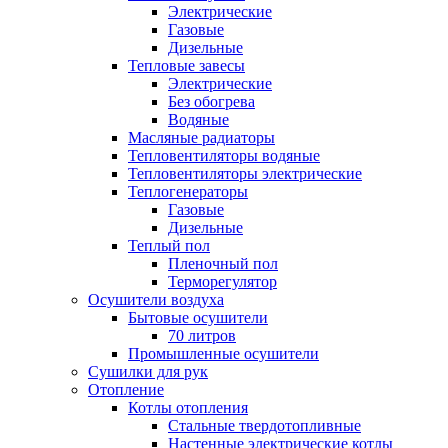
Электрические
Газовые
Дизельные
Тепловые завесы
Электрические
Без обогрева
Водяные
Масляные радиаторы
Тепловентиляторы водяные
Тепловентиляторы электрические
Теплогенераторы
Газовые
Дизельные
Теплый пол
Пленочный пол
Терморегулятор
Осушители воздуха
Бытовые осушители
70 литров
Промышленные осушители
Сушилки для рук
Отопление
Котлы отопления
Стальные твердотопливные
Настенные электрические котлы