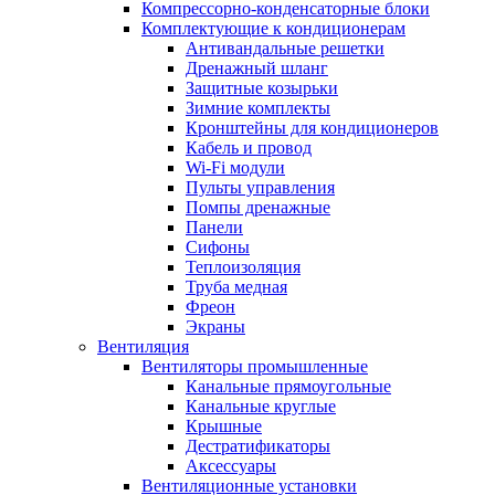
Компрессорно-конденсаторные блоки
Комплектующие к кондиционерам
Антивандальные решетки
Дренажный шланг
Защитные козырьки
Зимние комплекты
Кронштейны для кондиционеров
Кабель и провод
Wi-Fi модули
Пульты управления
Помпы дренажные
Панели
Сифоны
Теплоизоляция
Труба медная
Фреон
Экраны
Вентиляция
Вентиляторы промышленные
Канальные прямоугольные
Канальные круглые
Крышные
Дестратификаторы
Аксессуары
Вентиляционные установки