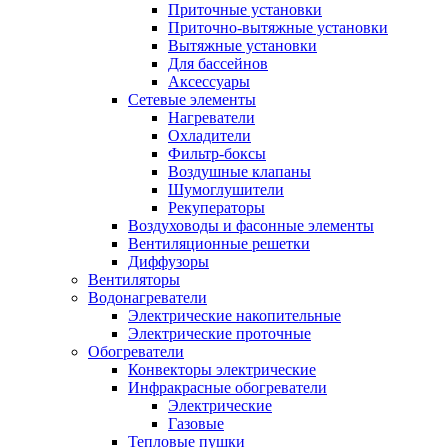
Приточные установки
Приточно-вытяжные установки
Вытяжные установки
Для бассейнов
Аксессуары
Сетевые элементы
Нагреватели
Охладители
Фильтр-боксы
Воздушные клапаны
Шумоглушители
Рекуператоры
Воздуховоды и фасонные элементы
Вентиляционные решетки
Диффузоры
Вентиляторы
Водонагреватели
Электрические накопительные
Электрические проточные
Обогреватели
Конвекторы электрические
Инфракрасные обогреватели
Электрические
Газовые
Тепловые пушки