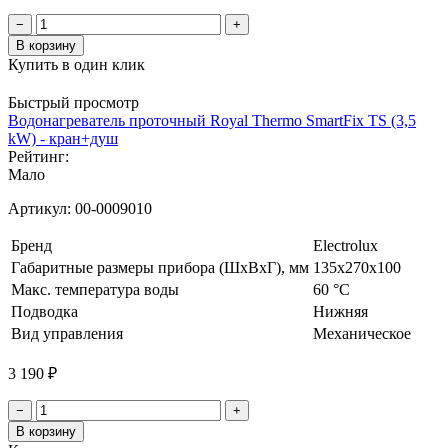
−
+
В корзину
Купить в один клик
Быстрый просмотр
Водонагреватель проточный Royal Thermo SmartFix TS (3,5
kW) - кран+душ
Рейтинг:
Мало
Артикул:
00-0009010
Бренд
Electrolux
Габаритные размеры прибора (ШхВхГ), мм
135x270x100
Макс. температура воды
60 °С
Подводка
Нижняя
Вид управления
Механическое
3 190 ₽
−
+
В корзину