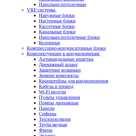
Напольно-потолочные
VRF системы
Наружные блоки
Настенные блоки
Кассетные блоки
Канальные блоки
Напольно-потолочные блоки
Колонные
Компрессорно-конденсаторные блоки
Комплектующие к кондиционерам
Антивандальные решетки
Дренажный шланг
Защитные козырьки
Зимние комплекты
Кронштейны для кондиционеров
Кабель и провод
Wi-Fi модули
Пульты управления
Помпы дренажные
Панели
Сифоны
Теплоизоляция
Труба медная
Фреон
Экраны