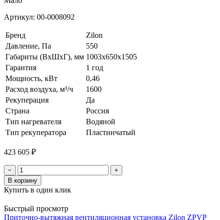
Мало
Артикул:
00-0008092
Бренд
Zilon
Давление, Па
550
Габариты (ВхШхГ), мм
1003х650х1505
Гарантия
1 год
Мощность, кВт
0,46
Расход воздуха, м³/ч
1600
Рекуперация
Да
Страна
Россия
Тип нагревателя
Водяной
Тип рекуператора
Пластинчатый
423 605 ₽
−
+
В корзину
Купить в один клик
Быстрый просмотр
Приточно-вытяжная вентиляционная установка Zilon ZPVP