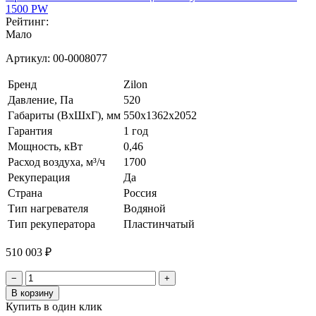
1500 PW
Рейтинг:
Мало
Артикул:
00-0008077
Бренд
Zilon
Давление, Па
520
Габариты (ВхШхГ), мм
550х1362х2052
Гарантия
1 год
Мощность, кВт
0,46
Расход воздуха, м³/ч
1700
Рекуперация
Да
Страна
Россия
Тип нагревателя
Водяной
Тип рекуператора
Пластинчатый
510 003 ₽
−
+
В корзину
Купить в один клик