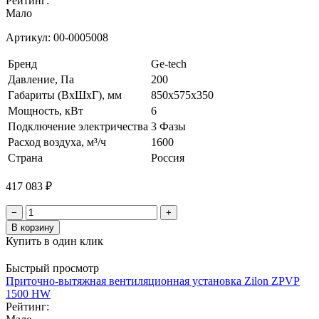
Рейтинг:
Мало
Артикул:
00-0005008
Бренд
Ge-tech
Давление, Па
200
Габариты (ВхШхГ), мм
850х575х350
Мощность, кВт
6
Подключение электричества
3 Фазы
Расход воздуха, м³/ч
1600
Страна
Россия
417 083 ₽
−
+
В корзину
Купить в один клик
Быстрый просмотр
Приточно-вытяжная вентиляционная установка Zilon ZPVP
1500 HW
Рейтинг: