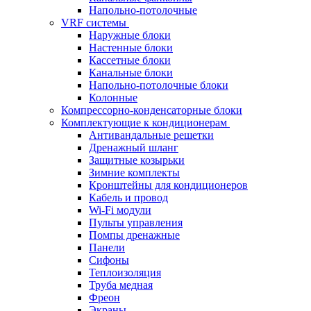
Напольно-потолочные
VRF системы
Наружные блоки
Настенные блоки
Кассетные блоки
Канальные блоки
Напольно-потолочные блоки
Колонные
Компрессорно-конденсаторные блоки
Комплектующие к кондиционерам
Антивандальные решетки
Дренажный шланг
Защитные козырьки
Зимние комплекты
Кронштейны для кондиционеров
Кабель и провод
Wi-Fi модули
Пульты управления
Помпы дренажные
Панели
Сифоны
Теплоизоляция
Труба медная
Фреон
Экраны