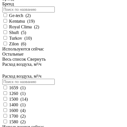
Бренд
Ge-tech
(
2
)
Kentatsu
(
19
)
Royal Clima
(
2
)
Shuft
(
5
)
Turkov
(
10
)
Zilon
(
6
)
Используются сейчас
Остальные
Весь список
Свернуть
Расход воздуха, м³/ч
Расход воздуха, м³/ч
1659
(
1
)
1260
(
1
)
1500
(
14
)
1400
(
1
)
1600
(
4
)
1700
(
2
)
1580
(
2
)
Используются сейчас