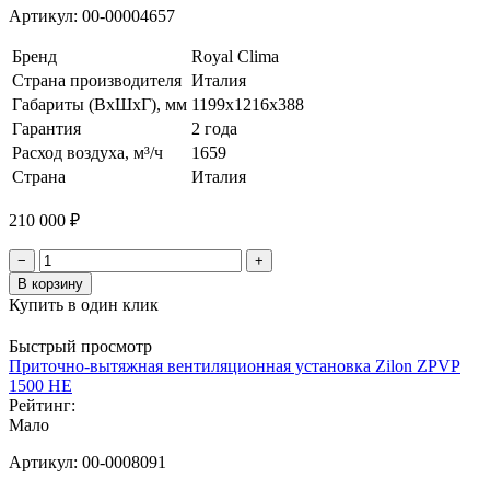
Артикул:
00-00004657
Бренд
Royal Clima
Страна производителя
Италия
Габариты (ВхШхГ), мм
1199x1216x388
Гарантия
2 года
Расход воздуха, м³/ч
1659
Страна
Италия
210 000 ₽
−
+
В корзину
Купить в один клик
Быстрый просмотр
Приточно-вытяжная вентиляционная установка Zilon ZPVP
1500 HE
Рейтинг:
Мало
Артикул:
00-0008091