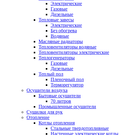
Электрические
Газовые
Дизельные
Тепловые завесы
Электрические
Без обогрева
Водяные
Масляные радиаторы
Тепловентиляторы водяные
Тепловентиляторы электрические
Теплогенераторы
Газовые
Дизельные
Теплый пол
Пленочный пол
Терморегулятор
Осушители воздуха
Бытовые осушители
70 литров
Промышленные осушители
Сушилки для рук
Отопление
Котлы отопления
Стальные твердотопливные
Настенные электрические котлы