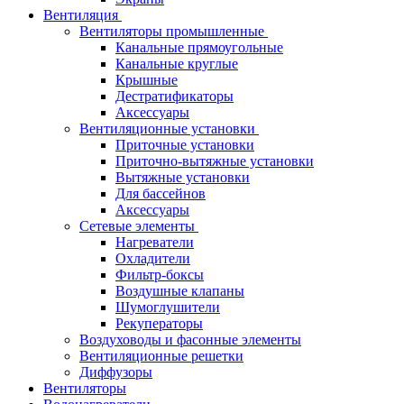
Вентиляция
Вентиляторы промышленные
Канальные прямоугольные
Канальные круглые
Крышные
Дестратификаторы
Аксессуары
Вентиляционные установки
Приточные установки
Приточно-вытяжные установки
Вытяжные установки
Для бассейнов
Аксессуары
Сетевые элементы
Нагреватели
Охладители
Фильтр-боксы
Воздушные клапаны
Шумоглушители
Рекуператоры
Воздуховоды и фасонные элементы
Вентиляционные решетки
Диффузоры
Вентиляторы