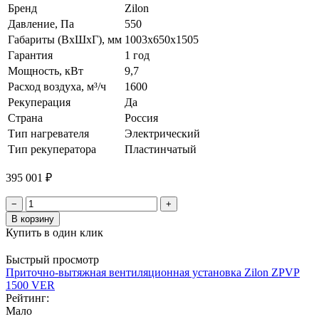
Бренд
Zilon
Давление, Па
550
Габариты (ВхШхГ), мм
1003х650х1505
Гарантия
1 год
Мощность, кВт
9,7
Расход воздуха, м³/ч
1600
Рекуперация
Да
Страна
Россия
Тип нагревателя
Электрический
Тип рекуператора
Пластинчатый
395 001 ₽
−
+
В корзину
Купить в один клик
Быстрый просмотр
Приточно-вытяжная вентиляционная установка Zilon ZPVP
1500 VER
Рейтинг:
Мало