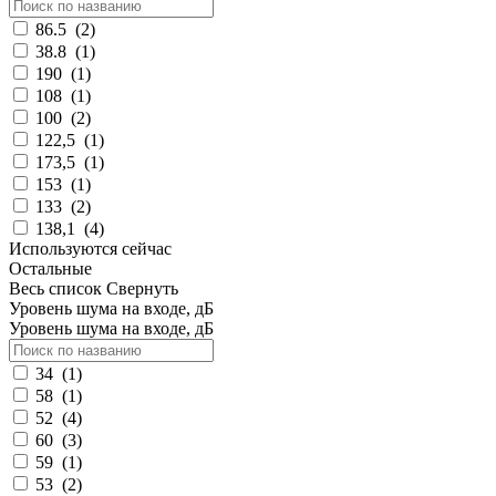
86.5
(
2
)
38.8
(
1
)
190
(
1
)
108
(
1
)
100
(
2
)
122,5
(
1
)
173,5
(
1
)
153
(
1
)
133
(
2
)
138,1
(
4
)
Используются сейчас
Остальные
Весь список
Свернуть
Уровень шума на входе, дБ
Уровень шума на входе, дБ
34
(
1
)
58
(
1
)
52
(
4
)
60
(
3
)
59
(
1
)
53
(
2
)