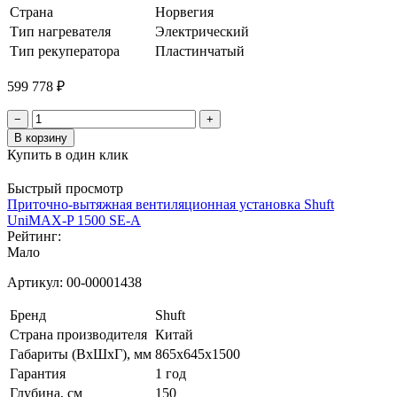
Страна
Норвегия
Тип нагревателя
Электрический
Тип рекуператора
Пластинчатый
599 778 ₽
−
+
В корзину
Купить в один клик
Быстрый просмотр
Приточно-вытяжная вентиляционная установка Shuft
UniMAX-P 1500 SE-A
Рейтинг:
Мало
Артикул:
00-00001438
Бренд
Shuft
Страна производителя
Китай
Габариты (ВхШхГ), мм
865x645x1500
Гарантия
1 год
Глубина, см
150