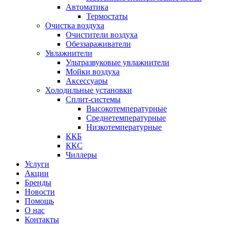
Автоматика
Термостаты
Очистка воздуха
Очистители воздуха
Обеззараживатели
Увлажнители
Ультразвуковые увлажнители
Мойки воздуха
Аксессуары
Холодильные установки
Сплит-системы
Высокотемпературные
Среднетемпературные
Низкотемпературные
ККБ
ККС
Чиллеры
Услуги
Акции
Бренды
Новости
Помощь
О нас
Контакты