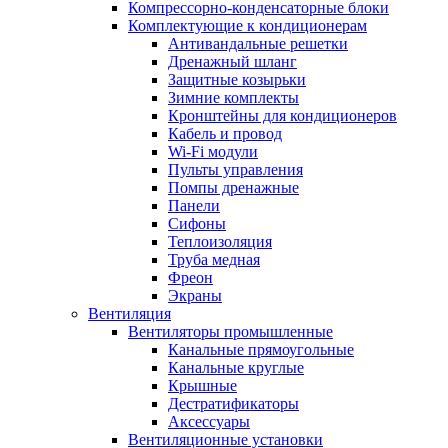
Компрессорно-конденсаторные блоки
Комплектующие к кондиционерам
Антивандальные решетки
Дренажный шланг
Защитные козырьки
Зимние комплекты
Кронштейны для кондиционеров
Кабель и провод
Wi-Fi модули
Пульты управления
Помпы дренажные
Панели
Сифоны
Теплоизоляция
Труба медная
Фреон
Экраны
Вентиляция
Вентиляторы промышленные
Канальные прямоугольные
Канальные круглые
Крышные
Дестратификаторы
Аксессуары
Вентиляционные установки