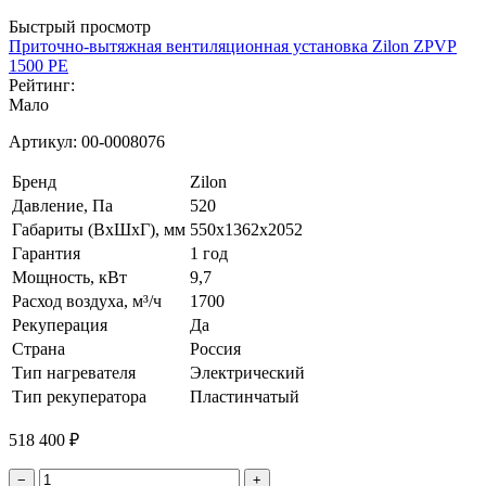
Быстрый просмотр
Приточно-вытяжная вентиляционная установка Zilon ZPVP
1500 PE
Рейтинг:
Мало
Артикул:
00-0008076
Бренд
Zilon
Давление, Па
520
Габариты (ВхШхГ), мм
550х1362х2052
Гарантия
1 год
Мощность, кВт
9,7
Расход воздуха, м³/ч
1700
Рекуперация
Да
Страна
Россия
Тип нагревателя
Электрический
Тип рекуператора
Пластинчатый
518 400 ₽
−
+