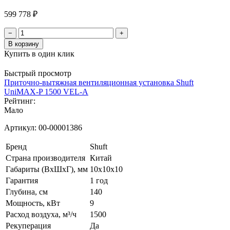
599 778 ₽
−
+
В корзину
Купить в один клик
Быстрый просмотр
Приточно-вытяжная вентиляционная установка Shuft
UniMAX-P 1500 VEL-A
Рейтинг:
Мало
Артикул:
00-00001386
Бренд
Shuft
Страна производителя
Китай
Габариты (ВхШхГ), мм
10x10x10
Гарантия
1 год
Глубина, см
140
Мощность, кВт
9
Расход воздуха, м³/ч
1500
Рекуперация
Да