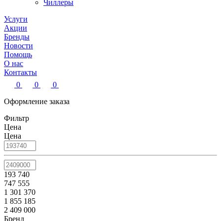
Чиллеры
Услуги
Акции
Бренды
Новости
Помощь
О нас
Контакты
0
0
0
Оформление заказа
Фильтр
Цена
Цена
193 740
747 555
1 301 370
1 855 185
2 409 000
Бренд