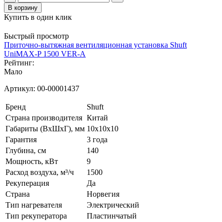
В корзину
Купить в один клик
Быстрый просмотр
Приточно-вытяжная вентиляционная установка Shuft
UniMAX-P 1500 VER-A
Рейтинг:
Мало
Артикул:
00-00001437
Бренд
Shuft
Страна производителя
Китай
Габариты (ВхШхГ), мм
10x10x10
Гарантия
3 года
Глубина, см
140
Мощность, кВт
9
Расход воздуха, м³/ч
1500
Рекуперация
Да
Страна
Норвегия
Тип нагревателя
Электрический
Тип рекуператора
Пластинчатый