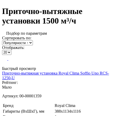
Приточно-вытяжные
установки 1500 м³/ч
Подбор по параметрам
Сортировать по:
Отображать:
Быстрый просмотр
Приточно-вытяжная установка Royal Clima Soffio Uno RCS-
1250-U
Рейтинг:
Мало
Артикул:
00-00001359
Бренд
Royal Clima
Габариты (ВхШхГ), мм
388х1134х1116