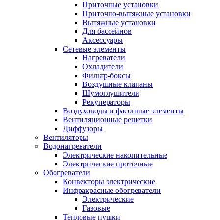
Приточные установки
Приточно-вытяжные установки
Вытяжные установки
Для бассейнов
Аксессуары
Сетевые элементы
Нагреватели
Охладители
Фильтр-боксы
Воздушные клапаны
Шумоглушители
Рекуператоры
Воздуховоды и фасонные элементы
Вентиляционные решетки
Диффузоры
Вентиляторы
Водонагреватели
Электрические накопительные
Электрические проточные
Обогреватели
Конвекторы электрические
Инфракрасные обогреватели
Электрические
Газовые
Тепловые пушки