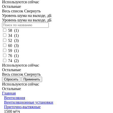
Используются сейчас
Остальные
Весь список
Свернуть
Уровень шума на выходе, дБ
Уровень шума на выходе, дБ
58
(
1
)
34
(
1
)
52
(
3
)
60
(
3
)
59
(
1
)
76
(
1
)
74
(
2
)
Используются сейчас
Остальные
Весь список
Свернуть
Используются сейчас
Остальные
Главная
Вентиляция
Вентиляционные установки
Приточно-вытяжные
1500 м³/ч