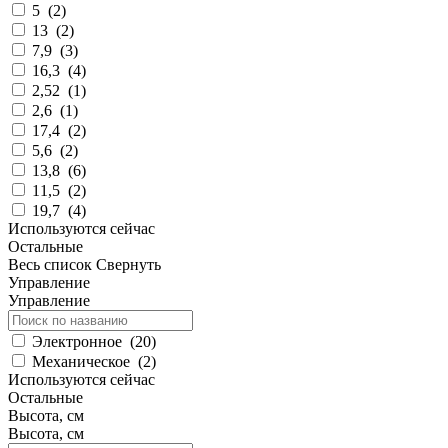
5
(
2
)
13
(
2
)
7,9
(
3
)
16,3
(
4
)
2,52
(
1
)
2,6
(
1
)
17,4
(
2
)
5,6
(
2
)
13,8
(
6
)
11,5
(
2
)
19,7
(
4
)
Используются сейчас
Остальные
Весь список
Свернуть
Управление
Управление
Электронное
(
20
)
Механическое
(
2
)
Используются сейчас
Остальные
Высота, см
Высота, см