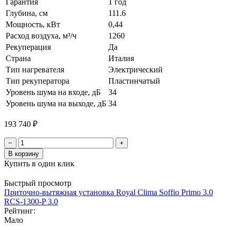
Гарантия
1 год
Глубина, см
111.6
Мощность, кВт
0,44
Расход воздуха, м³/ч
1260
Рекуперация
Да
Страна
Италия
Тип нагревателя
Электрический
Тип рекуператора
Пластинчатый
Уровень шума на входе, дБ
34
Уровень шума на выходе, дБ
34
193 740 ₽
−
+
В корзину
Купить в один клик
Быстрый просмотр
Приточно-вытяжная установка Royal Clima Soffio Primo 3.0
RCS-1300-P 3.0
Рейтинг:
Мало