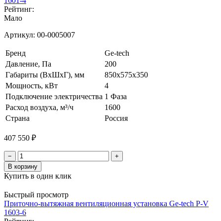
1601-4
Рейтинг:
Мало
Артикул:
00-0005007
Бренд
Ge-tech
Давление, Па
200
Габариты (ВхШхГ), мм
850х575х350
Мощность, кВт
4
Подключение электричества
1 Фаза
Расход воздуха, м³/ч
1600
Страна
Россия
407 550 ₽
−
+
В корзину
Купить в один клик
Быстрый просмотр
Приточно-вытяжная вентиляционная установка Ge-tech P-V
1603-6