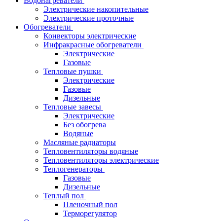
Водонагреватели
Электрические накопительные
Электрические проточные
Обогреватели
Конвекторы электрические
Инфракрасные обогреватели
Электрические
Газовые
Тепловые пушки
Электрические
Газовые
Дизельные
Тепловые завесы
Электрические
Без обогрева
Водяные
Масляные радиаторы
Тепловентиляторы водяные
Тепловентиляторы электрические
Теплогенераторы
Газовые
Дизельные
Теплый пол
Пленочный пол
Терморегулятор