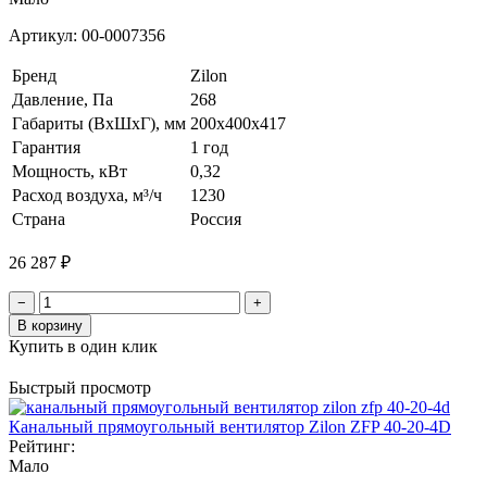
Артикул:
00-0007356
Бренд
Zilon
Давление, Па
268
Габариты (ВхШхГ), мм
200х400х417
Гарантия
1 год
Мощность, кВт
0,32
Расход воздуха, м³/ч
1230
Страна
Россия
26 287 ₽
−
+
В корзину
Купить в один клик
Быстрый просмотр
Канальный прямоугольный вентилятор Zilon ZFP 40-20-4D
Рейтинг:
Мало