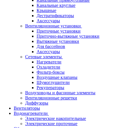
Канальные прямоугольные
Канальные круглые
Крышные
Дестратификаторы
Аксессуары
Вентиляционные установки
Приточные установки
Приточно-вытяжные установки
Вытяжные установки
Для бассейнов
Аксессуары
Сетевые элементы
Нагреватели
Охладители
Фильтр-боксы
Воздушные клапаны
Шумоглушители
Рекуператоры
Воздуховоды и фасонные элементы
Вентиляционные решетки
Диффузоры
Вентиляторы
Водонагреватели
Электрические накопительные
Электрические проточные