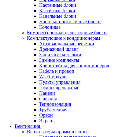
Настенные блоки
Кассетные блоки
Канальные блоки
Напольно-потолочные блоки
Колонные
Компрессорно-конденсаторные блоки
Комплектующие к кондиционерам
Антивандальные решетки
Дренажный шланг
Защитные козырьки
Зимние комплекты
Кронштейны для кондиционеров
Кабель и провод
Wi-Fi модули
Пульты управления
Помпы дренажные
Панели
Сифоны
Теплоизоляция
Труба медная
Фреон
Экраны
Вентиляция
Вентиляторы промышленные