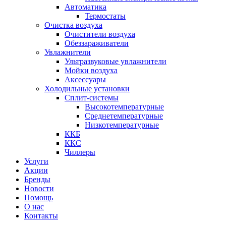
Автоматика
Термостаты
Очистка воздуха
Очистители воздуха
Обеззараживатели
Увлажнители
Ультразвуковые увлажнители
Мойки воздуха
Аксессуары
Холодильные установки
Сплит-системы
Высокотемпературные
Среднетемпературные
Низкотемпературные
ККБ
ККС
Чиллеры
Услуги
Акции
Бренды
Новости
Помощь
О нас
Контакты