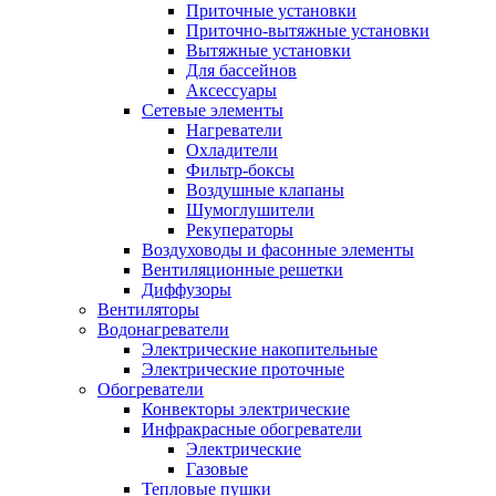
Приточные установки
Приточно-вытяжные установки
Вытяжные установки
Для бассейнов
Аксессуары
Сетевые элементы
Нагреватели
Охладители
Фильтр-боксы
Воздушные клапаны
Шумоглушители
Рекуператоры
Воздуховоды и фасонные элементы
Вентиляционные решетки
Диффузоры
Вентиляторы
Водонагреватели
Электрические накопительные
Электрические проточные
Обогреватели
Конвекторы электрические
Инфракрасные обогреватели
Электрические
Газовые
Тепловые пушки