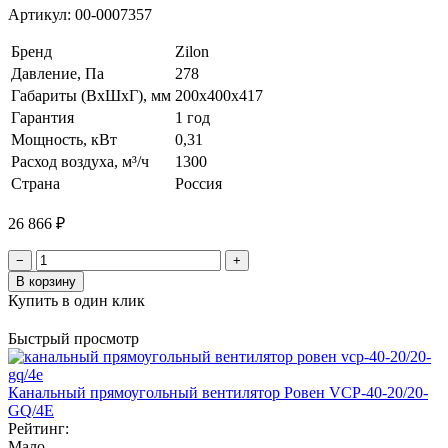
Артикул:
00-0007357
Бренд
Zilon
Давление, Па
278
Габариты (ВхШхГ), мм
200х400х417
Гарантия
1 год
Мощность, кВт
0,31
Расход воздуха, м³/ч
1300
Страна
Россия
26 866 ₽
−
+
В корзину
Купить в один клик
Быстрый просмотр
Канальный прямоугольный вентилятор Ровен VCP-40-20/20-
GQ/4E
Рейтинг:
Мало