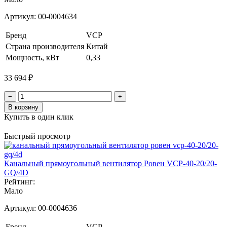
Артикул:
00-0004634
Бренд
VCP
Страна производителя
Китай
Мощность, кВт
0,33
33 694 ₽
−
+
В корзину
Купить в один клик
Быстрый просмотр
Канальный прямоугольный вентилятор Ровен VCP-40-20/20-
GQ/4D
Рейтинг:
Мало
Артикул:
00-0004636
Бренд
VCP