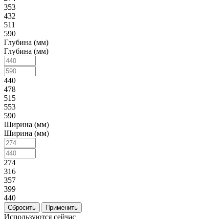
353
432
511
590
Глубина (мм)
Глубина (мм)
440
478
515
553
590
Ширина (мм)
Ширина (мм)
274
316
357
399
440
Используются сейчас