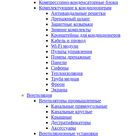
Компрессорно-конденсаторные блоки
Комплектующие к кондиционерам
Антивандальные решетки
Дренажный шланг
Защитные козырьки
Зимние комплекты
Кронштейны для кондиционеров
Кабель и провод
Wi-Fi модули
Пульты управления
Помпы дренажные
Панели
Сифоны
Теплоизоляция
Труба медная
Фреон
Экраны
Вентиляция
Вентиляторы промышленные
Канальные прямоугольные
Канальные круглые
Крышные
Дестратификаторы
Аксессуары
Вентиляционные установки