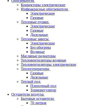
Обогреватели
Конвекторы электрические
Инфракрасные обогреватели
Электрические
Газовые
Тепловые пушки
Электрические
Газовые
Дизельные
Тепловые завесы
Электрические
Без обогрева
Водяные
Масляные радиаторы
Тепловентиляторы водяные
Тепловентиляторы электрические
Теплогенераторы
Газовые
Дизельные
Теплый пол
Пленочный пол
Терморегулятор
Осушители воздуха
Бытовые осушители
70 литров