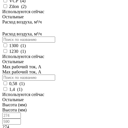
VCP
(
4
)
Zilon
(
2
)
Используются сейчас
Остальные
Расход воздуха, м³/ч
Расход воздуха, м³/ч
1300
(
1
)
1230
(
1
)
Используются сейчас
Остальные
Max рабочий ток, А
Max рабочий ток, А
0,58
(
1
)
1,4
(
1
)
Используются сейчас
Остальные
Высота (мм)
Высота (мм)
274