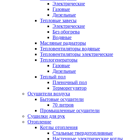
Электрические
Газовые
Дизельные
Тепловые завесы
Электрические
Без обогрева
Водяные
Масляные радиаторы
Тепловентиляторы водяные
Тепловентиляторы электрические
Теплогенераторы
Газовые
Дизельные
Теплый пол
Пленочный пол
Терморегулятор
Осушители воздуха
Бытовые осушители
70 литров
Промышленные осушители
Сушилки для рук
Отопление
Котлы отопления
Стальные твердотопливные
Настенные электрические котлы