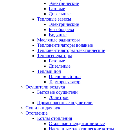
Электрические
Газовые
Дизельные
Тепловые завесы
Электрические
Без обогрева
Водяные
Масляные радиаторы
Тепловентиляторы водяные
Тепловентиляторы электрические
Теплогенераторы
Газовые
Дизельные
Теплый пол
Пленочный пол
Терморегулятор
Осушители воздуха
Бытовые осушители
70 литров
Промышленные осушители
Сушилки для рук
Отопление
Котлы отопления
Стальные твердотопливные
Настенные электрические котлы