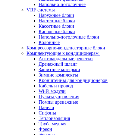
Напольно-потолочные
VRF системы
Наружные блоки
Настенные блоки
Кассетные блоки
Канальные блоки
Напольно-потолочные блоки
Колонные
Компрессорно-конденсаторные блоки
Комплектующие к кондиционерам
Антивандальные решетки
Дренажный шланг
Защитные козырьки
Зимние комплекты
Кронштейны для кондиционеров
Кабель и провод
Wi-Fi модули
Пульты управления
Помпы дренажные
Панели
Сифоны
Теплоизоляция
Труба медная
Фреон
Экраны