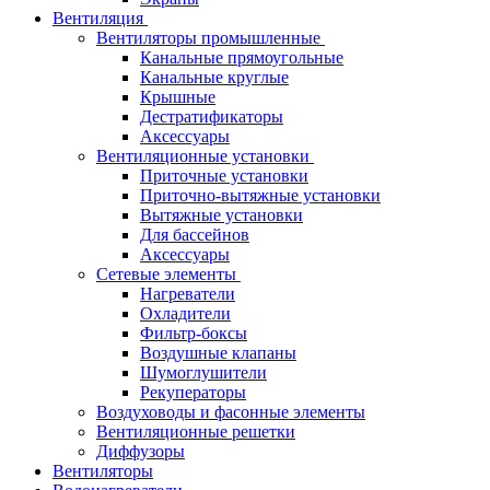
Вентиляция
Вентиляторы промышленные
Канальные прямоугольные
Канальные круглые
Крышные
Дестратификаторы
Аксессуары
Вентиляционные установки
Приточные установки
Приточно-вытяжные установки
Вытяжные установки
Для бассейнов
Аксессуары
Сетевые элементы
Нагреватели
Охладители
Фильтр-боксы
Воздушные клапаны
Шумоглушители
Рекуператоры
Воздуховоды и фасонные элементы
Вентиляционные решетки
Диффузоры
Вентиляторы