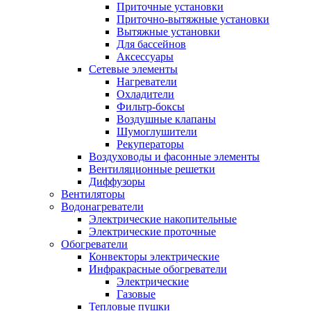
Приточные установки
Приточно-вытяжные установки
Вытяжные установки
Для бассейнов
Аксессуары
Сетевые элементы
Нагреватели
Охладители
Фильтр-боксы
Воздушные клапаны
Шумоглушители
Рекуператоры
Воздуховоды и фасонные элементы
Вентиляционные решетки
Диффузоры
Вентиляторы
Водонагреватели
Электрические накопительные
Электрические проточные
Обогреватели
Конвекторы электрические
Инфракрасные обогреватели
Электрические
Газовые
Тепловые пушки