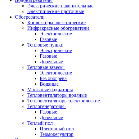
Водонагреватели
Электрические накопительные
Электрические проточные
Обогреватели
Конвекторы электрические
Инфракрасные обогреватели
Электрические
Газовые
Тепловые пушки
Электрические
Газовые
Дизельные
Тепловые завесы
Электрические
Без обогрева
Водяные
Масляные радиаторы
Тепловентиляторы водяные
Тепловентиляторы электрические
Теплогенераторы
Газовые
Дизельные
Теплый пол
Пленочный пол
Терморегулятор