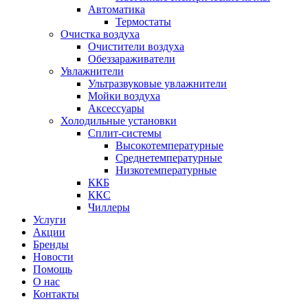
Автоматика
Термостаты
Очистка воздуха
Очистители воздуха
Обеззараживатели
Увлажнители
Ультразвуковые увлажнители
Мойки воздуха
Аксессуары
Холодильные установки
Сплит-системы
Высокотемпературные
Среднетемпературные
Низкотемпературные
ККБ
ККС
Чиллеры
Услуги
Акции
Бренды
Новости
Помощь
О нас
Контакты