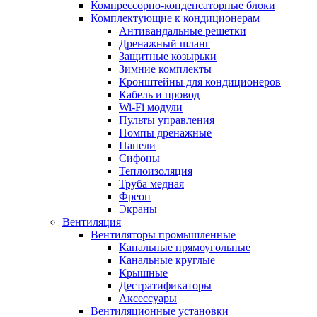
Компрессорно-конденсаторные блоки
Комплектующие к кондиционерам
Антивандальные решетки
Дренажный шланг
Защитные козырьки
Зимние комплекты
Кронштейны для кондиционеров
Кабель и провод
Wi-Fi модули
Пульты управления
Помпы дренажные
Панели
Сифоны
Теплоизоляция
Труба медная
Фреон
Экраны
Вентиляция
Вентиляторы промышленные
Канальные прямоугольные
Канальные круглые
Крышные
Дестратификаторы
Аксессуары
Вентиляционные установки