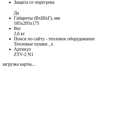
Защита от перегрева
Да
Габариты (ВхШхГ), мм
185х295х175
Вес
2,6 кг
Поиск по сайту - тепловое оборудование
Тепловые пушки _x
Артикул
ZTV-2 N1
загрузка карты...