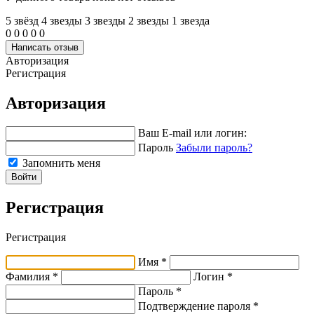
5 звёзд
4 звeзды
3 звeзды
2 звeзды
1 звeзда
0
0
0
0
0
Написать отзыв
Авторизация
Регистрация
Авторизация
Ваш E-mail или логин:
Пароль
Забыли пароль?
Запомнить меня
Войти
Регистрация
Регистрация
Имя *
Фамилия *
Логин *
Пароль *
Подтверждение пароля *