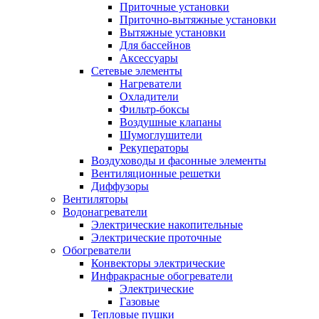
Приточные установки
Приточно-вытяжные установки
Вытяжные установки
Для бассейнов
Аксессуары
Сетевые элементы
Нагреватели
Охладители
Фильтр-боксы
Воздушные клапаны
Шумоглушители
Рекуператоры
Воздуховоды и фасонные элементы
Вентиляционные решетки
Диффузоры
Вентиляторы
Водонагреватели
Электрические накопительные
Электрические проточные
Обогреватели
Конвекторы электрические
Инфракрасные обогреватели
Электрические
Газовые
Тепловые пушки