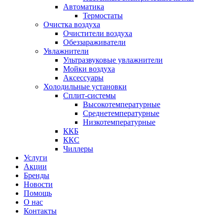
Автоматика
Термостаты
Очистка воздуха
Очистители воздуха
Обеззараживатели
Увлажнители
Ультразвуковые увлажнители
Мойки воздуха
Аксессуары
Холодильные установки
Сплит-системы
Высокотемпературные
Среднетемпературные
Низкотемпературные
ККБ
ККС
Чиллеры
Услуги
Акции
Бренды
Новости
Помощь
О нас
Контакты