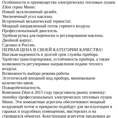
Особенности и преимущества электрических тепловых пушек
Zilon серии Мини:
Новый эксклюзивный дизайн.
Увеличенный угол наклона.
Встроенный механический термостат.
Мощный направленный поток горячего воздуха
Профессиональный двигатель.
Удобная ручка для переноски и регулирования наклона.
Двойной корпус.
Сделано в России.
ПЕРВАЯ ЦЕНА В СВОЕЙ КАТЕГОРИИ КАЧЕСТВА!
Высокая надежность и долгий срок службы прибора.
Удобство транспортировки, устойчивость прибора, а также
возможность регулировки направления подачи теплого
воздуха.
Возможность выбора режима работы
Эстетический внешний вид прибора, минимальное
количество швов.
Пожаробезопасность.
Компания Zilon в 2015 году представила рынку новинку:
линейку профессиональных электрических тепловых пушек
Мини. Эти компактные агрегаты обеспечивают мощный
воздушный поток и прекрасно подойдут для эксплуатации в
гаражах и подсобных помещениях, мастерских и на
строящихся объектах. Конструкция агрегатов продумана до