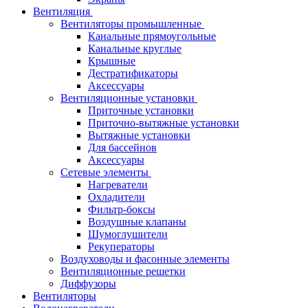
Вентиляция
Вентиляторы промышленные
Канальные прямоугольные
Канальные круглые
Крышные
Дестратификаторы
Аксессуары
Вентиляционные установки
Приточные установки
Приточно-вытяжные установки
Вытяжные установки
Для бассейнов
Аксессуары
Сетевые элементы
Нагреватели
Охладители
Фильтр-боксы
Воздушные клапаны
Шумоглушители
Рекуператоры
Воздуховоды и фасонные элементы
Вентиляционные решетки
Диффузоры
Вентиляторы