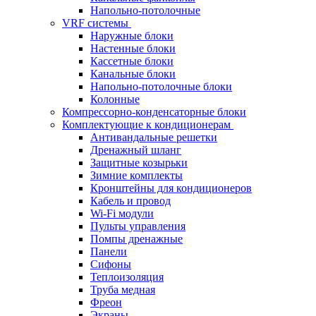
Напольно-потолочные
VRF системы
Наружные блоки
Настенные блоки
Кассетные блоки
Канальные блоки
Напольно-потолочные блоки
Колонные
Компрессорно-конденсаторные блоки
Комплектующие к кондиционерам
Антивандальные решетки
Дренажный шланг
Защитные козырьки
Зимние комплекты
Кронштейны для кондиционеров
Кабель и провод
Wi-Fi модули
Пульты управления
Помпы дренажные
Панели
Сифоны
Теплоизоляция
Труба медная
Фреон
Экраны