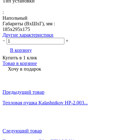
Тип установки
:
Напольный
Габариты (ВхШхГ), мм :
185х295х175
Другие характеристики
−
+
В корзину
Купить в 1 клик
Товар в корзине
Хочу в подарок
Предыдущий товар
Тепловая пушка Kalashnikov HP-2.003...
Следующий товар