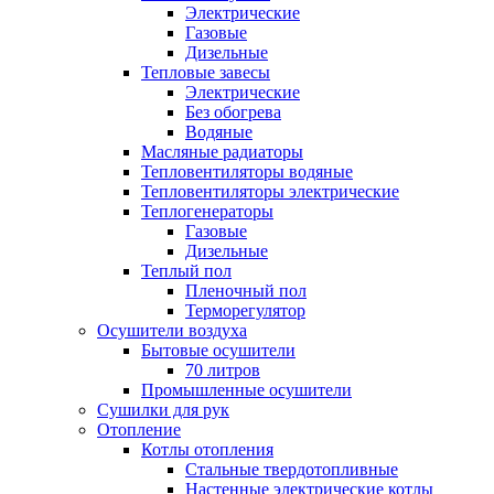
Электрические
Газовые
Дизельные
Тепловые завесы
Электрические
Без обогрева
Водяные
Масляные радиаторы
Тепловентиляторы водяные
Тепловентиляторы электрические
Теплогенераторы
Газовые
Дизельные
Теплый пол
Пленочный пол
Терморегулятор
Осушители воздуха
Бытовые осушители
70 литров
Промышленные осушители
Сушилки для рук
Отопление
Котлы отопления
Стальные твердотопливные
Настенные электрические котлы