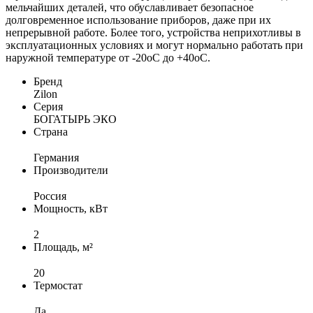
мельчайших деталей, что обуславливает безопасное
долговременное использование приборов, даже при их
непрерывной работе. Более того, устройства неприхотливы в
эксплуатационных условиях и могут нормально работать при
наружной температуре от -20оС до +40оС.
Бренд
Zilon
Серия
БОГАТЫРЬ ЭКО
Страна
Германия
Производители
Россия
Мощность, кВт
2
Площадь, м²
20
Термостат
Да