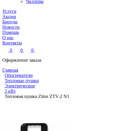
Чиллеры
Услуги
Акции
Бренды
Новости
Помощь
О нас
Контакты
0
0
0
Оформление заказа
Главная
Обогреватели
Тепловые пушки
Электрические
2 кВт
Тепловая пушка Zilon ZTV-2 N1