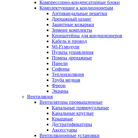
Компрессорно-конденсаторные блоки
Комплектующие к кондиционерам
Антивандальные решетки
Дренажный шланг
Защитные козырьки
Зимние комплекты
Кронштейны для кондиционеров
Кабель и провод
Wi-Fi модули
Пульты управления
Помпы дренажные
Панели
Сифоны
Теплоизоляция
Труба медная
Фреон
Экраны
Вентиляция
Вентиляторы промышленные
Канальные прямоугольные
Канальные круглые
Крышные
Дестратификаторы
Аксессуары
Вентиляционные установки