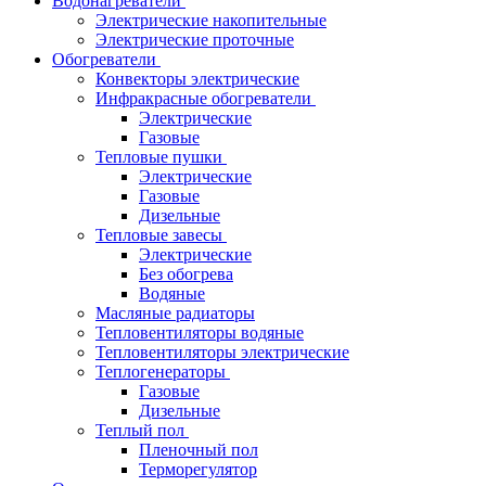
Водонагреватели
Электрические накопительные
Электрические проточные
Обогреватели
Конвекторы электрические
Инфракрасные обогреватели
Электрические
Газовые
Тепловые пушки
Электрические
Газовые
Дизельные
Тепловые завесы
Электрические
Без обогрева
Водяные
Масляные радиаторы
Тепловентиляторы водяные
Тепловентиляторы электрические
Теплогенераторы
Газовые
Дизельные
Теплый пол
Пленочный пол
Терморегулятор