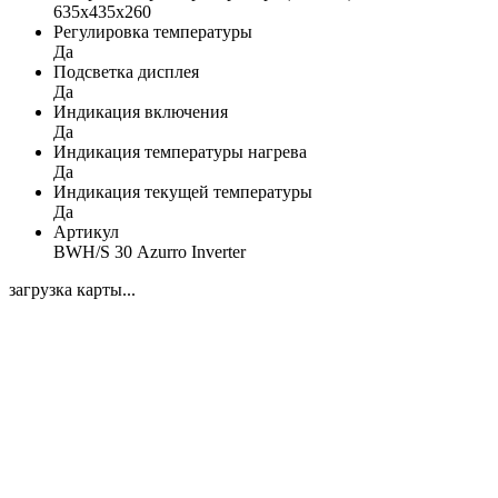
635x435x260
Регулировка температуры
Да
Подсветка дисплея
Да
Индикация включения
Да
Индикация температуры нагрева
Да
Индикация текущей температуры
Да
Артикул
BWH/S 30 Azurro Inverter
загрузка карты...