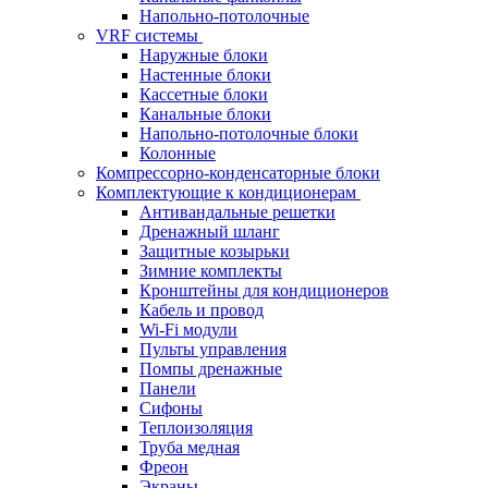
Напольно-потолочные
VRF системы
Наружные блоки
Настенные блоки
Кассетные блоки
Канальные блоки
Напольно-потолочные блоки
Колонные
Компрессорно-конденсаторные блоки
Комплектующие к кондиционерам
Антивандальные решетки
Дренажный шланг
Защитные козырьки
Зимние комплекты
Кронштейны для кондиционеров
Кабель и провод
Wi-Fi модули
Пульты управления
Помпы дренажные
Панели
Сифоны
Теплоизоляция
Труба медная
Фреон
Экраны