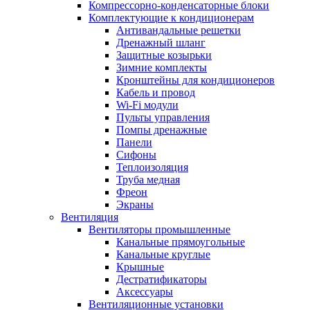
Компрессорно-конденсаторные блоки
Комплектующие к кондиционерам
Антивандальные решетки
Дренажный шланг
Защитные козырьки
Зимние комплекты
Кронштейны для кондиционеров
Кабель и провод
Wi-Fi модули
Пульты управления
Помпы дренажные
Панели
Сифоны
Теплоизоляция
Труба медная
Фреон
Экраны
Вентиляция
Вентиляторы промышленные
Канальные прямоугольные
Канальные круглые
Крышные
Дестратификаторы
Аксессуары
Вентиляционные установки