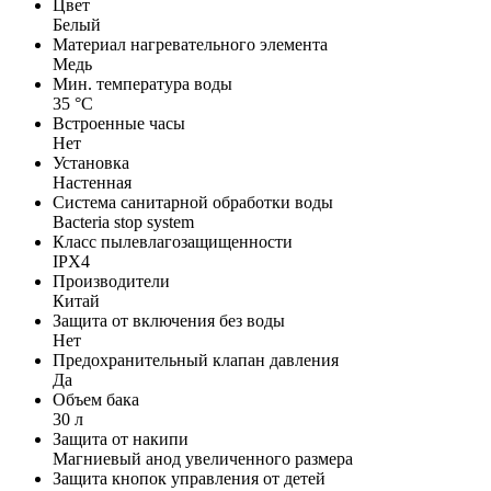
Цвет
Белый
Материал нагревательного элемента
Медь
Мин. температура воды
35 °С
Встроенные часы
Нет
Установка
Настенная
Система санитарной обработки воды
Bacteria stop system
Класс пылевлагозащищенности
IPX4
Производители
Китай
Защита от включения без воды
Нет
Предохранительный клапан давления
Да
Объем бака
30 л
Защита от накипи
Магниевый анод увеличенного размера
Защита кнопок управления от детей