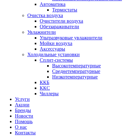
Автоматика
Термостаты
Очистка воздуха
Очистители воздуха
Обеззараживатели
Увлажнители
Ультразвуковые увлажнители
Мойки воздуха
Аксессуары
Холодильные установки
Сплит-системы
Высокотемпературные
Среднетемпературные
Низкотемпературные
ККБ
ККС
Чиллеры
Услуги
Акции
Бренды
Новости
Помощь
О нас
Контакты