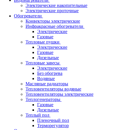
Водонагреватели
Электрические накопительные
Электрические проточные
Обогреватели
Конвекторы электрические
Инфракрасные обогреватели
Электрические
Газовые
Тепловые пушки
Электрические
Газовые
Дизельные
Тепловые завесы
Электрические
Без обогрева
Водяные
Масляные радиаторы
Тепловентиляторы водяные
Тепловентиляторы электрические
Теплогенераторы
Газовые
Дизельные
Теплый пол
Пленочный пол
Терморегулятор