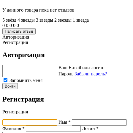
У данного товара пока нет отзывов
5 звёзд
4 звeзды
3 звeзды
2 звeзды
1 звeзда
0
0
0
0
0
Написать отзыв
Авторизация
Регистрация
Авторизация
Ваш E-mail или логин:
Пароль
Забыли пароль?
Запомнить меня
Войти
Регистрация
Регистрация
Имя *
Фамилия *
Логин *