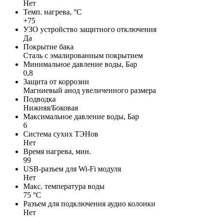
Нет
Темп. нагрева, °С
+75
УЗО устройство защитного отключения
Да
Покрытие бака
Сталь с эмалированным покрытием
Минимальное давление воды, Бар
0,8
Защита от коррозии
Магниевый анод увеличенного размера
Подводка
Нижняя/Боковая
Максимальное давление воды, Бар
6
Система сухих ТЭНов
Нет
Время нагрева, мин.
99
USB-разъем для Wi-Fi модуля
Нет
Макс. температура воды
75 °С
Разъем для подключения аудио колонки
Нет