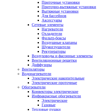
Приточные установки
Приточно-вытяжные установки
Вытяжные установки
Для бассейнов
Аксессуары
Сетевые элементы
Нагреватели
Охладители
Фильтр-боксы
Воздушные клапаны
Шумоглушители
Рекуператоры
Воздуховоды и фасонные элементы
Вентиляционные решетки
Диффузоры
Вентиляторы
Водонагреватели
Электрические накопительные
Электрические проточные
Обогреватели
Конвекторы электрические
Инфракрасные обогреватели
Электрические
Газовые
Тепловые пушки