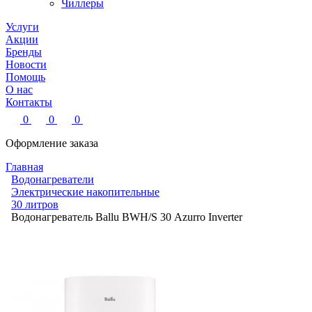
Чиллеры
Услуги
Акции
Бренды
Новости
Помощь
О нас
Контакты
0
0
0
Оформление заказа
Главная
Водонагреватели
Электрические накопительные
30 литров
Водонагреватель Ballu BWH/S 30 Azurro Inverter