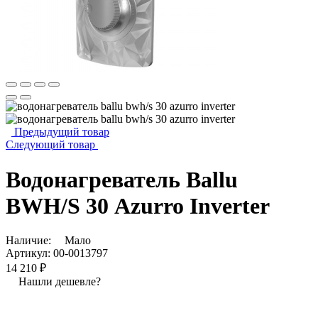
Предыдущий товар
Следующий товар
Водонагреватель Ballu
BWH/S 30 Azurro Inverter
Наличие:
Мало
Артикул:
00-0013797
14 210 ₽
Нашли дешевле?