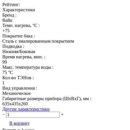
Рейтинг:
Характеристики
Бренд :
Ballu
Темп. нагрева, °С :
+75
Покрытие бака :
Сталь с эмалированным покрытием
Подводка :
Нижняя/Боковая
Время нагрева, мин. :
99
Макс. температура воды :
75 °С
Кол-во ТЭНов :
1
Вид управления :
Механическое
Габаритные размеры прибора (ШхВхГ), мм :
635x435x260
Другие характеристики
−
+
В корзину