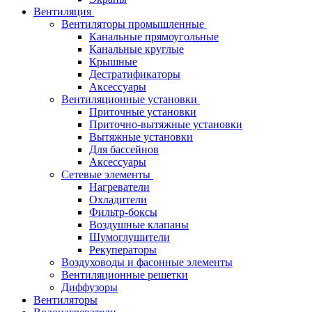
Вентиляция
Вентиляторы промышленные
Канальные прямоугольные
Канальные круглые
Крышные
Дестратификаторы
Аксессуары
Вентиляционные установки
Приточные установки
Приточно-вытяжные установки
Вытяжные установки
Для бассейнов
Аксессуары
Сетевые элементы
Нагреватели
Охладители
Фильтр-боксы
Воздушные клапаны
Шумоглушители
Рекуператоры
Воздуховоды и фасонные элементы
Вентиляционные решетки
Диффузоры
Вентиляторы