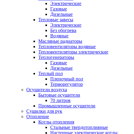
Электрические
Газовые
Дизельные
Тепловые завесы
Электрические
Без обогрева
Водяные
Масляные радиаторы
Тепловентиляторы водяные
Тепловентиляторы электрические
Теплогенераторы
Газовые
Дизельные
Теплый пол
Пленочный пол
Терморегулятор
Осушители воздуха
Бытовые осушители
70 литров
Промышленные осушители
Сушилки для рук
Отопление
Котлы отопления
Стальные твердотопливные
Настенные электрические котлы