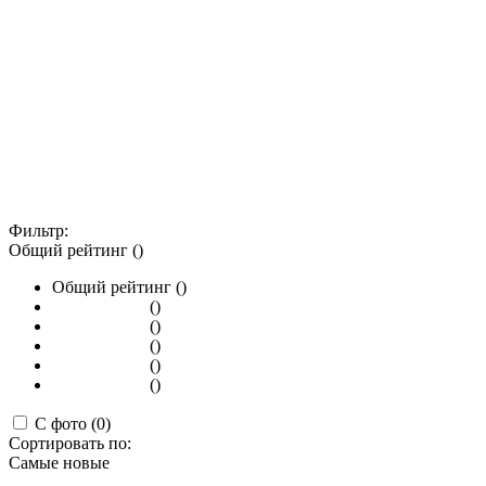
Фильтр:
Общий рейтинг ()
Общий рейтинг ()
()
()
()
()
()
С фото (0)
Сортировать по:
Самые новые