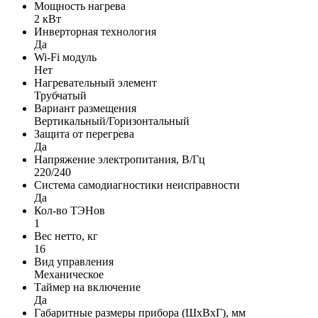
Мощность нагрева
2 кВт
Инверторная технология
Да
Wi-Fi модуль
Нет
Нагревательный элемент
Трубчатый
Вариант размещения
Вертикальный/Горизонтальный
Защита от перегрева
Да
Напряжение электропитания, В/Гц
220/240
Система самодиагностики неисправности
Да
Кол-во ТЭНов
1
Вес нетто, кг
16
Вид управления
Механическое
Таймер на включение
Да
Габаритные размеры прибора (ШхВхГ), мм