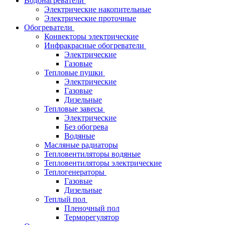
Водонагреватели
Электрические накопительные
Электрические проточные
Обогреватели
Конвекторы электрические
Инфракрасные обогреватели
Электрические
Газовые
Тепловые пушки
Электрические
Газовые
Дизельные
Тепловые завесы
Электрические
Без обогрева
Водяные
Масляные радиаторы
Тепловентиляторы водяные
Тепловентиляторы электрические
Теплогенераторы
Газовые
Дизельные
Теплый пол
Пленочный пол
Терморегулятор