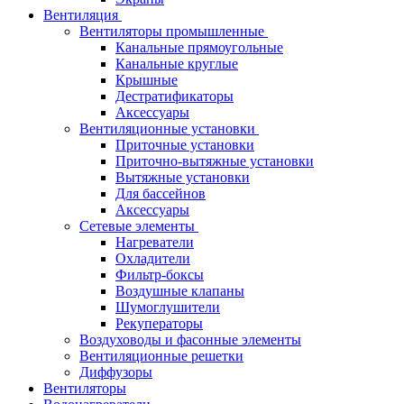
Вентиляция
Вентиляторы промышленные
Канальные прямоугольные
Канальные круглые
Крышные
Дестратификаторы
Аксессуары
Вентиляционные установки
Приточные установки
Приточно-вытяжные установки
Вытяжные установки
Для бассейнов
Аксессуары
Сетевые элементы
Нагреватели
Охладители
Фильтр-боксы
Воздушные клапаны
Шумоглушители
Рекуператоры
Воздуховоды и фасонные элементы
Вентиляционные решетки
Диффузоры
Вентиляторы