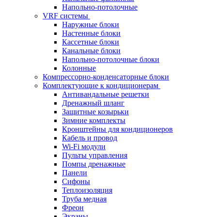
Напольно-потолочные
VRF системы
Наружные блоки
Настенные блоки
Кассетные блоки
Канальные блоки
Напольно-потолочные блоки
Колонные
Компрессорно-конденсаторные блоки
Комплектующие к кондиционерам
Антивандальные решетки
Дренажный шланг
Защитные козырьки
Зимние комплекты
Кронштейны для кондиционеров
Кабель и провод
Wi-Fi модули
Пульты управления
Помпы дренажные
Панели
Сифоны
Теплоизоляция
Труба медная
Фреон
Экраны