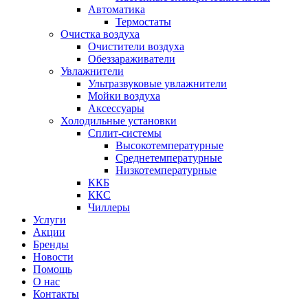
Автоматика
Термостаты
Очистка воздуха
Очистители воздуха
Обеззараживатели
Увлажнители
Ультразвуковые увлажнители
Мойки воздуха
Аксессуары
Холодильные установки
Сплит-системы
Высокотемпературные
Среднетемпературные
Низкотемпературные
ККБ
ККС
Чиллеры
Услуги
Акции
Бренды
Новости
Помощь
О нас
Контакты