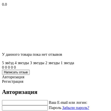
0.0
У данного товара пока нет отзывов
5 звёзд
4 звeзды
3 звeзды
2 звeзды
1 звeзда
0
0
0
0
0
Написать отзыв
Авторизация
Регистрация
Авторизация
Ваш E-mail или логин:
Пароль
Забыли пароль?