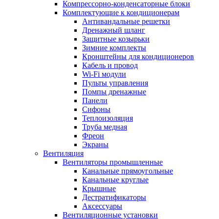
Компрессорно-конденсаторные блоки
Комплектующие к кондиционерам
Антивандальные решетки
Дренажный шланг
Защитные козырьки
Зимние комплекты
Кронштейны для кондиционеров
Кабель и провод
Wi-Fi модули
Пульты управления
Помпы дренажные
Панели
Сифоны
Теплоизоляция
Труба медная
Фреон
Экраны
Вентиляция
Вентиляторы промышленные
Канальные прямоугольные
Канальные круглые
Крышные
Дестратификаторы
Аксессуары
Вентиляционные установки