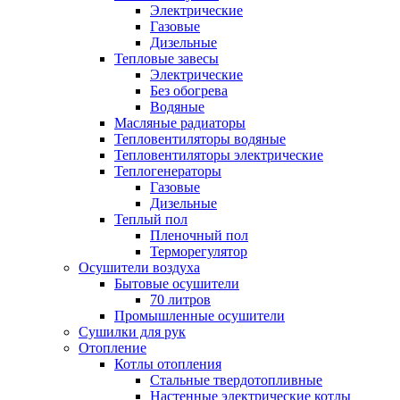
Электрические
Газовые
Дизельные
Тепловые завесы
Электрические
Без обогрева
Водяные
Масляные радиаторы
Тепловентиляторы водяные
Тепловентиляторы электрические
Теплогенераторы
Газовые
Дизельные
Теплый пол
Пленочный пол
Терморегулятор
Осушители воздуха
Бытовые осушители
70 литров
Промышленные осушители
Сушилки для рук
Отопление
Котлы отопления
Стальные твердотопливные
Настенные электрические котлы