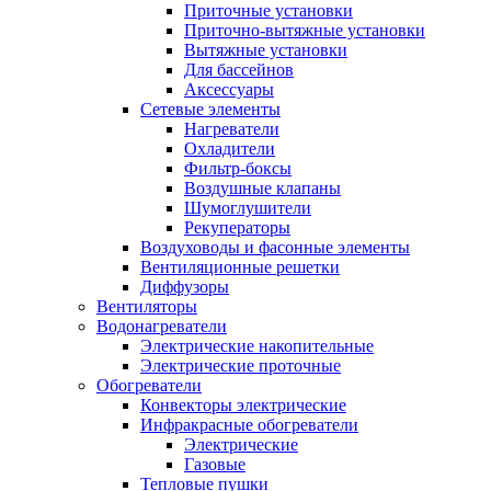
Приточные установки
Приточно-вытяжные установки
Вытяжные установки
Для бассейнов
Аксессуары
Сетевые элементы
Нагреватели
Охладители
Фильтр-боксы
Воздушные клапаны
Шумоглушители
Рекуператоры
Воздуховоды и фасонные элементы
Вентиляционные решетки
Диффузоры
Вентиляторы
Водонагреватели
Электрические накопительные
Электрические проточные
Обогреватели
Конвекторы электрические
Инфракрасные обогреватели
Электрические
Газовые
Тепловые пушки