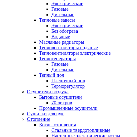
Электрические
Газовые
Дизельные
Тепловые завесы
Электрические
Без обогрева
Водяные
Масляные радиаторы
Тепловентиляторы водяные
Тепловентиляторы электрические
Теплогенераторы
Газовые
Дизельные
Теплый пол
Пленочный пол
Терморегулятор
Осушители воздуха
Бытовые осушители
70 литров
Промышленные осушители
Сушилки для рук
Отопление
Котлы отопления
Стальные твердотопливные
Настенные электрические котлы