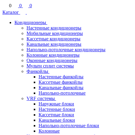
0
0
0
Каталог
Кондиционеры
Настенные кондиционеры
Мобильные кондиционеры
Кассетные кондиционеры
Канальные кондиционеры
Напольно-потолочные кондиционеры
Колонные кондиционеры
Оконные кондиционеры
Мульти сплит системы
Фанкойлы
Настенные фанкойлы
Кассетные фанкойлы
Канальные фанкойлы
Напольно-потолочные
VRF системы
Наружные блоки
Настенные блоки
Кассетные блоки
Канальные блоки
Напольно-потолочные блоки
Колонные