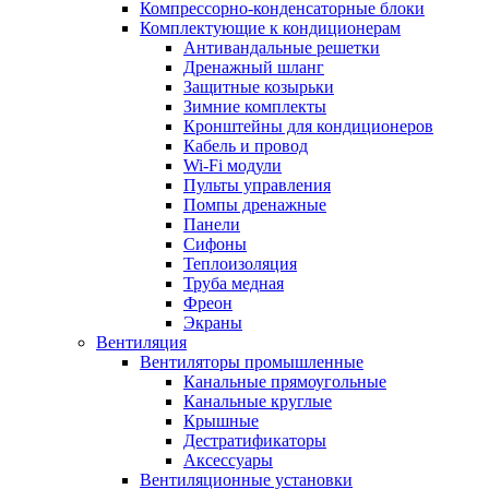
Компрессорно-конденсаторные блоки
Комплектующие к кондиционерам
Антивандальные решетки
Дренажный шланг
Защитные козырьки
Зимние комплекты
Кронштейны для кондиционеров
Кабель и провод
Wi-Fi модули
Пульты управления
Помпы дренажные
Панели
Сифоны
Теплоизоляция
Труба медная
Фреон
Экраны
Вентиляция
Вентиляторы промышленные
Канальные прямоугольные
Канальные круглые
Крышные
Дестратификаторы
Аксессуары
Вентиляционные установки