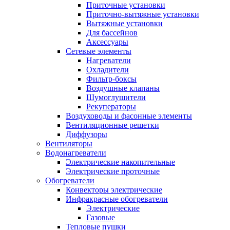
Приточные установки
Приточно-вытяжные установки
Вытяжные установки
Для бассейнов
Аксессуары
Сетевые элементы
Нагреватели
Охладители
Фильтр-боксы
Воздушные клапаны
Шумоглушители
Рекуператоры
Воздуховоды и фасонные элементы
Вентиляционные решетки
Диффузоры
Вентиляторы
Водонагреватели
Электрические накопительные
Электрические проточные
Обогреватели
Конвекторы электрические
Инфракрасные обогреватели
Электрические
Газовые
Тепловые пушки