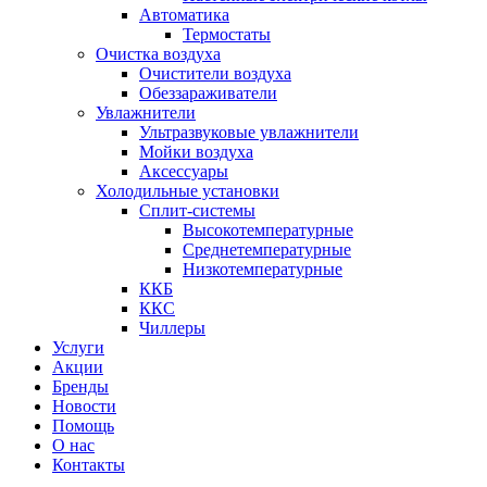
Автоматика
Термостаты
Очистка воздуха
Очистители воздуха
Обеззараживатели
Увлажнители
Ультразвуковые увлажнители
Мойки воздуха
Аксессуары
Холодильные установки
Сплит-системы
Высокотемпературные
Среднетемпературные
Низкотемпературные
ККБ
ККС
Чиллеры
Услуги
Акции
Бренды
Новости
Помощь
О нас
Контакты