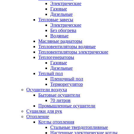
Электрические
Газовые
Дизельные
Тепловые завесы
Электрические
Без обогрева
Водяные
Масляные радиаторы
Тепловентиляторы водяные
Тепловентиляторы электрические
Теплогенераторы
Газовые
Дизельные
Теплый пол
Пленочный пол
Терморегулятор
Осушители воздуха
Бытовые осушители
70 литров
Промышленные осушители
Сушилки для рук
Отопление
Котлы отопления
Стальные твердотопливные
Настенные электрические котлы