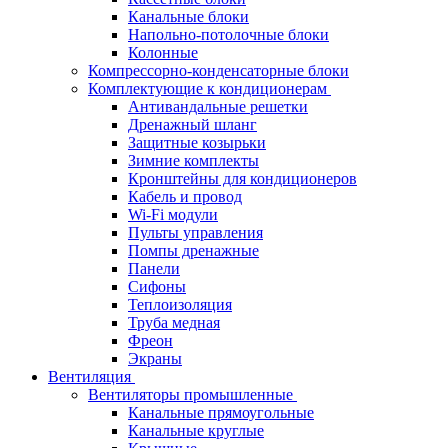
Канальные блоки
Напольно-потолочные блоки
Колонные
Компрессорно-конденсаторные блоки
Комплектующие к кондиционерам
Антивандальные решетки
Дренажный шланг
Защитные козырьки
Зимние комплекты
Кронштейны для кондиционеров
Кабель и провод
Wi-Fi модули
Пульты управления
Помпы дренажные
Панели
Сифоны
Теплоизоляция
Труба медная
Фреон
Экраны
Вентиляция
Вентиляторы промышленные
Канальные прямоугольные
Канальные круглые