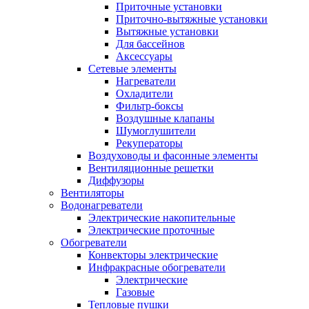
Приточные установки
Приточно-вытяжные установки
Вытяжные установки
Для бассейнов
Аксессуары
Сетевые элементы
Нагреватели
Охладители
Фильтр-боксы
Воздушные клапаны
Шумоглушители
Рекуператоры
Воздуховоды и фасонные элементы
Вентиляционные решетки
Диффузоры
Вентиляторы
Водонагреватели
Электрические накопительные
Электрические проточные
Обогреватели
Конвекторы электрические
Инфракрасные обогреватели
Электрические
Газовые
Тепловые пушки