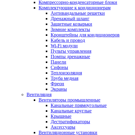
Компрессорно-конденсаторные блоки
Комплектующие к кондиционерам
Антивандальные решетки
Дренажный шланг
Защитные козырьки
Зимние комплекты
Кронштейны для кондиционеров
Кабель и провод
Wi-Fi модули
Пульты управления
Помпы дренажные
Панели
Сифоны
Теплоизоляция
Труба медная
Фреон
Экраны
Вентиляция
Вентиляторы промышленные
Канальные прямоугольные
Канальные круглые
Крышные
Дестратификаторы
Аксессуары
Вентиляционные установки