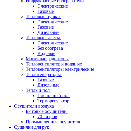
Инфракрасные обогреватели
Электрические
Газовые
Тепловые пушки
Электрические
Газовые
Дизельные
Тепловые завесы
Электрические
Без обогрева
Водяные
Масляные радиаторы
Тепловентиляторы водяные
Тепловентиляторы электрические
Теплогенераторы
Газовые
Дизельные
Теплый пол
Пленочный пол
Терморегулятор
Осушители воздуха
Бытовые осушители
70 литров
Промышленные осушители
Сушилки для рук