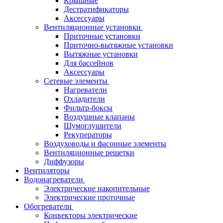
Крышные
Дестратификаторы
Аксессуары
Вентиляционные установки
Приточные установки
Приточно-вытяжные установки
Вытяжные установки
Для бассейнов
Аксессуары
Сетевые элементы
Нагреватели
Охладители
Фильтр-боксы
Воздушные клапаны
Шумоглушители
Рекуператоры
Воздуховоды и фасонные элементы
Вентиляционные решетки
Диффузоры
Вентиляторы
Водонагреватели
Электрические накопительные
Электрические проточные
Обогреватели
Конвекторы электрические