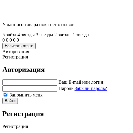
У данного товара пока нет отзывов
5 звёзд
4 звeзды
3 звeзды
2 звeзды
1 звeзда
0
0
0
0
0
Написать отзыв
Авторизация
Регистрация
Авторизация
Ваш E-mail или логин:
Пароль
Забыли пароль?
Запомнить меня
Войти
Регистрация
Регистрация