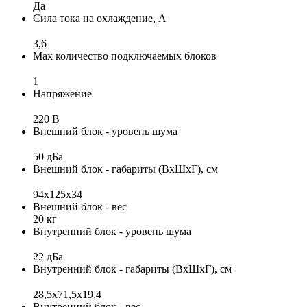
Да
Сила тока на охлаждение, А
3,6
Max количество подключаемых блоков
1
Напряжение
220 В
Внешний блок - уровень шума
50 дБа
Внешний блок - габариты (ВхШхГ), см
94x125x34
Внешний блок - вес
20 кг
Внутренний блок - уровень шума
22 дБа
Внутренний блок - габариты (ВхШхГ), см
28,5x71,5x19,4
Внутренний блок - вес