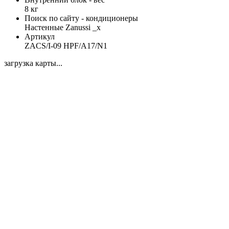
8 кг
Поиск по сайту - кондиционеры
Настенные Zanussi _x
Артикул
ZACS/I-09 HPF/A17/N1
загрузка карты...