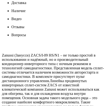
Доставка
Наличие
Видео
Отзывы
Вопросы
Zanussi (Занусси) ZACS/I-09 HS/N1 – не только простой в
использовании и надёжный, но и производительный
кондиционер инверторного типа с ночным режимом и
технологией самодиагностики. Представленная модель сплит-
системы отличается наличием возможности авторестарта и
самодиагностики. В комплекте присутствует пульт
дистанционного управления.Линейка продвинутых
инверторных сплит-систем ZACS от известной
климатической компании Zanussi может использоваться как
для обогрева, так и для охлаждения воздуха внутри
помещения. Основная задача такого модельного ряда – это
создание наиболее комфортного микроклимата. Такие