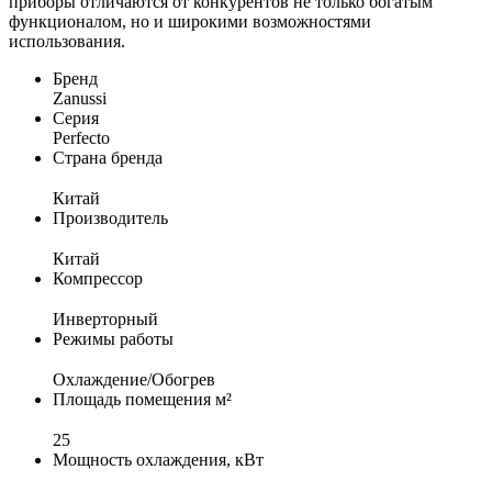
приборы отличаются от конкурентов не только богатым
функционалом, но и широкими возможностями
использования.
Бренд
Zanussi
Серия
Perfecto
Страна бренда
Китай
Производитель
Китай
Компрессор
Инверторный
Режимы работы
Охлаждение/Обогрев
Площадь помещения м²
25
Мощность охлаждения, кВт