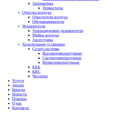
Автоматика
Термостаты
Очистка воздуха
Очистители воздуха
Обеззараживатели
Увлажнители
Ультразвуковые увлажнители
Мойки воздуха
Аксессуары
Холодильные установки
Сплит-системы
Высокотемпературные
Среднетемпературные
Низкотемпературные
ККБ
ККС
Чиллеры
Услуги
Акции
Бренды
Новости
Помощь
О нас
Контакты