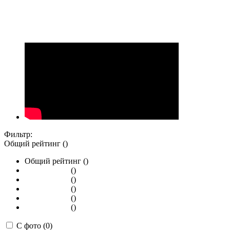
Фильтр:
Общий рейтинг ()
Общий рейтинг ()
()
()
()
()
()
С фото (0)