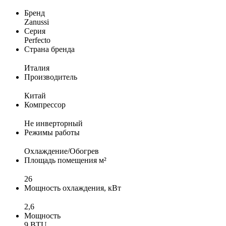
Бренд
Zanussi
Серия
Perfecto
Страна бренда
Италия
Производитель
Китай
Компрессор
Не инверторный
Режимы работы
Охлаждение/Обогрев
Площадь помещения м²
26
Мощность охлаждения, кВт
2,6
Мощность
9 BTU