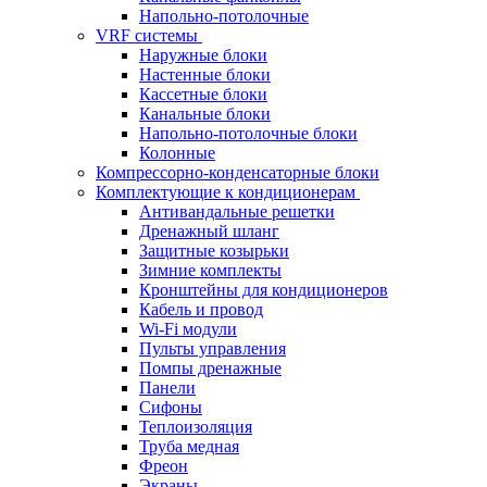
Напольно-потолочные
VRF системы
Наружные блоки
Настенные блоки
Кассетные блоки
Канальные блоки
Напольно-потолочные блоки
Колонные
Компрессорно-конденсаторные блоки
Комплектующие к кондиционерам
Антивандальные решетки
Дренажный шланг
Защитные козырьки
Зимние комплекты
Кронштейны для кондиционеров
Кабель и провод
Wi-Fi модули
Пульты управления
Помпы дренажные
Панели
Сифоны
Теплоизоляция
Труба медная
Фреон
Экраны