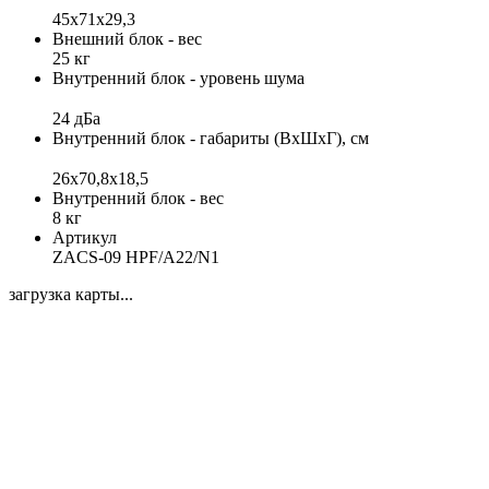
45x71x29,3
Внешний блок - вес
25 кг
Внутренний блок - уровень шума
24 дБа
Внутренний блок - габариты (ВхШхГ), см
26x70,8x18,5
Внутренний блок - вес
8 кг
Артикул
ZACS-09 HPF/A22/N1
загрузка карты...