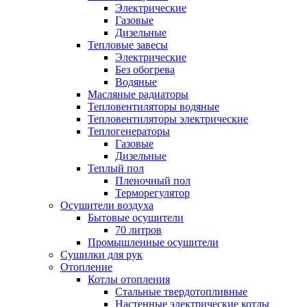
Электрические
Газовые
Дизельные
Тепловые завесы
Электрические
Без обогрева
Водяные
Масляные радиаторы
Тепловентиляторы водяные
Тепловентиляторы электрические
Теплогенераторы
Газовые
Дизельные
Теплый пол
Пленочный пол
Терморегулятор
Осушители воздуха
Бытовые осушители
70 литров
Промышленные осушители
Сушилки для рук
Отопление
Котлы отопления
Стальные твердотопливные
Настенные электрические котлы