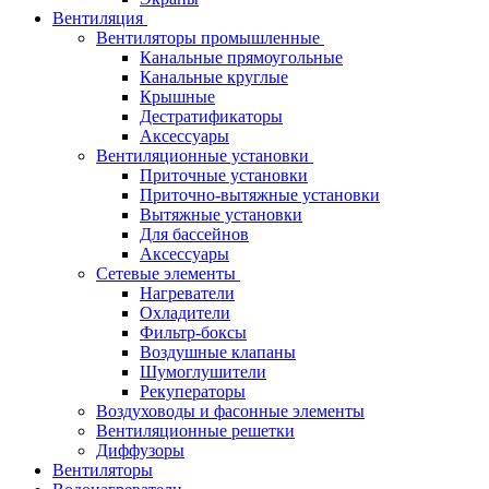
Вентиляция
Вентиляторы промышленные
Канальные прямоугольные
Канальные круглые
Крышные
Дестратификаторы
Аксессуары
Вентиляционные установки
Приточные установки
Приточно-вытяжные установки
Вытяжные установки
Для бассейнов
Аксессуары
Сетевые элементы
Нагреватели
Охладители
Фильтр-боксы
Воздушные клапаны
Шумоглушители
Рекуператоры
Воздуховоды и фасонные элементы
Вентиляционные решетки
Диффузоры
Вентиляторы