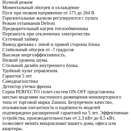
Ночной режим
Моментальный обогрев и охлаждение
Пуск при низком напряжение от 175 до 264 В
Горизонтальные жалюзи регулируются с пульта
Режим оттаивания Defrost
Предварительный нагрев теплообменника
Перезапуск при отключении электричества
Суточный таймер
Вывод дренажа с левой и правой стороны блока
Стабильный обогрев от -7 градусов
Высокая энергоэффективность.
Низкий уровень шума.
Стильный дизайн внутреннего блока.
Удобный пульт управления.
Гарантия 5 лет
Самодиагностика
Детектор утечки фреона
Серия PERFECTO сплит-систем ON-OFF представлена
шестью моделями настенного размещения неинверторного
типа от торговой марки Zanussi. Безупречное качество,
итальянская элегантность и надёжность моделей
подтверждено расширенной гарантией на 5 лет. Эффективные
устройства, производительностью от 2,3 кВт до 8,5 кВт,
позволяют менять микроклимат вашего дома, офиса или
квартиры.