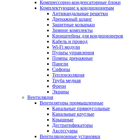
Компрессорно-конденсаторные блоки
Комплектующие к кондиционерам
Антивандальные решетки
Дренажный шланг
Защитные козырьки
Зимние комплекты
Кронштейны для кондиционеров
Кабель и провод
Wi-Fi модули
Пульты управления
Помпы дренажные
Панели
Сифоны
Теплоизоляция
Труба медная
Фреон
Экраны
Вентиляция
Вентиляторы промышленные
Канальные прямоугольные
Канальные круглые
Крышные
Дестратификаторы
Аксессуары
Вентиляционные установки