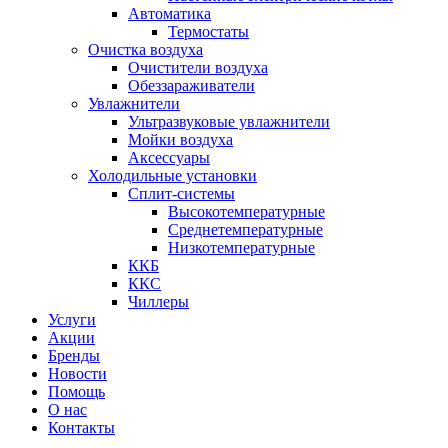
Автоматика
Термостаты
Очистка воздуха
Очистители воздуха
Обеззараживатели
Увлажнители
Ультразвуковые увлажнители
Мойки воздуха
Аксессуары
Холодильные установки
Сплит-системы
Высокотемпературные
Среднетемпературные
Низкотемпературные
ККБ
ККС
Чиллеры
Услуги
Акции
Бренды
Новости
Помощь
О нас
Контакты