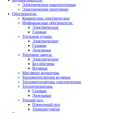
Водонагреватели
Электрические накопительные
Электрические проточные
Обогреватели
Конвекторы электрические
Инфракрасные обогреватели
Электрические
Газовые
Тепловые пушки
Электрические
Газовые
Дизельные
Тепловые завесы
Электрические
Без обогрева
Водяные
Масляные радиаторы
Тепловентиляторы водяные
Тепловентиляторы электрические
Теплогенераторы
Газовые
Дизельные
Теплый пол
Пленочный пол
Терморегулятор