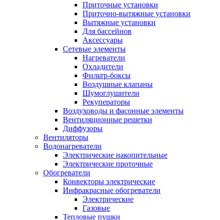
Приточные установки
Приточно-вытяжные установки
Вытяжные установки
Для бассейнов
Аксессуары
Сетевые элементы
Нагреватели
Охладители
Фильтр-боксы
Воздушные клапаны
Шумоглушители
Рекуператоры
Воздуховоды и фасонные элементы
Вентиляционные решетки
Диффузоры
Вентиляторы
Водонагреватели
Электрические накопительные
Электрические проточные
Обогреватели
Конвекторы электрические
Инфракрасные обогреватели
Электрические
Газовые
Тепловые пушки