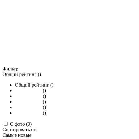
Фильтр:
Общий рейтинг ()
Общий рейтинг ()
()
()
()
()
()
С фото (0)
Сортировать по:
Самые новые