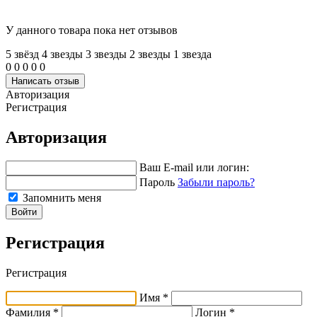
У данного товара пока нет отзывов
5 звёзд
4 звeзды
3 звeзды
2 звeзды
1 звeзда
0
0
0
0
0
Написать отзыв
Авторизация
Регистрация
Авторизация
Ваш E-mail или логин:
Пароль
Забыли пароль?
Запомнить меня
Войти
Регистрация
Регистрация
Имя *
Фамилия *
Логин *