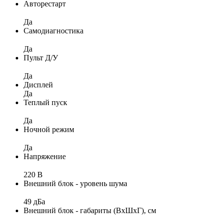
Авторестарт
Да
Самодиагностика
Да
Пульт Д/У
Да
Дисплей
Да
Теплый пуск
Да
Ночной режим
Да
Напряжение
220 В
Внешний блок - уровень шума
49 дБа
Внешний блок - габариты (ВхШхГ), см