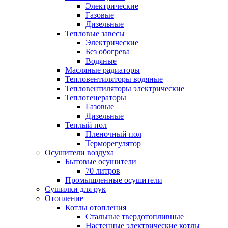
Электрические
Газовые
Дизельные
Тепловые завесы
Электрические
Без обогрева
Водяные
Масляные радиаторы
Тепловентиляторы водяные
Тепловентиляторы электрические
Теплогенераторы
Газовые
Дизельные
Теплый пол
Пленочный пол
Терморегулятор
Осушители воздуха
Бытовые осушители
70 литров
Промышленные осушители
Сушилки для рук
Отопление
Котлы отопления
Стальные твердотопливные
Настенные электрические котлы