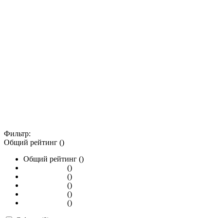
Фильтр:
Общий рейтинг ()
Общий рейтинг ()
()
()
()
()
()