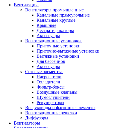
Вентиляция
Вентиляторы промышленные
Канальные прямоугольные
Канальные круглые
Крышные
Дестратификаторы
Аксессуары
Вентиляционные установки
Приточные установки
Приточно-вытяжные установки
Вытяжные установки
Для бассейнов
Аксессуары
Сетевые элементы
Нагреватели
Охладители
Фильтр-боксы
Воздушные клапаны
Шумоглушители
Рекуператоры
Воздуховоды и фасонные элементы
Вентиляционные решетки
Диффузоры
Вентиляторы