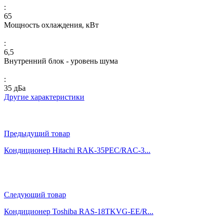
:
65
Мощность охлаждения, кВт
:
6,5
Внутренний блок - уровень шума
:
35 дБа
Другие характеристики
Предыдущий товар
Кондиционер Hitachi RAK-35PEC/RAC-3...
Следующий товар
Кондиционер Toshiba RAS-18TKVG-EE/R...