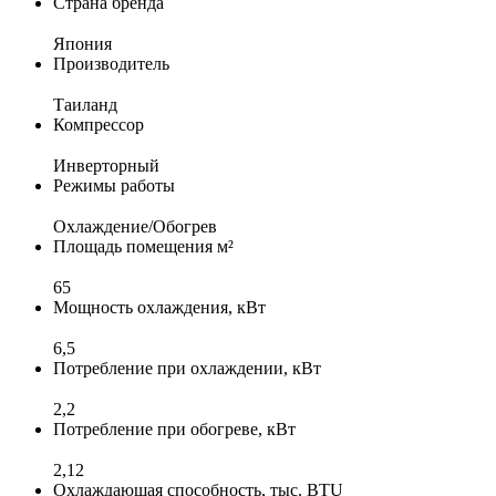
Страна бренда
Япония
Производитель
Таиланд
Компрессор
Инверторный
Режимы работы
Охлаждение/Обогрев
Площадь помещения м²
65
Мощность охлаждения, кВт
6,5
Потребление при охлаждении, кВт
2,2
Потребление при обогреве, кВт
2,12
Охлаждающая способность, тыс. BTU