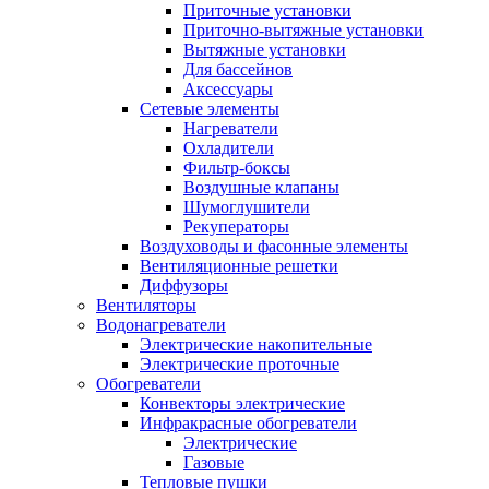
Приточные установки
Приточно-вытяжные установки
Вытяжные установки
Для бассейнов
Аксессуары
Сетевые элементы
Нагреватели
Охладители
Фильтр-боксы
Воздушные клапаны
Шумоглушители
Рекуператоры
Воздуховоды и фасонные элементы
Вентиляционные решетки
Диффузоры
Вентиляторы
Водонагреватели
Электрические накопительные
Электрические проточные
Обогреватели
Конвекторы электрические
Инфракрасные обогреватели
Электрические
Газовые
Тепловые пушки