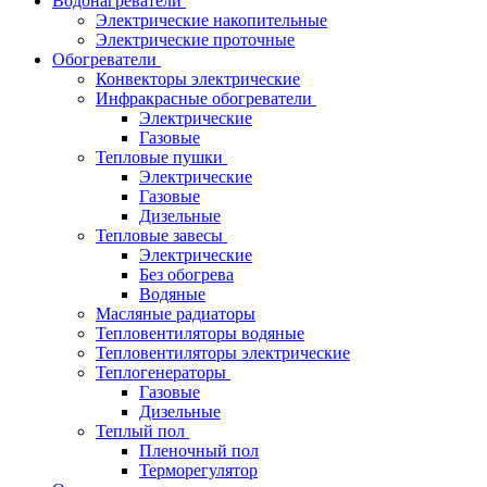
Водонагреватели
Электрические накопительные
Электрические проточные
Обогреватели
Конвекторы электрические
Инфракрасные обогреватели
Электрические
Газовые
Тепловые пушки
Электрические
Газовые
Дизельные
Тепловые завесы
Электрические
Без обогрева
Водяные
Масляные радиаторы
Тепловентиляторы водяные
Тепловентиляторы электрические
Теплогенераторы
Газовые
Дизельные
Теплый пол
Пленочный пол
Терморегулятор