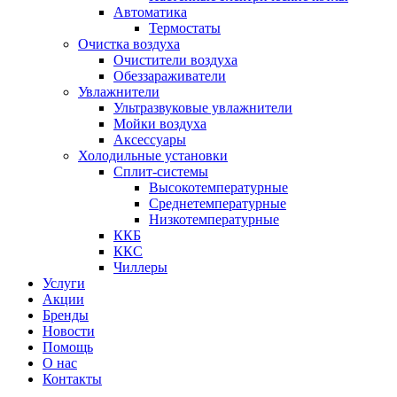
Автоматика
Термостаты
Очистка воздуха
Очистители воздуха
Обеззараживатели
Увлажнители
Ультразвуковые увлажнители
Мойки воздуха
Аксессуары
Холодильные установки
Сплит-системы
Высокотемпературные
Среднетемпературные
Низкотемпературные
ККБ
ККС
Чиллеры
Услуги
Акции
Бренды
Новости
Помощь
О нас
Контакты