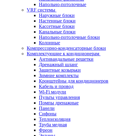
Напольно-потолочные
VRF системы
Наружные блоки
Настенные блоки
Кассетные блоки
Канальные блоки
Напольно-потолочные блоки
Колонные
Компрессорно-конденсаторные блоки
Комплектующие к кондиционерам
Антивандальные решетки
Дренажный шланг
Защитные козырьки
Зимние комплекты
Кронштейны для кондиционеров
Кабель и провод
Wi-Fi модули
Пульты управления
Помпы дренажные
Панели
Сифоны
Теплоизоляция
Труба медная
Фреон
Экраны