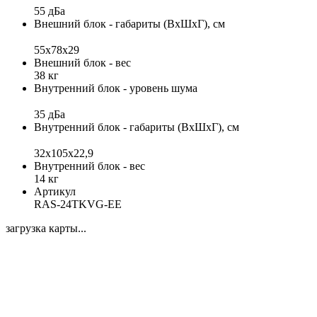
55 дБа
Внешний блок - габариты (ВхШхГ), см
55х78х29
Внешний блок - вес
38 кг
Внутренний блок - уровень шума
35 дБа
Внутренний блок - габариты (ВхШхГ), см
32x105x22,9
Внутренний блок - вес
14 кг
Артикул
RAS-24TKVG-EE
загрузка карты...