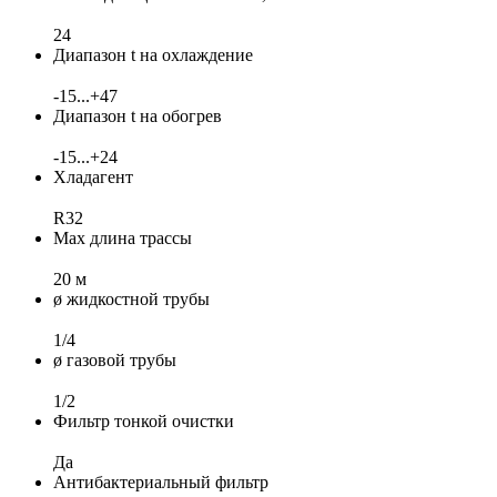
24
Диапазон t на охлаждение
-15...+47
Диапазон t на обогрев
-15...+24
Хладагент
R32
Max длина трассы
20 м
ø жидкостной трубы
1/4
ø газовой трубы
1/2
Фильтр тонкой очистки
Да
Антибактериальный фильтр