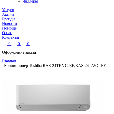
Чиллеры
Услуги
Акции
Бренды
Новости
Помощь
О нас
Контакты
0
0
0
Оформление заказа
Главная
Кондиционер Toshiba RAS-24TKVG-EE/RAS-24TAVG-EE