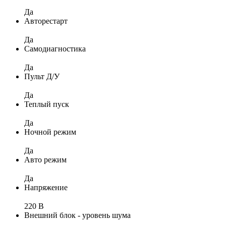
Да
Авторестарт
Да
Самодиагностика
Да
Пульт Д/У
Да
Теплый пуск
Да
Ночной режим
Да
Авто режим
Да
Напряжение
220 В
Внешний блок - уровень шума