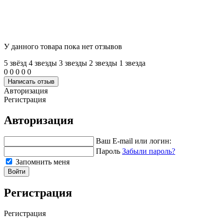
У данного товара пока нет отзывов
5 звёзд
4 звeзды
3 звeзды
2 звeзды
1 звeзда
0
0
0
0
0
Написать отзыв
Авторизация
Регистрация
Авторизация
Ваш E-mail или логин:
Пароль
Забыли пароль?
Запомнить меня
Войти
Регистрация
Регистрация