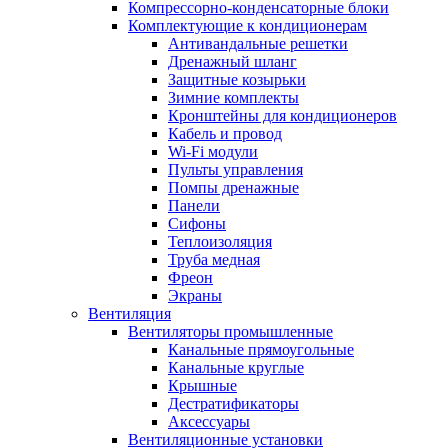
Компрессорно-конденсаторные блоки
Комплектующие к кондиционерам
Антивандальные решетки
Дренажный шланг
Защитные козырьки
Зимние комплекты
Кронштейны для кондиционеров
Кабель и провод
Wi-Fi модули
Пульты управления
Помпы дренажные
Панели
Сифоны
Теплоизоляция
Труба медная
Фреон
Экраны
Вентиляция
Вентиляторы промышленные
Канальные прямоугольные
Канальные круглые
Крышные
Дестратификаторы
Аксессуары
Вентиляционные установки