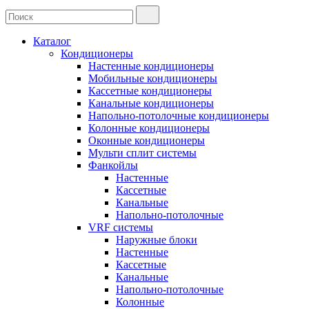
Каталог
Кондиционеры
Настенные кондиционеры
Мобильные кондиционеры
Кассетные кондиционеры
Канальные кондиционеры
Напольно-потолочные кондиционеры
Колонные кондиционеры
Оконные кондиционеры
Мульти сплит системы
Фанкойлы
Настенные
Кассетные
Канальные
Напольно-потолочные
VRF системы
Наружные блоки
Настенные
Кассетные
Канальные
Напольно-потолочные
Колонные