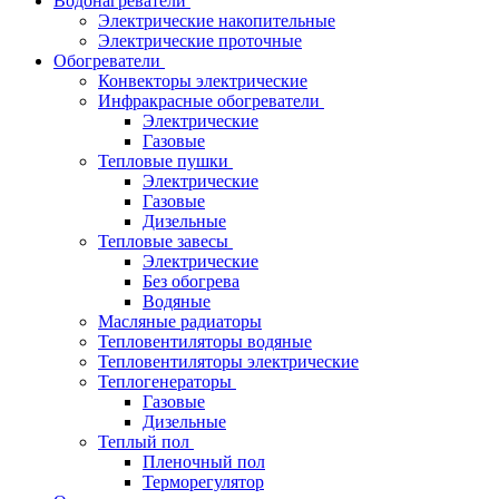
Водонагреватели
Электрические накопительные
Электрические проточные
Обогреватели
Конвекторы электрические
Инфракрасные обогреватели
Электрические
Газовые
Тепловые пушки
Электрические
Газовые
Дизельные
Тепловые завесы
Электрические
Без обогрева
Водяные
Масляные радиаторы
Тепловентиляторы водяные
Тепловентиляторы электрические
Теплогенераторы
Газовые
Дизельные
Теплый пол
Пленочный пол
Терморегулятор