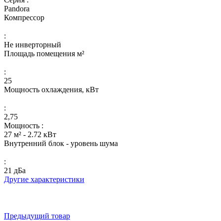
Pandora
Компрессор
:
Не инверторный
Площадь помещения м²
:
25
Мощность охлаждения, кВт
:
2,75
Мощность :
27 м² - 2.72 кВт
Внутренний блок - уровень шума
:
21 дБа
Другие характеристики
Предыдущий товар