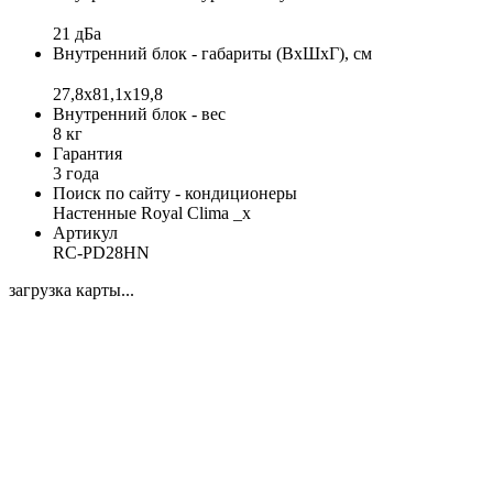
21 дБа
Внутренний блок - габариты (ВхШхГ), см
27,8x81,1x19,8
Внутренний блок - вес
8 кг
Гарантия
3 года
Поиск по сайту - кондиционеры
Настенные Royal Clima _x
Артикул
RC-PD28HN
загрузка карты...