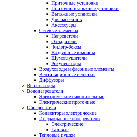
Приточные установки
Приточно-вытяжные установки
Вытяжные установки
Для бассейнов
Аксессуары
Сетевые элементы
Нагреватели
Охладители
Фильтр-боксы
Воздушные клапаны
Шумоглушители
Рекуператоры
Воздуховоды и фасонные элементы
Вентиляционные решетки
Диффузоры
Вентиляторы
Водонагреватели
Электрические накопительные
Электрические проточные
Обогреватели
Конвекторы электрические
Инфракрасные обогреватели
Электрические
Газовые
Тепловые пушки