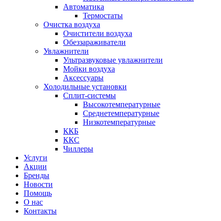
Автоматика
Термостаты
Очистка воздуха
Очистители воздуха
Обеззараживатели
Увлажнители
Ультразвуковые увлажнители
Мойки воздуха
Аксессуары
Холодильные установки
Сплит-системы
Высокотемпературные
Среднетемпературные
Низкотемпературные
ККБ
ККС
Чиллеры
Услуги
Акции
Бренды
Новости
Помощь
О нас
Контакты