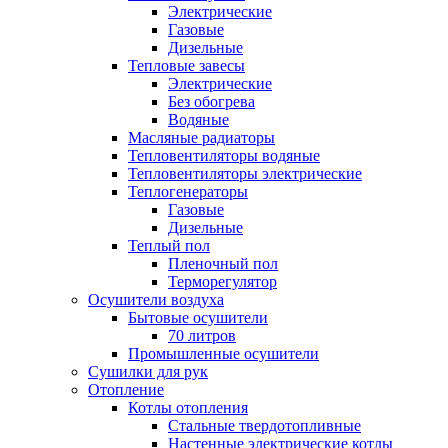
Электрические
Газовые
Дизельные
Тепловые завесы
Электрические
Без обогрева
Водяные
Масляные радиаторы
Тепловентиляторы водяные
Тепловентиляторы электрические
Теплогенераторы
Газовые
Дизельные
Теплый пол
Пленочный пол
Терморегулятор
Осушители воздуха
Бытовые осушители
70 литров
Промышленные осушители
Сушилки для рук
Отопление
Котлы отопления
Стальные твердотопливные
Настенные электрические котлы