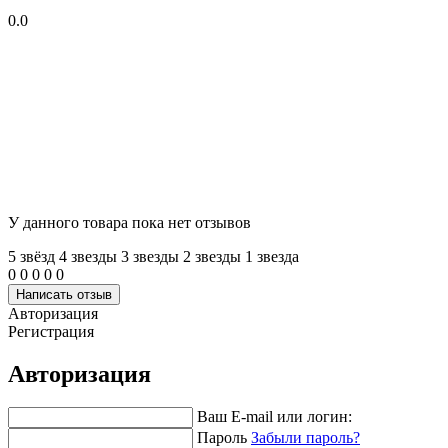
0.0
У данного товара пока нет отзывов
5 звёзд
4 звeзды
3 звeзды
2 звeзды
1 звeзда
0
0
0
0
0
Написать отзыв
Авторизация
Регистрация
Авторизация
Ваш E-mail или логин:
Пароль
Забыли пароль?