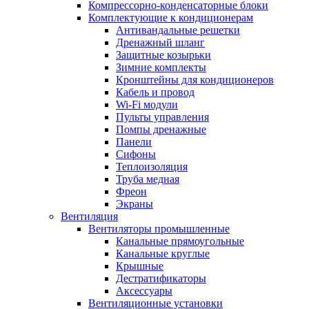
Компрессорно-конденсаторные блоки
Комплектующие к кондиционерам
Антивандальные решетки
Дренажный шланг
Защитные козырьки
Зимние комплекты
Кронштейны для кондиционеров
Кабель и провод
Wi-Fi модули
Пульты управления
Помпы дренажные
Панели
Сифоны
Теплоизоляция
Труба медная
Фреон
Экраны
Вентиляция
Вентиляторы промышленные
Канальные прямоугольные
Канальные круглые
Крышные
Дестратификаторы
Аксессуары
Вентиляционные установки