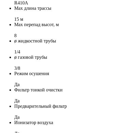
R410A
Max длина трассы
15 м
Max перепад высот, м
8
ø жидкостной трубы
1/4
ø газовой трубы
3/8
Режим осушения
Да
Фильтр тонкой очистки
Да
Предварительный фильтр
Да
Ионизатор воздуха