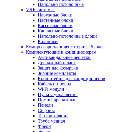
Напольно-потолочные
VRF системы
Наружные блоки
Настенные блоки
Кассетные блоки
Канальные блоки
Напольно-потолочные блоки
Колонные
Компрессорно-конденсаторные блоки
Комплектующие к кондиционерам
Антивандальные решетки
Дренажный шланг
Защитные козырьки
Зимние комплекты
Кронштейны для кондиционеров
Кабель и провод
Wi-Fi модули
Пульты управления
Помпы дренажные
Панели
Сифоны
Теплоизоляция
Труба медная
Фреон
Экраны