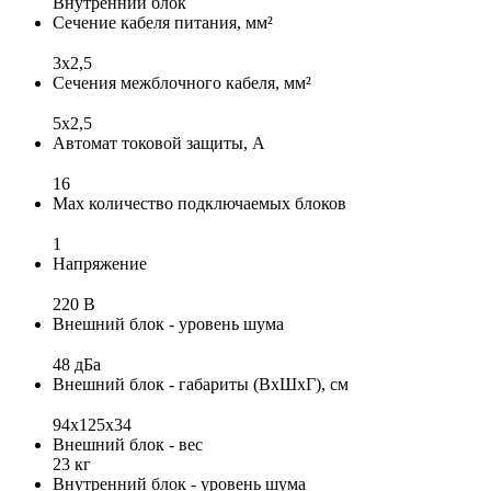
Внутренний блок
Сечение кабеля питания, мм²
3х2,5
Сечения межблочного кабеля, мм²
5x2,5
Автомат токовой защиты, А
16
Max количество подключаемых блоков
1
Напряжение
220 В
Внешний блок - уровень шума
48 дБа
Внешний блок - габариты (ВхШхГ), см
94x125x34
Внешний блок - вес
23 кг
Внутренний блок - уровень шума