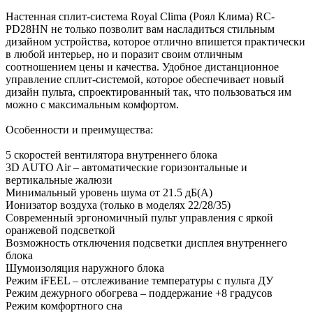
Настенная сплит-система Royal Clima (Роял Клима) RC-
PD28HN не только позволит вам насладиться стильным
дизайном устройства, которое отлично впишется практически
в любой интерьер, но и поразит своим отличным
соотношением цены и качества. Удобное дистанционное
управление сплит-системой, которое обеспечивает новый
дизайн пульта, спроектированный так, что пользоваться им
можно с максимальным комфортом.
Особенности и преимущества:
5 скоростей вентилятора внутреннего блока
3D AUTO Air – автоматические горизонтальные и
вертикальные жалюзи
Минимальный уровень шума от 21.5 дБ(А)
Ионизатор воздуха (только в моделях 22/28/35)
Современный эргономичный пульт управления с яркой
оранжевой подсветкой
Возможность отключения подсветки дисплея внутреннего
блока
Шумоизоляция наружного блока
Режим iFEEL – отслеживание температуры с пульта ДУ
Режим дежурного обогрева – поддержание +8 градусов
Режим комфортного сна