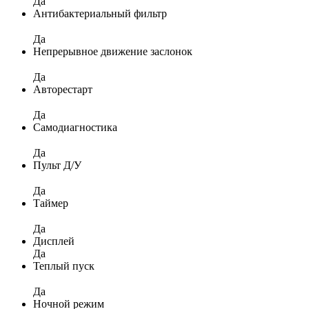
Да
Антибактериальный фильтр
Да
Непрерывное движение заслонок
Да
Авторестарт
Да
Самодиагностика
Да
Пульт Д/У
Да
Таймер
Да
Дисплей
Да
Теплый пуск
Да
Ночной режим