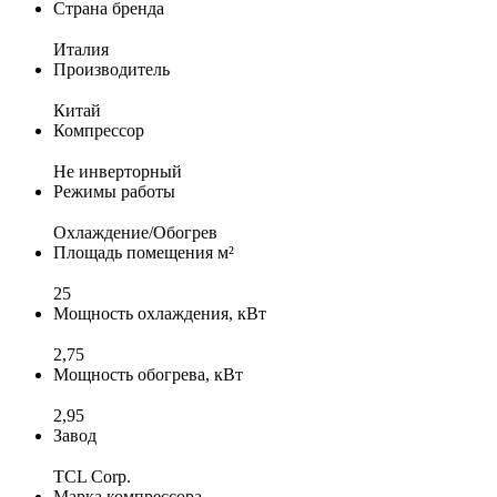
Страна бренда
Италия
Производитель
Китай
Компрессор
Не инверторный
Режимы работы
Охлаждение/Обогрев
Площадь помещения м²
25
Мощность охлаждения, кВт
2,75
Мощность обогрева, кВт
2,95
Завод
TCL Corp.
Марка компрессора