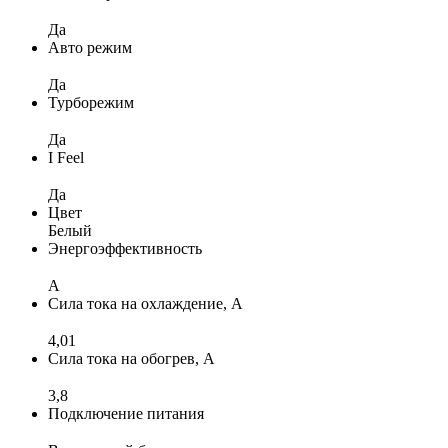
Да
Авто режим
Да
Турборежим
Да
I Feel
Да
Цвет
Белый
Энергоэффективность
A
Сила тока на охлаждение, А
4,01
Сила тока на обогрев, А
3,8
Подключение питания