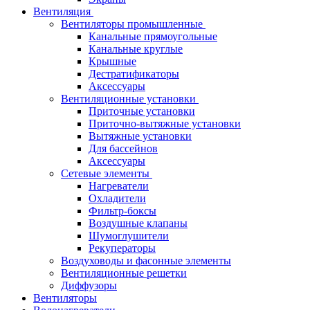
Вентиляция
Вентиляторы промышленные
Канальные прямоугольные
Канальные круглые
Крышные
Дестратификаторы
Аксессуары
Вентиляционные установки
Приточные установки
Приточно-вытяжные установки
Вытяжные установки
Для бассейнов
Аксессуары
Сетевые элементы
Нагреватели
Охладители
Фильтр-боксы
Воздушные клапаны
Шумоглушители
Рекуператоры
Воздуховоды и фасонные элементы
Вентиляционные решетки
Диффузоры
Вентиляторы