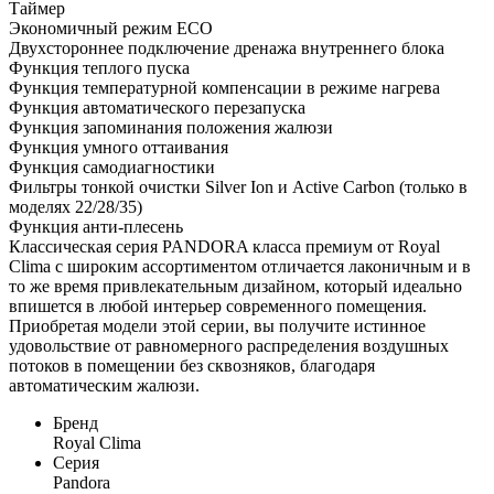
Таймер
Экономичный режим ECO
Двухстороннее подключение дренажа внутреннего блока
Функция теплого пуска
Функция температурной компенсации в режиме нагрева
Функция автоматического перезапуска
Функция запоминания положения жалюзи
Функция умного оттаивания
Функция самодиагностики
Фильтры тонкой очистки Silver Ion и Active Carbon (только в
моделях 22/28/35)
Функция анти-плесень
Классическая серия PANDORA класса премиум от Royal
Clima с широким ассортиментом отличается лаконичным и в
то же время привлекательным дизайном, который идеально
впишется в любой интерьер современного помещения.
Приобретая модели этой серии, вы получите истинное
удовольствие от равномерного распределения воздушных
потоков в помещении без сквозняков, благодаря
автоматическим жалюзи.
Бренд
Royal Clima
Серия
Pandora