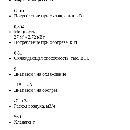
Gmcc
Потребление при охлаждении, кВт
0,854
Мощность
27 м² - 2.72 кВт
Потребление при обогреве, кВт
0,81
Охлаждающая способность, тыс. BTU
9
Диапазон t на охлаждение
+18...+43
Диапазон t на обогрев
-7...+24
Расход воздуха, м3/ч
560
Хладагент