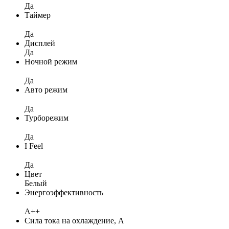
Да
Таймер
Да
Дисплей
Да
Ночной режим
Да
Авто режим
Да
Турборежим
Да
I Feel
Да
Цвет
Белый
Энергоэффективность
A++
Сила тока на охлаждение, А