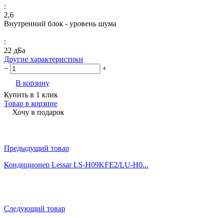
:
2,6
Внутренний блок - уровень шума
:
22 дБа
Другие характеристики
−
+
В корзину
Купить в 1 клик
Товар в корзине
Хочу в подарок
Предыдущий товар
Кондиционер Lessar LS-H09KFE2/LU-H0...
Следующий товар