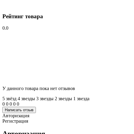
Рейтинг товара
0.0
У данного товара пока нет отзывов
5 звёзд
4 звeзды
3 звeзды
2 звeзды
1 звeзда
0
0
0
0
0
Написать отзыв
Авторизация
Регистрация
Авторизация