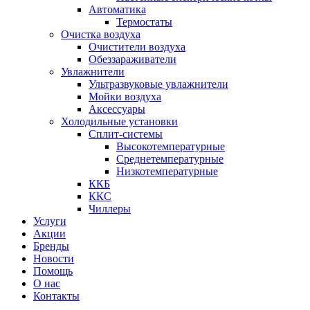
Автоматика
Термостаты
Очистка воздуха
Очистители воздуха
Обеззараживатели
Увлажнители
Ультразвуковые увлажнители
Мойки воздуха
Аксессуары
Холодильные установки
Сплит-системы
Высокотемпературные
Среднетемпературные
Низкотемпературные
ККБ
ККС
Чиллеры
Услуги
Акции
Бренды
Новости
Помощь
О нас
Контакты