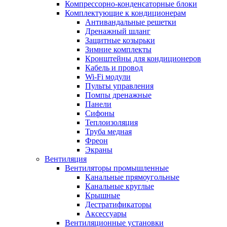
Компрессорно-конденсаторные блоки
Комплектующие к кондиционерам
Антивандальные решетки
Дренажный шланг
Защитные козырьки
Зимние комплекты
Кронштейны для кондиционеров
Кабель и провод
Wi-Fi модули
Пульты управления
Помпы дренажные
Панели
Сифоны
Теплоизоляция
Труба медная
Фреон
Экраны
Вентиляция
Вентиляторы промышленные
Канальные прямоугольные
Канальные круглые
Крышные
Дестратификаторы
Аксессуары
Вентиляционные установки