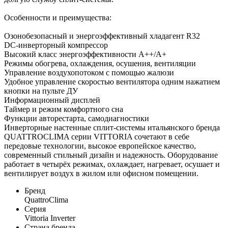
Особенности и преимущества:
Озонобезопасный и энергоэффективный хладагент R32
DC-инверторный компрессор
Высокий класс энергоэффективности A++/A+
Режимы обогрева, охлаждения, осушения, вентиляции
Управление воздухопотоком с помощью жалюзи
Удобное управление скоростью вентилятора одним нажатием
кнопки на пульте ДУ
Информационный дисплей
Таймер и режим комфортного сна
Функции авторестарта, самодиагностики
Инверторные настенные сплит-системы итальянского бренда
QUATTROCLIMA серии VITTORIA сочетают в себе
передовые технологии, высокое европейское качество,
современный стильный дизайн и надежность. Оборудование
работает в четырёх режимах, охлаждает, нагревает, осушает и
вентилирует воздух в жилом или офисном помещении.
Бренд
QuattroClima
Серия
Vittoria Inverter
Страна бренда