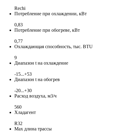
Rechi
Потребление при охлаждении, кВт
0,83
Потребление при обогреве, кВт
0,77
Охлаждающая способность, тыс. BTU
9
Диапазон t на охлаждение
-15...+53
Диапазон t на обогрев
-20...+30
Расход воздуха, м3/ч
560
Хладагент
R32
Max длина трассы