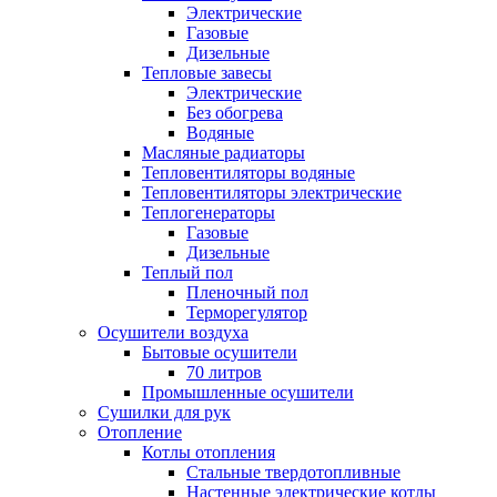
Электрические
Газовые
Дизельные
Тепловые завесы
Электрические
Без обогрева
Водяные
Масляные радиаторы
Тепловентиляторы водяные
Тепловентиляторы электрические
Теплогенераторы
Газовые
Дизельные
Теплый пол
Пленочный пол
Терморегулятор
Осушители воздуха
Бытовые осушители
70 литров
Промышленные осушители
Сушилки для рук
Отопление
Котлы отопления
Стальные твердотопливные
Настенные электрические котлы