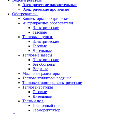
Водонагреватели
Электрические накопительные
Электрические проточные
Обогреватели
Конвекторы электрические
Инфракрасные обогреватели
Электрические
Газовые
Тепловые пушки
Электрические
Газовые
Дизельные
Тепловые завесы
Электрические
Без обогрева
Водяные
Масляные радиаторы
Тепловентиляторы водяные
Тепловентиляторы электрические
Теплогенераторы
Газовые
Дизельные
Теплый пол
Пленочный пол
Терморегулятор