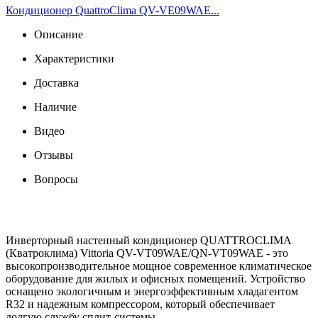
Кондиционер QuattroСlima QV-VE09WAE...
Описание
Характеристики
Доставка
Наличие
Видео
Отзывы
Вопросы
Инверторный настенный кондиционер QUATTROCLIMA
(Кватроклима) Vittoria QV-VT09WAE/QN-VT09WAE - это
высокопроизводительное мощное современное климатическое
оборудование для жилых и офисных помещений. Устройство
оснащено экологичным и энергоэффективным хладагентом
R32 и надежным компрессором, который обеспечивает
долгую службу сплит-системы.