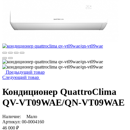
Предыдущий товар
Следующий товар
Кондиционер QuattroСlima
QV-VT09WAE/QN-VT09WAE
Наличие:
Мало
Артикул:
00-0004160
46 000 ₽