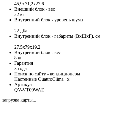
45,9x71,2х27,6
Внешний блок - вес
22 кг
Внутренний блок - уровень шума
22 дБа
Внутренний блок - габариты (ВхШхГ), см
27,5x79x19,2
Внутренний блок - вес
8 кг
Гарантия
3 года
Поиск по сайту - кондиционеры
Настенные QuattroClima _x
Артикул
QV-VT09WAE
загрузка карты...