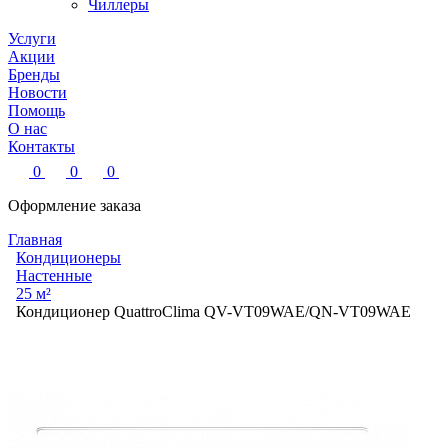
Чиллеры
Услуги
Акции
Бренды
Новости
Помощь
О нас
Контакты
0
0
0
Оформление заказа
Главная
Кондиционеры
Настенные
25 м²
Кондиционер QuattroСlima QV-VT09WAE/QN-VT09WAE