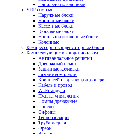
Напольно-потолочные
VRF системы
Наружные блоки
Настенные блоки
Кассетные блоки
Канальные блоки
Напольно-потолочные блоки
Колонные
Компрессорно-конденсаторные блоки
Комплектующие к кондиционерам
Антивандальные решетки
Дренажный шланг
Защитные козырьки
Зимние комплекты
Кронштейны для кондиционеров
Кабель и провод
Wi-Fi модули
Пульты управления
Помпы дренажные
Панели
Сифоны
Теплоизоляция
Труба медная
Фреон
Экраны