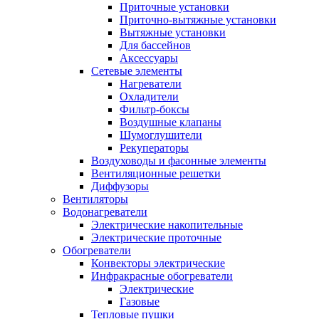
Приточные установки
Приточно-вытяжные установки
Вытяжные установки
Для бассейнов
Аксессуары
Сетевые элементы
Нагреватели
Охладители
Фильтр-боксы
Воздушные клапаны
Шумоглушители
Рекуператоры
Воздуховоды и фасонные элементы
Вентиляционные решетки
Диффузоры
Вентиляторы
Водонагреватели
Электрические накопительные
Электрические проточные
Обогреватели
Конвекторы электрические
Инфракрасные обогреватели
Электрические
Газовые
Тепловые пушки