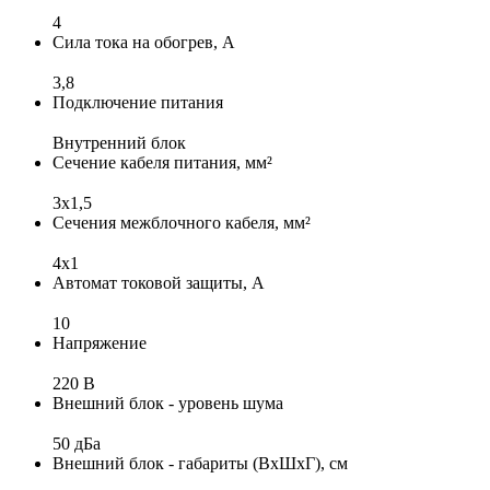
4
Сила тока на обогрев, А
3,8
Подключение питания
Внутренний блок
Сечение кабеля питания, мм²
3x1,5
Сечения межблочного кабеля, мм²
4х1
Автомат токовой защиты, А
10
Напряжение
220 В
Внешний блок - уровень шума
50 дБа
Внешний блок - габариты (ВхШхГ), см