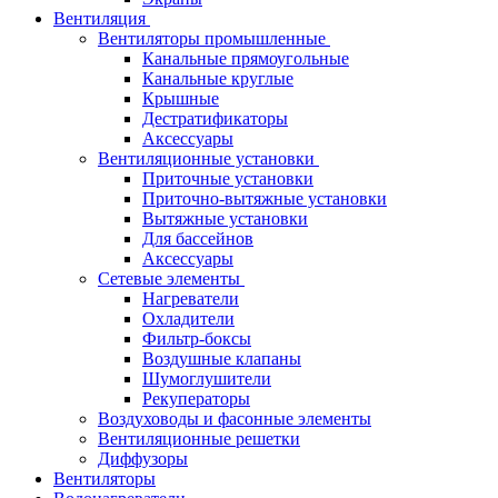
Вентиляция
Вентиляторы промышленные
Канальные прямоугольные
Канальные круглые
Крышные
Дестратификаторы
Аксессуары
Вентиляционные установки
Приточные установки
Приточно-вытяжные установки
Вытяжные установки
Для бассейнов
Аксессуары
Сетевые элементы
Нагреватели
Охладители
Фильтр-боксы
Воздушные клапаны
Шумоглушители
Рекуператоры
Воздуховоды и фасонные элементы
Вентиляционные решетки
Диффузоры
Вентиляторы