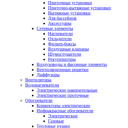
Приточные установки
Приточно-вытяжные установки
Вытяжные установки
Для бассейнов
Аксессуары
Сетевые элементы
Нагреватели
Охладители
Фильтр-боксы
Воздушные клапаны
Шумоглушители
Рекуператоры
Воздуховоды и фасонные элементы
Вентиляционные решетки
Диффузоры
Вентиляторы
Водонагреватели
Электрические накопительные
Электрические проточные
Обогреватели
Конвекторы электрические
Инфракрасные обогреватели
Электрические
Газовые
Тепловые пушки