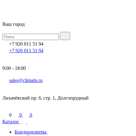
Ваш город
+7 926 011 51 94
+7 926 011 51 94
9:00 - 18:00
sales@climatis.ru
Лихачёвский пр. 6, стр. 1, Долгопрудный
0
0
0
Каталог
Кондиционеры