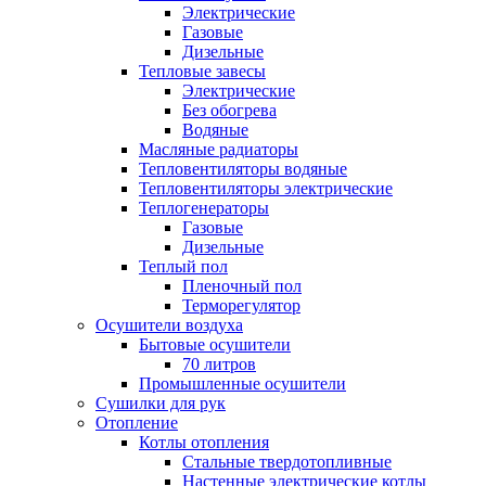
Электрические
Газовые
Дизельные
Тепловые завесы
Электрические
Без обогрева
Водяные
Масляные радиаторы
Тепловентиляторы водяные
Тепловентиляторы электрические
Теплогенераторы
Газовые
Дизельные
Теплый пол
Пленочный пол
Терморегулятор
Осушители воздуха
Бытовые осушители
70 литров
Промышленные осушители
Сушилки для рук
Отопление
Котлы отопления
Стальные твердотопливные
Настенные электрические котлы