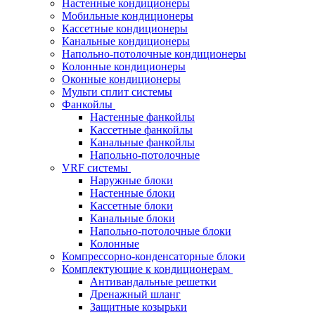
Настенные кондиционеры
Мобильные кондиционеры
Кассетные кондиционеры
Канальные кондиционеры
Напольно-потолочные кондиционеры
Колонные кондиционеры
Оконные кондиционеры
Мульти сплит системы
Фанкойлы
Настенные фанкойлы
Кассетные фанкойлы
Канальные фанкойлы
Напольно-потолочные
VRF системы
Наружные блоки
Настенные блоки
Кассетные блоки
Канальные блоки
Напольно-потолочные блоки
Колонные
Компрессорно-конденсаторные блоки
Комплектующие к кондиционерам
Антивандальные решетки
Дренажный шланг
Защитные козырьки