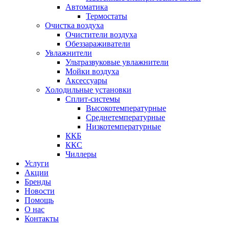
Автоматика
Термостаты
Очистка воздуха
Очистители воздуха
Обеззараживатели
Увлажнители
Ультразвуковые увлажнители
Мойки воздуха
Аксессуары
Холодильные установки
Сплит-системы
Высокотемпературные
Среднетемпературные
Низкотемпературные
ККБ
ККС
Чиллеры
Услуги
Акции
Бренды
Новости
Помощь
О нас
Контакты