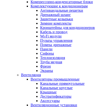
Компрессорно-конденсаторные блоки
Комплектующие к кондиционерам
Антивандальные решетки
Дренажный шланг
Защитные козырьки
Зимние комплекты
Кронштейны для кондиционеров
Кабель и провод
Wi-Fi модули
Пульты управления
Помпы дренажные
Панели
Сифоны
Теплоизоляция
Труба медная
Фреон
Экраны
Вентиляция
Вентиляторы промышленные
Канальные прямоугольные
Канальные круглые
Крышные
Дестратификаторы
Аксессуары
Вентиляционные установки