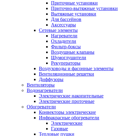
Приточные установки
Приточно-вытяжные установки
Вытяжные установки
Для бассейнов
Аксессуары
Сетевые элементы
Нагреватели
Охладители
Фильтр-боксы
Воздушные клапаны
Шумоглушители
Рекуператоры
Воздуховоды и фасонные элементы
Вентиляционные решетки
Диффузоры
Вентиляторы
Водонагреватели
Электрические накопительные
Электрические проточные
Обогреватели
Конвекторы электрические
Инфракрасные обогреватели
Электрические
Газовые
Тепловые пушки