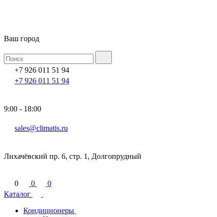
Ваш город
+7 926 011 51 94
+7 926 011 51 94
9:00 - 18:00
sales@climatis.ru
Лихачёвский пр. 6, стр. 1, Долгопрудный
0
0
0
Каталог
Кондиционеры