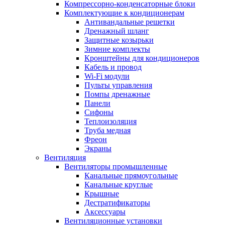
Компрессорно-конденсаторные блоки
Комплектующие к кондиционерам
Антивандальные решетки
Дренажный шланг
Защитные козырьки
Зимние комплекты
Кронштейны для кондиционеров
Кабель и провод
Wi-Fi модули
Пульты управления
Помпы дренажные
Панели
Сифоны
Теплоизоляция
Труба медная
Фреон
Экраны
Вентиляция
Вентиляторы промышленные
Канальные прямоугольные
Канальные круглые
Крышные
Дестратификаторы
Аксессуары
Вентиляционные установки