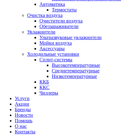
Автоматика
Термостаты
Очистка воздуха
Очистители воздуха
Обеззараживатели
Увлажнители
Ультразвуковые увлажнители
Мойки воздуха
Аксессуары
Холодильные установки
Сплит-системы
Высокотемпературные
Среднетемпературные
Низкотемпературные
ККБ
ККС
Чиллеры
Услуги
Акции
Бренды
Новости
Помощь
О нас
Контакты