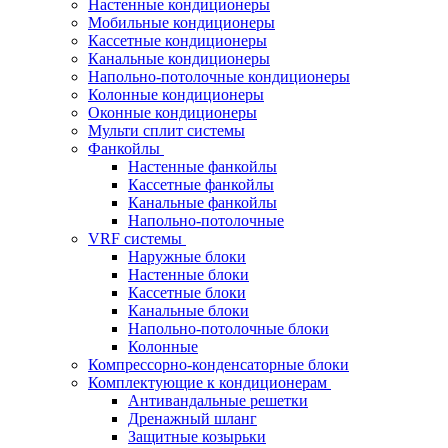
Настенные кондиционеры
Мобильные кондиционеры
Кассетные кондиционеры
Канальные кондиционеры
Напольно-потолочные кондиционеры
Колонные кондиционеры
Оконные кондиционеры
Мульти сплит системы
Фанкойлы
Настенные фанкойлы
Кассетные фанкойлы
Канальные фанкойлы
Напольно-потолочные
VRF системы
Наружные блоки
Настенные блоки
Кассетные блоки
Канальные блоки
Напольно-потолочные блоки
Колонные
Компрессорно-конденсаторные блоки
Комплектующие к кондиционерам
Антивандальные решетки
Дренажный шланг
Защитные козырьки