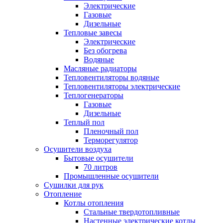
Электрические
Газовые
Дизельные
Тепловые завесы
Электрические
Без обогрева
Водяные
Масляные радиаторы
Тепловентиляторы водяные
Тепловентиляторы электрические
Теплогенераторы
Газовые
Дизельные
Теплый пол
Пленочный пол
Терморегулятор
Осушители воздуха
Бытовые осушители
70 литров
Промышленные осушители
Сушилки для рук
Отопление
Котлы отопления
Стальные твердотопливные
Настенные электрические котлы