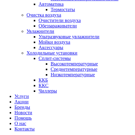
Автоматика
Термостаты
Очистка воздуха
Очистители воздуха
Обеззараживатели
Увлажнители
Ультразвуковые увлажнители
Мойки воздуха
Аксессуары
Холодильные установки
Сплит-системы
Высокотемпературные
Среднетемпературные
Низкотемпературные
ККБ
ККС
Чиллеры
Услуги
Акции
Бренды
Новости
Помощь
О нас
Контакты