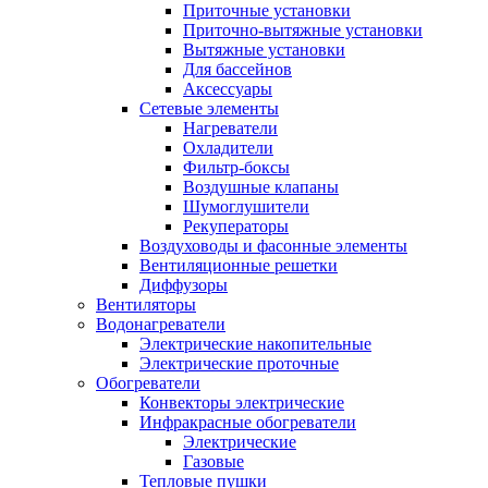
Приточные установки
Приточно-вытяжные установки
Вытяжные установки
Для бассейнов
Аксессуары
Сетевые элементы
Нагреватели
Охладители
Фильтр-боксы
Воздушные клапаны
Шумоглушители
Рекуператоры
Воздуховоды и фасонные элементы
Вентиляционные решетки
Диффузоры
Вентиляторы
Водонагреватели
Электрические накопительные
Электрические проточные
Обогреватели
Конвекторы электрические
Инфракрасные обогреватели
Электрические
Газовые
Тепловые пушки