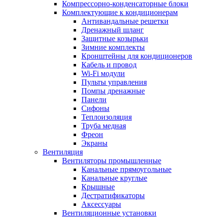
Компрессорно-конденсаторные блоки
Комплектующие к кондиционерам
Антивандальные решетки
Дренажный шланг
Защитные козырьки
Зимние комплекты
Кронштейны для кондиционеров
Кабель и провод
Wi-Fi модули
Пульты управления
Помпы дренажные
Панели
Сифоны
Теплоизоляция
Труба медная
Фреон
Экраны
Вентиляция
Вентиляторы промышленные
Канальные прямоугольные
Канальные круглые
Крышные
Дестратификаторы
Аксессуары
Вентиляционные установки