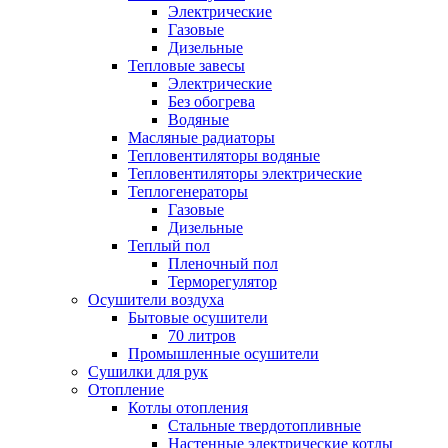
Электрические
Газовые
Дизельные
Тепловые завесы
Электрические
Без обогрева
Водяные
Масляные радиаторы
Тепловентиляторы водяные
Тепловентиляторы электрические
Теплогенераторы
Газовые
Дизельные
Теплый пол
Пленочный пол
Терморегулятор
Осушители воздуха
Бытовые осушители
70 литров
Промышленные осушители
Сушилки для рук
Отопление
Котлы отопления
Стальные твердотопливные
Настенные электрические котлы