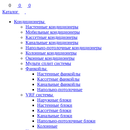
0
0
0
Каталог
Кондиционеры
Настенные кондиционеры
Мобильные кондиционеры
Кассетные кондиционеры
Канальные кондиционеры
Напольно-потолочные кондиционеры
Колонные кондиционеры
Оконные кондиционеры
Мульти сплит системы
Фанкойлы
Настенные фанкойлы
Кассетные фанкойлы
Канальные фанкойлы
Напольно-потолочные
VRF системы
Наружные блоки
Настенные блоки
Кассетные блоки
Канальные блоки
Напольно-потолочные блоки
Колонные