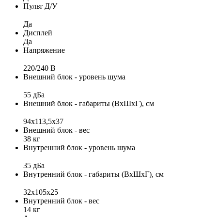
Пульт Д/У
Да
Дисплей
Да
Напряжение
220/240 B
Внешний блок - уровень шума
55 дБа
Внешний блок - габариты (ВхШхГ), см
94x113,5х37
Внешний блок - вес
38 кг
Внутренний блок - уровень шума
35 дБа
Внутренний блок - габариты (ВхШхГ), см
32x105x25
Внутренний блок - вес
14 кг