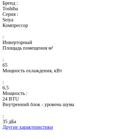
Бренд :
Toshiba
Серия :
Seiya
Компрессор
:
Инверторный
Площадь помещения м²
:
65
Мощность охлаждения, кВт
:
6,5
Мощность :
24 BTU
Внутренний блок - уровень шума
:
35 дБа
Другие характеристики