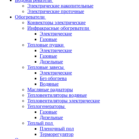
Водонагреватели
Электрические накопительные
Электрические проточные
Обогреватели
Конвекторы электрические
Инфракрасные обогреватели
Электрические
Газовые
Тепловые пушки
Электрические
Газовые
Дизельные
Тепловые завесы
Электрические
Без обогрева
Водяные
Масляные радиаторы
Тепловентиляторы водяные
Тепловентиляторы электрические
Теплогенераторы
Газовые
Дизельные
Теплый пол
Пленочный пол
Терморегулятор