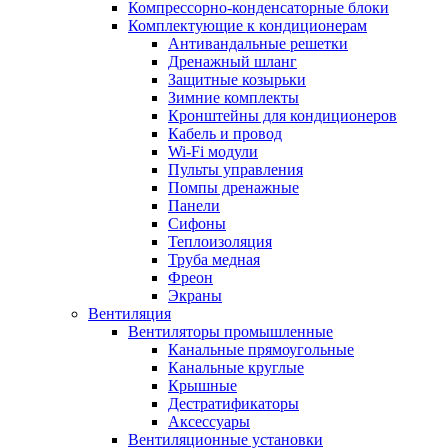
Компрессорно-конденсаторные блоки
Комплектующие к кондиционерам
Антивандальные решетки
Дренажный шланг
Защитные козырьки
Зимние комплекты
Кронштейны для кондиционеров
Кабель и провод
Wi-Fi модули
Пульты управления
Помпы дренажные
Панели
Сифоны
Теплоизоляция
Труба медная
Фреон
Экраны
Вентиляция
Вентиляторы промышленные
Канальные прямоугольные
Канальные круглые
Крышные
Дестратификаторы
Аксессуары
Вентиляционные установки