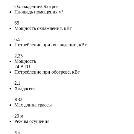
Охлаждение/Обогрев
Площадь помещения м²
65
Мощность охлаждения, кВт
6,5
Потребление при охлаждении, кВт
2,25
Мощность
24 BTU
Потребление при обогреве, кВт
2,1
Хладагент
R32
Max длина трассы
20 м
Режим осушения
Да