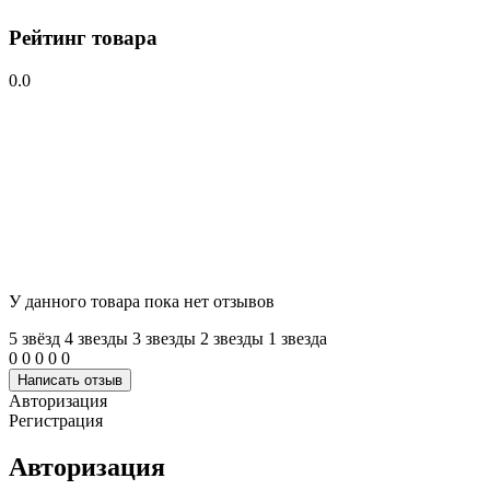
Рейтинг товара
0.0
У данного товара пока нет отзывов
5 звёзд
4 звeзды
3 звeзды
2 звeзды
1 звeзда
0
0
0
0
0
Написать отзыв
Авторизация
Регистрация
Авторизация