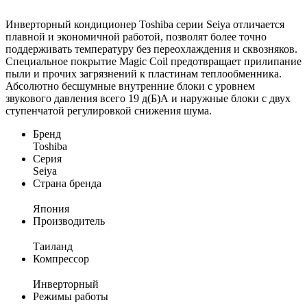
Инверторный кондиционер Toshiba серии Seiya отличается
плавной и экономичной работой, позволят более точно
поддерживать температуру без переохлаждения и сквозняков.
Специальное покрытие Magic Coil предотвращает прилипание
пыли и прочих загрязнений к пластинам теплообменника.
Абсолютно бесшумные внутренние блоки с уровнем
звукового давления всего 19 д(Б)А и наружные блоки с двух
ступенчатой регулировкой снижения шума.
Бренд
Toshiba
Серия
Seiya
Страна бренда
Япония
Производитель
Таиланд
Компрессор
Инверторный
Режимы работы