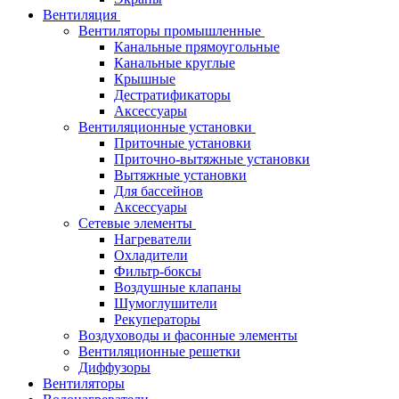
Вентиляция
Вентиляторы промышленные
Канальные прямоугольные
Канальные круглые
Крышные
Дестратификаторы
Аксессуары
Вентиляционные установки
Приточные установки
Приточно-вытяжные установки
Вытяжные установки
Для бассейнов
Аксессуары
Сетевые элементы
Нагреватели
Охладители
Фильтр-боксы
Воздушные клапаны
Шумоглушители
Рекуператоры
Воздуховоды и фасонные элементы
Вентиляционные решетки
Диффузоры
Вентиляторы