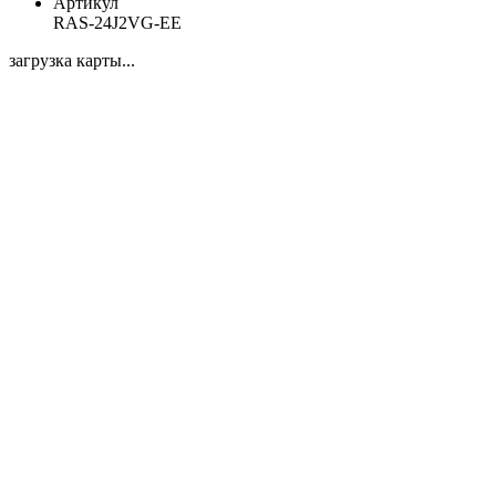
Артикул
RAS-24J2VG-EE
загрузка карты...