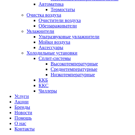
Автоматика
Термостаты
Очистка воздуха
Очистители воздуха
Обеззараживатели
Увлажнители
Ультразвуковые увлажнители
Мойки воздуха
Аксессуары
Холодильные установки
Сплит-системы
Высокотемпературные
Среднетемпературные
Низкотемпературные
ККБ
ККС
Чиллеры
Услуги
Акции
Бренды
Новости
Помощь
О нас
Контакты