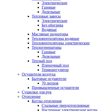
Электрические
Газовые
Дизельные
Тепловые завесы
Электрические
Без обогрева
Водяные
Масляные радиаторы
Тепловентиляторы водяные
Тепловентиляторы электрические
Теплогенераторы
Газовые
Дизельные
Теплый пол
Пленочный пол
Терморегулятор
Осушители воздуха
Бытовые осушители
70 литров
Промышленные осушители
Сушилки для рук
Отопление
Котлы отопления
Стальные твердотопливные
Настенные электрические котлы