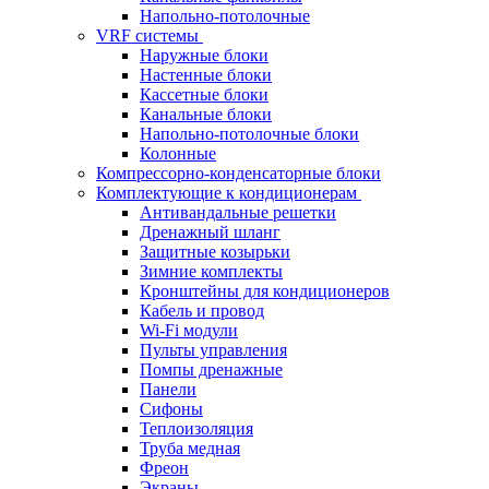
Напольно-потолочные
VRF системы
Наружные блоки
Настенные блоки
Кассетные блоки
Канальные блоки
Напольно-потолочные блоки
Колонные
Компрессорно-конденсаторные блоки
Комплектующие к кондиционерам
Антивандальные решетки
Дренажный шланг
Защитные козырьки
Зимние комплекты
Кронштейны для кондиционеров
Кабель и провод
Wi-Fi модули
Пульты управления
Помпы дренажные
Панели
Сифоны
Теплоизоляция
Труба медная
Фреон
Экраны