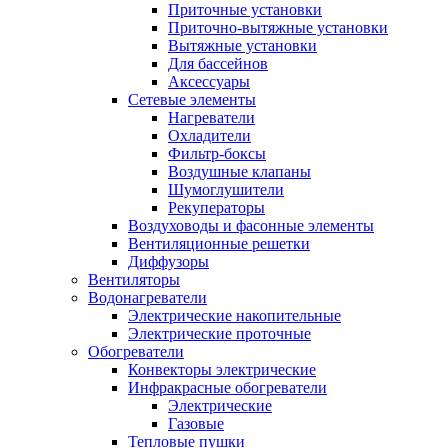
Приточные установки
Приточно-вытяжные установки
Вытяжные установки
Для бассейнов
Аксессуары
Сетевые элементы
Нагреватели
Охладители
Фильтр-боксы
Воздушные клапаны
Шумоглушители
Рекуператоры
Воздуховоды и фасонные элементы
Вентиляционные решетки
Диффузоры
Вентиляторы
Водонагреватели
Электрические накопительные
Электрические проточные
Обогреватели
Конвекторы электрические
Инфракрасные обогреватели
Электрические
Газовые
Тепловые пушки