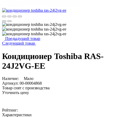
Предыдущий товар
Следующий товар
Кондиционер Toshiba RAS-
24J2VG-EE
Наличие:
Мало
Артикул:
00-00004868
Товар снят с производства
Уточнить цену
Рейтинг:
Характеристики