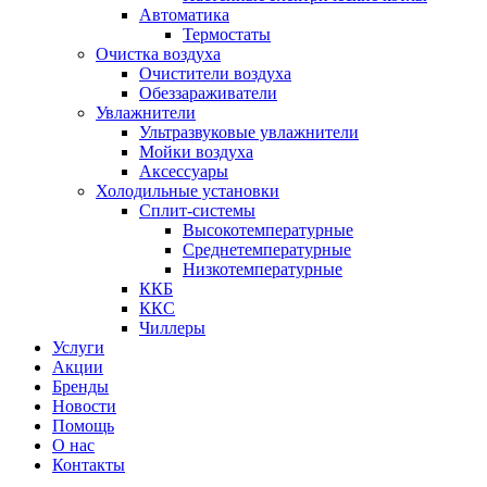
Автоматика
Термостаты
Очистка воздуха
Очистители воздуха
Обеззараживатели
Увлажнители
Ультразвуковые увлажнители
Мойки воздуха
Аксессуары
Холодильные установки
Сплит-системы
Высокотемпературные
Среднетемпературные
Низкотемпературные
ККБ
ККС
Чиллеры
Услуги
Акции
Бренды
Новости
Помощь
О нас
Контакты