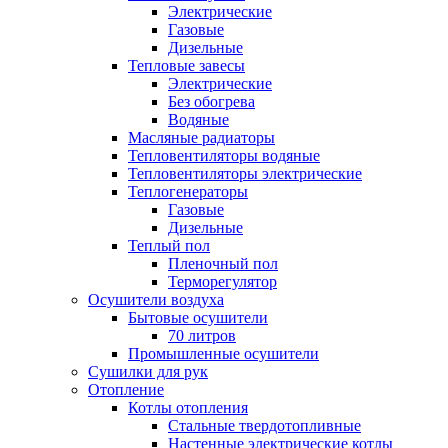
Электрические
Газовые
Дизельные
Тепловые завесы
Электрические
Без обогрева
Водяные
Масляные радиаторы
Тепловентиляторы водяные
Тепловентиляторы электрические
Теплогенераторы
Газовые
Дизельные
Теплый пол
Пленочный пол
Терморегулятор
Осушители воздуха
Бытовые осушители
70 литров
Промышленные осушители
Сушилки для рук
Отопление
Котлы отопления
Стальные твердотопливные
Настенные электрические котлы