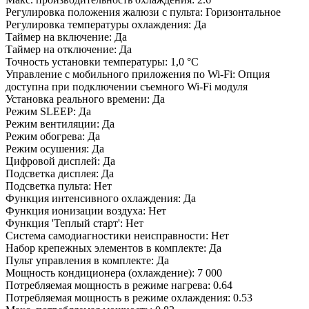
Регулировка положения жалюзи с пульта: Горизонтальное
Регулировка температуры охлаждения: Да
Таймер на включение: Да
Таймер на отключение: Да
Точность установки температуры: 1,0 °С
Управление c мобильного приложения по Wi-Fi: Опция
доступна при подключении съемного Wi-Fi модуля
Установка реального времени: Да
Режим SLEEP: Да
Режим вентиляции: Да
Режим обогрева: Да
Режим осушения: Да
Цифровой дисплей: Да
Подсветка дисплея: Да
Подсветка пульта: Нет
Функция интенсивного охлаждения: Да
Функция ионизации воздуха: Нет
Функция 'Теплый старт': Нет
Система самодиагностики неисправности: Нет
Набор крепежных элементов в комплекте: Да
Пульт управления в комплекте: Да
Мощность кондиционера (охлаждение): 7 000
Потребляемая мощность в режиме нагрева: 0.64
Потребляемая мощность в режиме охлаждения: 0.53