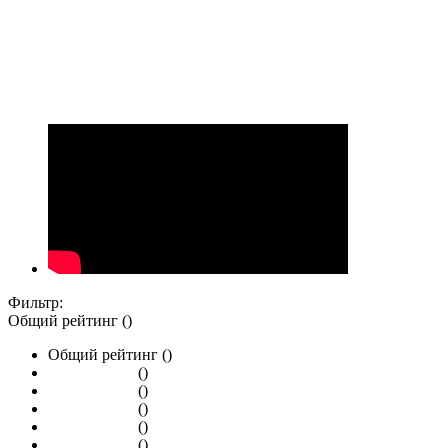
Фильтр:
Общий рейтинг ()
Общий рейтинг ()
()
()
()
()
()