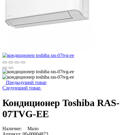
Предыдущий товар
Следующий товар
Кондиционер Toshiba RAS-
07TVG-EE
Наличие:
Мало
Артикул:
00-00004873