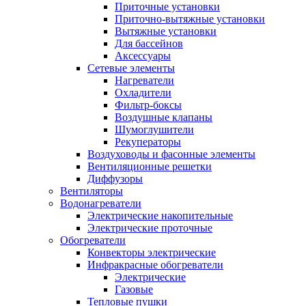
Приточные установки
Приточно-вытяжные установки
Вытяжные установки
Для бассейнов
Аксессуары
Сетевые элементы
Нагреватели
Охладители
Фильтр-боксы
Воздушные клапаны
Шумоглушители
Рекуператоры
Воздуховоды и фасонные элементы
Вентиляционные решетки
Диффузоры
Вентиляторы
Водонагреватели
Электрические накопительные
Электрические проточные
Обогреватели
Конвекторы электрические
Инфракрасные обогреватели
Электрические
Газовые
Тепловые пушки