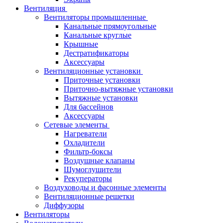
Вентиляция
Вентиляторы промышленные
Канальные прямоугольные
Канальные круглые
Крышные
Дестратификаторы
Аксессуары
Вентиляционные установки
Приточные установки
Приточно-вытяжные установки
Вытяжные установки
Для бассейнов
Аксессуары
Сетевые элементы
Нагреватели
Охладители
Фильтр-боксы
Воздушные клапаны
Шумоглушители
Рекуператоры
Воздуховоды и фасонные элементы
Вентиляционные решетки
Диффузоры
Вентиляторы