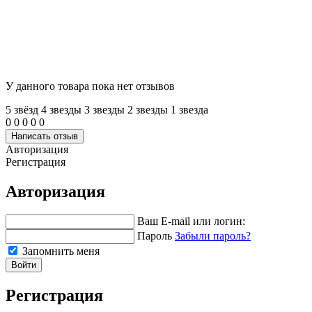
У данного товара пока нет отзывов
5 звёзд
4 звeзды
3 звeзды
2 звeзды
1 звeзда
0
0
0
0
0
Написать отзыв
Авторизация
Регистрация
Авторизация
Ваш E-mail или логин:
Пароль
Забыли пароль?
Запомнить меня
Войти
Регистрация