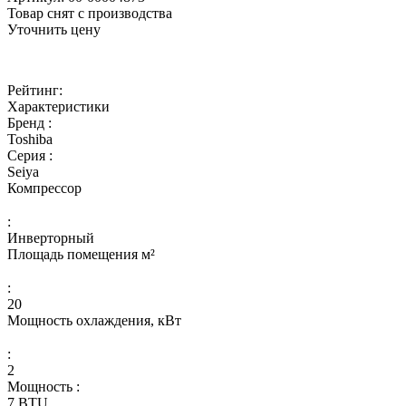
Товар снят с производства
Уточнить цену
Рейтинг:
Характеристики
Бренд :
Toshiba
Серия :
Seiya
Компрессор
:
Инверторный
Площадь помещения м²
:
20
Мощность охлаждения, кВт
:
2
Мощность :
7 BTU