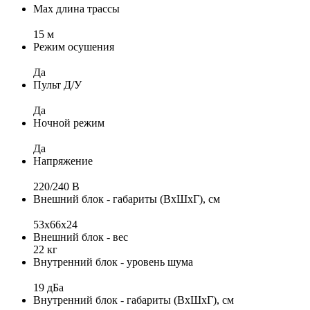
Max длина трассы
15 м
Режим осушения
Да
Пульт Д/У
Да
Ночной режим
Да
Напряжение
220/240 B
Внешний блок - габариты (ВхШхГ), см
53х66x24
Внешний блок - вес
22 кг
Внутренний блок - уровень шума
19 дБа
Внутренний блок - габариты (ВхШхГ), см