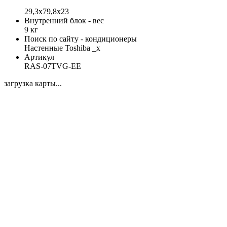
29,3x79,8x23
Внутренний блок - вес
9 кг
Поиск по сайту - кондиционеры
Настенные Toshiba _x
Артикул
RAS-07TVG-EE
загрузка карты...