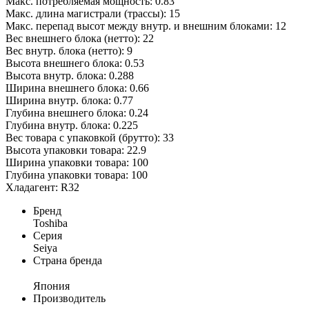
Макс. потребляемая мощность: 0.83
Макс. длина магистрали (трассы): 15
Макс. перепад высот между внутр. и внешним блоками: 12
Вес внешнего блока (нетто): 22
Вес внутр. блока (нетто): 9
Высота внешнего блока: 0.53
Высота внутр. блока: 0.288
Ширина внешнего блока: 0.66
Ширина внутр. блока: 0.77
Глубина внешнего блока: 0.24
Глубина внутр. блока: 0.225
Вес товара с упаковкой (брутто): 33
Высота упаковки товара: 22.9
Ширина упаковки товара: 100
Глубина упаковки товара: 100
Хладагент: R32
Бренд
Toshiba
Серия
Seiya
Страна бренда
Япония
Производитель