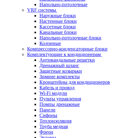
Напольно-потолочные
VRF системы
Наружные блоки
Настенные блоки
Кассетные блоки
Канальные блоки
Напольно-потолочные блоки
Колонные
Компрессорно-конденсаторные блоки
Комплектующие к кондиционерам
Антивандальные решетки
Дренажный шланг
Защитные козырьки
Зимние комплекты
Кронштейны для кондиционеров
Кабель и провод
Wi-Fi модули
Пульты управления
Помпы дренажные
Панели
Сифоны
Теплоизоляция
Труба медная
Фреон
Экраны