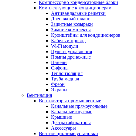
Компрессорно-конденсаторные блоки
Комплектующие к кондиционерам
Антивандальные решетки
Дренажный шланг
Защитные козырьки
Зимние комплекты
Кронштейны для кондиционеров
Кабель и провод
Wi-Fi модули
Пульты управления
Помпы дренажные
Панели
Сифоны
Теплоизоляция
Труба медная
Фреон
Экраны
Вентиляция
Вентиляторы промышленные
Канальные прямоугольные
Канальные круглые
Крышные
Дестратификаторы
Аксессуары
Вентиляционные установки