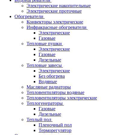
Водонагреватели
Электрические накопительные
Электрические проточные
Обогреватели
Конвекторы электрические
Инфракрасные обогреватели
Электрические
Газовые
Тепловые пушки
Электрические
Газовые
Дизельные
Тепловые завесы
Электрические
Без обогрева
Водяные
Масляные радиаторы
Тепловентиляторы водяные
Тепловентиляторы электрические
Теплогенераторы
Газовые
Дизельные
Теплый пол
Пленочный пол
Терморегулятор