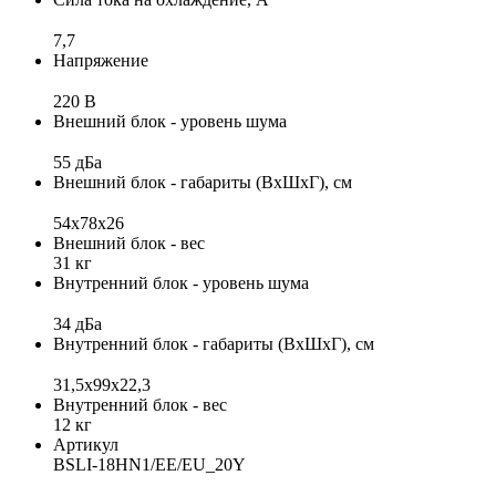
7,7
Напряжение
220 В
Внешний блок - уровень шума
55 дБа
Внешний блок - габариты (ВхШхГ), см
54x78x26
Внешний блок - вес
31 кг
Внутренний блок - уровень шума
34 дБа
Внутренний блок - габариты (ВхШхГ), см
31,5x99x22,3
Внутренний блок - вес
12 кг
Артикул
BSLI-18HN1/EE/EU_20Y