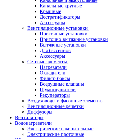
Канальные прямоугольные
Канальные круглые
Крышные
Дестратификаторы
Аксессуары
Вентиляционные установки
Приточные установки
Приточно-вытяжные установки
Вытяжные установки
Для бассейнов
Аксессуары
Сетевые элементы
Нагреватели
Охладители
Фильтр-боксы
Воздушные клапаны
Шумоглушители
Рекуператоры
Воздуховоды и фасонные элементы
Вентиляционные решетки
Диффузоры
Вентиляторы
Водонагреватели
Электрические накопительные
Электрические проточные