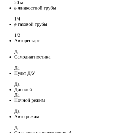
20 м
ø жидкостной трубы
1/4
ø газовой трубы
1/2
Авторестарт
Да
Самодиагностика
Да
Пульт Д/У
Да
Дисплей
Да
Ночной режим
Да
Авто режим
Да
Сила тока на охлаждение, А