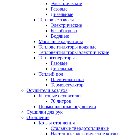
Электрические
Газовые
Дизельные
Тепловые завесы
Электрические
Без обогрева
Водяные
Масляные радиаторы
Тепловентиляторы водяные
Тепловентиляторы электрические
Теплогенераторы
Газовые
Дизельные
Теплый пол
Пленочный пол
Терморегулятор
Осушители воздуха
Бытовые осушители
70 литров
Промышленные осушители
Сушилки для рук
Отопление
Котлы отопления
Стальные твердотопливные
Настенные электрические котлы