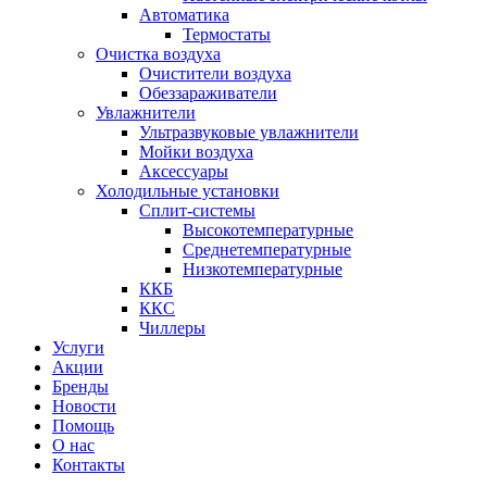
Автоматика
Термостаты
Очистка воздуха
Очистители воздуха
Обеззараживатели
Увлажнители
Ультразвуковые увлажнители
Мойки воздуха
Аксессуары
Холодильные установки
Сплит-системы
Высокотемпературные
Среднетемпературные
Низкотемпературные
ККБ
ККС
Чиллеры
Услуги
Акции
Бренды
Новости
Помощь
О нас
Контакты