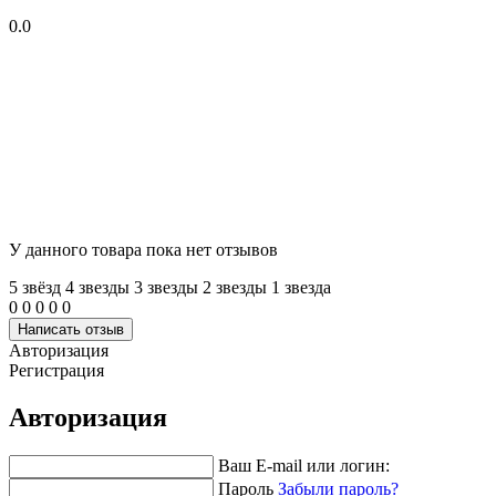
0.0
У данного товара пока нет отзывов
5 звёзд
4 звeзды
3 звeзды
2 звeзды
1 звeзда
0
0
0
0
0
Написать отзыв
Авторизация
Регистрация
Авторизация
Ваш E-mail или логин:
Пароль
Забыли пароль?