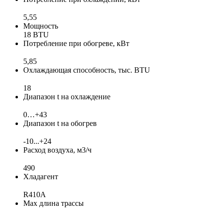
5,55
Мощность
18 BTU
Потребление при обогреве, кВт
5,85
Охлаждающая способность, тыс. BTU
18
Диапазон t на охлаждение
0…+43
Диапазон t на обогрев
-10...+24
Расход воздуха, м3/ч
490
Хладагент
R410A
Max длина трассы