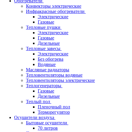
Обогреватели
Конвекторы электрические
Инфракрасные обогреватели
Электрические
Газовые
Тепловые пушки
Электрические
Газовые
Дизельные
Тепловые завесы
Электрические
Без обогрева
Водяные
Масляные радиаторы
Тепловентиляторы водяные
Тепловентиляторы электрические
Теплогенераторы
Газовые
Дизельные
Теплый пол
Пленочный пол
Терморегулятор
Осушители воздуха
Бытовые осушители
70 литров