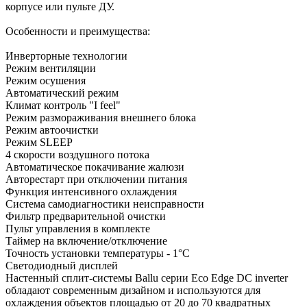
корпусе или пульте ДУ.
Особенности и преимущества:
Инверторные технологии
Режим вентиляции
Режим осушения
Автоматический режим
Климат контроль "I feel"
Режим размораживания внешнего блока
Режим автоочистки
Режим SLEEP
4 скорости воздушного потока
Автоматическое покачивание жалюзи
Авторестарт при отключении питания
Функция интенсивного охлаждения
Система самодиагностики неисправности
Фильтр предварительной очистки
Пульт управления в комплекте
Таймер на включение/отключение
Точность установки температуры - 1°С
Светодиодный дисплей
Настенный сплит-системы Ballu серии Eco Edge DC inverter
обладают современным дизайном и используются для
охлаждения объектов площадью от 20 до 70 квадратных