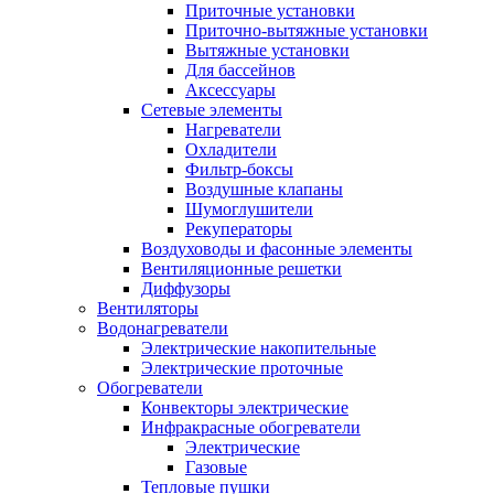
Приточные установки
Приточно-вытяжные установки
Вытяжные установки
Для бассейнов
Аксессуары
Сетевые элементы
Нагреватели
Охладители
Фильтр-боксы
Воздушные клапаны
Шумоглушители
Рекуператоры
Воздуховоды и фасонные элементы
Вентиляционные решетки
Диффузоры
Вентиляторы
Водонагреватели
Электрические накопительные
Электрические проточные
Обогреватели
Конвекторы электрические
Инфракрасные обогреватели
Электрические
Газовые
Тепловые пушки