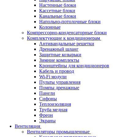
Настенные блоки
Кассетные блоки
Канальные блоки
Напольно-потолочные блоки
Колонные
Компрессорно-конденсаторные блоки
Комплектующие к кондиционерам
Антивандальные решетки
Дренажный шланг
Защитные козырьки
Зимние комплекты
Кронштейны для кондиционеров
Кабель и провод
Wi-Fi модули
Пульты управления
Помпы дренажные
Панели
Сифоны
Теплоизоляция
Труба медная
Фреон
Экраны
Вентиляция
Вентиляторы промышленные