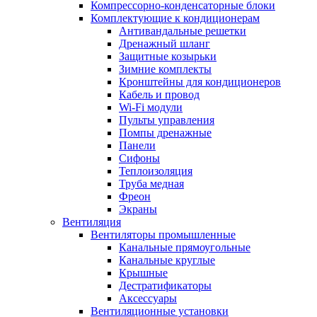
Компрессорно-конденсаторные блоки
Комплектующие к кондиционерам
Антивандальные решетки
Дренажный шланг
Защитные козырьки
Зимние комплекты
Кронштейны для кондиционеров
Кабель и провод
Wi-Fi модули
Пульты управления
Помпы дренажные
Панели
Сифоны
Теплоизоляция
Труба медная
Фреон
Экраны
Вентиляция
Вентиляторы промышленные
Канальные прямоугольные
Канальные круглые
Крышные
Дестратификаторы
Аксессуары
Вентиляционные установки