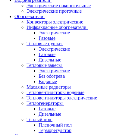
Водонагреватели
Электрические накопительные
Электрические проточные
Обогреватели
Конвекторы электрические
Инфракрасные обогреватели
Электрические
Газовые
Тепловые пушки
Электрические
Газовые
Дизельные
Тепловые завесы
Электрические
Без обогрева
Водяные
Масляные радиаторы
Тепловентиляторы водяные
Тепловентиляторы электрические
Теплогенераторы
Газовые
Дизельные
Теплый пол
Пленочный пол
Терморегулятор