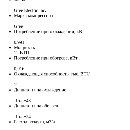
Gree Electric Inc.
Марка компрессора
Gree
Потребление при охлаждении, кВт
0,991
Мощность
12 BTU
Потребление при обогреве, кВт
0,916
Охлаждающая способность, тыс. BTU
12
Диапазон t на охлаждение
-15...+43
Диапазон t на обогрев
-15...+24
Расход воздуха, м3/ч