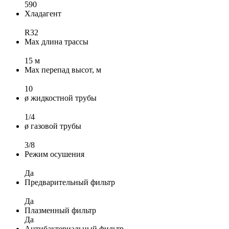
590
Хладагент
R32
Max длина трассы
15 м
Max перепад высот, м
10
ø жидкостной трубы
1/4
ø газовой трубы
3/8
Режим осушения
Да
Предварительный фильтр
Да
Плазменный фильтр
Да
Антибактериальный фильтр