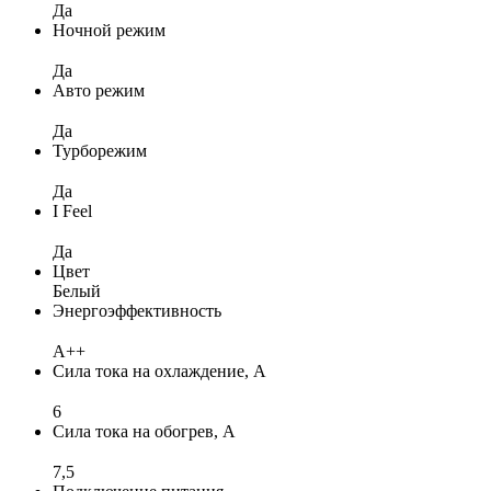
Да
Ночной режим
Да
Авто режим
Да
Турборежим
Да
I Feel
Да
Цвет
Белый
Энергоэффективность
A++
Сила тока на охлаждение, А
6
Сила тока на обогрев, А
7,5