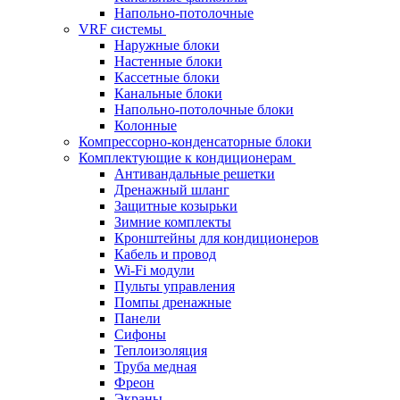
Напольно-потолочные
VRF системы
Наружные блоки
Настенные блоки
Кассетные блоки
Канальные блоки
Напольно-потолочные блоки
Колонные
Компрессорно-конденсаторные блоки
Комплектующие к кондиционерам
Антивандальные решетки
Дренажный шланг
Защитные козырьки
Зимние комплекты
Кронштейны для кондиционеров
Кабель и провод
Wi-Fi модули
Пульты управления
Помпы дренажные
Панели
Сифоны
Теплоизоляция
Труба медная
Фреон
Экраны