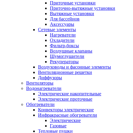
Приточные установки
Приточно-вытяжные установки
Вытяжные установки
Для бассейнов
Аксессуары
Сетевые элементы
Нагреватели
Охладители
Фильтр-боксы
Воздушные клапаны
Шумоглушители
Рекуператоры
Воздуховоды и фасонные элементы
Вентиляционные решетки
Диффузоры
Вентиляторы
Водонагреватели
Электрические накопительные
Электрические проточные
Обогреватели
Конвекторы электрические
Инфракрасные обогреватели
Электрические
Газовые
Тепловые пушки