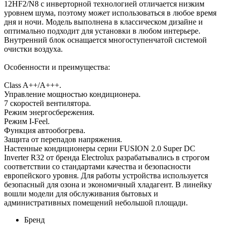
12HF2/N8 с инверторной технологией отличается низким
уровнем шума, поэтому может использоваться в любое время
дня и ночи. Модель выполнена в классическом дизайне и
оптимально подходит для установки в любом интерьере.
Внутренний блок оснащается многоступенчатой системой
очистки воздуха.
Особенности и преимущества:
Class A++/A+++.
Управление мощностью кондиционера.
7 скоростей вентилятора.
Режим энергосбережения.
Режим I-Feel.
Функция автообогрева.
Защита от перепадов напряжения.
Настенные кондиционеры серии FUSION 2.0 Super DC
Іnverter R32 от бренда Electrolux разрабатывались в строгом
соответствии со стандартами качества и безопасности
европейского уровня. Для работы устройства используется
безопасный для озона и экономичный хладагент. В линейку
вошли модели для обслуживания бытовых и
административных помещений небольшой площади.
Бренд