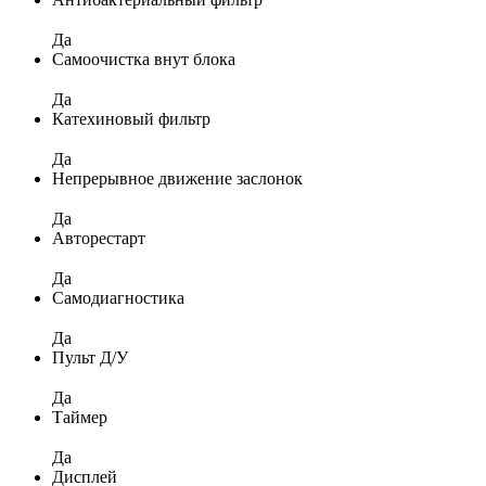
Да
Самоочистка внут блока
Да
Катехиновый фильтр
Да
Непрерывное движение заслонок
Да
Авторестарт
Да
Самодиагностика
Да
Пульт Д/У
Да
Таймер
Да
Дисплей