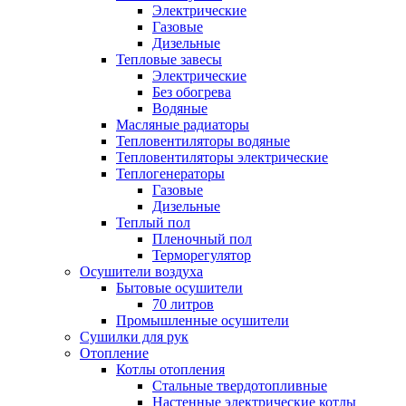
Электрические
Газовые
Дизельные
Тепловые завесы
Электрические
Без обогрева
Водяные
Масляные радиаторы
Тепловентиляторы водяные
Тепловентиляторы электрические
Теплогенераторы
Газовые
Дизельные
Теплый пол
Пленочный пол
Терморегулятор
Осушители воздуха
Бытовые осушители
70 литров
Промышленные осушители
Сушилки для рук
Отопление
Котлы отопления
Стальные твердотопливные
Настенные электрические котлы