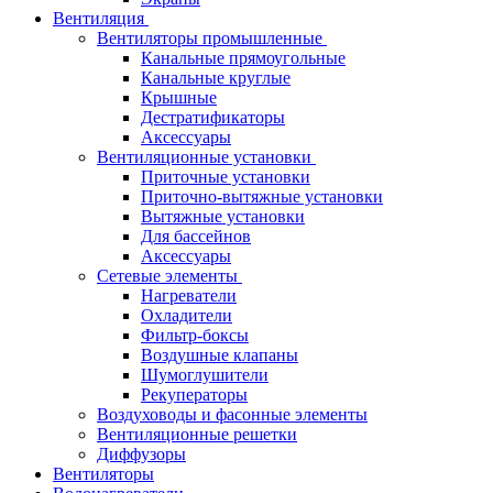
Вентиляция
Вентиляторы промышленные
Канальные прямоугольные
Канальные круглые
Крышные
Дестратификаторы
Аксессуары
Вентиляционные установки
Приточные установки
Приточно-вытяжные установки
Вытяжные установки
Для бассейнов
Аксессуары
Сетевые элементы
Нагреватели
Охладители
Фильтр-боксы
Воздушные клапаны
Шумоглушители
Рекуператоры
Воздуховоды и фасонные элементы
Вентиляционные решетки
Диффузоры
Вентиляторы