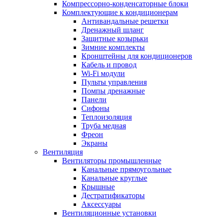
Компрессорно-конденсаторные блоки
Комплектующие к кондиционерам
Антивандальные решетки
Дренажный шланг
Защитные козырьки
Зимние комплекты
Кронштейны для кондиционеров
Кабель и провод
Wi-Fi модули
Пульты управления
Помпы дренажные
Панели
Сифоны
Теплоизоляция
Труба медная
Фреон
Экраны
Вентиляция
Вентиляторы промышленные
Канальные прямоугольные
Канальные круглые
Крышные
Дестратификаторы
Аксессуары
Вентиляционные установки