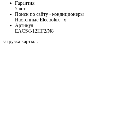
Гарантия
5 лет
Поиск по сайту - кондиционеры
Настенные Electrolux _x
Артикул
EACS/I-12HF2/N8
загрузка карты...