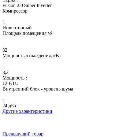
Fusion 2.0 Super Inverter
Компрессор
:
Инверторный
Площадь помещения м²
:
32
Мощность охлаждения, кВт
:
3,2
Мощность :
12 BTU
Внутренний блок - уровень шума
:
24 дБа
Другие характеристики
Предыдущий товар