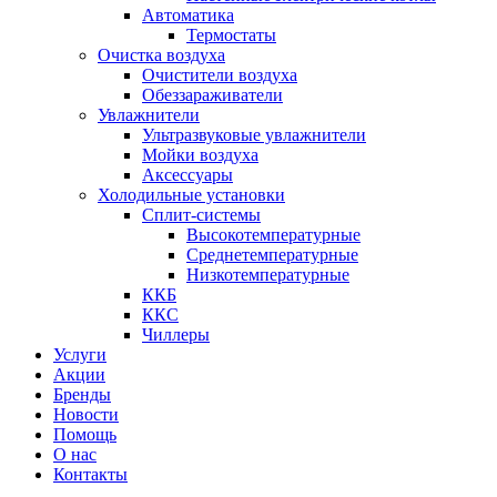
Автоматика
Термостаты
Очистка воздуха
Очистители воздуха
Обеззараживатели
Увлажнители
Ультразвуковые увлажнители
Мойки воздуха
Аксессуары
Холодильные установки
Сплит-системы
Высокотемпературные
Среднетемпературные
Низкотемпературные
ККБ
ККС
Чиллеры
Услуги
Акции
Бренды
Новости
Помощь
О нас
Контакты