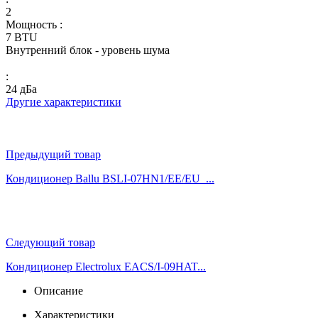
2
Мощность :
7 BTU
Внутренний блок - уровень шума
:
24 дБа
Другие характеристики
Предыдущий товар
Кондиционер Ballu BSLI-07HN1/EE/EU_...
Следующий товар
Кондиционер Electrolux EACS/I-09HAT...
Описание
Характеристики