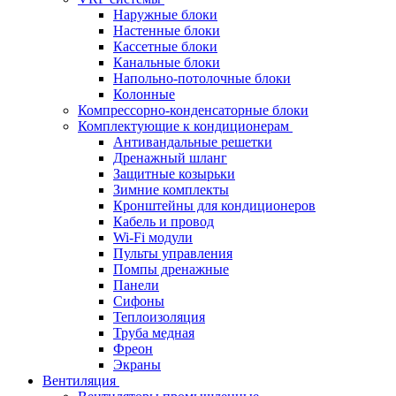
Наружные блоки
Настенные блоки
Кассетные блоки
Канальные блоки
Напольно-потолочные блоки
Колонные
Компрессорно-конденсаторные блоки
Комплектующие к кондиционерам
Антивандальные решетки
Дренажный шланг
Защитные козырьки
Зимние комплекты
Кронштейны для кондиционеров
Кабель и провод
Wi-Fi модули
Пульты управления
Помпы дренажные
Панели
Сифоны
Теплоизоляция
Труба медная
Фреон
Экраны
Вентиляция