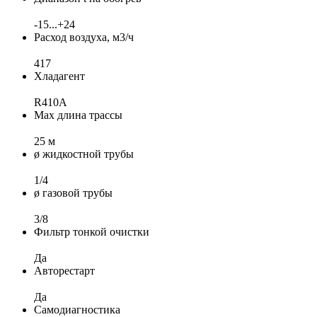
-15...+24
Расход воздуха, м3/ч
417
Хладагент
R410A
Max длина трассы
25 м
ø жидкостной трубы
1/4
ø газовой трубы
3/8
Фильтр тонкой очистки
Да
Авторестарт
Да
Самодиагностика