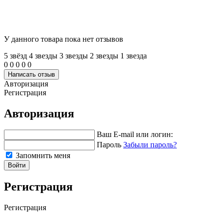
У данного товара пока нет отзывов
5 звёзд
4 звeзды
3 звeзды
2 звeзды
1 звeзда
0
0
0
0
0
Написать отзыв
Авторизация
Регистрация
Авторизация
Ваш E-mail или логин:
Пароль
Забыли пароль?
Запомнить меня
Войти
Регистрация
Регистрация