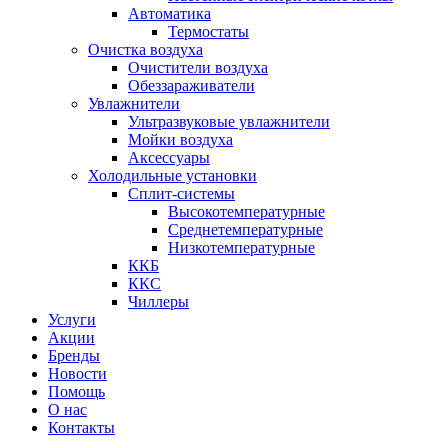
Автоматика
Термостаты
Очистка воздуха
Очистители воздуха
Обеззараживатели
Увлажнители
Ультразвуковые увлажнители
Мойки воздуха
Аксессуары
Холодильные установки
Сплит-системы
Высокотемпературные
Среднетемпературные
Низкотемпературные
ККБ
ККС
Чиллеры
Услуги
Акции
Бренды
Новости
Помощь
О нас
Контакты