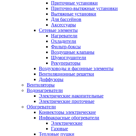
Приточные установки
Приточно-вытяжные установки
Вытяжные установки
Для бассейнов
Аксессуары
Сетевые элементы
Нагреватели
Охладители
Фильтр-боксы
Воздушные клапаны
Шумоглушители
Рекуператоры
Воздуховоды и фасонные элементы
Вентиляционные решетки
Диффузоры
Вентиляторы
Водонагреватели
Электрические накопительные
Электрические проточные
Обогреватели
Конвекторы электрические
Инфракрасные обогреватели
Электрические
Газовые
Тепловые пушки