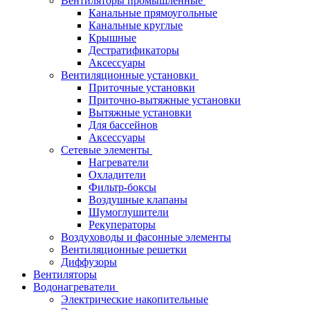
Вентиляторы промышленные
Канальные прямоугольные
Канальные круглые
Крышные
Дестратификаторы
Аксессуары
Вентиляционные установки
Приточные установки
Приточно-вытяжные установки
Вытяжные установки
Для бассейнов
Аксессуары
Сетевые элементы
Нагреватели
Охладители
Фильтр-боксы
Воздушные клапаны
Шумоглушители
Рекуператоры
Воздуховоды и фасонные элементы
Вентиляционные решетки
Диффузоры
Вентиляторы
Водонагреватели
Электрические накопительные