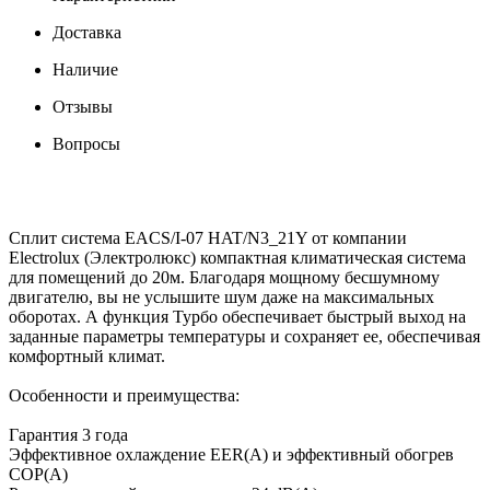
Доставка
Наличие
Отзывы
Вопросы
Сплит система EACS/I-07 HAT/N3_21Y от компании
Electrolux (Электролюкс) компактная климатическая система
для помещений до 20м. Благодаря мощному бесшумному
двигателю, вы не услышите шум даже на максимальных
оборотах. А функция Турбо обеспечивает быстрый выход на
заданные параметры температуры и сохраняет ее, обеспечивая
комфортный климат.
Особенности и преимущества:
Гарантия 3 года
Эффективное охлаждение EER(A) и эффективный обогрев
COP(A)