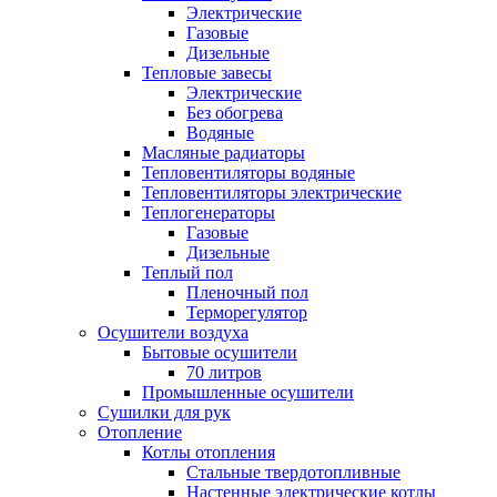
Электрические
Газовые
Дизельные
Тепловые завесы
Электрические
Без обогрева
Водяные
Масляные радиаторы
Тепловентиляторы водяные
Тепловентиляторы электрические
Теплогенераторы
Газовые
Дизельные
Теплый пол
Пленочный пол
Терморегулятор
Осушители воздуха
Бытовые осушители
70 литров
Промышленные осушители
Сушилки для рук
Отопление
Котлы отопления
Стальные твердотопливные
Настенные электрические котлы