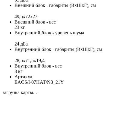
Внешний блок - габариты (ВхШхГ), см
49,5х72х27
Внешний блок - вес
23 кг
Внутренний блок - уровень шума
24 дБа
Внутренний блок - габариты (ВхШхГ), см
28,5x71,5x19,4
Внутренний блок - вес
8 кг
Артикул
EACS/I-07HAT/N3_21Y
загрузка карты...