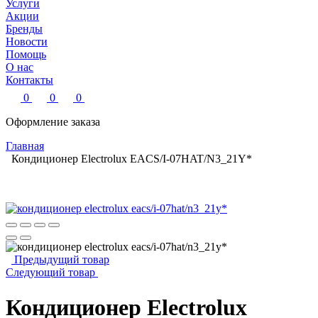
Услуги
Акции
Бренды
Новости
Помощь
О нас
Контакты
0
0
0
Оформление заказа
Главная
Кондиционер Electrolux EACS/I-07HAT/N3_21Y*
Предыдущий товар
Следующий товар
Кондиционер Electrolux