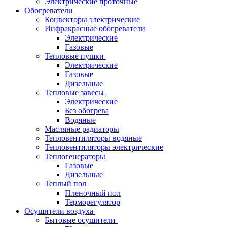
Электрические проточные
Обогреватели
Конвекторы электрические
Инфракрасные обогреватели
Электрические
Газовые
Тепловые пушки
Электрические
Газовые
Дизельные
Тепловые завесы
Электрические
Без обогрева
Водяные
Масляные радиаторы
Тепловентиляторы водяные
Тепловентиляторы электрические
Теплогенераторы
Газовые
Дизельные
Теплый пол
Пленочный пол
Терморегулятор
Осушители воздуха
Бытовые осушители