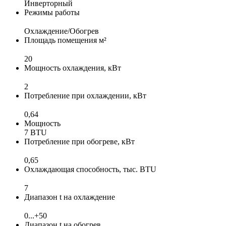
Инверторный
Режимы работы
Охлаждение/Обогрев
Площадь помещения м²
20
Мощность охлаждения, кВт
2
Потребление при охлаждении, кВт
0,64
Мощность
7 BTU
Потребление при обогреве, кВт
0,65
Охлаждающая способность, тыс. BTU
7
Диапазон t на охлаждение
0...+50
Диапазон t на обогрев