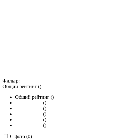
Фильтр:
Общий рейтинг ()
Общий рейтинг ()
()
()
()
()
()
С фото (0)