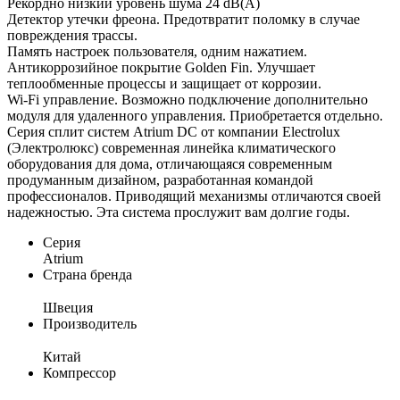
Рекордно низкий уровень шума 24 dB(A)
Детектор утечки фреона. Предотвратит поломку в случае
повреждения трассы.
Память настроек пользователя, одним нажатием.
Антикоррозийное покрытие Golden Fin. Улучшает
теплообменные процессы и защищает от коррозии.
Wi-Fi управление. Возможно подключение дополнительно
модуля для удаленного управления. Приобретается отдельно.
Серия сплит систем Atrium DC от компании Electrolux
(Электролюкс) современная линейка климатического
оборудования для дома, отличающаяся современным
продуманным дизайном, разработанная командой
профессионалов. Приводящий механизмы отличаются своей
надежностью. Эта система прослужит вам долгие годы.
Серия
Atrium
Страна бренда
Швеция
Производитель
Китай
Компрессор