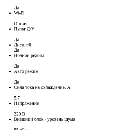
Да
Wi-Fi
Опция
Пульт Д/У
Да
Дисплей
Да
Ночной режим
Да
Авто режим
Да
Сила тока на охлаждение, А
5,7
Напряжение
220 В
Внешний блок - уровень шума
55 дБа