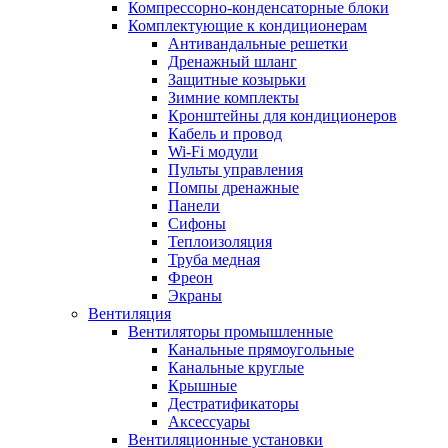
Компрессорно-конденсаторные блоки
Комплектующие к кондиционерам
Антивандальные решетки
Дренажный шланг
Защитные козырьки
Зимние комплекты
Кронштейны для кондиционеров
Кабель и провод
Wi-Fi модули
Пульты управления
Помпы дренажные
Панели
Сифоны
Теплоизоляция
Труба медная
Фреон
Экраны
Вентиляция
Вентиляторы промышленные
Канальные прямоугольные
Канальные круглые
Крышные
Дестратификаторы
Аксессуары
Вентиляционные установки