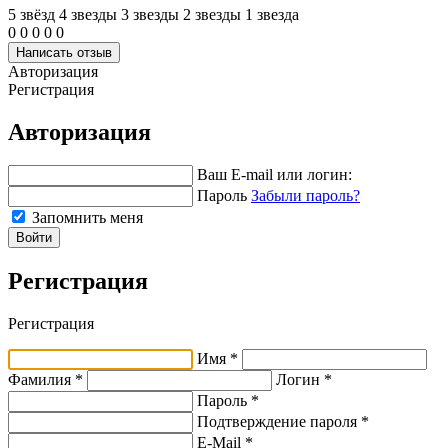
5 звёзд
4 звeзды
3 звeзды
2 звeзды
1 звeзда
0
0
0
0
0
Написать отзыв
Авторизация
Регистрация
Авторизация
Ваш E-mail или логин:
Пароль
Забыли пароль?
Запомнить меня
Войти
Регистрация
Регистрация
Имя *
Фамилия *
Логин *
Пароль *
Подтверждение пароля *
E-Mail
*