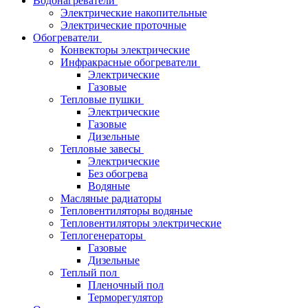
Водонагреватели
Электрические накопительные
Электрические проточные
Обогреватели
Конвекторы электрические
Инфракрасные обогреватели
Электрические
Газовые
Тепловые пушки
Электрические
Газовые
Дизельные
Тепловые завесы
Электрические
Без обогрева
Водяные
Масляные радиаторы
Тепловентиляторы водяные
Тепловентиляторы электрические
Теплогенераторы
Газовые
Дизельные
Теплый пол
Пленочный пол
Терморегулятор