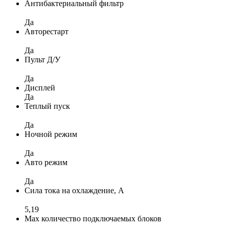
Антибактериальный фильтр
Да
Авторестарт
Да
Пульт Д/У
Да
Дисплей
Да
Теплый пуск
Да
Ночной режим
Да
Авто режим
Да
Сила тока на охлаждение, А
5,19
Max количество подключаемых блоков