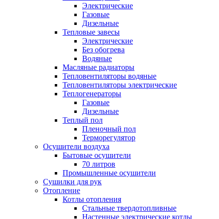
Электрические
Газовые
Дизельные
Тепловые завесы
Электрические
Без обогрева
Водяные
Масляные радиаторы
Тепловентиляторы водяные
Тепловентиляторы электрические
Теплогенераторы
Газовые
Дизельные
Теплый пол
Пленочный пол
Терморегулятор
Осушители воздуха
Бытовые осушители
70 литров
Промышленные осушители
Сушилки для рук
Отопление
Котлы отопления
Стальные твердотопливные
Настенные электрические котлы