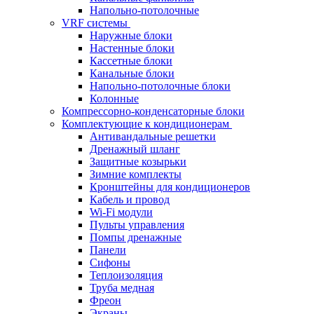
Напольно-потолочные
VRF системы
Наружные блоки
Настенные блоки
Кассетные блоки
Канальные блоки
Напольно-потолочные блоки
Колонные
Компрессорно-конденсаторные блоки
Комплектующие к кондиционерам
Антивандальные решетки
Дренажный шланг
Защитные козырьки
Зимние комплекты
Кронштейны для кондиционеров
Кабель и провод
Wi-Fi модули
Пульты управления
Помпы дренажные
Панели
Сифоны
Теплоизоляция
Труба медная
Фреон
Экраны