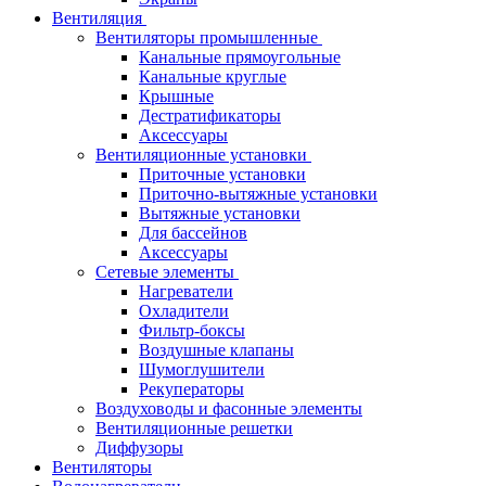
Вентиляция
Вентиляторы промышленные
Канальные прямоугольные
Канальные круглые
Крышные
Дестратификаторы
Аксессуары
Вентиляционные установки
Приточные установки
Приточно-вытяжные установки
Вытяжные установки
Для бассейнов
Аксессуары
Сетевые элементы
Нагреватели
Охладители
Фильтр-боксы
Воздушные клапаны
Шумоглушители
Рекуператоры
Воздуховоды и фасонные элементы
Вентиляционные решетки
Диффузоры
Вентиляторы