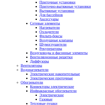
Приточные установки
Приточно-вытяжные установки
Вытяжные установки
Для бассейнов
Аксессуары
Сетевые элементы
Нагреватели
Охладители
Фильтр-боксы
Воздушные клапаны
Шумоглушители
Рекуператоры
Воздуховоды и фасонные элементы
Вентиляционные решетки
Диффузоры
Вентиляторы
Водонагреватели
Электрические накопительные
Электрические проточные
Обогреватели
Конвекторы электрические
Инфракрасные обогреватели
Электрические
Газовые
Тепловые пушки