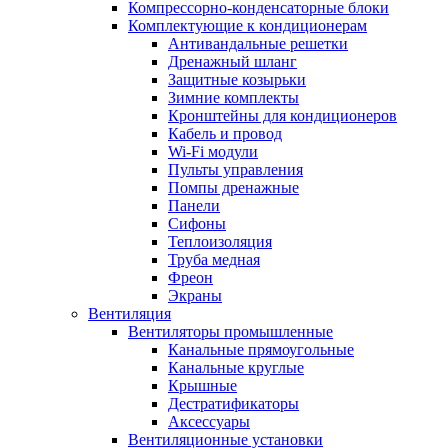
Компрессорно-конденсаторные блоки
Комплектующие к кондиционерам
Антивандальные решетки
Дренажный шланг
Защитные козырьки
Зимние комплекты
Кронштейны для кондиционеров
Кабель и провод
Wi-Fi модули
Пульты управления
Помпы дренажные
Панели
Сифоны
Теплоизоляция
Труба медная
Фреон
Экраны
Вентиляция
Вентиляторы промышленные
Канальные прямоугольные
Канальные круглые
Крышные
Дестратификаторы
Аксессуары
Вентиляционные установки