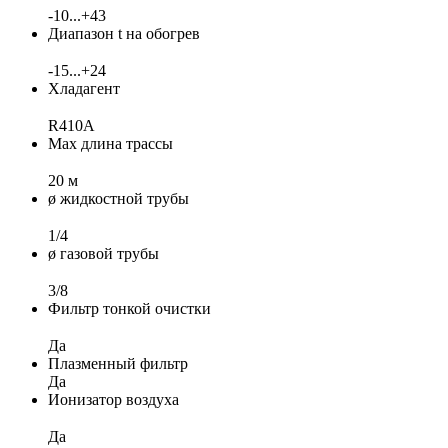
-10...+43
Диапазон t на обогрев
-15...+24
Хладагент
R410A
Max длина трассы
20 м
ø жидкостной трубы
1/4
ø газовой трубы
3/8
Фильтр тонкой очистки
Да
Плазменный фильтр
Да
Ионизатор воздуха
Да