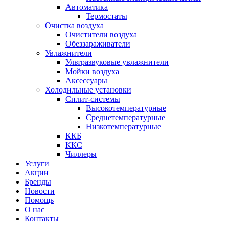
Автоматика
Термостаты
Очистка воздуха
Очистители воздуха
Обеззараживатели
Увлажнители
Ультразвуковые увлажнители
Мойки воздуха
Аксессуары
Холодильные установки
Сплит-системы
Высокотемпературные
Среднетемпературные
Низкотемпературные
ККБ
ККС
Чиллеры
Услуги
Акции
Бренды
Новости
Помощь
О нас
Контакты