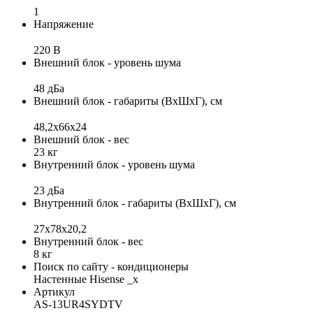
1
Напряжение
220 В
Внешний блок - уровень шума
48 дБа
Внешний блок - габариты (ВхШхГ), см
48,2x66x24
Внешний блок - вес
23 кг
Внутренний блок - уровень шума
23 дБа
Внутренний блок - габариты (ВхШхГ), см
27х78х20,2
Внутренний блок - вес
8 кг
Поиск по сайту - кондиционеры
Настенные Hisense _x
Артикул
AS-13UR4SYDTV