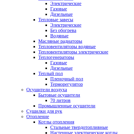
Электрические
Газовые
Дизельные
Тепловые завесы
Электрические
Без обогрева
Водяные
Масляные радиаторы
Тепловентиляторы водяные
Тепловентиляторы электрические
Теплогенераторы
Газовые
Дизельные
Теплый пол
Пленочный пол
Терморегулятор
Осушители воздуха
Бытовые осушители
70 литров
Промышленные осушители
Сушилки для рук
Отопление
Котлы отопления
Стальные твердотопливные
Настенные электрические котлы