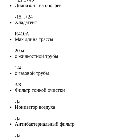
Диапазон t на обогрев
-15...+24
Хладагент
R410A
Max длина трассы
20 м
ø жидкостной трубы
1/4
ø газовой трубы
3/8
Фильтр тонкой очистки
Да
Ионизатор воздуха
Да
Антибактериальный фильтр
Да