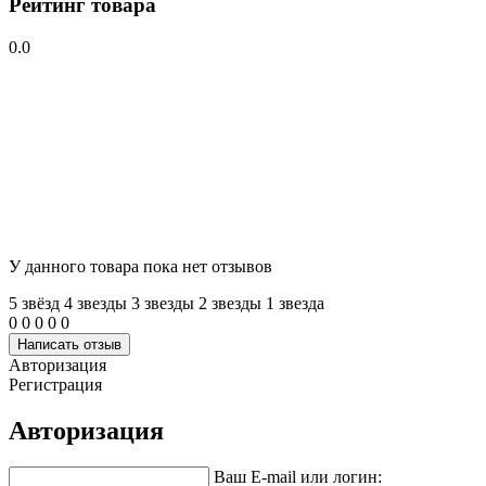
Рейтинг товара
0.0
У данного товара пока нет отзывов
5 звёзд
4 звeзды
3 звeзды
2 звeзды
1 звeзда
0
0
0
0
0
Написать отзыв
Авторизация
Регистрация
Авторизация
Ваш E-mail или логин: