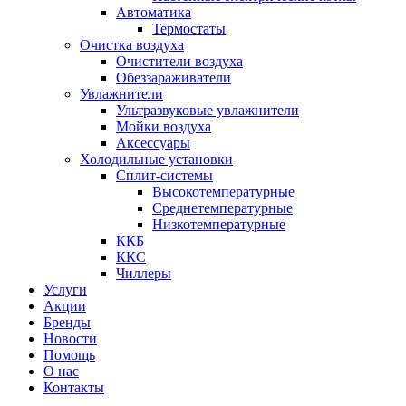
Автоматика
Термостаты
Очистка воздуха
Очистители воздуха
Обеззараживатели
Увлажнители
Ультразвуковые увлажнители
Мойки воздуха
Аксессуары
Холодильные установки
Сплит-системы
Высокотемпературные
Среднетемпературные
Низкотемпературные
ККБ
ККС
Чиллеры
Услуги
Акции
Бренды
Новости
Помощь
О нас
Контакты