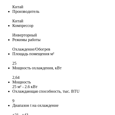
Китай
Производитель
Китай
Компрессор
Инверторный
Режимы работы
Охлаждение/Обогрев
Площадь помещения м²
25
Мощность охлаждения, кВт
2,64
Мощность
25 м² - 2.6 кВт
Охлаждающая способность, тыс. BTU
9
Диапазон t на охлаждение
+21...+43