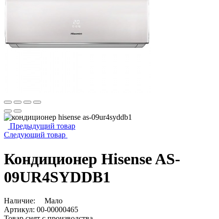
Предыдущий товар
Следующий товар
Кондиционер Hisense AS-
09UR4SYDDB1
Наличие:
Мало
Артикул:
00-00000465
Товар снят с производства