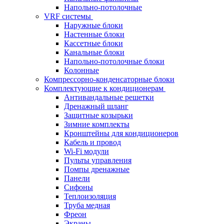
Напольно-потолочные
VRF системы
Наружные блоки
Настенные блоки
Кассетные блоки
Канальные блоки
Напольно-потолочные блоки
Колонные
Компрессорно-конденсаторные блоки
Комплектующие к кондиционерам
Антивандальные решетки
Дренажный шланг
Защитные козырьки
Зимние комплекты
Кронштейны для кондиционеров
Кабель и провод
Wi-Fi модули
Пульты управления
Помпы дренажные
Панели
Сифоны
Теплоизоляция
Труба медная
Фреон
Экраны