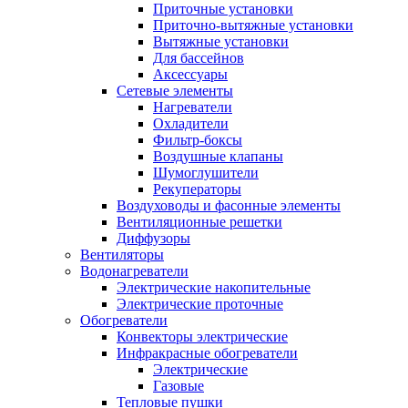
Приточные установки
Приточно-вытяжные установки
Вытяжные установки
Для бассейнов
Аксессуары
Сетевые элементы
Нагреватели
Охладители
Фильтр-боксы
Воздушные клапаны
Шумоглушители
Рекуператоры
Воздуховоды и фасонные элементы
Вентиляционные решетки
Диффузоры
Вентиляторы
Водонагреватели
Электрические накопительные
Электрические проточные
Обогреватели
Конвекторы электрические
Инфракрасные обогреватели
Электрические
Газовые
Тепловые пушки