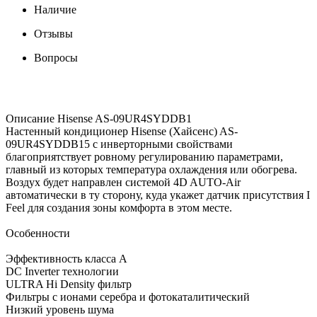
Наличие
Отзывы
Вопросы
Описание Hisense AS-09UR4SYDDB1
Настенный кондиционер Hisense (Хайсенс) AS-
09UR4SYDDB15 с инверторными свойствами
благоприятствует ровному регулированию параметрами,
главный из которых температура охлаждения или обогрева.
Воздух будет направлен системой 4D AUTO-Air
автоматически в ту сторону, куда укажет датчик присутствия I
Feel для создания зоны комфорта в этом месте.
Особенности
Эффективность класса А
DC Inverter технологии
ULTRA Hi Density фильтр
Фильтры с ионами серебра и фотокаталитический
Низкий уровень шума