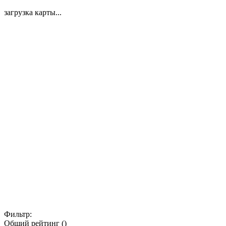
загрузка карты...
Фильтр:
Общий рейтинг ()