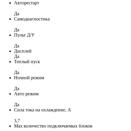
Авторестарт
Да
Самодиагностика
Да
Пульт Д/У
Да
Дисплей
Да
Теплый пуск
Да
Ночной режим
Да
Авто режим
Да
Сила тока на охлаждение, А
3,7
Max количество подключаемых блоков