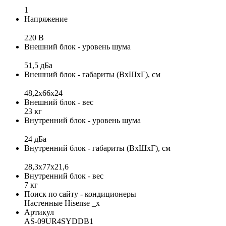
1
Напряжение
220 В
Внешний блок - уровень шума
51,5 дБа
Внешний блок - габариты (ВхШхГ), см
48,2x66x24
Внешний блок - вес
23 кг
Внутренний блок - уровень шума
24 дБа
Внутренний блок - габариты (ВхШхГ), см
28,3x77x21,6
Внутренний блок - вес
7 кг
Поиск по сайту - кондиционеры
Настенные Hisense _x
Артикул
AS-09UR4SYDDB1