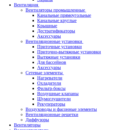
Вентиляция
Вентиляторы промышленные
Канальные прямоугольные
Канальные круглые
Крышные
Дестратификаторы
Аксессуары
Вентиляционные установки
Приточные установки
Приточно-вытяжные установки
Вытяжные установки
Для бассейнов
Аксессуары
Сетевые элементы
Нагреватели
Охладители
Фильтр-боксы
Воздушные клапаны
Шумоглушители
Рекуператоры
Воздуховоды и фасонные элементы
Вентиляционные решетки
Диффузоры
Вентиляторы