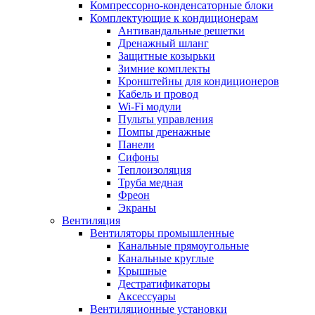
Компрессорно-конденсаторные блоки
Комплектующие к кондиционерам
Антивандальные решетки
Дренажный шланг
Защитные козырьки
Зимние комплекты
Кронштейны для кондиционеров
Кабель и провод
Wi-Fi модули
Пульты управления
Помпы дренажные
Панели
Сифоны
Теплоизоляция
Труба медная
Фреон
Экраны
Вентиляция
Вентиляторы промышленные
Канальные прямоугольные
Канальные круглые
Крышные
Дестратификаторы
Аксессуары
Вентиляционные установки