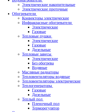
Водонагреватели
Электрические накопительные
Электрические проточные
Обогреватели
Конвекторы электрические
Инфракрасные обогреватели
Электрические
Газовые
Тепловые пушки
Электрические
Газовые
Дизельные
Тепловые завесы
Электрические
Без обогрева
Водяные
Масляные радиаторы
Тепловентиляторы водяные
Тепловентиляторы электрические
Теплогенераторы
Газовые
Дизельные
Теплый пол
Пленочный пол
Терморегулятор