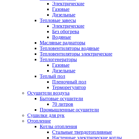
Электрические
Газовые
Дизельные
Тепловые завесы
Электрические
Без обогрева
Водяные
Масляные радиаторы
Тепловентиляторы водяные
Тепловентиляторы электрические
Теплогенераторы
Газовые
Дизельные
Теплый пол
Пленочный пол
Терморегулятор
Осушители воздуха
Бытовые осушители
70 литров
Промышленные осушители
Сушилки для рук
Отопление
Котлы отопления
Стальные твердотопливные
Настенные электрические котлы