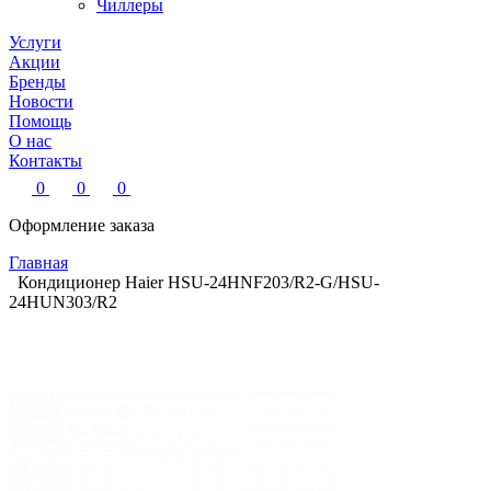
Чиллеры
Услуги
Акции
Бренды
Новости
Помощь
О нас
Контакты
0
0
0
Оформление заказа
Главная
Кондиционер Haier HSU-24HNF203/R2-G/HSU-
24HUN303/R2