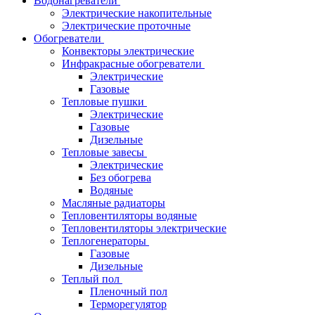
Водонагреватели
Электрические накопительные
Электрические проточные
Обогреватели
Конвекторы электрические
Инфракрасные обогреватели
Электрические
Газовые
Тепловые пушки
Электрические
Газовые
Дизельные
Тепловые завесы
Электрические
Без обогрева
Водяные
Масляные радиаторы
Тепловентиляторы водяные
Тепловентиляторы электрические
Теплогенераторы
Газовые
Дизельные
Теплый пол
Пленочный пол
Терморегулятор