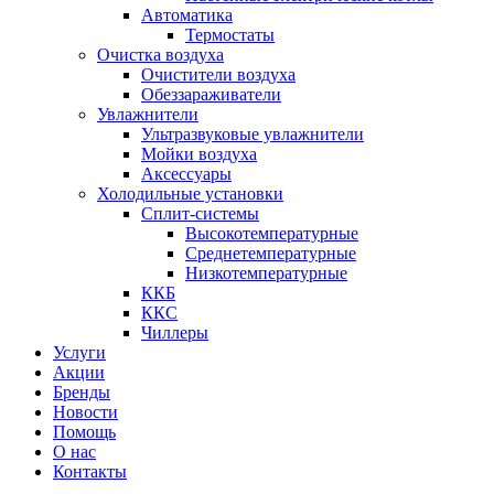
Автоматика
Термостаты
Очистка воздуха
Очистители воздуха
Обеззараживатели
Увлажнители
Ультразвуковые увлажнители
Мойки воздуха
Аксессуары
Холодильные установки
Сплит-системы
Высокотемпературные
Среднетемпературные
Низкотемпературные
ККБ
ККС
Чиллеры
Услуги
Акции
Бренды
Новости
Помощь
О нас
Контакты