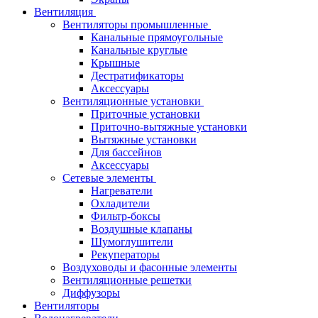
Вентиляция
Вентиляторы промышленные
Канальные прямоугольные
Канальные круглые
Крышные
Дестратификаторы
Аксессуары
Вентиляционные установки
Приточные установки
Приточно-вытяжные установки
Вытяжные установки
Для бассейнов
Аксессуары
Сетевые элементы
Нагреватели
Охладители
Фильтр-боксы
Воздушные клапаны
Шумоглушители
Рекуператоры
Воздуховоды и фасонные элементы
Вентиляционные решетки
Диффузоры
Вентиляторы