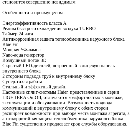
становится совершенно невидимым.
Особенности и преимущества:
Энергоэффективность класса А
Режим быстрого охлаждения воздуха TURBO
Таймер 24 часа
Антикоррозийная защита теплообменника наружного блока
Blue Fin
Мощная УФ-лампа
Nano-aqua генератор
Воздушный поток 3D
Скрытый LED-дисплей, встроенный в лицевую панель
внутреннего блока
2 стороны подвода труб к внутреннему блоку
Супер-тихая работа
Стильный и эффектный дизайн
Настенные сплит-системы Haier, представленные в серии
LIGHTERA On-Off, отличаются комфортностью в монтаже,
эксплуатации и обслуживании. Возможность подвода
коммуникаций к внутреннему блоку с обеих сторон
расширяет возможности при выборе места монтажа агрегата, а
антикоррозийная защита теплообменника наружного блока
Blue Fin существенно продлевает срок службы оборудования.