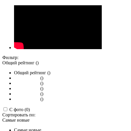
Фильтр:
Общий рейтинг ()
Общий рейтинг ()
()
()
()
()
()
С фото (0)
Сортировать по:
Самые новые
Самые новые