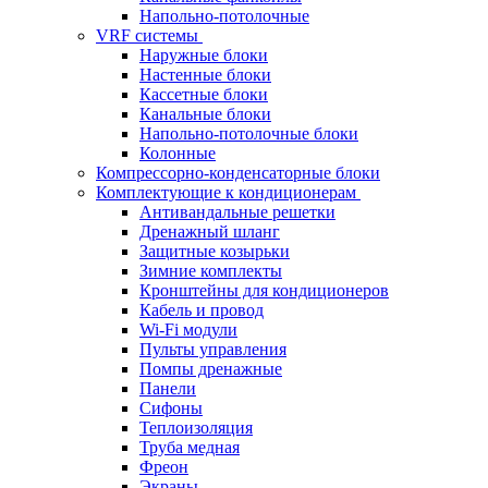
Напольно-потолочные
VRF системы
Наружные блоки
Настенные блоки
Кассетные блоки
Канальные блоки
Напольно-потолочные блоки
Колонные
Компрессорно-конденсаторные блоки
Комплектующие к кондиционерам
Антивандальные решетки
Дренажный шланг
Защитные козырьки
Зимние комплекты
Кронштейны для кондиционеров
Кабель и провод
Wi-Fi модули
Пульты управления
Помпы дренажные
Панели
Сифоны
Теплоизоляция
Труба медная
Фреон
Экраны