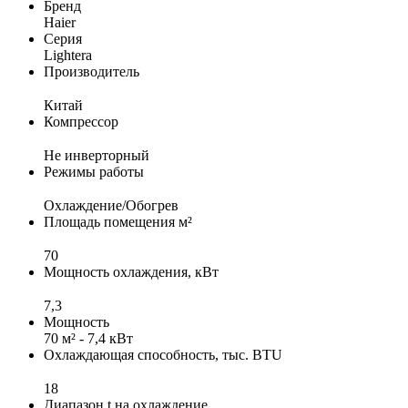
Бренд
Haier
Серия
Lightera
Производитель
Китай
Компрессор
Не инверторный
Режимы работы
Охлаждение/Обогрев
Площадь помещения м²
70
Мощность охлаждения, кВт
7,3
Мощность
70 м² - 7,4 кВт
Охлаждающая способность, тыс. BTU
18
Диапазон t на охлаждение