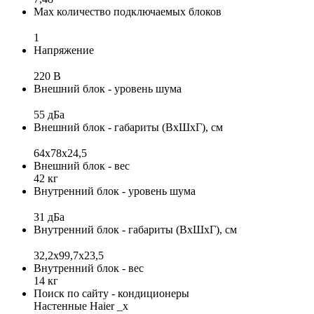
Max количество подключаемых блоков
1
Напряжение
220 В
Внешний блок - уровень шума
55 дБа
Внешний блок - габариты (ВхШхГ), см
64х78x24,5
Внешний блок - вес
42 кг
Внутренний блок - уровень шума
31 дБа
Внутренний блок - габариты (ВхШхГ), см
32,2x99,7x23,5
Внутренний блок - вес
14 кг
Поиск по сайту - кондиционеры
Настенные Haier _x