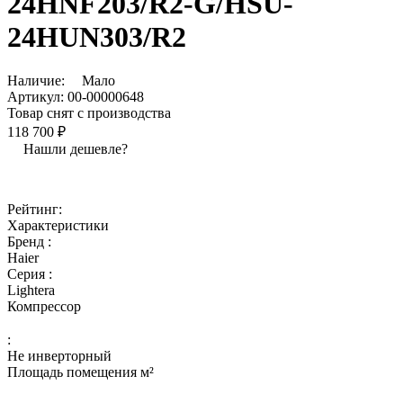
24HNF203/R2-G/HSU-
24HUN303/R2
Наличие:
Мало
Артикул:
00-00000648
Товар снят с производства
118 700 ₽
Нашли дешевле?
Рейтинг:
Характеристики
Бренд :
Haier
Серия :
Lightera
Компрессор
:
Не инверторный
Площадь помещения м²