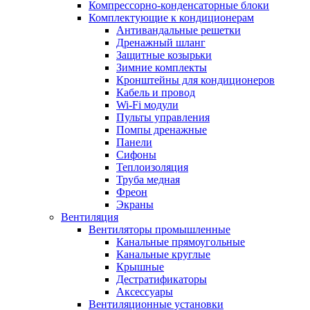
Компрессорно-конденсаторные блоки
Комплектующие к кондиционерам
Антивандальные решетки
Дренажный шланг
Защитные козырьки
Зимние комплекты
Кронштейны для кондиционеров
Кабель и провод
Wi-Fi модули
Пульты управления
Помпы дренажные
Панели
Сифоны
Теплоизоляция
Труба медная
Фреон
Экраны
Вентиляция
Вентиляторы промышленные
Канальные прямоугольные
Канальные круглые
Крышные
Дестратификаторы
Аксессуары
Вентиляционные установки