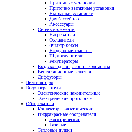
Приточные установки
Приточно-вытяжные установки
Вытяжные установки
Для бассейнов
Аксессуары
Сетевые элементы
Нагреватели
Охладители
Фильтр-боксы
Воздушные клапаны
Шумоглушители
Рекуператоры
Воздуховоды и фасонные элементы
Вентиляционные решетки
Диффузоры
Вентиляторы
Водонагреватели
Электрические накопительные
Электрические проточные
Обогреватели
Конвекторы электрические
Инфракрасные обогреватели
Электрические
Газовые
Тепловые пушки