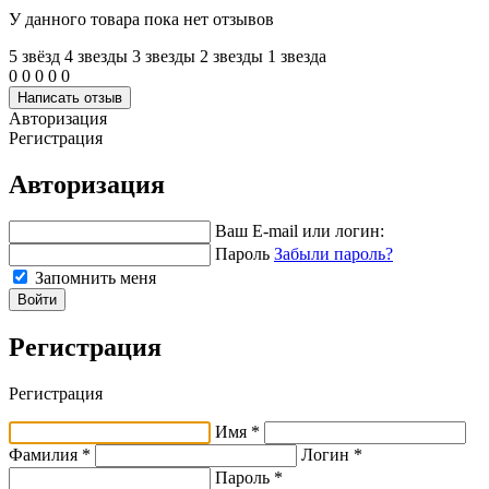
У данного товара пока нет отзывов
5 звёзд
4 звeзды
3 звeзды
2 звeзды
1 звeзда
0
0
0
0
0
Написать отзыв
Авторизация
Регистрация
Авторизация
Ваш E-mail или логин:
Пароль
Забыли пароль?
Запомнить меня
Войти
Регистрация
Регистрация
Имя *
Фамилия *
Логин *
Пароль *