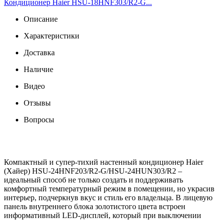
Кондиционер Haier HSU-18HNF303/R2-G...
Описание
Характеристики
Доставка
Наличие
Видео
Отзывы
Вопросы
Компактный и супер-тихий настенный кондиционер Haier
(Хайер) HSU-24HNF203/R2-G/HSU-24HUN303/R2 –
идеальный способ не только создать и поддерживать
комфортный температурный режим в помещении, но украсив
интерьер, подчеркнув вкус и стиль его владельца. В лицевую
панель внутреннего блока золотистого цвета встроен
информативный LED-дисплей, который при выключении