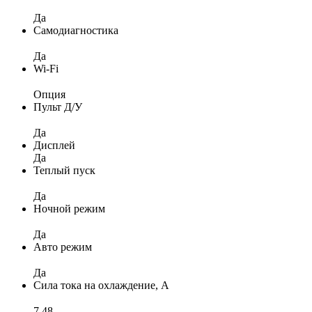
Да
Самодиагностика
Да
Wi-Fi
Опция
Пульт Д/У
Да
Дисплей
Да
Теплый пуск
Да
Ночной режим
Да
Авто режим
Да
Сила тока на охлаждение, А
7,48