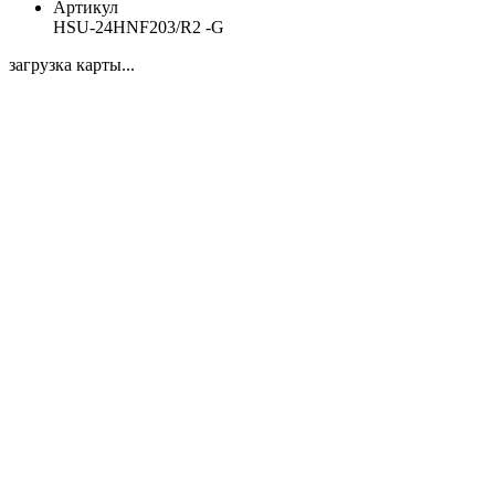
Артикул
HSU-24HNF203/R2 -G
загрузка карты...