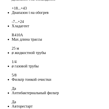
+18...+43
Диапазон t на обогрев
-7...+24
Хладагент
R410A
Max длина трассы
25 м
ø жидкостной трубы
1/4
ø газовой трубы
5/8
Фильтр тонкой очистки
Да
Антибактериальный фильтр
Да
Авторестарт