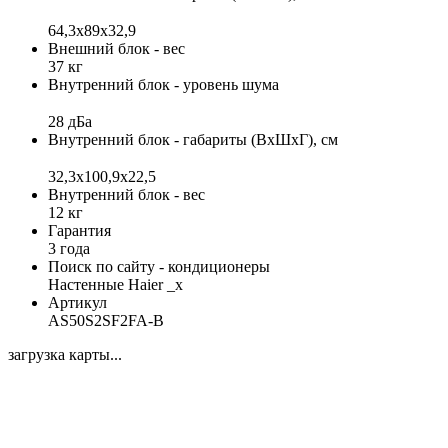
64,3х89х32,9
Внешний блок - вес
37 кг
Внутренний блок - уровень шума
28 дБа
Внутренний блок - габариты (ВхШхГ), см
32,3x100,9x22,5
Внутренний блок - вес
12 кг
Гарантия
3 года
Поиск по сайту - кондиционеры
Настенные Haier _x
Артикул
AS50S2SF2FA-B
загрузка карты...