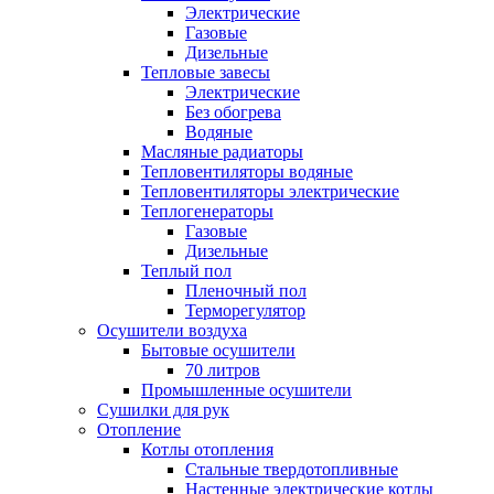
Электрические
Газовые
Дизельные
Тепловые завесы
Электрические
Без обогрева
Водяные
Масляные радиаторы
Тепловентиляторы водяные
Тепловентиляторы электрические
Теплогенераторы
Газовые
Дизельные
Теплый пол
Пленочный пол
Терморегулятор
Осушители воздуха
Бытовые осушители
70 литров
Промышленные осушители
Сушилки для рук
Отопление
Котлы отопления
Стальные твердотопливные
Настенные электрические котлы