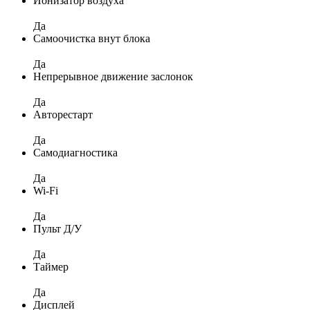
Ионизатор воздуха
Да
Самоочистка внут блока
Да
Непрерывное движение заслонок
Да
Авторестарт
Да
Самодиагностика
Да
Wi-Fi
Да
Пульт Д/У
Да
Таймер
Да
Дисплей