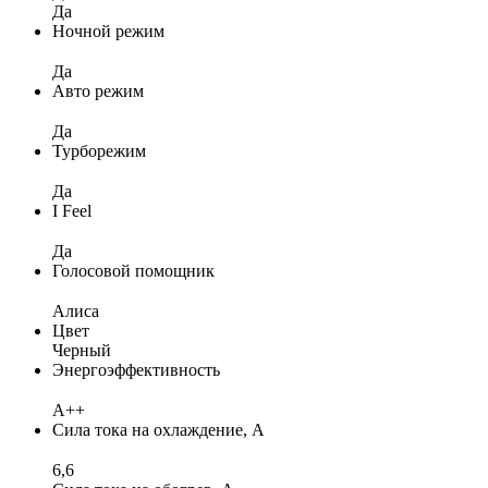
Да
Ночной режим
Да
Авто режим
Да
Турборежим
Да
I Feel
Да
Голосовой помощник
Алиса
Цвет
Черный
Энергоэффективность
A++
Сила тока на охлаждение, А
6,6