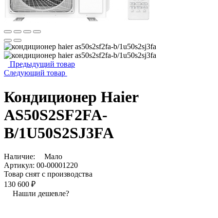
Предыдущий товар
Следующий товар
Кондиционер Haier
AS50S2SF2FA-
B/1U50S2SJ3FA
Наличие:
Мало
Артикул:
00-00001220
Товар снят с производства
130 600 ₽
Нашли дешевле?