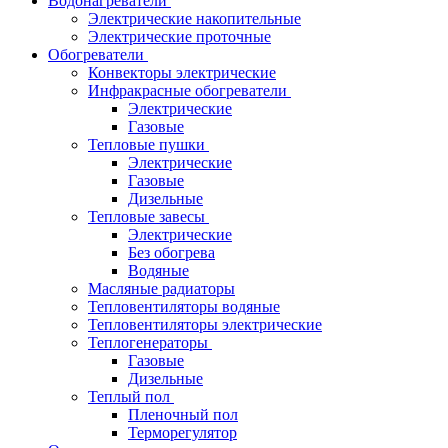
Водонагреватели
Электрические накопительные
Электрические проточные
Обогреватели
Конвекторы электрические
Инфракрасные обогреватели
Электрические
Газовые
Тепловые пушки
Электрические
Газовые
Дизельные
Тепловые завесы
Электрические
Без обогрева
Водяные
Масляные радиаторы
Тепловентиляторы водяные
Тепловентиляторы электрические
Теплогенераторы
Газовые
Дизельные
Теплый пол
Пленочный пол
Терморегулятор