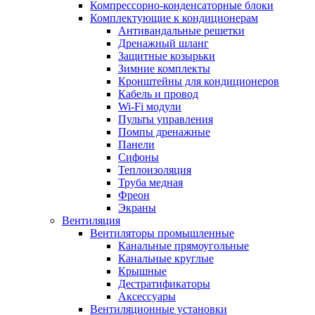
Компрессорно-конденсаторные блоки
Комплектующие к кондиционерам
Антивандальные решетки
Дренажный шланг
Защитные козырьки
Зимние комплекты
Кронштейны для кондиционеров
Кабель и провод
Wi-Fi модули
Пульты управления
Помпы дренажные
Панели
Сифоны
Теплоизоляция
Труба медная
Фреон
Экраны
Вентиляция
Вентиляторы промышленные
Канальные прямоугольные
Канальные круглые
Крышные
Дестратификаторы
Аксессуары
Вентиляционные установки