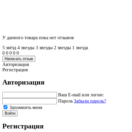
У данного товара пока нет отзывов
5 звёзд
4 звeзды
3 звeзды
2 звeзды
1 звeзда
0
0
0
0
0
Написать отзыв
Авторизация
Регистрация
Авторизация
Ваш E-mail или логин:
Пароль
Забыли пароль?
Запомнить меня
Войти
Регистрация