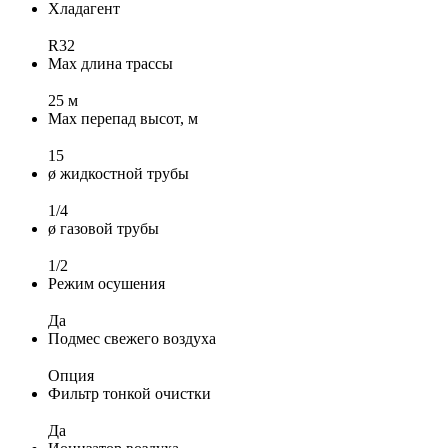
Хладагент
R32
Max длина трассы
25 м
Max перепад высот, м
15
ø жидкостной трубы
1/4
ø газовой трубы
1/2
Режим осушения
Да
Подмес свежего воздуха
Опция
Фильтр тонкой очистки
Да