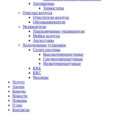
Автоматика
Термостаты
Очистка воздуха
Очистители воздуха
Обеззараживатели
Увлажнители
Ультразвуковые увлажнители
Мойки воздуха
Аксессуары
Холодильные установки
Сплит-системы
Высокотемпературные
Среднетемпературные
Низкотемпературные
ККБ
ККС
Чиллеры
Услуги
Акции
Бренды
Новости
Помощь
О нас
Контакты