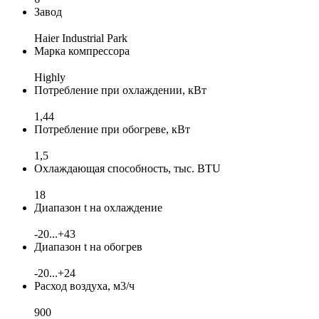
Завод
Haier Industrial Park
Марка компрессора
Highly
Потребление при охлаждении, кВт
1,44
Потребление при обогреве, кВт
1,5
Охлаждающая способность, тыс. BTU
18
Диапазон t на охлаждение
-20...+43
Диапазон t на обогрев
-20...+24
Расход воздуха, м3/ч
900