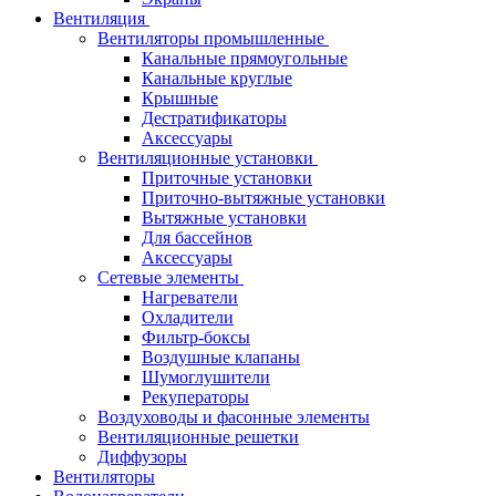
Вентиляция
Вентиляторы промышленные
Канальные прямоугольные
Канальные круглые
Крышные
Дестратификаторы
Аксессуары
Вентиляционные установки
Приточные установки
Приточно-вытяжные установки
Вытяжные установки
Для бассейнов
Аксессуары
Сетевые элементы
Нагреватели
Охладители
Фильтр-боксы
Воздушные клапаны
Шумоглушители
Рекуператоры
Воздуховоды и фасонные элементы
Вентиляционные решетки
Диффузоры
Вентиляторы