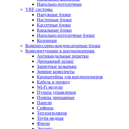
Напольно-потолочные
VRF системы
Наружные блоки
Настенные блоки
Кассетные блоки
Канальные блоки
Напольно-потолочные блоки
Колонные
Компрессорно-конденсаторные блоки
Комплектующие к кондиционерам
Антивандальные решетки
Дренажный шланг
Защитные козырьки
Зимние комплекты
Кронштейны для кондиционеров
Кабель и провод
Wi-Fi модули
Пульты управления
Помпы дренажные
Панели
Сифоны
Теплоизоляция
Труба медная
Фреон
Экраны