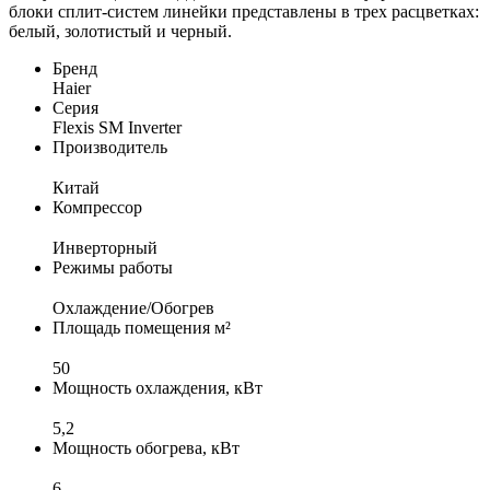
блоки сплит-систем линейки представлены в трех расцветках:
белый, золотистый и черный.
Бренд
Haier
Серия
Flexis SM Inverter
Производитель
Китай
Компрессор
Инверторный
Режимы работы
Охлаждение/Обогрев
Площадь помещения м²
50
Мощность охлаждения, кВт
5,2
Мощность обогрева, кВт
6