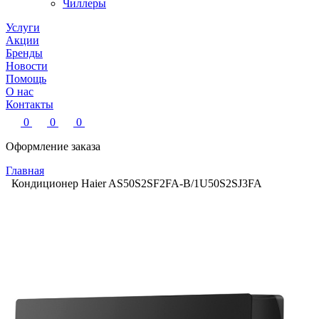
Чиллеры
Услуги
Акции
Бренды
Новости
Помощь
О нас
Контакты
0
0
0
Оформление заказа
Главная
Кондиционер Haier AS50S2SF2FA-B/1U50S2SJ3FA