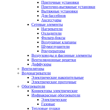
Приточные установки
Приточно-вытяжные установки
Вытяжные установки
Для бассейнов
Аксессуары
Сетевые элементы
Нагреватели
Охладители
Фильтр-боксы
Воздушные клапаны
Шумоглушители
Рекуператоры
Воздуховоды и фасонные элементы
Вентиляционные решетки
Диффузоры
Вентиляторы
Водонагреватели
Электрические накопительные
Электрические проточные
Обогреватели
Конвекторы электрические
Инфракрасные обогреватели
Электрические
Газовые
Тепловые пушки