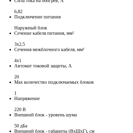
Сила тока на обогрев, А
6,82
Подключение питания
Наружный блок
Сечение кабеля питания, мм²
3х2,5
Сечения межблочного кабеля, мм²
4х1
Автомат токовой защиты, А
20
Max количество подключаемых блоков
1
Напряжение
220 В
Внешний блок - уровень шума
50 дБа
Внешний блок - габариты (ВхШхГ), см