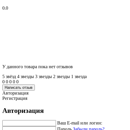
0.0
У данного товара пока нет отзывов
5 звёзд
4 звeзды
3 звeзды
2 звeзды
1 звeзда
0
0
0
0
0
Написать отзыв
Авторизация
Регистрация
Авторизация
Ваш E-mail или логин:
Пароль
Забыли пароль?