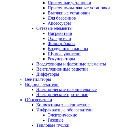
Приточные установки
Приточно-вытяжные установки
Вытяжные установки
Для бассейнов
Аксессуары
Сетевые элементы
Нагреватели
Охладители
Фильтр-боксы
Воздушные клапаны
Шумоглушители
Рекуператоры
Воздуховоды и фасонные элементы
Вентиляционные решетки
Диффузоры
Вентиляторы
Водонагреватели
Электрические накопительные
Электрические проточные
Обогреватели
Конвекторы электрические
Инфракрасные обогреватели
Электрические
Газовые
Тепловые пушки