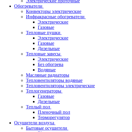
Электрические проточные
Обогреватели
Конвекторы электрические
Инфракрасные обогреватели
Электрические
Газовые
Тепловые пушки
Электрические
Газовые
Дизельные
Тепловые завесы
Электрические
Без обогрева
Водяные
Масляные радиаторы
Тепловентиляторы водяные
Тепловентиляторы электрические
Теплогенераторы
Газовые
Дизельные
Теплый пол
Пленочный пол
Терморегулятор
Осушители воздуха
Бытовые осушители