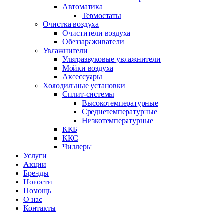
Автоматика
Термостаты
Очистка воздуха
Очистители воздуха
Обеззараживатели
Увлажнители
Ультразвуковые увлажнители
Мойки воздуха
Аксессуары
Холодильные установки
Сплит-системы
Высокотемпературные
Среднетемпературные
Низкотемпературные
ККБ
ККС
Чиллеры
Услуги
Акции
Бренды
Новости
Помощь
О нас
Контакты