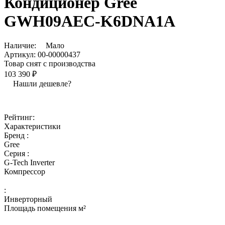
Кондиционер Gree
GWH09AEC-K6DNA1A
Наличие:
Мало
Артикул:
00-00000437
Товар снят с производства
103 390 ₽
Нашли дешевле?
Рейтинг:
Характеристики
Бренд :
Gree
Серия :
G-Tech Inverter
Компрессор
:
Инверторный
Площадь помещения м²