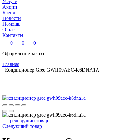
Услуги
Акции
Бренды
Новости
Помощь
О нас
Контакты
0
0
0
Оформление заказа
Главная
Кондиционер Gree GWH09AEC-K6DNA1A
Предыдущий товар
Следующий товар