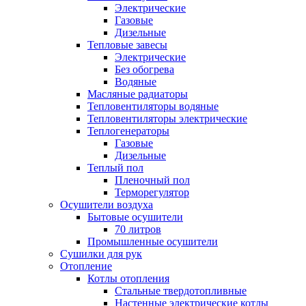
Электрические
Газовые
Дизельные
Тепловые завесы
Электрические
Без обогрева
Водяные
Масляные радиаторы
Тепловентиляторы водяные
Тепловентиляторы электрические
Теплогенераторы
Газовые
Дизельные
Теплый пол
Пленочный пол
Терморегулятор
Осушители воздуха
Бытовые осушители
70 литров
Промышленные осушители
Сушилки для рук
Отопление
Котлы отопления
Стальные твердотопливные
Настенные электрические котлы