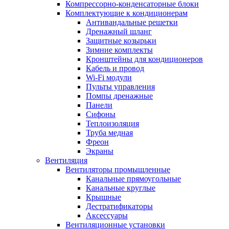
Компрессорно-конденсаторные блоки
Комплектующие к кондиционерам
Антивандальные решетки
Дренажный шланг
Защитные козырьки
Зимние комплекты
Кронштейны для кондиционеров
Кабель и провод
Wi-Fi модули
Пульты управления
Помпы дренажные
Панели
Сифоны
Теплоизоляция
Труба медная
Фреон
Экраны
Вентиляция
Вентиляторы промышленные
Канальные прямоугольные
Канальные круглые
Крышные
Дестратификаторы
Аксессуары
Вентиляционные установки