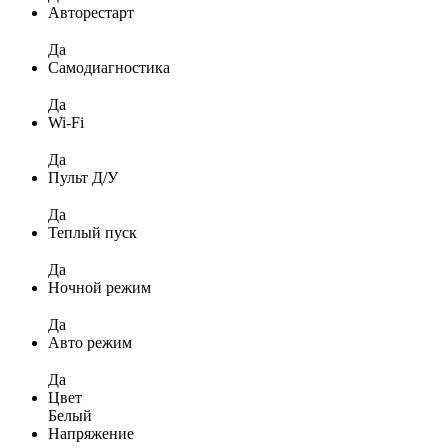
Авторестарт
Да
Самодиагностика
Да
Wi-Fi
Да
Пульт Д/У
Да
Теплый пуск
Да
Ночной режим
Да
Авто режим
Да
Цвет
Белый
Напряжение