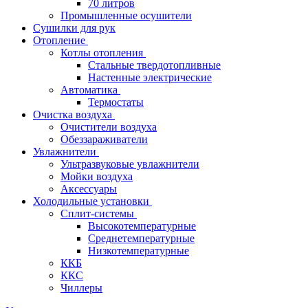
70 литров
Промышленные осушители
Сушилки для рук
Отопление
Котлы отопления
Стальные твердотопливные
Настенные электрические
Автоматика
Термостаты
Очистка воздуха
Очистители воздуха
Обеззараживатели
Увлажнители
Ультразвуковые увлажнители
Мойки воздуха
Аксессуары
Холодильные установки
Сплит-системы
Высокотемпературные
Среднетемпературные
Низкотемпературные
ККБ
ККС
Чиллеры