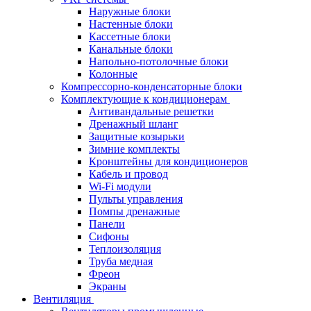
Наружные блоки
Настенные блоки
Кассетные блоки
Канальные блоки
Напольно-потолочные блоки
Колонные
Компрессорно-конденсаторные блоки
Комплектующие к кондиционерам
Антивандальные решетки
Дренажный шланг
Защитные козырьки
Зимние комплекты
Кронштейны для кондиционеров
Кабель и провод
Wi-Fi модули
Пульты управления
Помпы дренажные
Панели
Сифоны
Теплоизоляция
Труба медная
Фреон
Экраны
Вентиляция