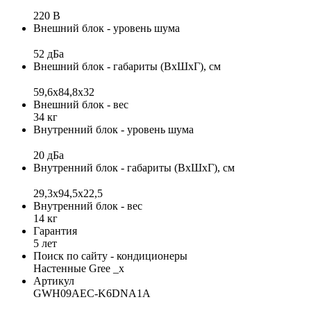
220 В
Внешний блок - уровень шума
52 дБа
Внешний блок - габариты (ВхШхГ), см
59,6x84,8x32
Внешний блок - вес
34 кг
Внутренний блок - уровень шума
20 дБа
Внутренний блок - габариты (ВхШхГ), см
29,3х94,5х22,5
Внутренний блок - вес
14 кг
Гарантия
5 лет
Поиск по сайту - кондиционеры
Настенные Gree _x
Артикул
GWH09AEC-K6DNA1A