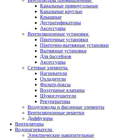
Вентиляторы промышленные
Канальные прямоугольные
Канальные круглые
Крышные
Дестратификаторы
Аксессуары
Вентиляционные установки
Приточные установки
Приточно-вытяжные установки
Вытяжные установки
Для бассейнов
Аксессуары
Сетевые элементы
Нагреватели
Охладители
Фильтр-боксы
Воздушные клапаны
Шумоглушители
Рекуператоры
Воздуховоды и фасонные элементы
Вентиляционные решетки
Диффузоры
Вентиляторы
Водонагреватели
Электрические накопительные