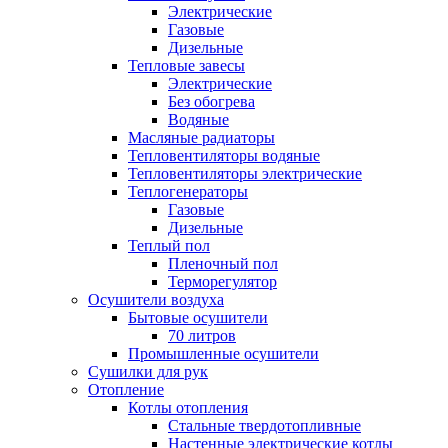
Электрические
Газовые
Дизельные
Тепловые завесы
Электрические
Без обогрева
Водяные
Масляные радиаторы
Тепловентиляторы водяные
Тепловентиляторы электрические
Теплогенераторы
Газовые
Дизельные
Теплый пол
Пленочный пол
Терморегулятор
Осушители воздуха
Бытовые осушители
70 литров
Промышленные осушители
Сушилки для рук
Отопление
Котлы отопления
Стальные твердотопливные
Настенные электрические котлы