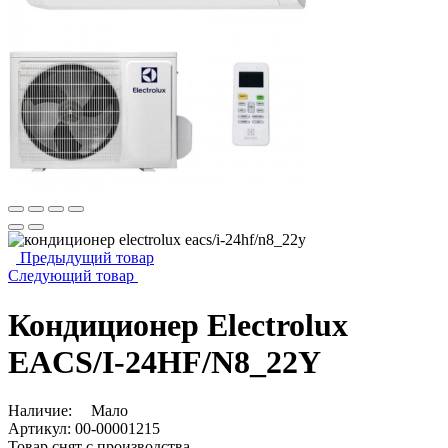
Предыдущий товар
Следующий товар
Кондиционер Electrolux
EACS/I-24HF/N8_22Y
Наличие:
Мало
Артикул:
00-00001215
Товар снят с производства