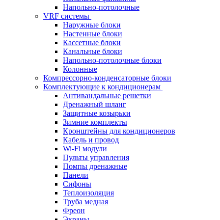
Напольно-потолочные
VRF системы
Наружные блоки
Настенные блоки
Кассетные блоки
Канальные блоки
Напольно-потолочные блоки
Колонные
Компрессорно-конденсаторные блоки
Комплектующие к кондиционерам
Антивандальные решетки
Дренажный шланг
Защитные козырьки
Зимние комплекты
Кронштейны для кондиционеров
Кабель и провод
Wi-Fi модули
Пульты управления
Помпы дренажные
Панели
Сифоны
Теплоизоляция
Труба медная
Фреон
Экраны