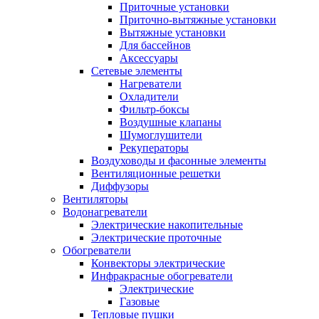
Приточные установки
Приточно-вытяжные установки
Вытяжные установки
Для бассейнов
Аксессуары
Сетевые элементы
Нагреватели
Охладители
Фильтр-боксы
Воздушные клапаны
Шумоглушители
Рекуператоры
Воздуховоды и фасонные элементы
Вентиляционные решетки
Диффузоры
Вентиляторы
Водонагреватели
Электрические накопительные
Электрические проточные
Обогреватели
Конвекторы электрические
Инфракрасные обогреватели
Электрические
Газовые
Тепловые пушки