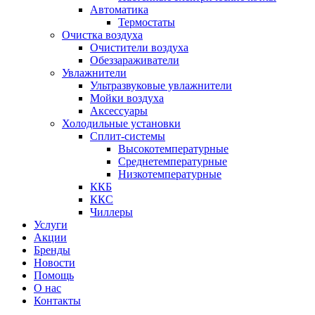
Автоматика
Термостаты
Очистка воздуха
Очистители воздуха
Обеззараживатели
Увлажнители
Ультразвуковые увлажнители
Мойки воздуха
Аксессуары
Холодильные установки
Сплит-системы
Высокотемпературные
Среднетемпературные
Низкотемпературные
ККБ
ККС
Чиллеры
Услуги
Акции
Бренды
Новости
Помощь
О нас
Контакты