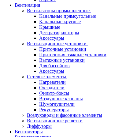
Вентиляция
Вентиляторы промышленные
Канальные прямоугольные
Канальные круглые
Крышные
Дестратификаторы
Аксессуары
Вентиляционные установки
Приточные установки
Приточно-вытяжные установки
Вытяжные установки
Для бассейнов
Аксессуары
Сетевые элементы
Нагреватели
Охладители
Фильтр-боксы
Воздушные клапаны
Шумоглушители
Рекуператоры
Воздуховоды и фасонные элементы
Вентиляционные решетки
Диффузоры
Вентиляторы