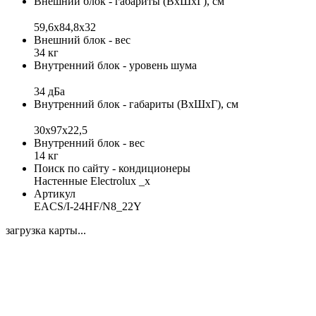
Внешний блок - габариты (ВхШхГ), см
59,6x84,8x32
Внешний блок - вес
34 кг
Внутренний блок - уровень шума
34 дБа
Внутренний блок - габариты (ВхШхГ), см
30х97х22,5
Внутренний блок - вес
14 кг
Поиск по сайту - кондиционеры
Настенные Electrolux _x
Артикул
EACS/I-24HF/N8_22Y
загрузка карты...