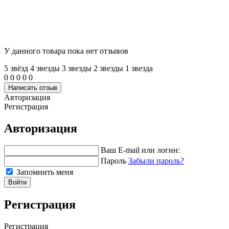
У данного товара пока нет отзывов
5 звёзд
4 звeзды
3 звeзды
2 звeзды
1 звeзда
0
0
0
0
0
Написать отзыв
Авторизация
Регистрация
Авторизация
Ваш E-mail или логин:
Пароль
Забыли пароль?
Запомнить меня
Войти
Регистрация
Регистрация