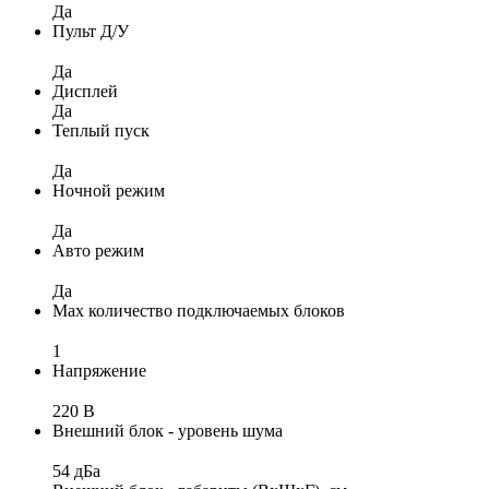
Да
Пульт Д/У
Да
Дисплей
Да
Теплый пуск
Да
Ночной режим
Да
Авто режим
Да
Max количество подключаемых блоков
1
Напряжение
220 В
Внешний блок - уровень шума
54 дБа