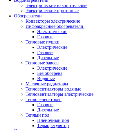
Водонагреватели
Электрические накопительные
Электрические проточные
Обогреватели
Конвекторы электрические
Инфракрасные обогреватели
Электрические
Газовые
Тепловые пушки
Электрические
Газовые
Дизельные
Тепловые завесы
Электрические
Без обогрева
Водяные
Масляные радиаторы
Тепловентиляторы водяные
Тепловентиляторы электрические
Теплогенераторы
Газовые
Дизельные
Теплый пол
Пленочный пол
Терморегулятор