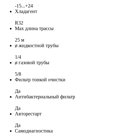
-15...+24
Хладагент
R32
Max длина трассы
25 м
ø жидкостной трубы
1/4
ø газовой трубы
5/8
Фильтр тонкой очистки
Да
Антибактериальный фильтр
Да
Авторестарт
Да
Самодиагностика