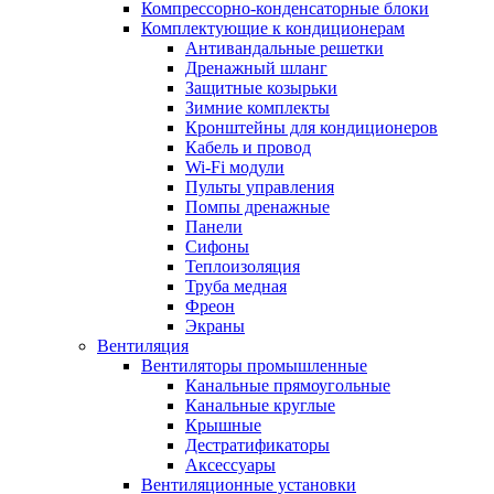
Компрессорно-конденсаторные блоки
Комплектующие к кондиционерам
Антивандальные решетки
Дренажный шланг
Защитные козырьки
Зимние комплекты
Кронштейны для кондиционеров
Кабель и провод
Wi-Fi модули
Пульты управления
Помпы дренажные
Панели
Сифоны
Теплоизоляция
Труба медная
Фреон
Экраны
Вентиляция
Вентиляторы промышленные
Канальные прямоугольные
Канальные круглые
Крышные
Дестратификаторы
Аксессуары
Вентиляционные установки