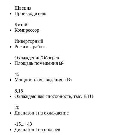
Швеция
Производитель
Китай
Компрессор
Инверторный
Режимы работы
Охлаждение/Обогрев
Площадь помещения м²
45
Мощность охлаждения, кВт
6,15
Охлаждающая способность, тыс. BTU
20
Диапазон t на охлаждение
-15...+43
Диапазон t на обогрев