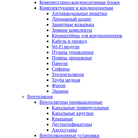
Компрессорно-конденсаторные блоки
Комплектующие к кондиционерам
Антивандальные решетки
Дренажный шланг
Защитные козырьки
Зимние комплекты
Кронштейны для кондиционеров
Кабель и провод
Wi-Fi модули
Пульты управления
Помпы дренажные
Панели
Сифоны
Теплоизоляция
Труба медная
Фреон
Экраны
Вентиляция
Вентиляторы промышленные
Канальные прямоугольные
Канальные круглые
Крышные
Дестратификаторы
Аксессуары
Вентиляционные установки