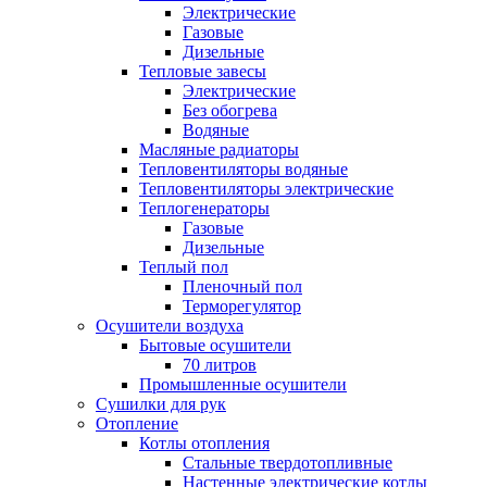
Электрические
Газовые
Дизельные
Тепловые завесы
Электрические
Без обогрева
Водяные
Масляные радиаторы
Тепловентиляторы водяные
Тепловентиляторы электрические
Теплогенераторы
Газовые
Дизельные
Теплый пол
Пленочный пол
Терморегулятор
Осушители воздуха
Бытовые осушители
70 литров
Промышленные осушители
Сушилки для рук
Отопление
Котлы отопления
Стальные твердотопливные
Настенные электрические котлы