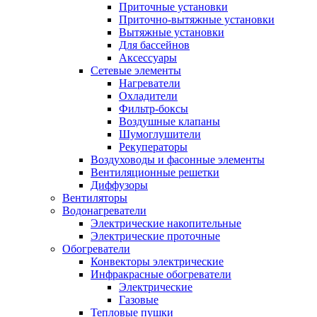
Приточные установки
Приточно-вытяжные установки
Вытяжные установки
Для бассейнов
Аксессуары
Сетевые элементы
Нагреватели
Охладители
Фильтр-боксы
Воздушные клапаны
Шумоглушители
Рекуператоры
Воздуховоды и фасонные элементы
Вентиляционные решетки
Диффузоры
Вентиляторы
Водонагреватели
Электрические накопительные
Электрические проточные
Обогреватели
Конвекторы электрические
Инфракрасные обогреватели
Электрические
Газовые
Тепловые пушки