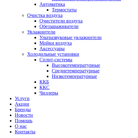
Автоматика
Термостаты
Очистка воздуха
Очистители воздуха
Обеззараживатели
Увлажнители
Ультразвуковые увлажнители
Мойки воздуха
Аксессуары
Холодильные установки
Сплит-системы
Высокотемпературные
Среднетемпературные
Низкотемпературные
ККБ
ККС
Чиллеры
Услуги
Акции
Бренды
Новости
Помощь
О нас
Контакты