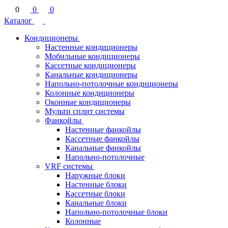
0
0
0
Каталог
Кондиционеры
Настенные кондиционеры
Мобильные кондиционеры
Кассетные кондиционеры
Канальные кондиционеры
Напольно-потолочные кондиционеры
Колонные кондиционеры
Оконные кондиционеры
Мульти сплит системы
Фанкойлы
Настенные фанкойлы
Кассетные фанкойлы
Канальные фанкойлы
Напольно-потолочные
VRF системы
Наружные блоки
Настенные блоки
Кассетные блоки
Канальные блоки
Напольно-потолочные блоки
Колонные