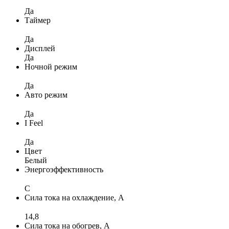
Да
Таймер
Да
Дисплей
Да
Ночной режим
Да
Авто режим
Да
I Feel
Да
Цвет
Белый
Энергоэффективность
C
Сила тока на охлаждение, А
14,8
Сила тока на обогрев, А