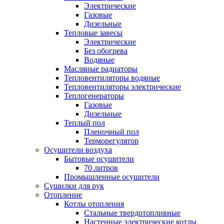
Электрические
Газовые
Дизельные
Тепловые завесы
Электрические
Без обогрева
Водяные
Масляные радиаторы
Тепловентиляторы водяные
Тепловентиляторы электрические
Теплогенераторы
Газовые
Дизельные
Теплый пол
Пленочный пол
Терморегулятор
Осушители воздуха
Бытовые осушители
70 литров
Промышленные осушители
Сушилки для рук
Отопление
Котлы отопления
Стальные твердотопливные
Настенные электрические котлы