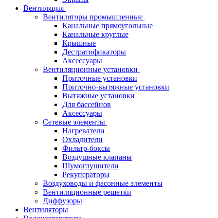
Вентиляция
Вентиляторы промышленные
Канальные прямоугольные
Канальные круглые
Крышные
Дестратификаторы
Аксессуары
Вентиляционные установки
Приточные установки
Приточно-вытяжные установки
Вытяжные установки
Для бассейнов
Аксессуары
Сетевые элементы
Нагреватели
Охладители
Фильтр-боксы
Воздушные клапаны
Шумоглушители
Рекуператоры
Воздуховоды и фасонные элементы
Вентиляционные решетки
Диффузоры
Вентиляторы