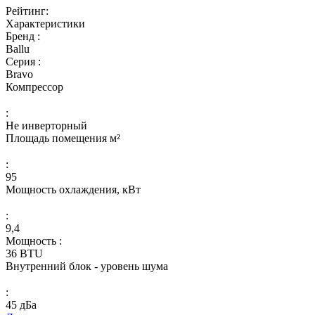
Рейтинг:
Характеристики
Бренд :
Ballu
Серия :
Bravo
Компрессор
:
Не инверторный
Площадь помещения м²
:
95
Мощность охлаждения, кВт
:
9,4
Мощность :
36 BTU
Внутренний блок - уровень шума
:
45 дБа