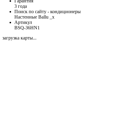
Гарантия
3 года
Поиск по сайту - кондиционеры
Настенные Ballu _x
Артикул
BSQ-36HN1
загрузка карты...