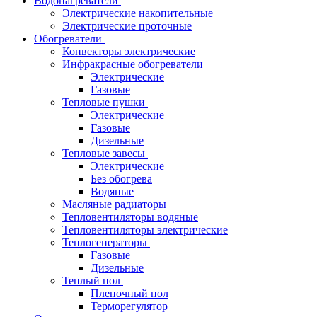
Водонагреватели
Электрические накопительные
Электрические проточные
Обогреватели
Конвекторы электрические
Инфракрасные обогреватели
Электрические
Газовые
Тепловые пушки
Электрические
Газовые
Дизельные
Тепловые завесы
Электрические
Без обогрева
Водяные
Масляные радиаторы
Тепловентиляторы водяные
Тепловентиляторы электрические
Теплогенераторы
Газовые
Дизельные
Теплый пол
Пленочный пол
Терморегулятор