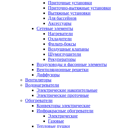
Приточные установки
Приточно-вытяжные установки
Вытяжные установки
Для бассейнов
Аксессуары
Сетевые элементы
Нагреватели
Охладители
Фильтр-боксы
Воздушные клапаны
Шумоглушители
Рекуператоры
Воздуховоды и фасонные элементы
Вентиляционные решетки
Диффузоры
Вентиляторы
Водонагреватели
Электрические накопительные
Электрические проточные
Обогреватели
Конвекторы электрические
Инфракрасные обогреватели
Электрические
Газовые
Тепловые пушки