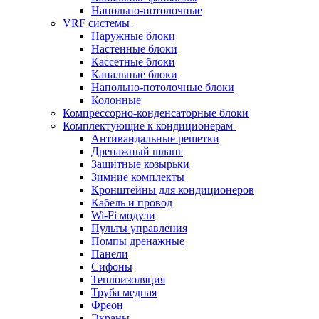
Напольно-потолочные
VRF системы
Наружные блоки
Настенные блоки
Кассетные блоки
Канальные блоки
Напольно-потолочные блоки
Колонные
Компрессорно-конденсаторные блоки
Комплектующие к кондиционерам
Антивандальные решетки
Дренажный шланг
Защитные козырьки
Зимние комплекты
Кронштейны для кондиционеров
Кабель и провод
Wi-Fi модули
Пульты управления
Помпы дренажные
Панели
Сифоны
Теплоизоляция
Труба медная
Фреон
Экраны