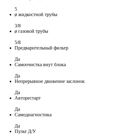
5
ø жидкостной трубы
3/8
ø газовой трубы
5/8
Предварительный фильтр
Да
Самоочистка внут блока
Да
Непрерывное движение заслонок
Да
Авторестарт
Да
Самодиагностика
Да
Пульт Д/У