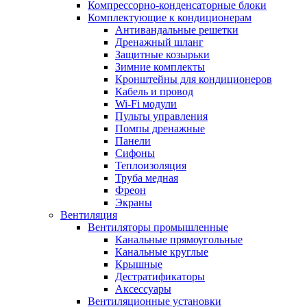
Компрессорно-конденсаторные блоки
Комплектующие к кондиционерам
Антивандальные решетки
Дренажный шланг
Защитные козырьки
Зимние комплекты
Кронштейны для кондиционеров
Кабель и провод
Wi-Fi модули
Пульты управления
Помпы дренажные
Панели
Сифоны
Теплоизоляция
Труба медная
Фреон
Экраны
Вентиляция
Вентиляторы промышленные
Канальные прямоугольные
Канальные круглые
Крышные
Дестратификаторы
Аксессуары
Вентиляционные установки