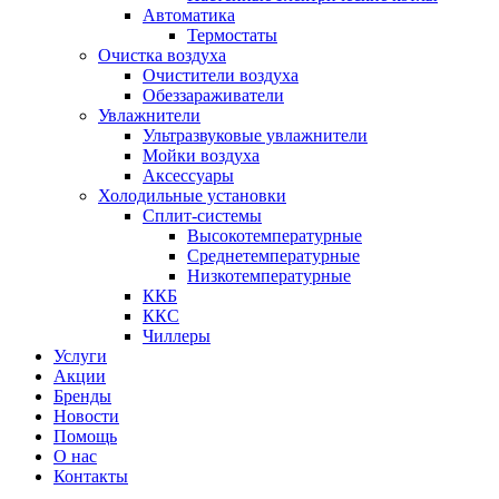
Автоматика
Термостаты
Очистка воздуха
Очистители воздуха
Обеззараживатели
Увлажнители
Ультразвуковые увлажнители
Мойки воздуха
Аксессуары
Холодильные установки
Сплит-системы
Высокотемпературные
Среднетемпературные
Низкотемпературные
ККБ
ККС
Чиллеры
Услуги
Акции
Бренды
Новости
Помощь
О нас
Контакты