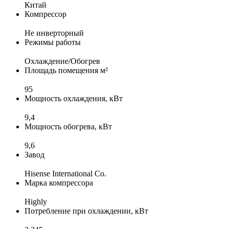
Китай
Компрессор
Не инверторный
Режимы работы
Охлаждение/Обогрев
Площадь помещения м²
95
Мощность охлаждения, кВт
9,4
Мощность обогрева, кВт
9,6
Завод
Hisense International Co.
Марка компрессора
Highly
Потребление при охлаждении, кВт