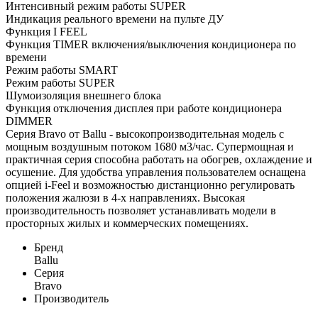
Интенсивный режим работы SUPER
Индикация реального времени на пульте ДУ
Функция I FEEL
Функция TIMER включения/выключения кондиционера по
времени
Режим работы SMART
Режим работы SUPER
Шумоизоляция внешнего блока
Функция отключения дисплея при работе кондиционера
DIMMER
Серия Bravo от Ballu - высокопроизводительная модель с
мощным воздушным потоком 1680 м3/час. Супермощная и
практичная серия способна работать на обогрев, охлаждение и
осушение. Для удобства управления пользователем оснащена
опцией i-Feel и возможностью дистанционно регулировать
положения жалюзи в 4-х направлениях. Высокая
производительность позволяет устанавливать модели в
просторных жилых и коммерческих помещениях.
Бренд
Ballu
Серия
Bravo
Производитель