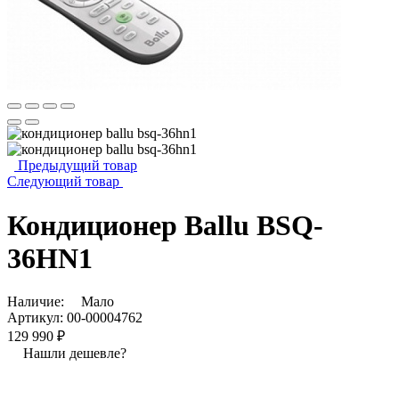
Предыдущий товар
Следующий товар
Кондиционер Ballu BSQ-
36HN1
Наличие:
Мало
Артикул:
00-00004762
129 990 ₽
Нашли дешевле?