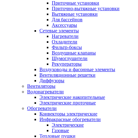
Приточные установки
Приточно-вытяжные установки
Вытяжные установки
Для бассейнов
Аксессуары
Сетевые элементы
Нагреватели
Охладители
Фильтр-боксы
Воздушные клапаны
Шумоглушители
Рекуператоры
Воздуховоды и фасонные элементы
Вентиляционные решетки
Диффузоры
Вентиляторы
Водонагреватели
Электрические накопительные
Электрические проточные
Обогреватели
Конвекторы электрические
Инфракрасные обогреватели
Электрические
Газовые
Тепловые пушки