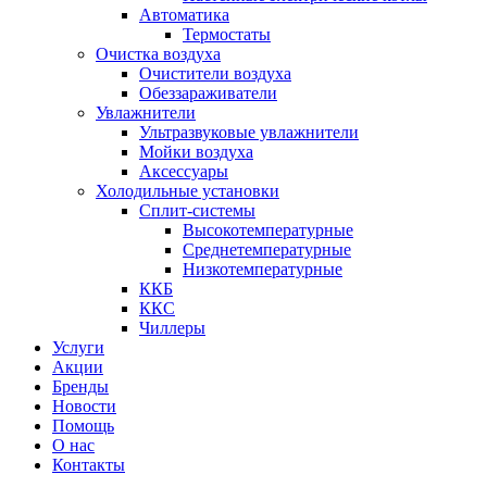
Автоматика
Термостаты
Очистка воздуха
Очистители воздуха
Обеззараживатели
Увлажнители
Ультразвуковые увлажнители
Мойки воздуха
Аксессуары
Холодильные установки
Сплит-системы
Высокотемпературные
Среднетемпературные
Низкотемпературные
ККБ
ККС
Чиллеры
Услуги
Акции
Бренды
Новости
Помощь
О нас
Контакты