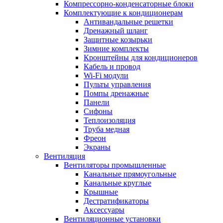
Компрессорно-конденсаторные блоки
Комплектующие к кондиционерам
Антивандальные решетки
Дренажный шланг
Защитные козырьки
Зимние комплекты
Кронштейны для кондиционеров
Кабель и провод
Wi-Fi модули
Пульты управления
Помпы дренажные
Панели
Сифоны
Теплоизоляция
Труба медная
Фреон
Экраны
Вентиляция
Вентиляторы промышленные
Канальные прямоугольные
Канальные круглые
Крышные
Дестратификаторы
Аксессуары
Вентиляционные установки