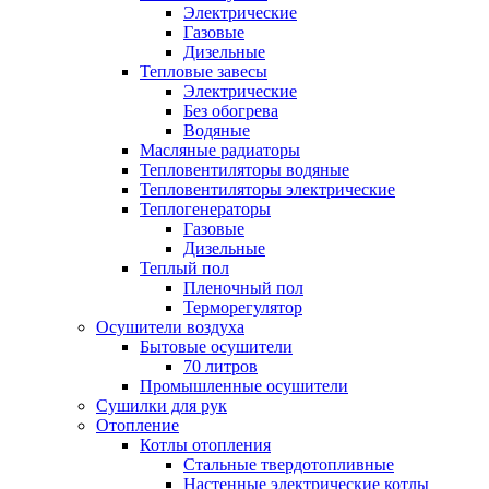
Электрические
Газовые
Дизельные
Тепловые завесы
Электрические
Без обогрева
Водяные
Масляные радиаторы
Тепловентиляторы водяные
Тепловентиляторы электрические
Теплогенераторы
Газовые
Дизельные
Теплый пол
Пленочный пол
Терморегулятор
Осушители воздуха
Бытовые осушители
70 литров
Промышленные осушители
Сушилки для рук
Отопление
Котлы отопления
Стальные твердотопливные
Настенные электрические котлы