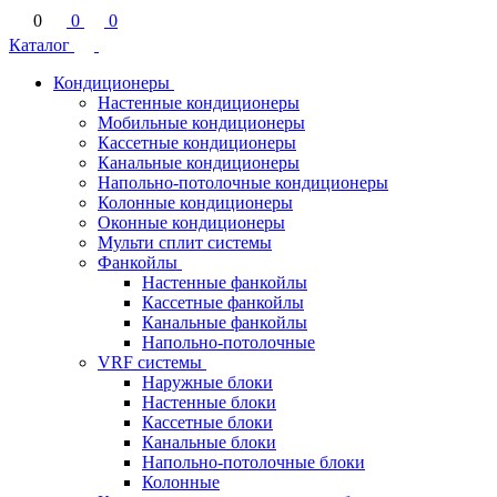
0
0
0
Каталог
Кондиционеры
Настенные кондиционеры
Мобильные кондиционеры
Кассетные кондиционеры
Канальные кондиционеры
Напольно-потолочные кондиционеры
Колонные кондиционеры
Оконные кондиционеры
Мульти сплит системы
Фанкойлы
Настенные фанкойлы
Кассетные фанкойлы
Канальные фанкойлы
Напольно-потолочные
VRF системы
Наружные блоки
Настенные блоки
Кассетные блоки
Канальные блоки
Напольно-потолочные блоки
Колонные