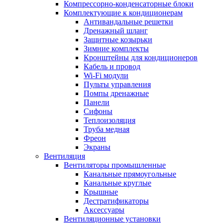
Компрессорно-конденсаторные блоки
Комплектующие к кондиционерам
Антивандальные решетки
Дренажный шланг
Защитные козырьки
Зимние комплекты
Кронштейны для кондиционеров
Кабель и провод
Wi-Fi модули
Пульты управления
Помпы дренажные
Панели
Сифоны
Теплоизоляция
Труба медная
Фреон
Экраны
Вентиляция
Вентиляторы промышленные
Канальные прямоугольные
Канальные круглые
Крышные
Дестратификаторы
Аксессуары
Вентиляционные установки