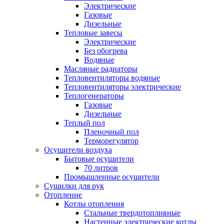
Электрические
Газовые
Дизельные
Тепловые завесы
Электрические
Без обогрева
Водяные
Масляные радиаторы
Тепловентиляторы водяные
Тепловентиляторы электрические
Теплогенераторы
Газовые
Дизельные
Теплый пол
Пленочный пол
Терморегулятор
Осушители воздуха
Бытовые осушители
70 литров
Промышленные осушители
Сушилки для рук
Отопление
Котлы отопления
Стальные твердотопливные
Настенные электрические котлы