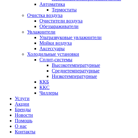
Автоматика
Термостаты
Очистка воздуха
Очистители воздуха
Обеззараживатели
Увлажнители
Ультразвуковые увлажнители
Мойки воздуха
Аксессуары
Холодильные установки
Сплит-системы
Высокотемпературные
Среднетемпературные
Низкотемпературные
ККБ
ККС
Чиллеры
Услуги
Акции
Бренды
Новости
Помощь
О нас
Контакты