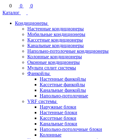
0
0
0
Каталог
Кондиционеры
Настенные кондиционеры
Мобильные кондиционеры
Кассетные кондиционеры
Канальные кондиционеры
Напольно-потолочные кондиционеры
Колонные кондиционеры
Оконные кондиционеры
Мульти сплит системы
Фанкойлы
Настенные фанкойлы
Кассетные фанкойлы
Канальные фанкойлы
Напольно-потолочные
VRF системы
Наружные блоки
Настенные блоки
Кассетные блоки
Канальные блоки
Напольно-потолочные блоки
Колонные