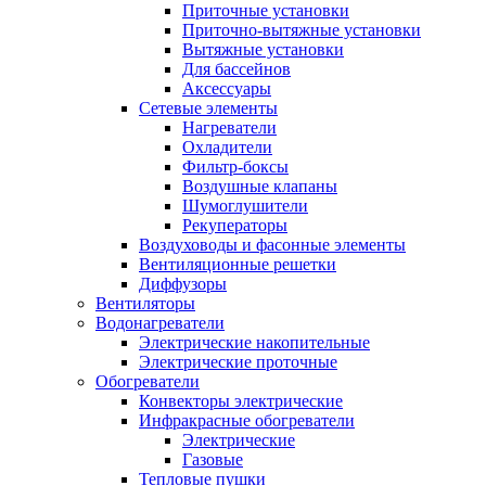
Приточные установки
Приточно-вытяжные установки
Вытяжные установки
Для бассейнов
Аксессуары
Сетевые элементы
Нагреватели
Охладители
Фильтр-боксы
Воздушные клапаны
Шумоглушители
Рекуператоры
Воздуховоды и фасонные элементы
Вентиляционные решетки
Диффузоры
Вентиляторы
Водонагреватели
Электрические накопительные
Электрические проточные
Обогреватели
Конвекторы электрические
Инфракрасные обогреватели
Электрические
Газовые
Тепловые пушки