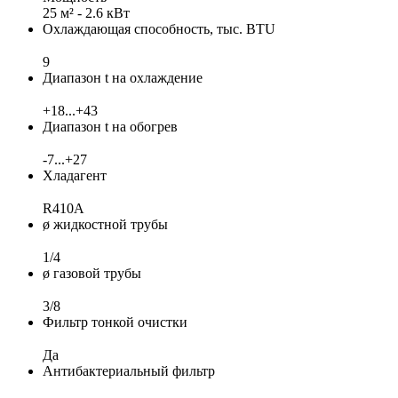
25 м² - 2.6 кВт
Охлаждающая способность, тыс. BTU
9
Диапазон t на охлаждение
+18...+43
Диапазон t на обогрев
-7...+27
Хладагент
R410A
ø жидкостной трубы
1/4
ø газовой трубы
3/8
Фильтр тонкой очистки
Да
Антибактериальный фильтр