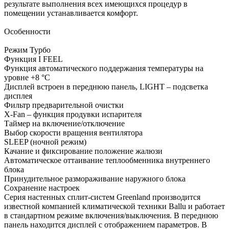
результате выполнения всех имеющихся процедур в
помещении устанавливается комфорт.
Особенности
Режим Турбо
Функция I FEEL
Функция автоматического поддержания температуры на
уровне +8 °C
Дисплей встроен в переднюю панель, LIGHT – подсветка
дисплея
Фильтр предварительной очистки
X-Fan – функция продувки испарителя
Таймер на включение/отключение
Выбор скорости вращения вентилятора
SLEEP (ночной режим)
Качание и фиксирование положение жалюзи
Автоматическое оттаивание теплообменника внутреннего
блока
Принудительное размораживание наружного блока
Сохранение настроек
Серия настенных сплит-систем Greenland производится
известной компанией климатической техники Ballu и работает
в стандартном режиме включения/выключения. В переднюю
панель находится дисплей с отображением параметров. В