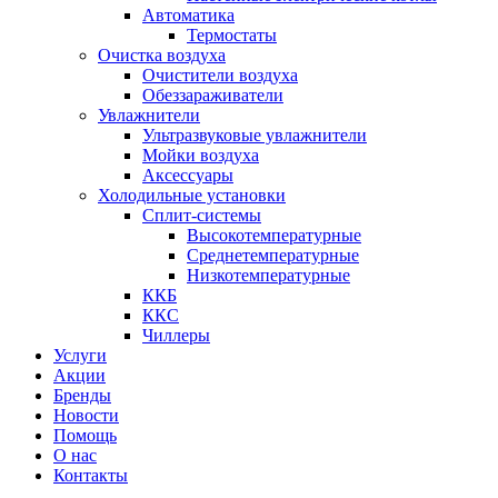
Автоматика
Термостаты
Очистка воздуха
Очистители воздуха
Обеззараживатели
Увлажнители
Ультразвуковые увлажнители
Мойки воздуха
Аксессуары
Холодильные установки
Сплит-системы
Высокотемпературные
Среднетемпературные
Низкотемпературные
ККБ
ККС
Чиллеры
Услуги
Акции
Бренды
Новости
Помощь
О нас
Контакты