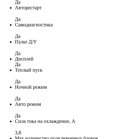
Да
Авторестарт
Да
Самодиагностика
Да
Пульт Д/У
Да
Дисплей
Да
Теплый пуск
Да
Ночной режим
Да
Авто режим
Да
Сила тока на охлаждение, А
3,8
Max количество подключаемых блоков