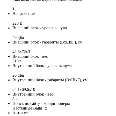
1
Напряжение
220 В
Внешний блок - уровень шума
49 дБа
Внешний блок - габариты (ВхШхГ), см
42,8x72x31
Внешний блок - вес
31 кг
Внутренний блок - уровень шума
26 дБа
Внутренний блок - габариты (ВхШхГ), см
25,1x69,6x19
Внутренний блок - вес
8 кг
Поиск по сайту - кондиционеры
Настенные Ballu _x
Артикул