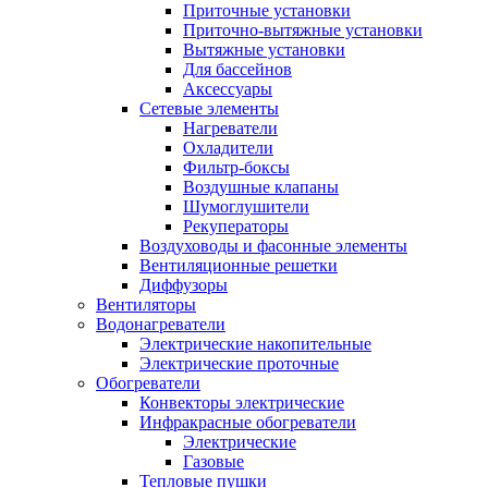
Приточные установки
Приточно-вытяжные установки
Вытяжные установки
Для бассейнов
Аксессуары
Сетевые элементы
Нагреватели
Охладители
Фильтр-боксы
Воздушные клапаны
Шумоглушители
Рекуператоры
Воздуховоды и фасонные элементы
Вентиляционные решетки
Диффузоры
Вентиляторы
Водонагреватели
Электрические накопительные
Электрические проточные
Обогреватели
Конвекторы электрические
Инфракрасные обогреватели
Электрические
Газовые
Тепловые пушки