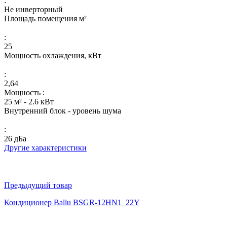
:
Не инверторный
Площадь помещения м²
:
25
Мощность охлаждения, кВт
:
2,64
Мощность :
25 м² - 2.6 кВт
Внутренний блок - уровень шума
:
26 дБа
Другие характеристики
Предыдущий товар
Кондиционер Ballu BSGR-12HN1_22Y