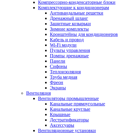
Компрессорно-конденсаторные блоки
Комплектующие к кондиционерам
Антивандальные решетки
Дренажный шланг
Защитные козырьки
Зимние комплекты
Кронштейны для кондиционеров
Кабель и провод
Wi-Fi модули
Пульты управления
Помпы дренажные
Панели
Сифоны
Теплоизоляция
Труба медная
Фреон
Экраны
Вентиляция
Вентиляторы промышленные
Канальные прямоугольные
Канальные круглые
Крышные
Дестратификаторы
Аксессуары
Вентиляционные установки