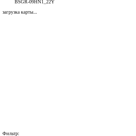
BSGR-09HN1_22Y
загрузка карты...
Фильтр: