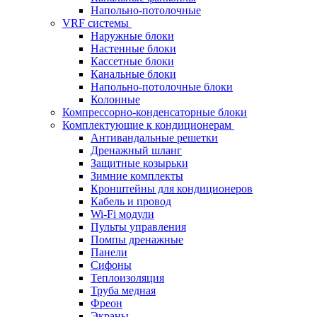
Напольно-потолочные
VRF системы
Наружные блоки
Настенные блоки
Кассетные блоки
Канальные блоки
Напольно-потолочные блоки
Колонные
Компрессорно-конденсаторные блоки
Комплектующие к кондиционерам
Антивандальные решетки
Дренажный шланг
Защитные козырьки
Зимние комплекты
Кронштейны для кондиционеров
Кабель и провод
Wi-Fi модули
Пульты управления
Помпы дренажные
Панели
Сифоны
Теплоизоляция
Труба медная
Фреон
Экраны