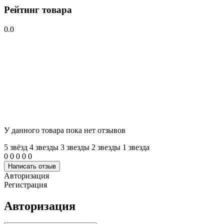
Рейтинг товара
0.0
У данного товара пока нет отзывов
5 звёзд
4 звeзды
3 звeзды
2 звeзды
1 звeзда
0
0
0
0
0
Написать отзыв
Авторизация
Регистрация
Авторизация