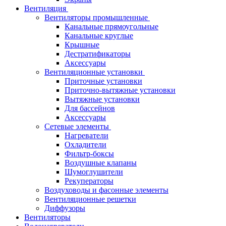
Вентиляция
Вентиляторы промышленные
Канальные прямоугольные
Канальные круглые
Крышные
Дестратификаторы
Аксессуары
Вентиляционные установки
Приточные установки
Приточно-вытяжные установки
Вытяжные установки
Для бассейнов
Аксессуары
Сетевые элементы
Нагреватели
Охладители
Фильтр-боксы
Воздушные клапаны
Шумоглушители
Рекуператоры
Воздуховоды и фасонные элементы
Вентиляционные решетки
Диффузоры
Вентиляторы