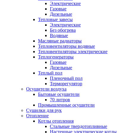
Электрические
Газовые
Дизельные
Тепловые завесы
Электрические
Без обогрева
Водяные
Масляные радиаторы
Тепловентиляторы водяные
Тепловентиляторы электрические
Теплогенераторы
Газовые
Дизельные
Теплый пол
Пленочный пол
Терморегулятор
Осушители воздуха
Бытовые осушители
70 литров
Промышленные осушители
Сушилки для рук
Отопление
Котлы отопления
Стальные твердотопливные
Настенные электрические котлы