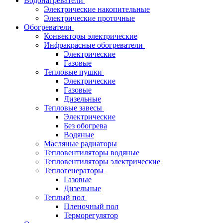
Водонагреватели
Электрические накопительные
Электрические проточные
Обогреватели
Конвекторы электрические
Инфракрасные обогреватели
Электрические
Газовые
Тепловые пушки
Электрические
Газовые
Дизельные
Тепловые завесы
Электрические
Без обогрева
Водяные
Масляные радиаторы
Тепловентиляторы водяные
Тепловентиляторы электрические
Теплогенераторы
Газовые
Дизельные
Теплый пол
Пленочный пол
Терморегулятор