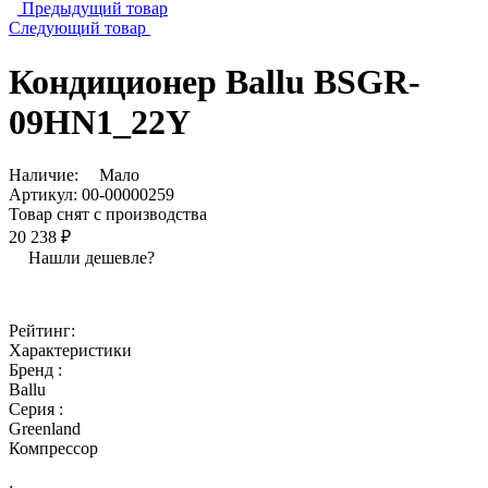
Предыдущий товар
Следующий товар
Кондиционер Ballu BSGR-
09HN1_22Y
Наличие:
Мало
Артикул:
00-00000259
Товар снят с производства
20 238 ₽
Нашли дешевле?
Рейтинг:
Характеристики
Бренд :
Ballu
Серия :
Greenland
Компрессор