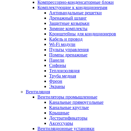
Компрессорно-конденсаторные блоки
Комплектующие к кондиционерам
Антивандальные решетки
Дренажный шланг
Защитные козырьки
Зимние комплекты
Кронштейны для кондиционеров
Кабель и провод
Wi-Fi модули
Пульты управления
Помпы дренажные
Панели
Сифоны
Теплоизоляция
Труба медная
Фреон
Экраны
Вентиляция
Вентиляторы промышленные
Канальные прямоугольные
Канальные круглые
Крышные
Дестратификаторы
Аксессуары
Вентиляционные установки