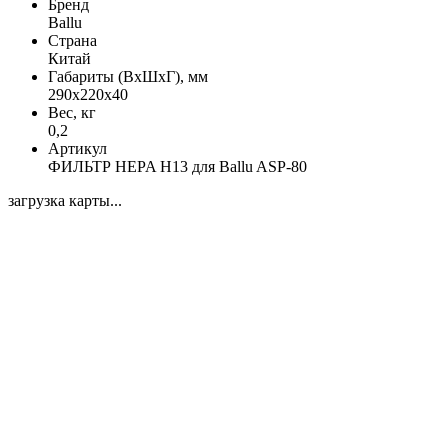
Бренд
Ballu
Страна
Китай
Габариты (ВхШхГ), мм
290х220х40
Вес, кг
0,2
Артикул
ФИЛЬТР HEPA H13 для Ballu ASP-80
загрузка карты...