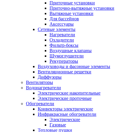
Приточные установки
Приточно-вытяжные установки
Вытяжные установки
Для бассейнов
Аксессуары
Сетевые элементы
Нагреватели
Охладители
Фильтр-боксы
Воздушные клапаны
Шумоглушители
Рекуператоры
Воздуховоды и фасонные элементы
Вентиляционные решетки
Диффузоры
Вентиляторы
Водонагреватели
Электрические накопительные
Электрические проточные
Обогреватели
Конвекторы электрические
Инфракрасные обогреватели
Электрические
Газовые
Тепловые пушки