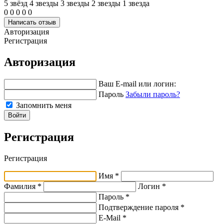
5 звёзд
4 звeзды
3 звeзды
2 звeзды
1 звeзда
0
0
0
0
0
Написать отзыв
Авторизация
Регистрация
Авторизация
Ваш E-mail или логин:
Пароль
Забыли пароль?
Запомнить меня
Войти
Регистрация
Регистрация
Имя *
Фамилия *
Логин *
Пароль *
Подтверждение пароля *
E-Mail
*