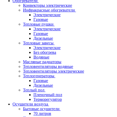
Обогреватели
Конвекторы электрические
Инфракрасные обогреватели
Электрические
Газовые
Тепловые пушки
Электрические
Газовые
Дизельные
Тепловые завесы
Электрические
Без обогрева
Водяные
Масляные радиаторы
Тепловентиляторы водяные
Тепловентиляторы электрические
Теплогенераторы
Газовые
Дизельные
Теплый пол
Пленочный пол
Терморегулятор
Осушители воздуха
Бытовые осушители
70 литров