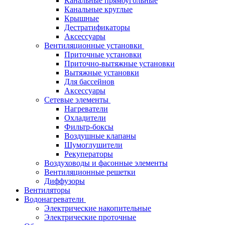
Канальные прямоугольные
Канальные круглые
Крышные
Дестратификаторы
Аксессуары
Вентиляционные установки
Приточные установки
Приточно-вытяжные установки
Вытяжные установки
Для бассейнов
Аксессуары
Сетевые элементы
Нагреватели
Охладители
Фильтр-боксы
Воздушные клапаны
Шумоглушители
Рекуператоры
Воздуховоды и фасонные элементы
Вентиляционные решетки
Диффузоры
Вентиляторы
Водонагреватели
Электрические накопительные
Электрические проточные