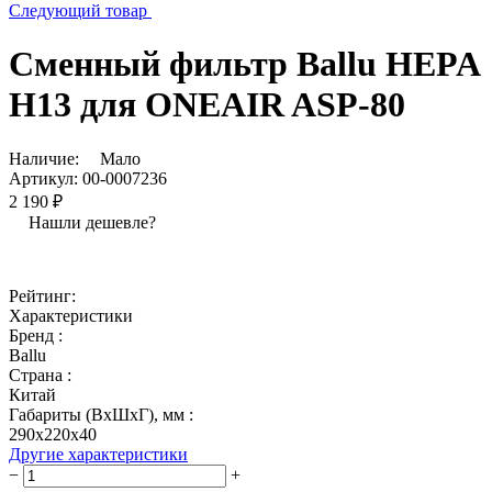
Следующий товар
Сменный фильтр Ballu HEPA
Н13 для ONEAIR ASP-80
Наличие:
Мало
Артикул:
00-0007236
2 190 ₽
Нашли дешевле?
Рейтинг:
Характеристики
Бренд :
Ballu
Страна :
Китай
Габариты (ВхШхГ), мм :
290х220х40
Другие характеристики
−
+