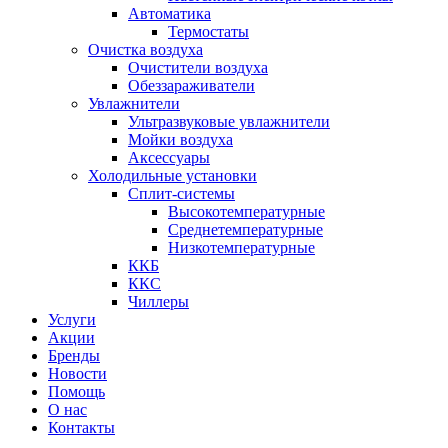
Автоматика
Термостаты
Очистка воздуха
Очистители воздуха
Обеззараживатели
Увлажнители
Ультразвуковые увлажнители
Мойки воздуха
Аксессуары
Холодильные установки
Сплит-системы
Высокотемпературные
Среднетемпературные
Низкотемпературные
ККБ
ККС
Чиллеры
Услуги
Акции
Бренды
Новости
Помощь
О нас
Контакты