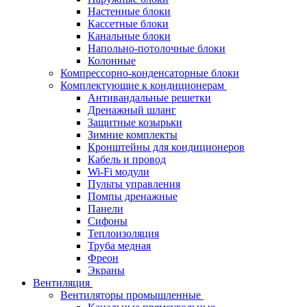
Настенные блоки
Кассетные блоки
Канальные блоки
Напольно-потолочные блоки
Колонные
Компрессорно-конденсаторные блоки
Комплектующие к кондиционерам
Антивандальные решетки
Дренажный шланг
Защитные козырьки
Зимние комплекты
Кронштейны для кондиционеров
Кабель и провод
Wi-Fi модули
Пульты управления
Помпы дренажные
Панели
Сифоны
Теплоизоляция
Труба медная
Фреон
Экраны
Вентиляция
Вентиляторы промышленные