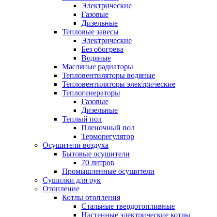
Электрические
Газовые
Дизельные
Тепловые завесы
Электрические
Без обогрева
Водяные
Масляные радиаторы
Тепловентиляторы водяные
Тепловентиляторы электрические
Теплогенераторы
Газовые
Дизельные
Теплый пол
Пленочный пол
Терморегулятор
Осушители воздуха
Бытовые осушители
70 литров
Промышленные осушители
Сушилки для рук
Отопление
Котлы отопления
Стальные твердотопливные
Настенные электрические котлы