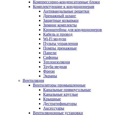
Компрессорно-конденсаторные блоки
Комплектующие к кондиционерам
Антивандальные решетки
Дренажный шланг
Защитные козырьки
Зимние комплекты
Кронштейны для кондиционеров
Кабель и провод
Wi-Fi модули
Пульты управления
Помпы дренажные
Панели
Сифоны
Теплоизоляция
Труба медная
Фреон
Экраны
Вентиляция
Вентиляторы промышленные
Канальные прямоугольные
Канальные круглые
Крышные
Дестратификаторы
Аксессуары
Вентиляционные установки