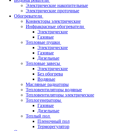
Водонагреватели
Электрические накопительные
Электрические проточные
Обогреватели
Конвекторы электрические
Инфракрасные обогреватели
Электрические
Газовые
Тепловые пушки
Электрические
Газовые
Дизельные
Тепловые завесы
Электрические
Без обогрева
Водяные
Масляные радиаторы
Тепловентиляторы водяные
Тепловентиляторы электрические
Теплогенераторы
Газовые
Дизельные
Теплый пол
Пленочный пол
Терморегулятор