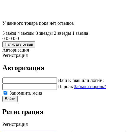
У данного товара пока нет отзывов
5 звёзд
4 звeзды
3 звeзды
2 звeзды
1 звeзда
0
0
0
0
0
Написать отзыв
Авторизация
Регистрация
Авторизация
Ваш E-mail или логин:
Пароль
Забыли пароль?
Запомнить меня
Войти
Регистрация
Регистрация