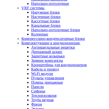
Напольно-потолочные
VRF системы
Наружные блоки
Настенные блоки
Кассетные блоки
Канальные блоки
Напольно-потолочные блоки
Колонные
Компрессорно-конденсаторные блоки
Комплектующие к кондиционерам
Антивандальные решетки
Дренажный шланг
Защитные козырьки
Зимние комплекты
Кронштейны для кондиционеров
Кабель и провод
Wi-Fi модули
Пульты управления
Помпы дренажные
Панели
Сифоны
Теплоизоляция
Труба медная
Фреон
Экраны