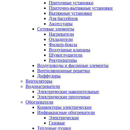
Приточные установки
Приточно-вытяжные установки
Вытяжные установки
Для бассейнов
Аксессуары
Сетевые элементы
Нагреватели
Охладители
Фильтр-боксы
Воздушные клапаны
Шумоглушители
Рекуператоры
Воздуховоды и фасонные элементы
Вентиляционные решетки
Диффузоры
Вентиляторы
Водонагреватели
Электрические накопительные
Электрические проточные
Обогреватели
Конвекторы электрические
Инфракрасные обогреватели
Электрические
Газовые
Тепловые пушки