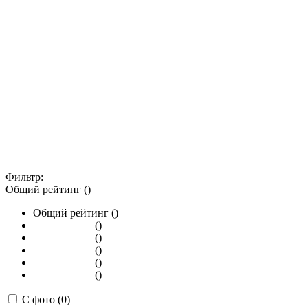
Фильтр:
Общий рейтинг ()
Общий рейтинг ()
()
()
()
()
()
С фото (0)