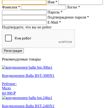
Имя *
Фамилия *
Логин *
Пароль *
Подтверждение пароля *
E-Mail
*
Подтвердите, что вы не робот
Регистрация
Рекомендуемые товары
Кондиционер Ballu BST-30HN1
Рейтинг:
Мало
84 990 ₽
Кондиционер Ballu BST-24HN1