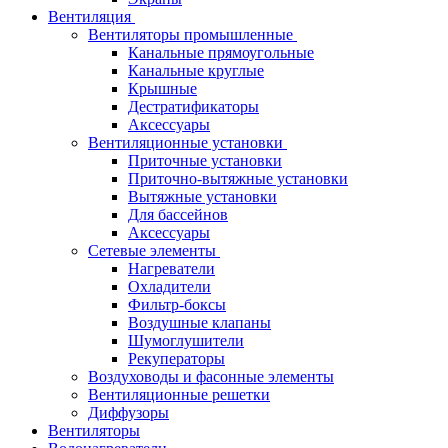
Вентиляция
Вентиляторы промышленные
Канальные прямоугольные
Канальные круглые
Крышные
Дестратификаторы
Аксессуары
Вентиляционные установки
Приточные установки
Приточно-вытяжные установки
Вытяжные установки
Для бассейнов
Аксессуары
Сетевые элементы
Нагреватели
Охладители
Фильтр-боксы
Воздушные клапаны
Шумоглушители
Рекуператоры
Воздуховоды и фасонные элементы
Вентиляционные решетки
Диффузоры
Вентиляторы