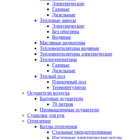
Электрические
Газовые
Дизельные
Тепловые завесы
Электрические
Без обогрева
Водяные
Масляные радиаторы
Тепловентиляторы водяные
Тепловентиляторы электрические
Теплогенераторы
Газовые
Дизельные
Теплый пол
Пленочный пол
Терморегулятор
Осушители воздуха
Бытовые осушители
70 литров
Промышленные осушители
Сушилки для рук
Отопление
Котлы отопления
Стальные твердотопливные
Настенные электрические котлы