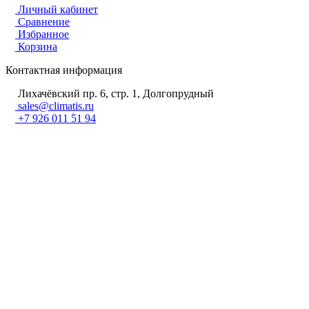
Личный кабинет
Сравнение
Избранное
Корзина
Контактная информация
Лихачёвский пр. 6, стр. 1, Долгопрудный
sales@climatis.ru
+7 926 011 51 94