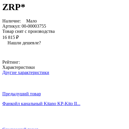
ZRP*
Наличие:
Мало
Артикул:
00-00003755
Товар снят с производства
16 815 ₽
Нашли дешевле?
Рейтинг:
Характеристики
Другие характеристики
Предыдущий товар
Фанкойл канальный Kitano KP-Kito II...