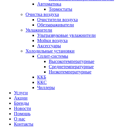
Автоматика
Термостаты
Очистка воздуха
Очистители воздуха
Обеззараживатели
Увлажнители
Ультразвуковые увлажнители
Мойки воздуха
Аксессуары
Холодильные установки
Сплит-системы
Высокотемпературные
Среднетемпературные
Низкотемпературные
ККБ
ККС
Чиллеры
Услуги
Акции
Бренды
Новости
Помощь
О нас
Контакты