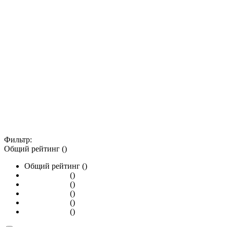
Фильтр:
Общий рейтинг ()
Общий рейтинг ()
()
()
()
()
()