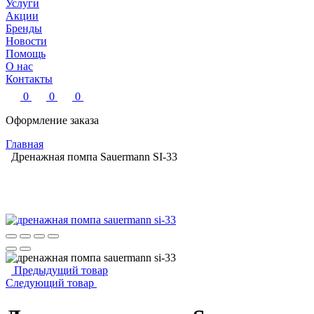
Услуги
Акции
Бренды
Новости
Помощь
О нас
Контакты
0
0
0
Оформление заказа
Главная
Дренажная помпа Sauermann SI-33
Предыдущий товар
Следующий товар