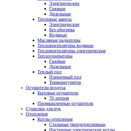
Электрические
Газовые
Дизельные
Тепловые завесы
Электрические
Без обогрева
Водяные
Масляные радиаторы
Тепловентиляторы водяные
Тепловентиляторы электрические
Теплогенераторы
Газовые
Дизельные
Теплый пол
Пленочный пол
Терморегулятор
Осушители воздуха
Бытовые осушители
70 литров
Промышленные осушители
Сушилки для рук
Отопление
Котлы отопления
Стальные твердотопливные
Настенные электрические котлы