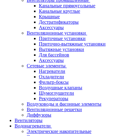
Вентиляторы промышленные
Канальные прямоугольные
Канальные круглые
Крышные
Дестратификаторы
Аксессуары
Вентиляционные установки
Приточные установки
Приточно-вытяжные установки
Вытяжные установки
Для бассейнов
Аксессуары
Сетевые элементы
Нагреватели
Охладители
Фильтр-боксы
Воздушные клапаны
Шумоглушители
Рекуператоры
Воздуховоды и фасонные элементы
Вентиляционные решетки
Диффузоры
Вентиляторы
Водонагреватели
Электрические накопительные