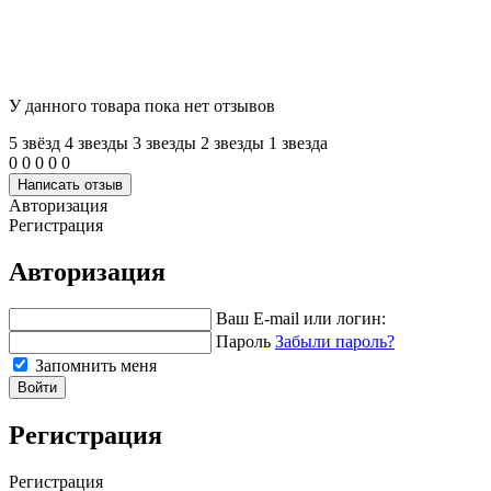
У данного товара пока нет отзывов
5 звёзд
4 звeзды
3 звeзды
2 звeзды
1 звeзда
0
0
0
0
0
Написать отзыв
Авторизация
Регистрация
Авторизация
Ваш E-mail или логин:
Пароль
Забыли пароль?
Запомнить меня
Войти
Регистрация
Регистрация