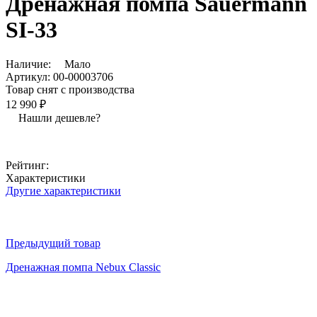
Дренажная помпа Sauermann
SI-33
Наличие:
Мало
Артикул:
00-00003706
Товар снят с производства
12 990 ₽
Нашли дешевле?
Рейтинг:
Характеристики
Другие характеристики
Предыдущий товар
Дренажная помпа Nebux Classic