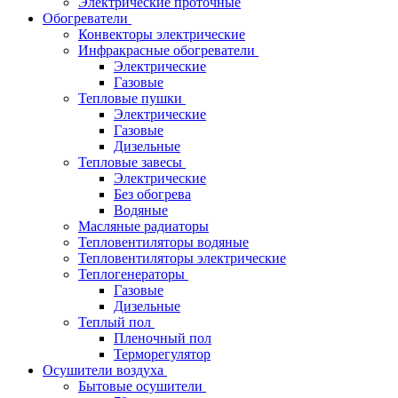
Электрические проточные
Обогреватели
Конвекторы электрические
Инфракрасные обогреватели
Электрические
Газовые
Тепловые пушки
Электрические
Газовые
Дизельные
Тепловые завесы
Электрические
Без обогрева
Водяные
Масляные радиаторы
Тепловентиляторы водяные
Тепловентиляторы электрические
Теплогенераторы
Газовые
Дизельные
Теплый пол
Пленочный пол
Терморегулятор
Осушители воздуха
Бытовые осушители