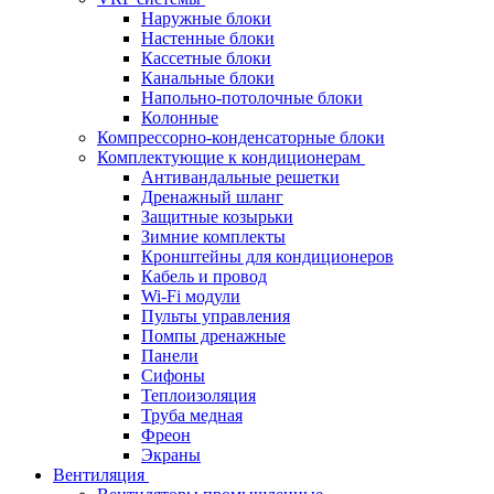
Наружные блоки
Настенные блоки
Кассетные блоки
Канальные блоки
Напольно-потолочные блоки
Колонные
Компрессорно-конденсаторные блоки
Комплектующие к кондиционерам
Антивандальные решетки
Дренажный шланг
Защитные козырьки
Зимние комплекты
Кронштейны для кондиционеров
Кабель и провод
Wi-Fi модули
Пульты управления
Помпы дренажные
Панели
Сифоны
Теплоизоляция
Труба медная
Фреон
Экраны
Вентиляция