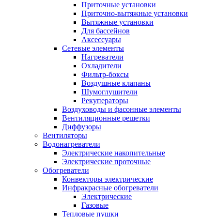
Приточные установки
Приточно-вытяжные установки
Вытяжные установки
Для бассейнов
Аксессуары
Сетевые элементы
Нагреватели
Охладители
Фильтр-боксы
Воздушные клапаны
Шумоглушители
Рекуператоры
Воздуховоды и фасонные элементы
Вентиляционные решетки
Диффузоры
Вентиляторы
Водонагреватели
Электрические накопительные
Электрические проточные
Обогреватели
Конвекторы электрические
Инфракрасные обогреватели
Электрические
Газовые
Тепловые пушки