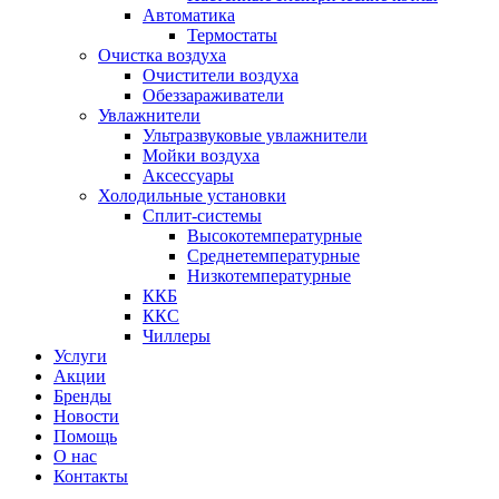
Автоматика
Термостаты
Очистка воздуха
Очистители воздуха
Обеззараживатели
Увлажнители
Ультразвуковые увлажнители
Мойки воздуха
Аксессуары
Холодильные установки
Сплит-системы
Высокотемпературные
Среднетемпературные
Низкотемпературные
ККБ
ККС
Чиллеры
Услуги
Акции
Бренды
Новости
Помощь
О нас
Контакты