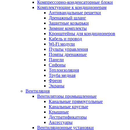
Компрессорно-конденсаторные блоки
Комплектующие к кондиционерам
Антивандальные решетки
Дренажный шланг
Защитные козырьки
Зимние комплекты
Кронштейны для кондиционеров
Кабель и провод
Wi-Fi модули
Пульты управления
Помпы дренажные
Панели
Сифоны
Теплоизоляция
Труба медная
Фреон
Экраны
Вентиляция
Вентиляторы промышленные
Канальные прямоугольные
Канальные круглые
Крышные
Дестратификаторы
Аксессуары
Вентиляционные установки