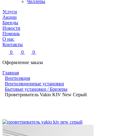
Чиллеры
Услуги
Акции
Бренды
Новости
Помощь
О нас
Контакты
0
0
0
Оформление заказа
Главная
Вентиляция
Вентиляционные установки
Бытовые установки / Бризеры
Проветриватель Vakio KIV New Серый