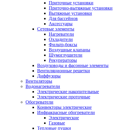
Приточные установки
Приточно-вытяжные установки
Вытяжные установки
Для бассейнов
Аксессуары
Сетевые элементы
Нагреватели
Охладители
Фильтр-боксы
Воздушные клапаны
Шумоглушители
Рекуператоры
Воздуховоды и фасонные элементы
Вентиляционные решетки
Диффузоры
Вентиляторы
Водонагреватели
Электрические накопительные
Электрические проточные
Обогреватели
Конвекторы электрические
Инфракрасные обогреватели
Электрические
Газовые
Тепловые пушки