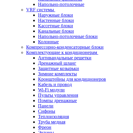
Напольно-потолочные
VRF системы
Наружные блоки
Настенные блоки
Кассетные блоки
Канальные блоки
Напольно-потолочные блоки
Колонные
Компрессорно-конденсаторные блоки
Комплектующие к кондиционерам
Антивандальные решетки
Дренажный шланг
Защитные козырьки
Зимние комплекты
Кронштейны для кондиционеров
Кабель и провод
Wi-Fi модули
Пульты управления
Помпы дренажные
Панели
Сифоны
Теплоизоляция
Труба медная
Фреон
Экраны