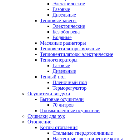
Электрические
Газовые
Дизельные
Тепловые завесы
Электрические
Без обогрева
Водяные
Масляные радиаторы
Тепловентиляторы водяные
Тепловентиляторы электрические
Теплогенераторы
Газовые
Дизельные
Теплый пол
Пленочный пол
Терморегулятор
Осушители воздуха
Бытовые осушители
70 литров
Промышленные осушители
Сушилки для рук
Отопление
Котлы отопления
Стальные твердотопливные
Настенные электрические котлы