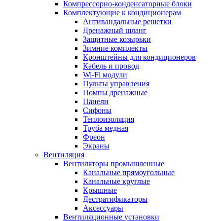
Компрессорно-конденсаторные блоки
Комплектующие к кондиционерам
Антивандальные решетки
Дренажный шланг
Защитные козырьки
Зимние комплекты
Кронштейны для кондиционеров
Кабель и провод
Wi-Fi модули
Пульты управления
Помпы дренажные
Панели
Сифоны
Теплоизоляция
Труба медная
Фреон
Экраны
Вентиляция
Вентиляторы промышленные
Канальные прямоугольные
Канальные круглые
Крышные
Дестратификаторы
Аксессуары
Вентиляционные установки