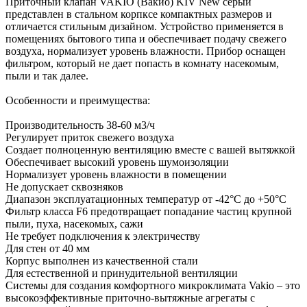
Приточный клапан VAKIO (Вакио) KIV New серый
представлен в стальном корпксе компактных размеров и
отличается стильным дизайном. Устройство применяется в
помещениях бытового типа и обеспечивает подачу свежего
воздуха, нормализует уровень влажности. Прибор оснащен
фильтром, который не дает попасть в комнату насекомым,
пыли и так далее.
Особенности и преимущества:
Производительность 38-60 м3/ч
Регулирует приток свежего воздуха
Создает полноценную вентиляцию вместе с вашей вытяжкой
Обеспечивает высокий уровень шумоизоляции
Нормализует уровень влажности в помещении
Не допускает сквозняков
Диапазон эксплуатационных температур от -42°С до +50°С
Фильтр класса F6 предотвращает попадание частиц крупной
пыли, пуха, насекомых, сажи
Не требует подключения к электричеству
Для стен от 40 мм
Корпус выполнен из качественной стали
Для естественной и принудительной вентиляции
Системы для создания комфортного микроклимата Vakio – это
высокоэффективные приточно-вытяжные агрегаты с