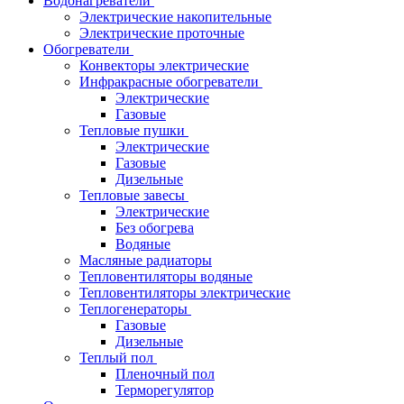
Водонагреватели
Электрические накопительные
Электрические проточные
Обогреватели
Конвекторы электрические
Инфракрасные обогреватели
Электрические
Газовые
Тепловые пушки
Электрические
Газовые
Дизельные
Тепловые завесы
Электрические
Без обогрева
Водяные
Масляные радиаторы
Тепловентиляторы водяные
Тепловентиляторы электрические
Теплогенераторы
Газовые
Дизельные
Теплый пол
Пленочный пол
Терморегулятор