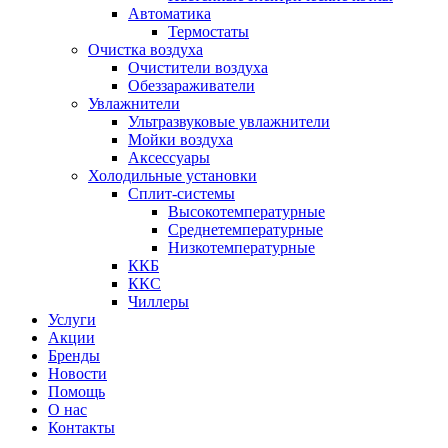
Автоматика
Термостаты
Очистка воздуха
Очистители воздуха
Обеззараживатели
Увлажнители
Ультразвуковые увлажнители
Мойки воздуха
Аксессуары
Холодильные установки
Сплит-системы
Высокотемпературные
Среднетемпературные
Низкотемпературные
ККБ
ККС
Чиллеры
Услуги
Акции
Бренды
Новости
Помощь
О нас
Контакты