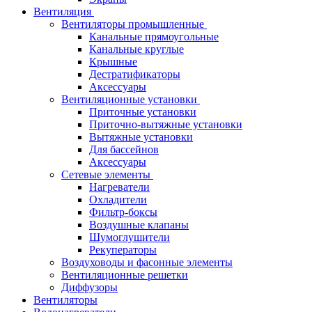
Вентиляция
Вентиляторы промышленные
Канальные прямоугольные
Канальные круглые
Крышные
Дестратификаторы
Аксессуары
Вентиляционные установки
Приточные установки
Приточно-вытяжные установки
Вытяжные установки
Для бассейнов
Аксессуары
Сетевые элементы
Нагреватели
Охладители
Фильтр-боксы
Воздушные клапаны
Шумоглушители
Рекуператоры
Воздуховоды и фасонные элементы
Вентиляционные решетки
Диффузоры
Вентиляторы