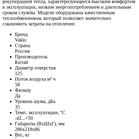
рекуперацией тепла, характеризующиеся высоким комфортом
в эксплуатации, низким энергопотреблением и длительным
сроком службы. Модели оборудованы качественным
теплообменником, который позволяет значительно
сэкономить затраты на отопление.
Бренд
Vakio
Страна
Россия
Производитель
Китай
Диаметр отверстия
125
Поток воздуха м³ ч
58
Фильтр
Да
Уровень шума, дБа
35
Темп. эксплуатации, °С
-42...+50
Габариты (ВхШхГ), мм
286x218x86
Вес, кг