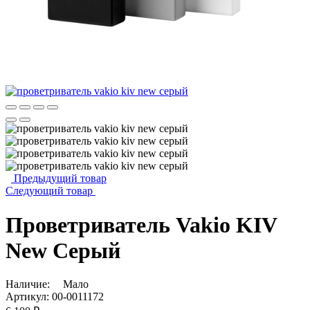
Предыдущий товар
Следующий товар
Проветриватель Vakio KIV
New Серый
Наличие:
Мало
Артикул:
00-0011172