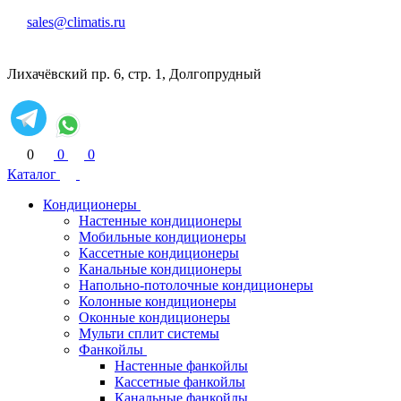
sales@climatis.ru
Лихачёвский пр. 6, стр. 1, Долгопрудный
0
0
0
Каталог
Кондиционеры
Настенные кондиционеры
Мобильные кондиционеры
Кассетные кондиционеры
Канальные кондиционеры
Напольно-потолочные кондиционеры
Колонные кондиционеры
Оконные кондиционеры
Мульти сплит системы
Фанкойлы
Настенные фанкойлы
Кассетные фанкойлы
Канальные фанкойлы