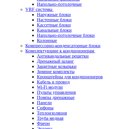
Напольно-потолочные
VRF системы
Наружные блоки
Настенные блоки
Кассетные блоки
Канальные блоки
Напольно-потолочные блоки
Колонные
Компрессорно-конденсаторные блоки
Комплектующие к кондиционерам
Антивандальные решетки
Дренажный шланг
Защитные козырьки
Зимние комплекты
Кронштейны для кондиционеров
Кабель и провод
Wi-Fi модули
Пульты управления
Помпы дренажные
Панели
Сифоны
Теплоизоляция
Труба медная
Фреон
Экраны