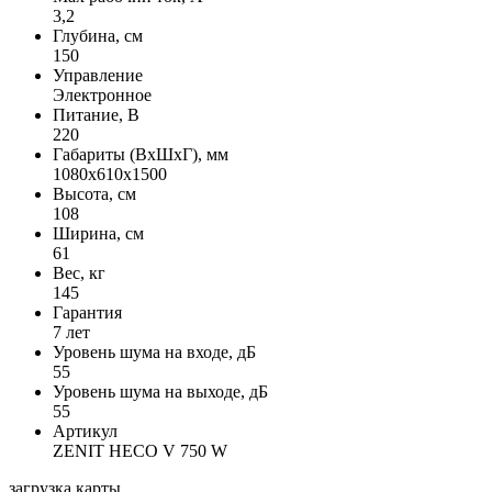
3,2
Глубина, см
150
Управление
Электронное
Питание, В
220
Габариты (ВхШхГ), мм
1080x610x1500
Высота, см
108
Ширина, см
61
Вес, кг
145
Гарантия
7 лет
Уровень шума на входе, дБ
55
Уровень шума на выходе, дБ
55
Артикул
ZENIT HECO V 750 W
загрузка карты...