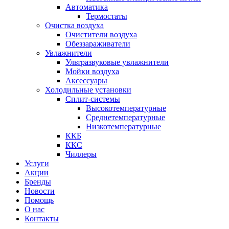
Автоматика
Термостаты
Очистка воздуха
Очистители воздуха
Обеззараживатели
Увлажнители
Ультразвуковые увлажнители
Мойки воздуха
Аксессуары
Холодильные установки
Сплит-системы
Высокотемпературные
Среднетемпературные
Низкотемпературные
ККБ
ККС
Чиллеры
Услуги
Акции
Бренды
Новости
Помощь
О нас
Контакты