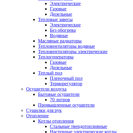
Электрические
Газовые
Дизельные
Тепловые завесы
Электрические
Без обогрева
Водяные
Масляные радиаторы
Тепловентиляторы водяные
Тепловентиляторы электрические
Теплогенераторы
Газовые
Дизельные
Теплый пол
Пленочный пол
Терморегулятор
Осушители воздуха
Бытовые осушители
70 литров
Промышленные осушители
Сушилки для рук
Отопление
Котлы отопления
Стальные твердотопливные
Настенные электрические котлы