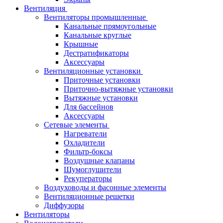
Вентиляция
Вентиляторы промышленные
Канальные прямоугольные
Канальные круглые
Крышные
Дестратификаторы
Аксессуары
Вентиляционные установки
Приточные установки
Приточно-вытяжные установки
Вытяжные установки
Для бассейнов
Аксессуары
Сетевые элементы
Нагреватели
Охладители
Фильтр-боксы
Воздушные клапаны
Шумоглушители
Рекуператоры
Воздуховоды и фасонные элементы
Вентиляционные решетки
Диффузоры
Вентиляторы