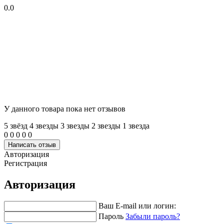
0.0
У данного товара пока нет отзывов
5 звёзд
4 звeзды
3 звeзды
2 звeзды
1 звeзда
0
0
0
0
0
Написать отзыв
Авторизация
Регистрация
Авторизация
Ваш E-mail или логин:
Пароль
Забыли пароль?