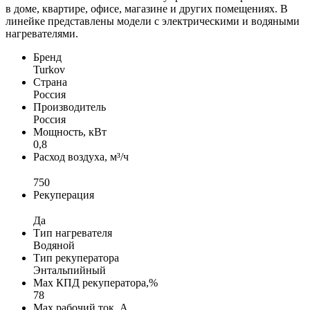
в доме, квартире, офисе, магазине и других помещениях. В
линейке представлены модели с электрическими и водяными
нагревателями.
Бренд
Turkov
Страна
Россия
Производитель
Россия
Мощность, кВт
0,8
Расход воздуха, м³/ч
750
Рекуперация
Да
Тип нагревателя
Водяной
Тип рекуператора
Энтальпийный
Max КПД рекуператора,%
78
Max рабочий ток, А