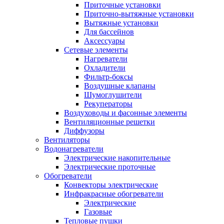
Приточные установки
Приточно-вытяжные установки
Вытяжные установки
Для бассейнов
Аксессуары
Сетевые элементы
Нагреватели
Охладители
Фильтр-боксы
Воздушные клапаны
Шумоглушители
Рекуператоры
Воздуховоды и фасонные элементы
Вентиляционные решетки
Диффузоры
Вентиляторы
Водонагреватели
Электрические накопительные
Электрические проточные
Обогреватели
Конвекторы электрические
Инфракрасные обогреватели
Электрические
Газовые
Тепловые пушки