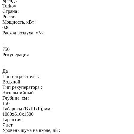
Бренд :
Turkov
Страна :
Россия
Мощность, кВт :
0,8
Расход воздуха, м³/ч
:
750
Рекуперация
:
Да
Тип нагревателя :
Водяной
Тип рекуператора :
Энтальпийный
Глубина, см :
150
Габариты (ВхШхГ), мм :
1080x610x1500
Гарантия :
7 лет
Уровень шума на входе, дБ :