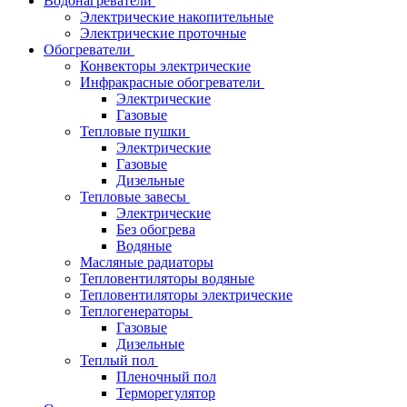
Водонагреватели
Электрические накопительные
Электрические проточные
Обогреватели
Конвекторы электрические
Инфракрасные обогреватели
Электрические
Газовые
Тепловые пушки
Электрические
Газовые
Дизельные
Тепловые завесы
Электрические
Без обогрева
Водяные
Масляные радиаторы
Тепловентиляторы водяные
Тепловентиляторы электрические
Теплогенераторы
Газовые
Дизельные
Теплый пол
Пленочный пол
Терморегулятор