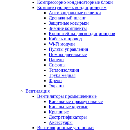
Компрессорно-конденсаторные блоки
Комплектующие к кондиционерам
Антивандальные решетки
Дренажный шланг
Защитные козырьки
Зимние комплекты
Кронштейны для кондиционеров
Кабель и провод
Wi-Fi модули
Пульты управления
Помпы дренажные
Панели
Сифоны
Теплоизоляция
Труба медная
Фреон
Экраны
Вентиляция
Вентиляторы промышленные
Канальные прямоугольные
Канальные круглые
Крышные
Дестратификаторы
Аксессуары
Вентиляционные установки