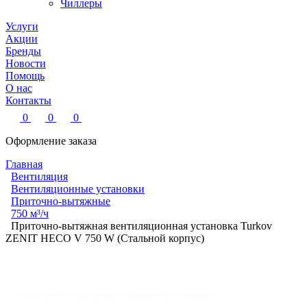
Чиллеры
Услуги
Акции
Бренды
Новости
Помощь
О нас
Контакты
0
0
0
Оформление заказа
Главная
Вентиляция
Вентиляционные установки
Приточно-вытяжные
750 м³/ч
Приточно-вытяжная вентиляционная установка Turkov
ZENIT HECO V 750 W (Стальной корпус)