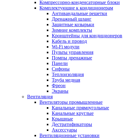
Компрессорно-конденсаторные блоки
Комплектующие к кондиционерам
Антивандальные решетки
Дренажный шланг
Защитные козырьки
Зимние комплекты
Кронштейны для кондиционеров
Кабель и провод
Wi-Fi модули
Пульты управления
Помпы дренажные
Панели
Сифоны
Теплоизоляция
Труба медная
Фреон
Экраны
Вентиляция
Вентиляторы промышленные
Канальные прямоугольные
Канальные круглые
Крышные
Дестратификаторы
Аксессуары
Вентиляционные установки