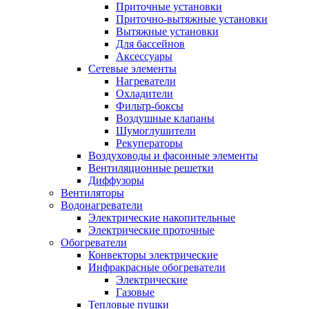
Приточные установки
Приточно-вытяжные установки
Вытяжные установки
Для бассейнов
Аксессуары
Сетевые элементы
Нагреватели
Охладители
Фильтр-боксы
Воздушные клапаны
Шумоглушители
Рекуператоры
Воздуховоды и фасонные элементы
Вентиляционные решетки
Диффузоры
Вентиляторы
Водонагреватели
Электрические накопительные
Электрические проточные
Обогреватели
Конвекторы электрические
Инфракрасные обогреватели
Электрические
Газовые
Тепловые пушки