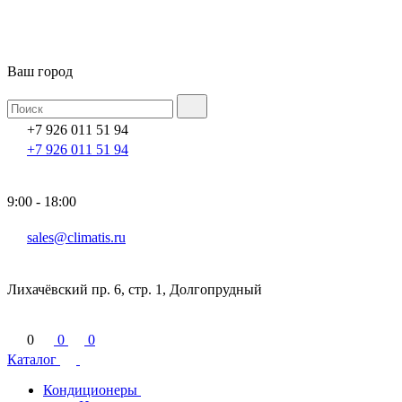
Ваш город
+7 926 011 51 94
+7 926 011 51 94
9:00 - 18:00
sales@climatis.ru
Лихачёвский пр. 6, стр. 1, Долгопрудный
0
0
0
Каталог
Кондиционеры