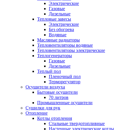
Электрические
Газовые
Дизельные
Тепловые завесы
Электрические
Без обогрева
Водяные
Масляные радиаторы
Тепловентиляторы водяные
Тепловентиляторы электрические
Теплогенераторы
Газовые
Дизельные
Теплый пол
Пленочный пол
Терморегулятор
Осушители воздуха
Бытовые осушители
70 литров
Промышленные осушители
Сушилки для рук
Отопление
Котлы отопления
Стальные твердотопливные
Настенные электрические котлы