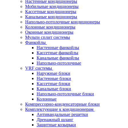
Настенные кондиционеры
Мобильные кондиционеры
Кассетные кондиционеры
Канальные кондиционеры
Напольно-потолочные кондиционеры
Колонные кондиционеры
Оконные кондиционеры
Мульти сплит системы
Фанкойлы
Настенные фанкойлы
Кассетные фанкойлы
Канальные фанкойлы
Напольно-потолочные
VRF системы
Наружные блоки
Настенные блоки
Кассетные блоки
Канальные блоки
Напольно-потолочные блоки
Колонные
Компрессорно-конденсаторные блоки
Комплектующие к кондиционерам
Антивандальные решетки
Дренажный шланг
Защитные козырьки