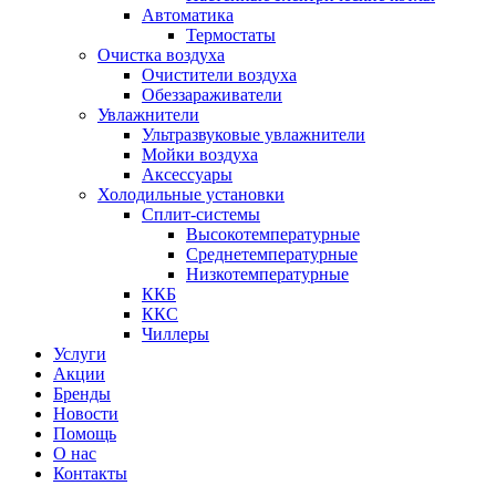
Автоматика
Термостаты
Очистка воздуха
Очистители воздуха
Обеззараживатели
Увлажнители
Ультразвуковые увлажнители
Мойки воздуха
Аксессуары
Холодильные установки
Сплит-системы
Высокотемпературные
Среднетемпературные
Низкотемпературные
ККБ
ККС
Чиллеры
Услуги
Акции
Бренды
Новости
Помощь
О нас
Контакты