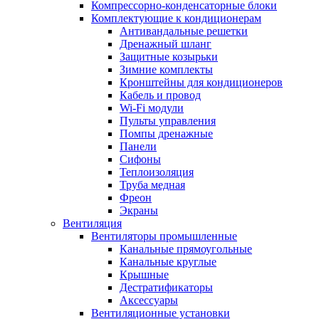
Компрессорно-конденсаторные блоки
Комплектующие к кондиционерам
Антивандальные решетки
Дренажный шланг
Защитные козырьки
Зимние комплекты
Кронштейны для кондиционеров
Кабель и провод
Wi-Fi модули
Пульты управления
Помпы дренажные
Панели
Сифоны
Теплоизоляция
Труба медная
Фреон
Экраны
Вентиляция
Вентиляторы промышленные
Канальные прямоугольные
Канальные круглые
Крышные
Дестратификаторы
Аксессуары
Вентиляционные установки