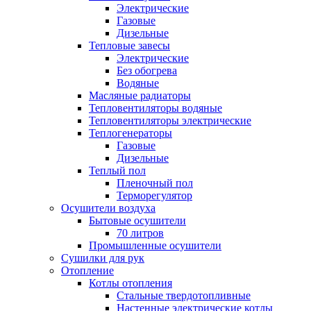
Электрические
Газовые
Дизельные
Тепловые завесы
Электрические
Без обогрева
Водяные
Масляные радиаторы
Тепловентиляторы водяные
Тепловентиляторы электрические
Теплогенераторы
Газовые
Дизельные
Теплый пол
Пленочный пол
Терморегулятор
Осушители воздуха
Бытовые осушители
70 литров
Промышленные осушители
Сушилки для рук
Отопление
Котлы отопления
Стальные твердотопливные
Настенные электрические котлы