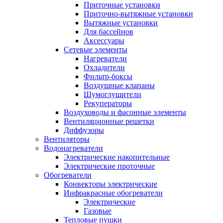
Приточные установки
Приточно-вытяжные установки
Вытяжные установки
Для бассейнов
Аксессуары
Сетевые элементы
Нагреватели
Охладители
Фильтр-боксы
Воздушные клапаны
Шумоглушители
Рекуператоры
Воздуховоды и фасонные элементы
Вентиляционные решетки
Диффузоры
Вентиляторы
Водонагреватели
Электрические накопительные
Электрические проточные
Обогреватели
Конвекторы электрические
Инфракрасные обогреватели
Электрические
Газовые
Тепловые пушки