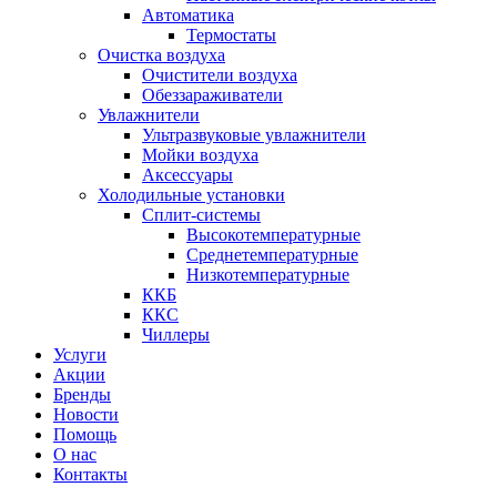
Автоматика
Термостаты
Очистка воздуха
Очистители воздуха
Обеззараживатели
Увлажнители
Ультразвуковые увлажнители
Мойки воздуха
Аксессуары
Холодильные установки
Сплит-системы
Высокотемпературные
Среднетемпературные
Низкотемпературные
ККБ
ККС
Чиллеры
Услуги
Акции
Бренды
Новости
Помощь
О нас
Контакты