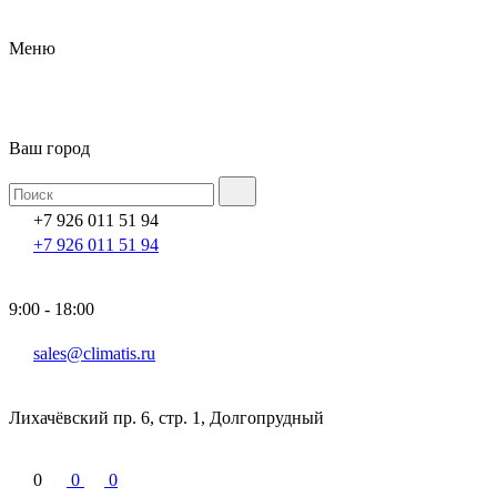
Меню
Ваш город
+7 926 011 51 94
+7 926 011 51 94
9:00 - 18:00
sales@climatis.ru
Лихачёвский пр. 6, стр. 1, Долгопрудный
0
0
0