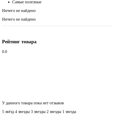
Самые полезные
Ничего не найдено
Ничего не найдено
Рейтинг товара
0.0
У данного товара пока нет отзывов
5 звёзд
4 звeзды
3 звeзды
2 звeзды
1 звeзда