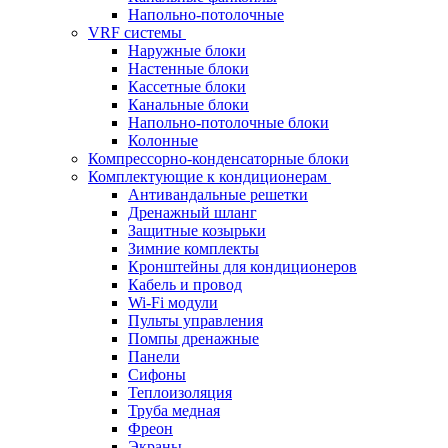
Напольно-потолочные
VRF системы
Наружные блоки
Настенные блоки
Кассетные блоки
Канальные блоки
Напольно-потолочные блоки
Колонные
Компрессорно-конденсаторные блоки
Комплектующие к кондиционерам
Антивандальные решетки
Дренажный шланг
Защитные козырьки
Зимние комплекты
Кронштейны для кондиционеров
Кабель и провод
Wi-Fi модули
Пульты управления
Помпы дренажные
Панели
Сифоны
Теплоизоляция
Труба медная
Фреон
Экраны