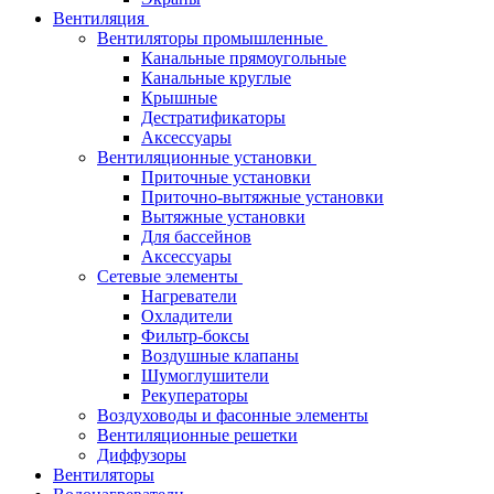
Вентиляция
Вентиляторы промышленные
Канальные прямоугольные
Канальные круглые
Крышные
Дестратификаторы
Аксессуары
Вентиляционные установки
Приточные установки
Приточно-вытяжные установки
Вытяжные установки
Для бассейнов
Аксессуары
Сетевые элементы
Нагреватели
Охладители
Фильтр-боксы
Воздушные клапаны
Шумоглушители
Рекуператоры
Воздуховоды и фасонные элементы
Вентиляционные решетки
Диффузоры
Вентиляторы