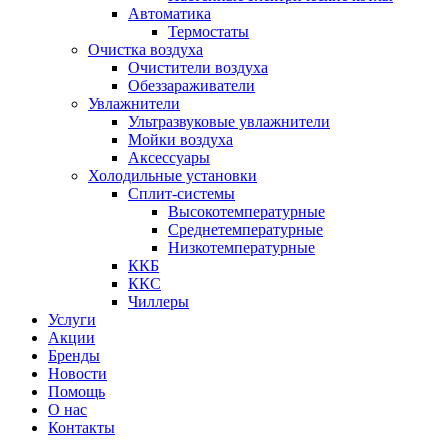
Автоматика
Термостаты
Очистка воздуха
Очистители воздуха
Обеззараживатели
Увлажнители
Ультразвуковые увлажнители
Мойки воздуха
Аксессуары
Холодильные установки
Сплит-системы
Высокотемпературные
Среднетемпературные
Низкотемпературные
ККБ
ККС
Чиллеры
Услуги
Акции
Бренды
Новости
Помощь
О нас
Контакты