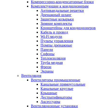
Компрессорно-конденсаторные блоки
Комплектующие к кондиционерам
Антивандальные решетки
Дренажный шланг
Защитные козырьки
Зимние комплекты
Кронштейны для кондиционеров
Кабель и провод
Wi-Fi модули
Пульты управления
Помпы дренажные
Панели
Сифоны
Теплоизоляция
Труба медная
Фреон
Экраны
Вентиляция
Вентиляторы промышленные
Канальные прямоугольные
Канальные круглые
Крышные
Дестратификаторы
Аксессуары
Вентиляционные установки