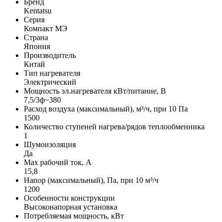
Бренд
Kentatsu
Серия
Компакт МЭ
Страна
Япония
Производитель
Китай
Тип нагревателя
Электрический
Мощность эл.нагревателя кВт/питание, В
7,5/3ф~380
Расход воздуха (максимальный), м³/ч, при 10 Па
1500
Количество ступеней нагрева/рядов теплообменника
1
Шумоизоляция
Да
Max рабочий ток, А
15,8
Напор (максимальный), Па, при 10 м³/ч
1200
Особенности конструкции
Высоконапорная установка
Потребляемая мощность, кВт