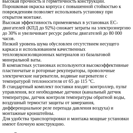
высокая прочность и герметичность конструкции.
Порошковая окраска корпуса с повышенной стойкостью к
повреждениям позволяет использовать установку при
открытом монтаже.
Высокая эффективность применяемых в установках ЕС-
двигателей (КПД до 92%) снижает затраты на электроэнергию
до 30% и увеличивает ресурс работы двигателей до 80 000
часов.
Низкий уровень шума обусловлен отсутствием несущего
каркаса и использованием качественных
теплозвукоизоляционных материалов из базальтовой
минеральной ваты.
В компактных установках используются высокоэффективные
пластинчатые и роторные рекуператоры, проволочные
электрические нагреватели, водяные нагреватели с
температурой теплоносителя от 65 до 115 °С.
В стандартный комплект поставки входят: контроллер, пульт
управления, все необходимые датчики (канальный датчик
температуры, датчик контроля температуры обратной воды,
воздушный термостат защиты от замерзания,
дифференциальное реле перепада давления воздуха) и
монтажные кронштейны.
Для удобства транспортировки и монтажа мощные установки
имеют блочную конструкцию.