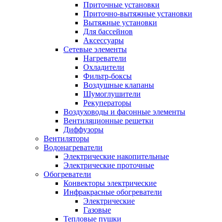
Приточные установки
Приточно-вытяжные установки
Вытяжные установки
Для бассейнов
Аксессуары
Сетевые элементы
Нагреватели
Охладители
Фильтр-боксы
Воздушные клапаны
Шумоглушители
Рекуператоры
Воздуховоды и фасонные элементы
Вентиляционные решетки
Диффузоры
Вентиляторы
Водонагреватели
Электрические накопительные
Электрические проточные
Обогреватели
Конвекторы электрические
Инфракрасные обогреватели
Электрические
Газовые
Тепловые пушки