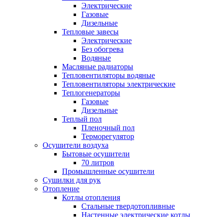
Электрические
Газовые
Дизельные
Тепловые завесы
Электрические
Без обогрева
Водяные
Масляные радиаторы
Тепловентиляторы водяные
Тепловентиляторы электрические
Теплогенераторы
Газовые
Дизельные
Теплый пол
Пленочный пол
Терморегулятор
Осушители воздуха
Бытовые осушители
70 литров
Промышленные осушители
Сушилки для рук
Отопление
Котлы отопления
Стальные твердотопливные
Настенные электрические котлы