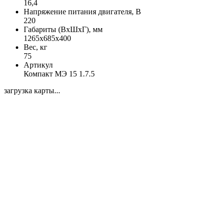
16,4
Напряжение питания двигателя, В
220
Габариты (ВхШхГ), мм
1265х685х400
Вес, кг
75
Артикул
Компакт МЭ 15 1.7.5
загрузка карты...