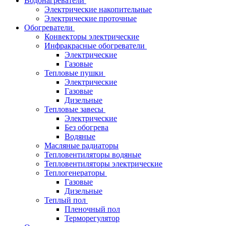
Водонагреватели
Электрические накопительные
Электрические проточные
Обогреватели
Конвекторы электрические
Инфракрасные обогреватели
Электрические
Газовые
Тепловые пушки
Электрические
Газовые
Дизельные
Тепловые завесы
Электрические
Без обогрева
Водяные
Масляные радиаторы
Тепловентиляторы водяные
Тепловентиляторы электрические
Теплогенераторы
Газовые
Дизельные
Теплый пол
Пленочный пол
Терморегулятор