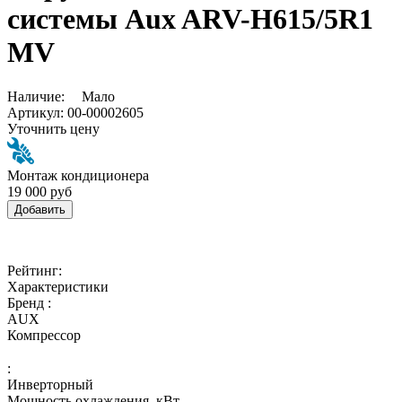
системы Aux ARV-H615/5R1
MV
Наличие:
Мало
Артикул:
00-00002605
Уточнить цену
Монтаж кондиционера
19 000 руб
Добавить
Рейтинг:
Характеристики
Бренд :
AUX
Компрессор
:
Инверторный
Мощность охлаждения, кВт