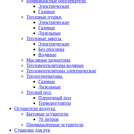
Инфракрасные обогреватели
Электрические
Газовые
Тепловые пушки
Электрические
Газовые
Дизельные
Тепловые завесы
Электрические
Без обогрева
Водяные
Масляные радиаторы
Тепловентиляторы водяные
Тепловентиляторы электрические
Теплогенераторы
Газовые
Дизельные
Теплый пол
Пленочный пол
Терморегулятор
Осушители воздуха
Бытовые осушители
70 литров
Промышленные осушители
Сушилки для рук