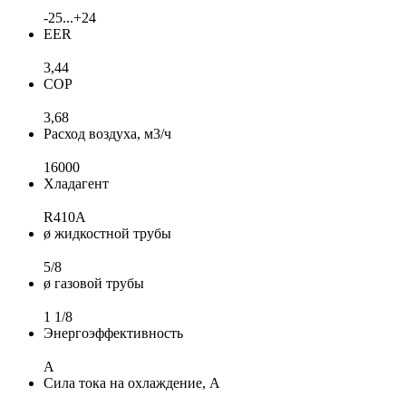
-25...+24
EER
3,44
COP
3,68
Расход воздуха, м3/ч
16000
Хладагент
R410A
ø жидкостной трубы
5/8
ø газовой трубы
1 1/8
Энергоэффективность
A
Сила тока на охлаждение, А