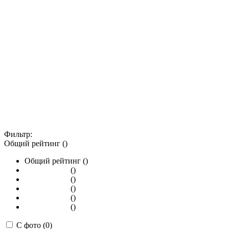
Фильтр:
Общий рейтинг ()
Общий рейтинг ()
()
()
()
()
()
С фото (0)