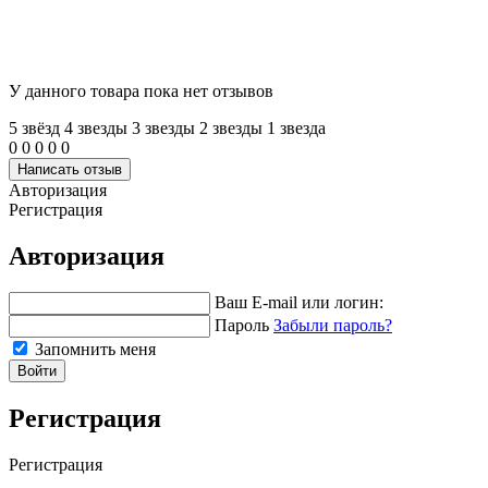
У данного товара пока нет отзывов
5 звёзд
4 звeзды
3 звeзды
2 звeзды
1 звeзда
0
0
0
0
0
Написать отзыв
Авторизация
Регистрация
Авторизация
Ваш E-mail или логин:
Пароль
Забыли пароль?
Запомнить меня
Войти
Регистрация
Регистрация