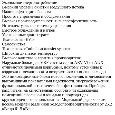
Экономное энергопотребление
Высокий уровень очистки воздушного потока
Наличие функции обогрева
Простота управления и обслуживания
Высокая производительность и энергоэффективность
Интеллектуальная система управления
Быстрое охлаждение и нагрев
Увеличенные длины трасс
Технология «EVI»
Самоочистка
Технология «Turbo heat transfer system»
Широкий диапазон температур
Высокое качество и гарантия производителя
Наружные блоки для VRF-систем серии ARV VI от AUX
отличаются прочными корпусами, поэтому устойчивы к
коррозии и механическим воздействиям из внешней среды.
Это инновационные блоки нового поколения, отличающиеся
высочайшими показателями надежности, энергосбережения,
функциональной и технической эффективности. Приборы
рассчитаны на качественный обогрев или охлаждения
помещений с большой площадью и подходят для
круглогодичного использования. Модельный ряд включает
восемь моделей различной холодопроизводительности от 25.2
кВт до 61.5 кВт.