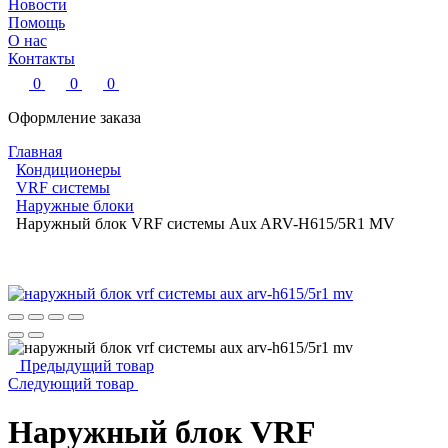
Новости
Помощь
О нас
Контакты
0
0
0
Оформление заказа
Главная
Кондиционеры
VRF системы
Наружные блоки
Наружный блок VRF системы Aux ARV-H615/5R1 MV
Предыдущий товар
Следующий товар
Наружный блок VRF