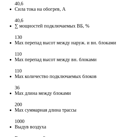
40,6
Сила тока на обогрев, А
40,6
∑ мощностей подключаемых ВБ, %
130
Max перепад высот между наруж. и вн. блоками
110
Max перепад высот между вн. блоками
110
Max количество подключаемых блоков
36
Max длина между блоками
200
Max суммарная длина трассы
1000
Выдув воздуха