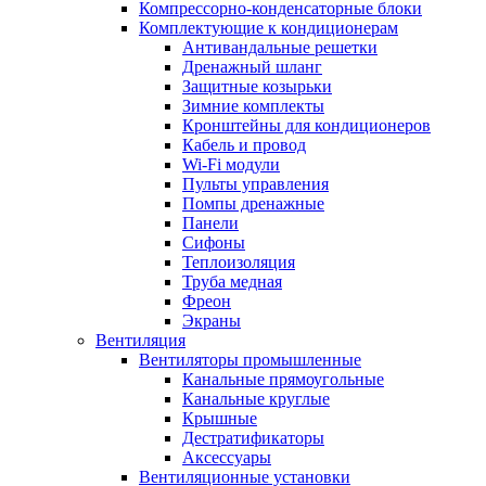
Компрессорно-конденсаторные блоки
Комплектующие к кондиционерам
Антивандальные решетки
Дренажный шланг
Защитные козырьки
Зимние комплекты
Кронштейны для кондиционеров
Кабель и провод
Wi-Fi модули
Пульты управления
Помпы дренажные
Панели
Сифоны
Теплоизоляция
Труба медная
Фреон
Экраны
Вентиляция
Вентиляторы промышленные
Канальные прямоугольные
Канальные круглые
Крышные
Дестратификаторы
Аксессуары
Вентиляционные установки