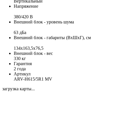
Вертикальный
Напряжение
380/420 В
Внешний блок - уровень шума
63 дБа
Внешний блок - габариты (ВхШхГ), см
134x163,5x76,5
Внешний блок - вес
330 кг
Гарантия
2 года
Артикул
ARV-H615/5R1 MV
загрузка карты...