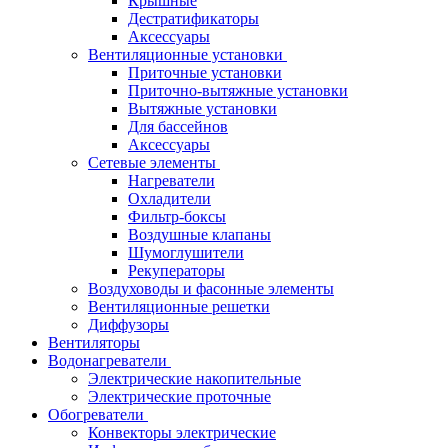
Крышные
Дестратификаторы
Аксессуары
Вентиляционные установки
Приточные установки
Приточно-вытяжные установки
Вытяжные установки
Для бассейнов
Аксессуары
Сетевые элементы
Нагреватели
Охладители
Фильтр-боксы
Воздушные клапаны
Шумоглушители
Рекуператоры
Воздуховоды и фасонные элементы
Вентиляционные решетки
Диффузоры
Вентиляторы
Водонагреватели
Электрические накопительные
Электрические проточные
Обогреватели
Конвекторы электрические