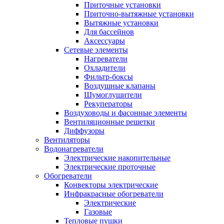
Приточные установки
Приточно-вытяжные установки
Вытяжные установки
Для бассейнов
Аксессуары
Сетевые элементы
Нагреватели
Охладители
Фильтр-боксы
Воздушные клапаны
Шумоглушители
Рекуператоры
Воздуховоды и фасонные элементы
Вентиляционные решетки
Диффузоры
Вентиляторы
Водонагреватели
Электрические накопительные
Электрические проточные
Обогреватели
Конвекторы электрические
Инфракрасные обогреватели
Электрические
Газовые
Тепловые пушки