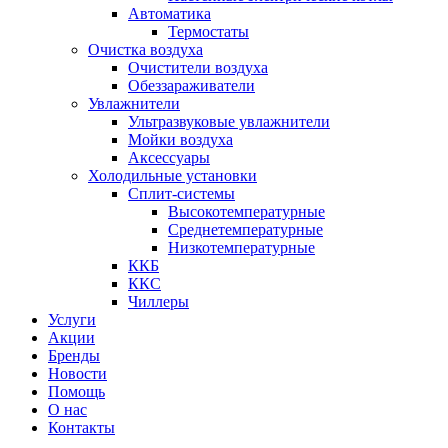
Автоматика
Термостаты
Очистка воздуха
Очистители воздуха
Обеззараживатели
Увлажнители
Ультразвуковые увлажнители
Мойки воздуха
Аксессуары
Холодильные установки
Сплит-системы
Высокотемпературные
Среднетемпературные
Низкотемпературные
ККБ
ККС
Чиллеры
Услуги
Акции
Бренды
Новости
Помощь
О нас
Контакты