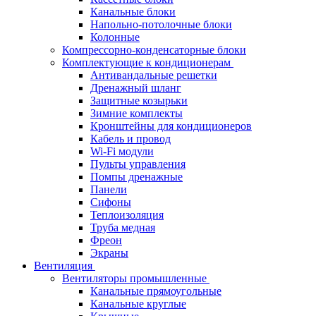
Канальные блоки
Напольно-потолочные блоки
Колонные
Компрессорно-конденсаторные блоки
Комплектующие к кондиционерам
Антивандальные решетки
Дренажный шланг
Защитные козырьки
Зимние комплекты
Кронштейны для кондиционеров
Кабель и провод
Wi-Fi модули
Пульты управления
Помпы дренажные
Панели
Сифоны
Теплоизоляция
Труба медная
Фреон
Экраны
Вентиляция
Вентиляторы промышленные
Канальные прямоугольные
Канальные круглые