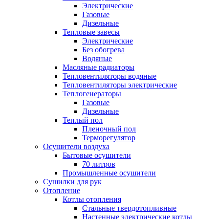
Электрические
Газовые
Дизельные
Тепловые завесы
Электрические
Без обогрева
Водяные
Масляные радиаторы
Тепловентиляторы водяные
Тепловентиляторы электрические
Теплогенераторы
Газовые
Дизельные
Теплый пол
Пленочный пол
Терморегулятор
Осушители воздуха
Бытовые осушители
70 литров
Промышленные осушители
Сушилки для рук
Отопление
Котлы отопления
Стальные твердотопливные
Настенные электрические котлы