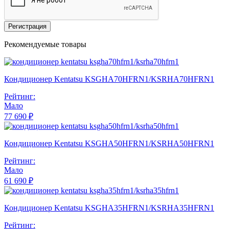
Регистрация
Рекомендуемые товары
Кондиционер Kentatsu KSGHA70HFRN1/KSRHA70HFRN1
Рейтинг:
Мало
77 690 ₽
Кондиционер Kentatsu KSGHA50HFRN1/KSRHA50HFRN1
Рейтинг:
Мало
61 690 ₽
Кондиционер Kentatsu KSGHA35HFRN1/KSRHA35HFRN1
Рейтинг: