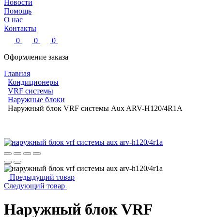
Новости
Помощь
О нас
Контакты
0
0
0
Оформление заказа
Главная
Кондиционеры
VRF системы
Наружные блоки
Наружный блок VRF системы Aux ARV-H120/4R1A
Предыдущий товар
Следующий товар
Наружный блок VRF