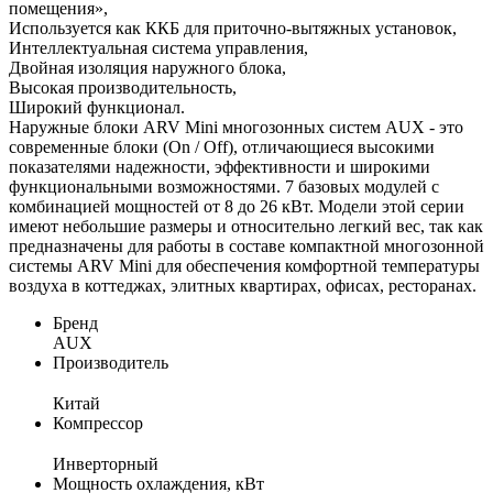
помещения»,
Используется как ККБ для приточно-вытяжных установок,
Интеллектуальная система управления,
Двойная изоляция наружного блока,
Высокая производительность,
Широкий функционал.
Наружные блоки ARV Mini многозонных систем AUX - это
современные блоки (On / Off), отличающиеся высокими
показателями надежности, эффективности и широкими
функциональными возможностями. 7 базовых модулей с
комбинацией мощностей от 8 до 26 кВт. Модели этой серии
имеют небольшие размеры и относительно легкий вес, так как
предназначены для работы в составе компактной многозонной
системы ARV Mini для обеспечения комфортной температуры
воздуха в коттеджах, элитных квартирах, офисах, ресторанах.
Бренд
AUX
Производитель
Китай
Компрессор
Инверторный
Мощность охлаждения, кВт