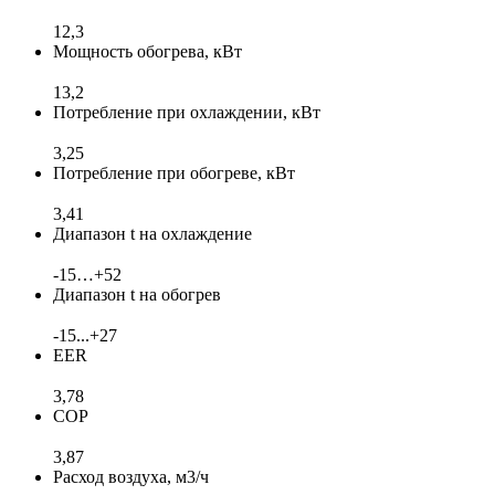
12,3
Мощность обогрева, кВт
13,2
Потребление при охлаждении, кВт
3,25
Потребление при обогреве, кВт
3,41
Диапазон t на охлаждение
-15…+52
Диапазон t на обогрев
-15...+27
EER
3,78
COP
3,87
Расход воздуха, м3/ч