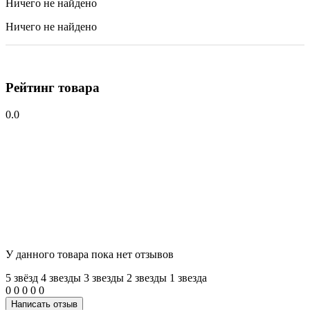
Ничего не найдено
Ничего не найдено
Рейтинг товара
0.0
У данного товара пока нет отзывов
5 звёзд
4 звeзды
3 звeзды
2 звeзды
1 звeзда
0
0
0
0
0
Написать отзыв