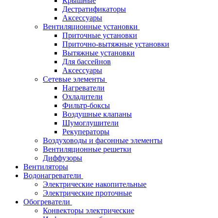
Крышные
Дестратификаторы
Аксессуары
Вентиляционные установки
Приточные установки
Приточно-вытяжные установки
Вытяжные установки
Для бассейнов
Аксессуары
Сетевые элементы
Нагреватели
Охладители
Фильтр-боксы
Воздушные клапаны
Шумоглушители
Рекуператоры
Воздуховоды и фасонные элементы
Вентиляционные решетки
Диффузоры
Вентиляторы
Водонагреватели
Электрические накопительные
Электрические проточные
Обогреватели
Конвекторы электрические