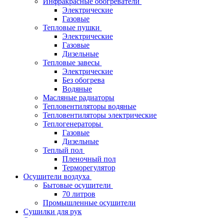
Инфракрасные обогреватели
Электрические
Газовые
Тепловые пушки
Электрические
Газовые
Дизельные
Тепловые завесы
Электрические
Без обогрева
Водяные
Масляные радиаторы
Тепловентиляторы водяные
Тепловентиляторы электрические
Теплогенераторы
Газовые
Дизельные
Теплый пол
Пленочный пол
Терморегулятор
Осушители воздуха
Бытовые осушители
70 литров
Промышленные осушители
Сушилки для рук