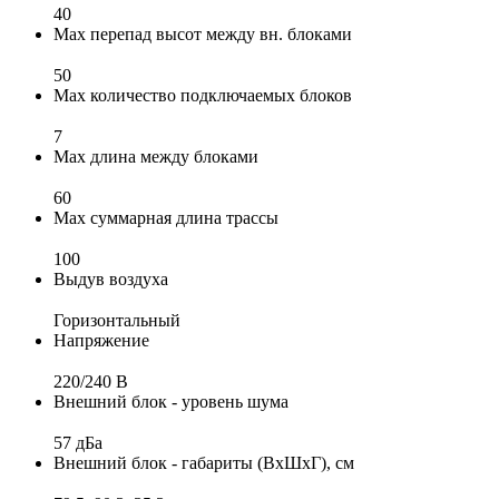
40
Max перепад высот между вн. блоками
50
Max количество подключаемых блоков
7
Max длина между блоками
60
Max суммарная длина трассы
100
Выдув воздуха
Горизонтальный
Напряжение
220/240 B
Внешний блок - уровень шума
57 дБа
Внешний блок - габариты (ВхШхГ), см