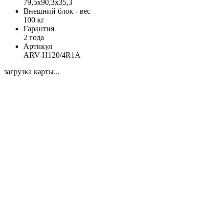
79,5x90,3x35,3
Внешний блок - вес
100 кг
Гарантия
2 года
Артикул
ARV-H120/4R1A
загрузка карты...