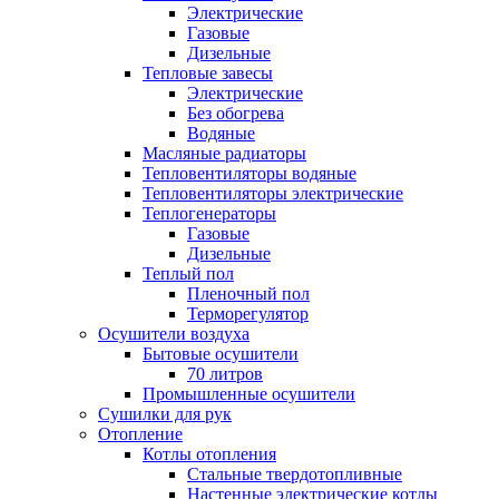
Электрические
Газовые
Дизельные
Тепловые завесы
Электрические
Без обогрева
Водяные
Масляные радиаторы
Тепловентиляторы водяные
Тепловентиляторы электрические
Теплогенераторы
Газовые
Дизельные
Теплый пол
Пленочный пол
Терморегулятор
Осушители воздуха
Бытовые осушители
70 литров
Промышленные осушители
Сушилки для рук
Отопление
Котлы отопления
Стальные твердотопливные
Настенные электрические котлы