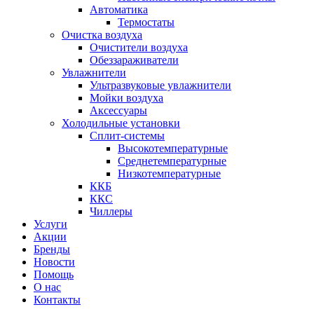
Автоматика
Термостаты
Очистка воздуха
Очистители воздуха
Обеззараживатели
Увлажнители
Ультразвуковые увлажнители
Мойки воздуха
Аксессуары
Холодильные установки
Сплит-системы
Высокотемпературные
Среднетемпературные
Низкотемпературные
ККБ
ККС
Чиллеры
Услуги
Акции
Бренды
Новости
Помощь
О нас
Контакты