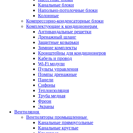
Канальные блоки
Напольно-потолочные блоки
Колонные
Компрессорно-конденсаторные блоки
Комплектующие к кондиционерам
Антивандальные решетки
Дренажный шланг
Защитные козырьки
Зимние комплекты
Кронштейны для кондиционеров
Кабель и провод
Wi-Fi модули
Пульты управления
Помпы дренажные
Панели
Сифоны
Теплоизоляция
Труба медная
Фреон
Экраны
Вентиляция
Вентиляторы промышленные
Канальные прямоугольные
Канальные круглые