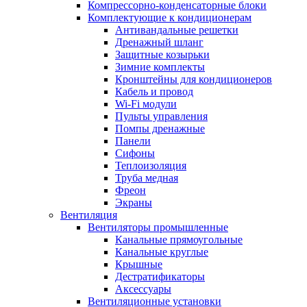
Компрессорно-конденсаторные блоки
Комплектующие к кондиционерам
Антивандальные решетки
Дренажный шланг
Защитные козырьки
Зимние комплекты
Кронштейны для кондиционеров
Кабель и провод
Wi-Fi модули
Пульты управления
Помпы дренажные
Панели
Сифоны
Теплоизоляция
Труба медная
Фреон
Экраны
Вентиляция
Вентиляторы промышленные
Канальные прямоугольные
Канальные круглые
Крышные
Дестратификаторы
Аксессуары
Вентиляционные установки