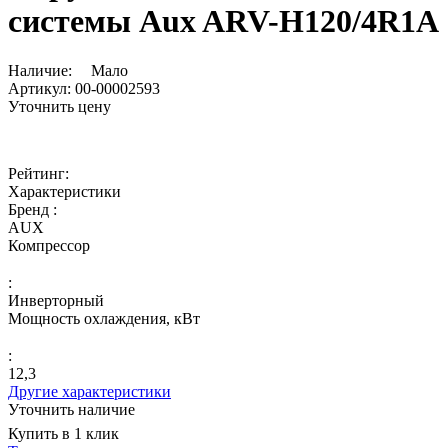
системы Aux ARV-H120/4R1A
Наличие:
Мало
Артикул:
00-00002593
Уточнить цену
Рейтинг:
Характеристики
Бренд :
AUX
Компрессор
:
Инверторный
Мощность охлаждения, кВт
:
12,3
Другие характеристики
Уточнить наличие
Купить в 1 клик