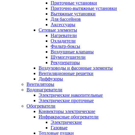
Приточные установки
Приточно-вытяжные установки
Вытяжные установки
Для бассейнов
Аксессуары
Сетевые элементы
Нагреватели
Охладители
Фильтр-боксы
Воздушные клапаны
Шумоглушители
Рекуператоры
Воздуховоды и фасонные элементы
Вентиляционные решетки
Диффузоры
Вентиляторы
Водонагреватели
Электрические накопительные
Электрические проточные
Обогреватели
Конвекторы электрические
Инфракрасные обогреватели
Электрические
Газовые
Тепловые пушки