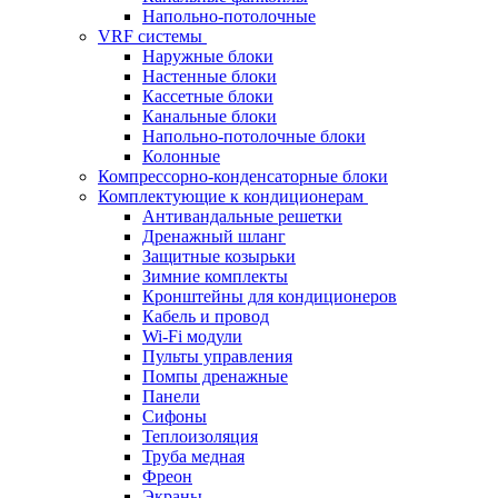
Напольно-потолочные
VRF системы
Наружные блоки
Настенные блоки
Кассетные блоки
Канальные блоки
Напольно-потолочные блоки
Колонные
Компрессорно-конденсаторные блоки
Комплектующие к кондиционерам
Антивандальные решетки
Дренажный шланг
Защитные козырьки
Зимние комплекты
Кронштейны для кондиционеров
Кабель и провод
Wi-Fi модули
Пульты управления
Помпы дренажные
Панели
Сифоны
Теплоизоляция
Труба медная
Фреон
Экраны