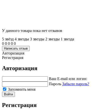
У данного товара пока нет отзывов
5 звёзд
4 звeзды
3 звeзды
2 звeзды
1 звeзда
0
0
0
0
0
Написать отзыв
Авторизация
Регистрация
Авторизация
Ваш E-mail или логин:
Пароль
Забыли пароль?
Запомнить меня
Войти
Регистрация