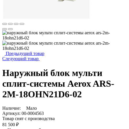
Предыдущий товар
Следующий товар
Наружный блок мульти
сплит-системы Aerox ARS-
2M-18OHN21D6-02
Наличие:
Мало
Артикул:
00-0004563
Товар снят с производства
81 500 ₽