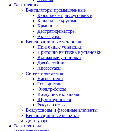
Вентиляция
Вентиляторы промышленные
Канальные прямоугольные
Канальные круглые
Крышные
Дестратификаторы
Аксессуары
Вентиляционные установки
Приточные установки
Приточно-вытяжные установки
Вытяжные установки
Для бассейнов
Аксессуары
Сетевые элементы
Нагреватели
Охладители
Фильтр-боксы
Воздушные клапаны
Шумоглушители
Рекуператоры
Воздуховоды и фасонные элементы
Вентиляционные решетки
Диффузоры
Вентиляторы