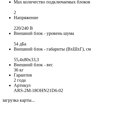
Max количество подключаемых блоков
2
Напряжение
220/240 B
Внешний блок - уровень шума
54 дБа
Внешний блок - габариты (ВхШхГ), см
55,4x80x33,3
Внешний блок - вес
36 кг
Гарантия
2 года
Артикул
ARS-2M-18OHN21D6-02
загрузка карты...