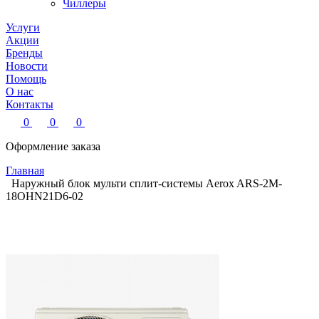
Чиллеры
Услуги
Акции
Бренды
Новости
Помощь
О нас
Контакты
0
0
0
Оформление заказа
Главная
Наружный блок мульти сплит-системы Aerox ARS-2M-
18OHN21D6-02