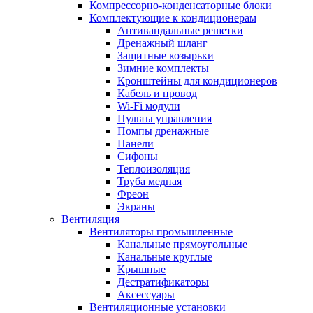
Компрессорно-конденсаторные блоки
Комплектующие к кондиционерам
Антивандальные решетки
Дренажный шланг
Защитные козырьки
Зимние комплекты
Кронштейны для кондиционеров
Кабель и провод
Wi-Fi модули
Пульты управления
Помпы дренажные
Панели
Сифоны
Теплоизоляция
Труба медная
Фреон
Экраны
Вентиляция
Вентиляторы промышленные
Канальные прямоугольные
Канальные круглые
Крышные
Дестратификаторы
Аксессуары
Вентиляционные установки