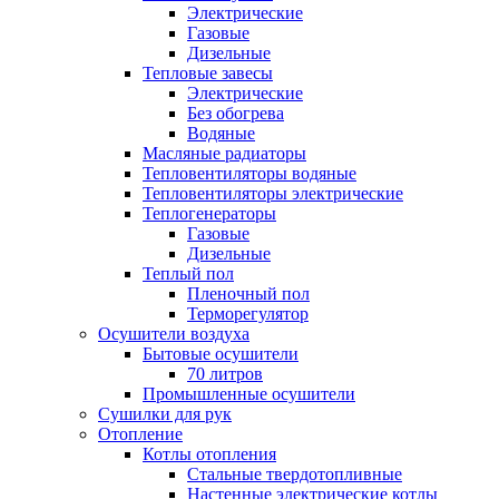
Электрические
Газовые
Дизельные
Тепловые завесы
Электрические
Без обогрева
Водяные
Масляные радиаторы
Тепловентиляторы водяные
Тепловентиляторы электрические
Теплогенераторы
Газовые
Дизельные
Теплый пол
Пленочный пол
Терморегулятор
Осушители воздуха
Бытовые осушители
70 литров
Промышленные осушители
Сушилки для рук
Отопление
Котлы отопления
Стальные твердотопливные
Настенные электрические котлы