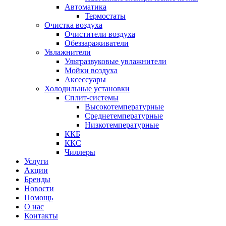
Автоматика
Термостаты
Очистка воздуха
Очистители воздуха
Обеззараживатели
Увлажнители
Ультразвуковые увлажнители
Мойки воздуха
Аксессуары
Холодильные установки
Сплит-системы
Высокотемпературные
Среднетемпературные
Низкотемпературные
ККБ
ККС
Чиллеры
Услуги
Акции
Бренды
Новости
Помощь
О нас
Контакты