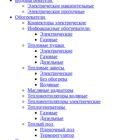
Водонагреватели
Электрические накопительные
Электрические проточные
Обогреватели
Конвекторы электрические
Инфракрасные обогреватели
Электрические
Газовые
Тепловые пушки
Электрические
Газовые
Дизельные
Тепловые завесы
Электрические
Без обогрева
Водяные
Масляные радиаторы
Тепловентиляторы водяные
Тепловентиляторы электрические
Теплогенераторы
Газовые
Дизельные
Теплый пол
Пленочный пол
Терморегулятор