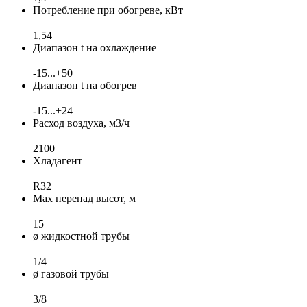
Потребление при обогреве, кВт
1,54
Диапазон t на охлаждение
-15...+50
Диапазон t на обогрев
-15...+24
Расход воздуха, м3/ч
2100
Хладагент
R32
Max перепад высот, м
15
ø жидкостной трубы
1/4
ø газовой трубы
3/8