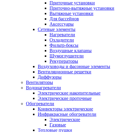
Приточные установки
Приточно-вытяжные установки
Вытяжные установки
Для бассейнов
Аксессуары
Сетевые элементы
Нагреватели
Охладители
Фильтр-боксы
Воздушные клапаны
Шумоглушители
Рекуператоры
Воздуховоды и фасонные элементы
Вентиляционные решетки
Диффузоры
Вентиляторы
Водонагреватели
Электрические накопительные
Электрические проточные
Обогреватели
Конвекторы электрические
Инфракрасные обогреватели
Электрические
Газовые
Тепловые пушки