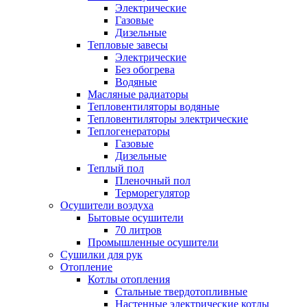
Электрические
Газовые
Дизельные
Тепловые завесы
Электрические
Без обогрева
Водяные
Масляные радиаторы
Тепловентиляторы водяные
Тепловентиляторы электрические
Теплогенераторы
Газовые
Дизельные
Теплый пол
Пленочный пол
Терморегулятор
Осушители воздуха
Бытовые осушители
70 литров
Промышленные осушители
Сушилки для рук
Отопление
Котлы отопления
Стальные твердотопливные
Настенные электрические котлы