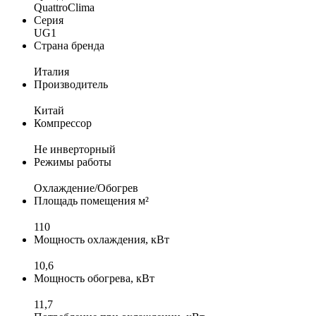
QuattroClima
Серия
UG1
Страна бренда
Италия
Производитель
Китай
Компрессор
Не инверторный
Режимы работы
Охлаждение/Обогрев
Площадь помещения м²
110
Мощность охлаждения, кВт
10,6
Мощность обогрева, кВт
11,7