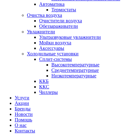
Автоматика
Термостаты
Очистка воздуха
Очистители воздуха
Обеззараживатели
Увлажнители
Ультразвуковые увлажнители
Мойки воздуха
Аксессуары
Холодильные установки
Сплит-системы
Высокотемпературные
Среднетемпературные
Низкотемпературные
ККБ
ККС
Чиллеры
Услуги
Акции
Бренды
Новости
Помощь
О нас
Контакты