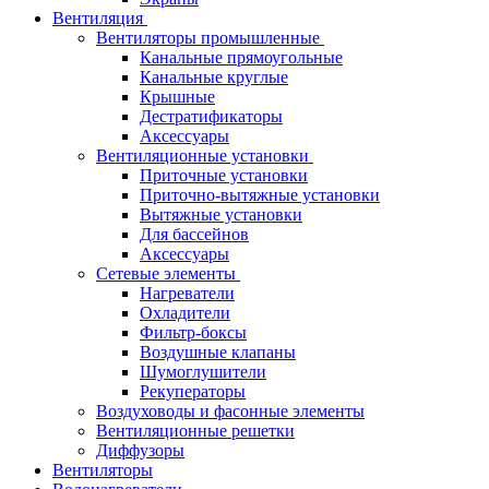
Вентиляция
Вентиляторы промышленные
Канальные прямоугольные
Канальные круглые
Крышные
Дестратификаторы
Аксессуары
Вентиляционные установки
Приточные установки
Приточно-вытяжные установки
Вытяжные установки
Для бассейнов
Аксессуары
Сетевые элементы
Нагреватели
Охладители
Фильтр-боксы
Воздушные клапаны
Шумоглушители
Рекуператоры
Воздуховоды и фасонные элементы
Вентиляционные решетки
Диффузоры
Вентиляторы