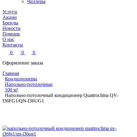
Чиллеры
Услуги
Акции
Бренды
Новости
Помощь
О нас
Контакты
0
0
0
Оформление заказа
Главная
Кондиционеры
Напольно-потолочные
100 м²
Напольно-потолочный кондиционер Quattroclima QV-
I36FG1/QN-I36UG1