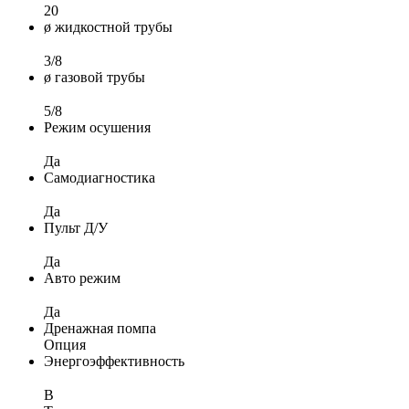
20
ø жидкостной трубы
3/8
ø газовой трубы
5/8
Режим осушения
Да
Самодиагностика
Да
Пульт Д/У
Да
Авто режим
Да
Дренажная помпа
Опция
Энергоэффективность
B