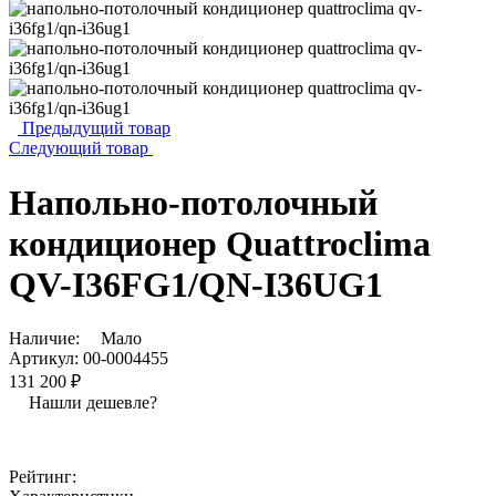
Предыдущий товар
Следующий товар
Напольно-потолочный
кондиционер Quattroclima
QV-I36FG1/QN-I36UG1
Наличие:
Мало
Артикул:
00-0004455
131 200 ₽
Нашли дешевле?
Рейтинг: