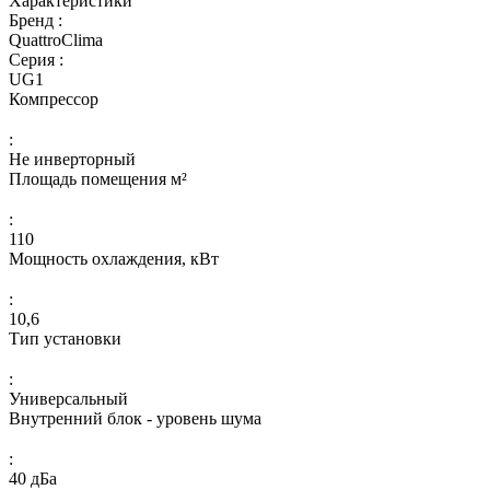
Характеристики
Бренд :
QuattroClima
Серия :
UG1
Компрессор
:
Не инверторный
Площадь помещения м²
:
110
Мощность охлаждения, кВт
:
10,6
Тип установки
:
Универсальный
Внутренний блок - уровень шума
:
40 дБа