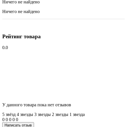
Ничего не найдено
Ничего не найдено
Рейтинг товара
0.0
У данного товара пока нет отзывов
5 звёзд
4 звeзды
3 звeзды
2 звeзды
1 звeзда
0
0
0
0
0
Написать отзыв