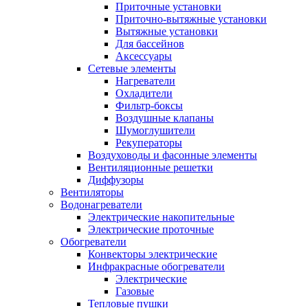
Приточные установки
Приточно-вытяжные установки
Вытяжные установки
Для бассейнов
Аксессуары
Сетевые элементы
Нагреватели
Охладители
Фильтр-боксы
Воздушные клапаны
Шумоглушители
Рекуператоры
Воздуховоды и фасонные элементы
Вентиляционные решетки
Диффузоры
Вентиляторы
Водонагреватели
Электрические накопительные
Электрические проточные
Обогреватели
Конвекторы электрические
Инфракрасные обогреватели
Электрические
Газовые
Тепловые пушки