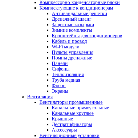
Компрессорно-конденсаторные блоки
Комплектующие к кондиционерам
Антивандальные решетки
Дренажный шланг
Защитные козырьки
Зимние комплекты
Кронштейны для кондиционеров
Кабель и провод
Wi-Fi модули
Пульты управления
Помпы дренажные
Панели
Сифоны
Теплоизоляция
Труба медная
Фреон
Экраны
Вентиляция
Вентиляторы промышленные
Канальные прямоугольные
Канальные круглые
Крышные
Дестратификаторы
Аксессуары
Вентиляционные установки