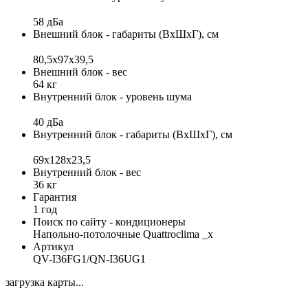
58 дБа
Внешний блок - габариты (ВхШхГ), см
80,5х97х39,5
Внешний блок - вес
64 кг
Внутренний блок - уровень шума
40 дБа
Внутренний блок - габариты (ВхШхГ), см
69x128x23,5
Внутренний блок - вес
36 кг
Гарантия
1 год
Поиск по сайту - кондиционеры
Напольно-потолочные Quattroclima _x
Артикул
QV-I36FG1/QN-I36UG1
загрузка карты...