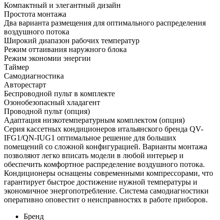
Компактный и элегантный дизайн
Простота монтажа
Два варианта размещения для оптимального распределения
воздушного потока
Широкий диапазон рабочих температур
Режим оттаивания наружного блока
Режим экономии энергии
Таймер
Самодиагностика
Авторестарт
Беспроводной пульт в комплекте
Озонобезопасный хладагент
Проводной пульт (опция)
Адаптация низкотемпературным комплектом (опция)
Серия кассетных кондиционеров итальянского бренда QV-
IFG1/QN-IUG1 оптимальное решение для больших
помещений со сложной конфигурацией. Варианты монтажа
позволяют легко вписать модели в любой интерьер и
обеспечить комфортное распределение воздушного потока.
Кондиционеры оснащены современными компрессорами, что
гарантирует быстрое достижение нужной температуры и
экономичное энергопотребление. Система самодиагностики
оперативно оповестит о неисправностях в работе приборов.
Бренд