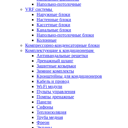
Напольно-потолочные
VRF системы
Наружные блоки
Настенные блоки
Кассетные блоки
Канальные блоки
Напольно-потолочные блоки
Колонные
Компрессорно-конденсаторные блоки
Комплектующие к кондиционерам
Антивандальные решетки
Дренажный шланг
Защитные козырьки
Зимние комплекты
Кронштейны для кондиционеров
Кабель и провод
Wi-Fi модули
Пульты управления
Помпы дренажные
Панели
Сифоны
Теплоизоляция
Труба медная
Фреон
Экраны