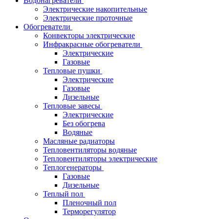
Водонагреватели
Электрические накопительные
Электрические проточные
Обогреватели
Конвекторы электрические
Инфракрасные обогреватели
Электрические
Газовые
Тепловые пушки
Электрические
Газовые
Дизельные
Тепловые завесы
Электрические
Без обогрева
Водяные
Масляные радиаторы
Тепловентиляторы водяные
Тепловентиляторы электрические
Теплогенераторы
Газовые
Дизельные
Теплый пол
Пленочный пол
Терморегулятор