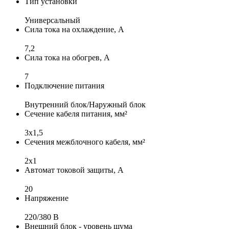
Тип установки
Универсальный
Сила тока на охлаждение, А
7,2
Сила тока на обогрев, А
7
Подключение питания
Внутренний блок/Наружный блок
Сечение кабеля питания, мм²
3x1,5
Сечения межблочного кабеля, мм²
2x1
Автомат токовой защиты, А
20
Напряжение
220/380 В
Внешний блок - уровень шума