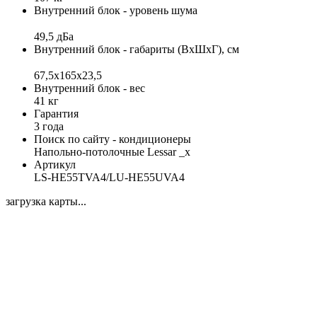
Внутренний блок - уровень шума
49,5 дБа
Внутренний блок - габариты (ВхШхГ), см
67,5х165х23,5
Внутренний блок - вес
41 кг
Гарантия
3 года
Поиск по сайту - кондиционеры
Напольно-потолочные Lessar _x
Артикул
LS-HE55TVA4/LU-HE55UVA4
загрузка карты...