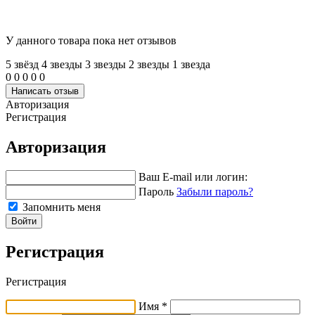
У данного товара пока нет отзывов
5 звёзд
4 звeзды
3 звeзды
2 звeзды
1 звeзда
0
0
0
0
0
Написать отзыв
Авторизация
Регистрация
Авторизация
Ваш E-mail или логин:
Пароль
Забыли пароль?
Запомнить меня
Войти
Регистрация
Регистрация
Имя *