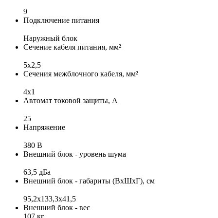
9
Подключение питания
Наружный блок
Сечение кабеля питания, мм²
5x2,5
Сечения межблочного кабеля, мм²
4х1
Автомат токовой защиты, А
25
Напряжение
380 В
Внешний блок - уровень шума
63,5 дБа
Внешний блок - габариты (ВхШхГ), см
95,2x133,3x41,5
Внешний блок - вес
107 кг