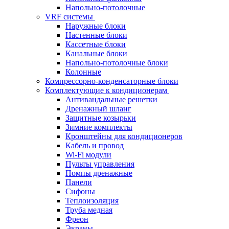
Напольно-потолочные
VRF системы
Наружные блоки
Настенные блоки
Кассетные блоки
Канальные блоки
Напольно-потолочные блоки
Колонные
Компрессорно-конденсаторные блоки
Комплектующие к кондиционерам
Антивандальные решетки
Дренажный шланг
Защитные козырьки
Зимние комплекты
Кронштейны для кондиционеров
Кабель и провод
Wi-Fi модули
Пульты управления
Помпы дренажные
Панели
Сифоны
Теплоизоляция
Труба медная
Фреон
Экраны