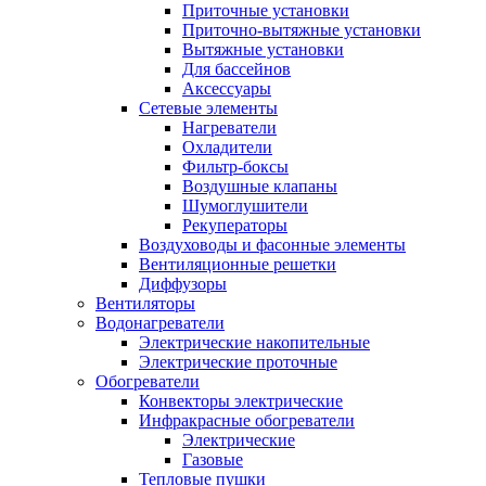
Приточные установки
Приточно-вытяжные установки
Вытяжные установки
Для бассейнов
Аксессуары
Сетевые элементы
Нагреватели
Охладители
Фильтр-боксы
Воздушные клапаны
Шумоглушители
Рекуператоры
Воздуховоды и фасонные элементы
Вентиляционные решетки
Диффузоры
Вентиляторы
Водонагреватели
Электрические накопительные
Электрические проточные
Обогреватели
Конвекторы электрические
Инфракрасные обогреватели
Электрические
Газовые
Тепловые пушки