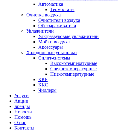
Автоматика
Термостаты
Очистка воздуха
Очистители воздуха
Обеззараживатели
Увлажнители
Ультразвуковые увлажнители
Мойки воздуха
Аксессуары
Холодильные установки
Сплит-системы
Высокотемпературные
Среднетемпературные
Низкотемпературные
ККБ
ККС
Чиллеры
Услуги
Акции
Бренды
Новости
Помощь
О нас
Контакты