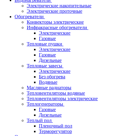
Водонагреватели
Электрические накопительные
Электрические проточные
Обогреватели
Конвекторы электрические
Инфракрасные обогреватели
Электрические
Газовые
Тепловые пушки
Электрические
Газовые
Дизельные
Тепловые завесы
Электрические
Без обогрева
Водяные
Масляные радиаторы
Тепловентиляторы водяные
Тепловентиляторы электрические
Теплогенераторы
Газовые
Дизельные
Теплый пол
Пленочный пол
Терморегулятор