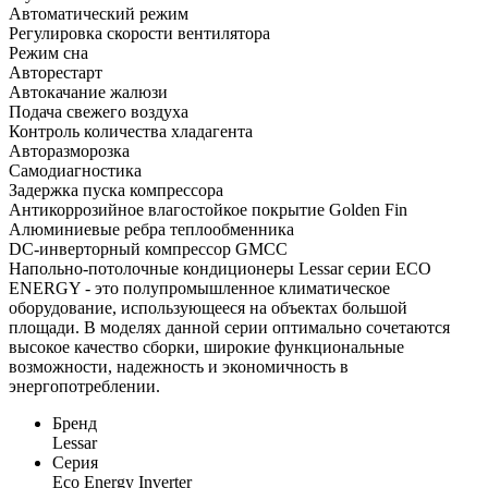
Автоматический режим
Регулировка скорости вентилятора
Режим сна
Авторестарт
Автокачание жалюзи
Подача свежего воздуха
Контроль количества хладагента
Авторазморозка
Самодиагностика
Задержка пуска компрессора
Антикоррозийное влагостойкое покрытие Golden Fin
Алюминиевые ребра теплообменника
DC-инверторный компрессор GMCC
Напольно-потолочные кондиционеры Lessar серии ECO
ENERGY - это полупромышленное климатическое
оборудование, использующееся на объектах большой
площади. В моделях данной серии оптимально сочетаются
высокое качество сборки, широкие функциональные
возможности, надежность и экономичность в
энергопотреблении.
Бренд
Lessar
Серия
Eco Energy Inverter