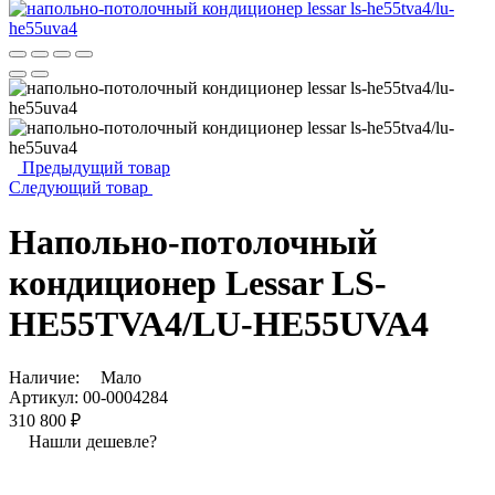
Предыдущий товар
Следующий товар
Напольно-потолочный
кондиционер Lessar LS-
HE55TVA4/LU-HE55UVA4
Наличие:
Мало
Артикул:
00-0004284
310 800 ₽
Нашли дешевле?