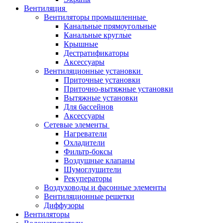
Вентиляция
Вентиляторы промышленные
Канальные прямоугольные
Канальные круглые
Крышные
Дестратификаторы
Аксессуары
Вентиляционные установки
Приточные установки
Приточно-вытяжные установки
Вытяжные установки
Для бассейнов
Аксессуары
Сетевые элементы
Нагреватели
Охладители
Фильтр-боксы
Воздушные клапаны
Шумоглушители
Рекуператоры
Воздуховоды и фасонные элементы
Вентиляционные решетки
Диффузоры
Вентиляторы