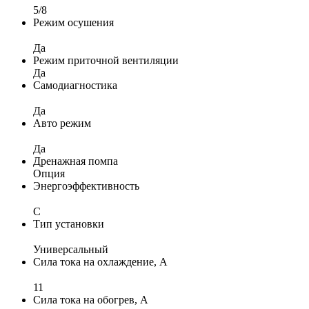
5/8
Режим осушения
Да
Режим приточной вентиляции
Да
Самодиагностика
Да
Авто режим
Да
Дренажная помпа
Опция
Энергоэффективность
C
Тип установки
Универсальный
Сила тока на охлаждение, А
11
Сила тока на обогрев, А