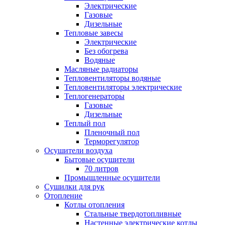
Электрические
Газовые
Дизельные
Тепловые завесы
Электрические
Без обогрева
Водяные
Масляные радиаторы
Тепловентиляторы водяные
Тепловентиляторы электрические
Теплогенераторы
Газовые
Дизельные
Теплый пол
Пленочный пол
Терморегулятор
Осушители воздуха
Бытовые осушители
70 литров
Промышленные осушители
Сушилки для рук
Отопление
Котлы отопления
Стальные твердотопливные
Настенные электрические котлы