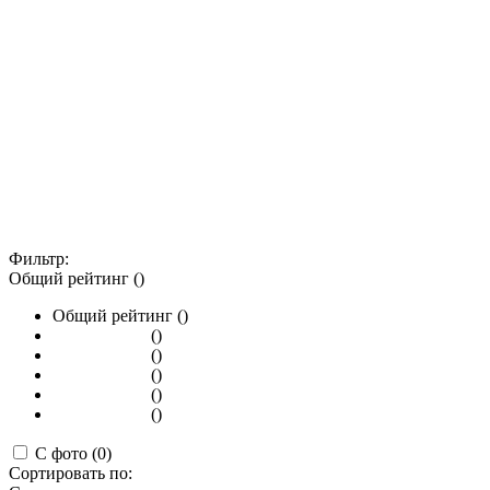
Фильтр:
Общий рейтинг ()
Общий рейтинг ()
()
()
()
()
()
С фото (0)
Сортировать по: