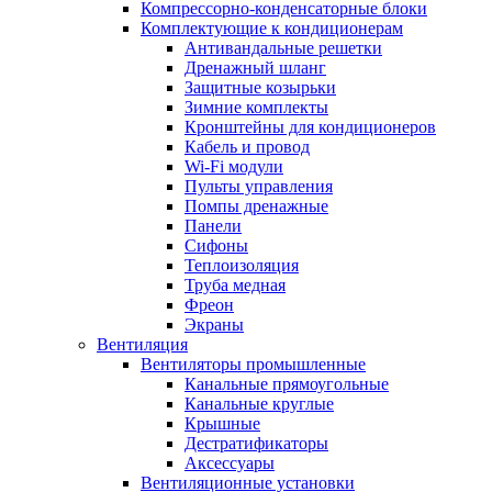
Компрессорно-конденсаторные блоки
Комплектующие к кондиционерам
Антивандальные решетки
Дренажный шланг
Защитные козырьки
Зимние комплекты
Кронштейны для кондиционеров
Кабель и провод
Wi-Fi модули
Пульты управления
Помпы дренажные
Панели
Сифоны
Теплоизоляция
Труба медная
Фреон
Экраны
Вентиляция
Вентиляторы промышленные
Канальные прямоугольные
Канальные круглые
Крышные
Дестратификаторы
Аксессуары
Вентиляционные установки