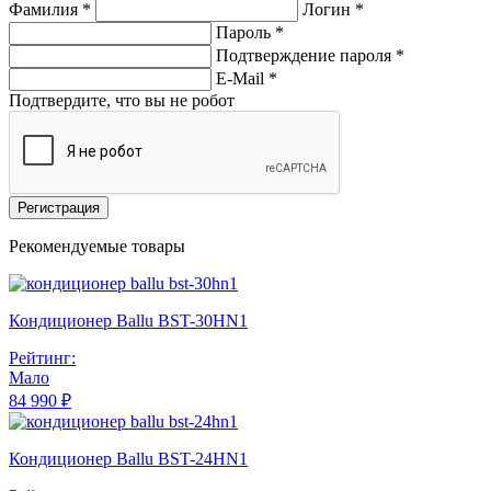
Фамилия *
Логин *
Пароль *
Подтверждение пароля *
E-Mail
*
Подтвердите, что вы не робот
Регистрация
Рекомендуемые товары
Кондиционер Ballu BST-30HN1
Рейтинг:
Мало
84 990 ₽
Кондиционер Ballu BST-24HN1