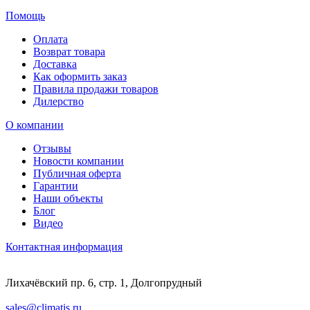
Помощь
Оплата
Возврат товара
Доставка
Как оформить заказ
Правила продажи товаров
Дилерство
О компании
Отзывы
Новости компании
Публичная оферта
Гарантии
Наши объекты
Блог
Видео
Контактная информация
Лихачёвский пр. 6, стр. 1, Долгопрудный
sales@climatis.ru