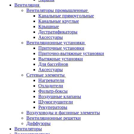
Вентиляция
Вентиляторы промышленные
Канальные прямоугольные
Канальные круглые
Крышные
Дестратификаторы
Аксессуары
Вентиляционные установки
Приточные установки
Приточно-вытяжные установки
Вытяжные установки
Для бассейнов
Аксессуары
Сетевые элементы
Нагреватели
Охладители
Фильтр-боксы
Воздушные клапаны
Шумоглушители
Рекуператоры
Воздуховоды и фасонные элементы
Вентиляционные решетки
Диффузоры
Вентиляторы