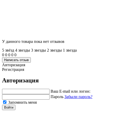
У данного товара пока нет отзывов
5 звёзд
4 звeзды
3 звeзды
2 звeзды
1 звeзда
0
0
0
0
0
Написать отзыв
Авторизация
Регистрация
Авторизация
Ваш E-mail или логин:
Пароль
Забыли пароль?
Запомнить меня
Войти