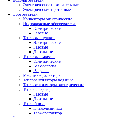
Водонагреватели
Электрические накопительные
Электрические проточные
Обогреватели
Конвекторы электрические
Инфракрасные обогреватели
Электрические
Газовые
Тепловые пушки
Электрические
Газовые
Дизельные
Тепловые завесы
Электрические
Без обогрева
Водяные
Масляные радиаторы
Тепловентиляторы водяные
Тепловентиляторы электрические
Теплогенераторы
Газовые
Дизельные
Теплый пол
Пленочный пол
Терморегулятор