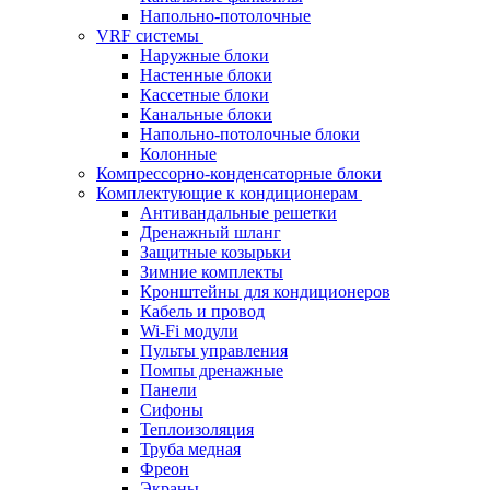
Напольно-потолочные
VRF системы
Наружные блоки
Настенные блоки
Кассетные блоки
Канальные блоки
Напольно-потолочные блоки
Колонные
Компрессорно-конденсаторные блоки
Комплектующие к кондиционерам
Антивандальные решетки
Дренажный шланг
Защитные козырьки
Зимние комплекты
Кронштейны для кондиционеров
Кабель и провод
Wi-Fi модули
Пульты управления
Помпы дренажные
Панели
Сифоны
Теплоизоляция
Труба медная
Фреон
Экраны