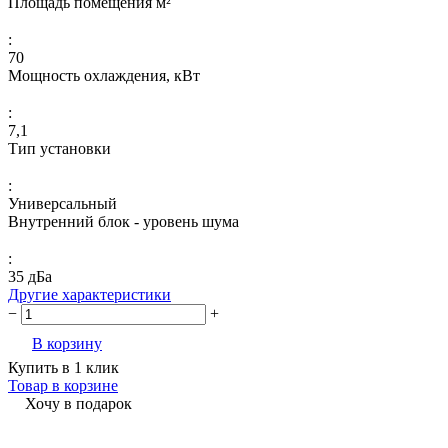
Площадь помещения м²
:
70
Мощность охлаждения, кВт
:
7,1
Тип установки
:
Универсальный
Внутренний блок - уровень шума
:
35 дБа
Другие характеристики
−
+
В корзину
Купить в 1 клик
Товар в корзине
Хочу в подарок