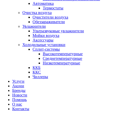
Автоматика
Термостаты
Очистка воздуха
Очистители воздуха
Обеззараживатели
Увлажнители
Ультразвуковые увлажнители
Мойки воздуха
Аксессуары
Холодильные установки
Сплит-системы
Высокотемпературные
Среднетемпературные
Низкотемпературные
ККБ
ККС
Чиллеры
Услуги
Акции
Бренды
Новости
Помощь
О нас
Контакты