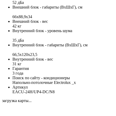
52 дБа
Внешний блок - габариты (ВхШхГ), см
66x88,9х34
Внешний блок - вес
42 кг
Внутренний блок - уровень шума
35 дБа
Внутренний блок - габариты (ВхШхГ), см
66,5x120x23,5
Внутренний блок - вес
31 кг
Гарантия
3 года
Поиск по сайту - кондиционеры
Напольно-потолочные Electrolux _x
Артикул
EACU-24H/UP4-DC/N8
загрузка карты...