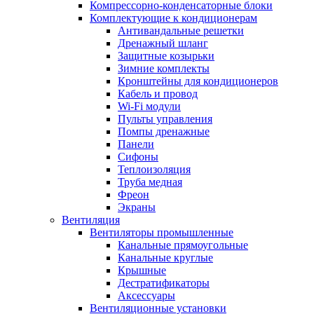
Компрессорно-конденсаторные блоки
Комплектующие к кондиционерам
Антивандальные решетки
Дренажный шланг
Защитные козырьки
Зимние комплекты
Кронштейны для кондиционеров
Кабель и провод
Wi-Fi модули
Пульты управления
Помпы дренажные
Панели
Сифоны
Теплоизоляция
Труба медная
Фреон
Экраны
Вентиляция
Вентиляторы промышленные
Канальные прямоугольные
Канальные круглые
Крышные
Дестратификаторы
Аксессуары
Вентиляционные установки