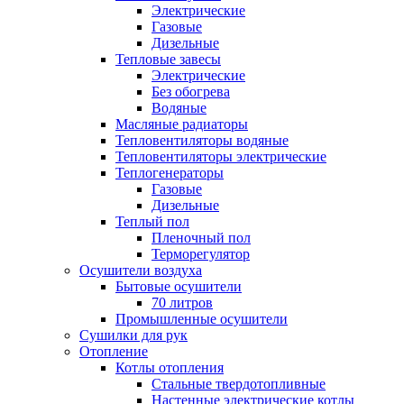
Электрические
Газовые
Дизельные
Тепловые завесы
Электрические
Без обогрева
Водяные
Масляные радиаторы
Тепловентиляторы водяные
Тепловентиляторы электрические
Теплогенераторы
Газовые
Дизельные
Теплый пол
Пленочный пол
Терморегулятор
Осушители воздуха
Бытовые осушители
70 литров
Промышленные осушители
Сушилки для рук
Отопление
Котлы отопления
Стальные твердотопливные
Настенные электрические котлы