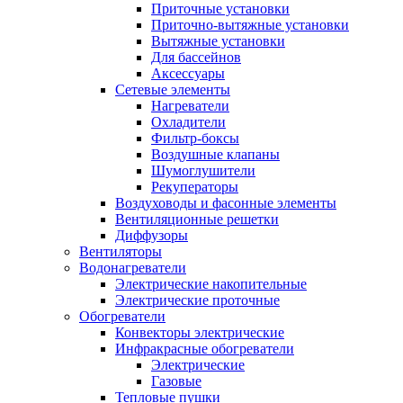
Приточные установки
Приточно-вытяжные установки
Вытяжные установки
Для бассейнов
Аксессуары
Сетевые элементы
Нагреватели
Охладители
Фильтр-боксы
Воздушные клапаны
Шумоглушители
Рекуператоры
Воздуховоды и фасонные элементы
Вентиляционные решетки
Диффузоры
Вентиляторы
Водонагреватели
Электрические накопительные
Электрические проточные
Обогреватели
Конвекторы электрические
Инфракрасные обогреватели
Электрические
Газовые
Тепловые пушки