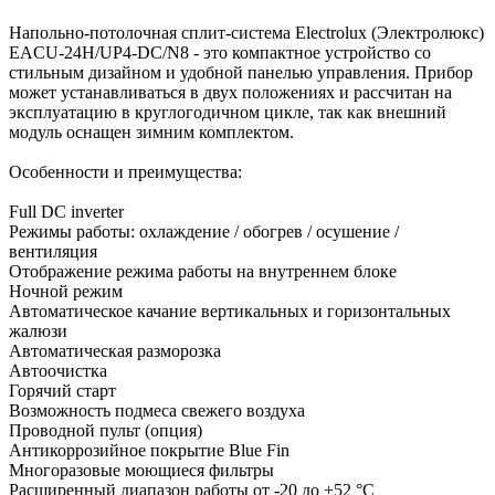
Напольно-потолочная сплит-система Electrolux (Электролюкс)
EACU-24H/UP4-DC/N8 - это компактное устройство со
стильным дизайном и удобной панелью управления. Прибор
может устанавливаться в двух положениях и рассчитан на
эксплуатацию в круглогодичном цикле, так как внешний
модуль оснащен зимним комплектом.
Особенности и преимущества:
Full DC inverter
Режимы работы: охлаждение / обогрев / осушение /
вентиляция
Отображение режима работы на внутреннем блоке
Ночной режим
Автоматическое качание вертикальных и горизонтальных
жалюзи
Автоматическая разморозка
Автоочистка
Горячий старт
Возможность подмеса свежего воздуха
Проводной пульт (опция)
Антикоррозийное покрытие Blue Fin
Многоразовые моющиеся фильтры
Расширенный диапазон работы от -20 до +52 °C