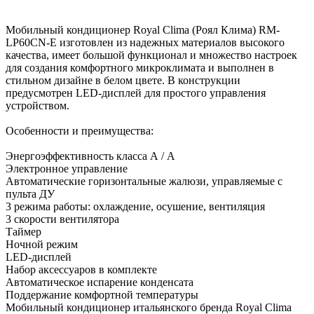
Мобильный кондиционер Royal Clima (Роял Клима) RM-
LP60CN-E изготовлен из надежных материалов высокого
качества, имеет большой функционал и множество настроек
для создания комфортного микроклимата и выполнен в
стильном дизайне в белом цвете. В конструкции
предусмотрен LED-дисплей для простого управления
устройством.
Особенности и преимущества:
Энергоэффективность класса А / A
Электронное управление
Автоматические горизонтальные жалюзи, управляемые с
пульта ДУ
3 режима работы: охлаждение, осушение, вентиляция
3 скорости вентилятора
Таймер
Ночной режим
LED-дисплей
Набор аксессуаров в комплекте
Автоматическое испарение конденсата
Поддержание комфортной температуры
Мобильный кондиционер итальянского бренда Royal Clima