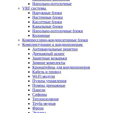
Напольно-потолочные
VRF системы
Наружные блоки
Настенные блоки
Кассетные блоки
Канальные блоки
Напольно-потолочные блоки
Колонные
Компрессорно-конденсаторные блоки
Комплектующие к кондиционерам
Антивандальные решетки
Дренажный шланг
Защитные козырьки
Зимние комплекты
Кронштейны для кондиционеров
Кабель и провод
Wi-Fi модули
Пульты управления
Помпы дренажные
Панели
Сифоны
Теплоизоляция
Труба медная
Фреон
Экраны