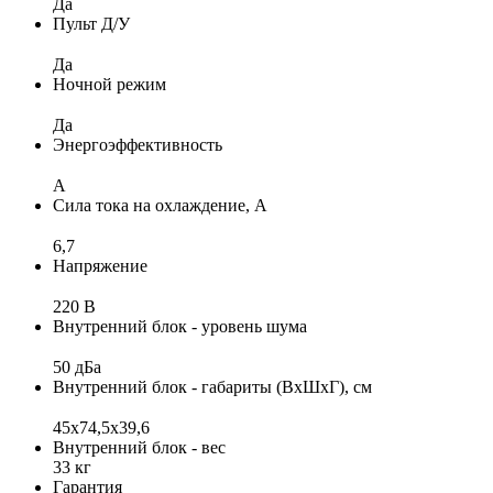
Да
Пульт Д/У
Да
Ночной режим
Да
Энергоэффективность
A
Сила тока на охлаждение, А
6,7
Напряжение
220 В
Внутренний блок - уровень шума
50 дБа
Внутренний блок - габариты (ВхШхГ), см
45x74,5x39,6
Внутренний блок - вес
33 кг
Гарантия