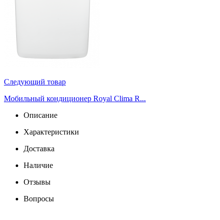
Следующий товар
Мобильный кондиционер Royal Clima R...
Описание
Характеристики
Доставка
Наличие
Отзывы
Вопросы