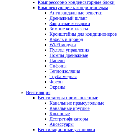
Компрессорно-конденсаторные блоки
Комплектующие к кондиционерам
Антивандальные решетки
Дренажный шланг
Защитные козырьки
Зимние комплекты
Кронштейны для кондиционеров
Кабель и провод
Wi-Fi модули
Пульты управления
Помпы дренажные
Панели
Сифоны
Теплоизоляция
Труба медная
Фреон
Экраны
Вентиляция
Вентиляторы промышленные
Канальные прямоугольные
Канальные круглые
Крышные
Дестратификаторы
Аксессуары
Вентиляционные установки