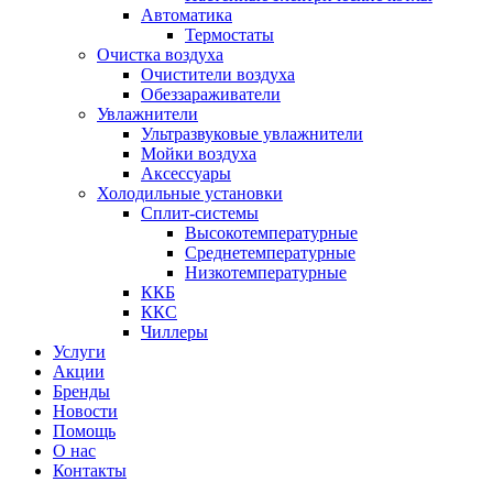
Автоматика
Термостаты
Очистка воздуха
Очистители воздуха
Обеззараживатели
Увлажнители
Ультразвуковые увлажнители
Мойки воздуха
Аксессуары
Холодильные установки
Сплит-системы
Высокотемпературные
Среднетемпературные
Низкотемпературные
ККБ
ККС
Чиллеры
Услуги
Акции
Бренды
Новости
Помощь
О нас
Контакты