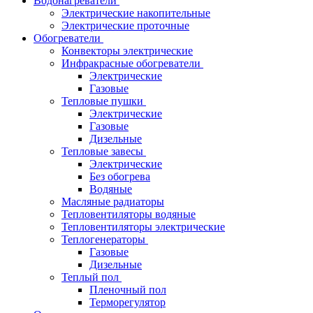
Водонагреватели
Электрические накопительные
Электрические проточные
Обогреватели
Конвекторы электрические
Инфракрасные обогреватели
Электрические
Газовые
Тепловые пушки
Электрические
Газовые
Дизельные
Тепловые завесы
Электрические
Без обогрева
Водяные
Масляные радиаторы
Тепловентиляторы водяные
Тепловентиляторы электрические
Теплогенераторы
Газовые
Дизельные
Теплый пол
Пленочный пол
Терморегулятор