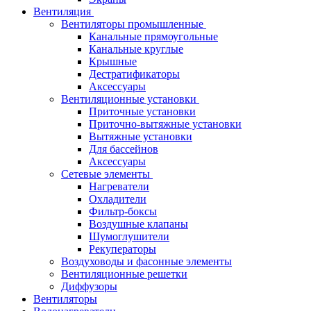
Вентиляция
Вентиляторы промышленные
Канальные прямоугольные
Канальные круглые
Крышные
Дестратификаторы
Аксессуары
Вентиляционные установки
Приточные установки
Приточно-вытяжные установки
Вытяжные установки
Для бассейнов
Аксессуары
Сетевые элементы
Нагреватели
Охладители
Фильтр-боксы
Воздушные клапаны
Шумоглушители
Рекуператоры
Воздуховоды и фасонные элементы
Вентиляционные решетки
Диффузоры
Вентиляторы