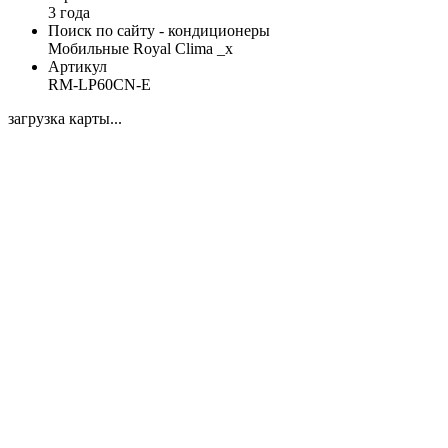
3 года
Поиск по сайту - кондиционеры
Мобильные Royal Clima _x
Артикул
RM-LP60CN-E
загрузка карты...