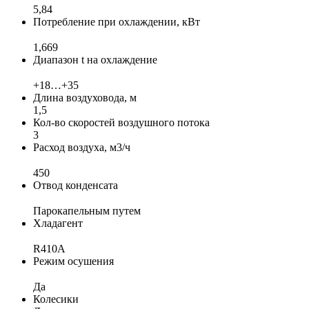
5,84
Потребление при охлаждении, кВт
1,669
Диапазон t на охлаждение
+18…+35
Длина воздуховода, м
1,5
Кол-во скоростей воздушного потока
3
Расход воздуха, м3/ч
450
Отвод конденсата
Парокапельным путем
Хладагент
R410A
Режим осушения
Да
Колесики