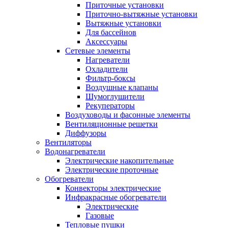
Приточные установки
Приточно-вытяжные установки
Вытяжные установки
Для бассейнов
Аксессуары
Сетевые элементы
Нагреватели
Охладители
Фильтр-боксы
Воздушные клапаны
Шумоглушители
Рекуператоры
Воздуховоды и фасонные элементы
Вентиляционные решетки
Диффузоры
Вентиляторы
Водонагреватели
Электрические накопительные
Электрические проточные
Обогреватели
Конвекторы электрические
Инфракрасные обогреватели
Электрические
Газовые
Тепловые пушки