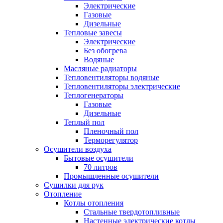
Электрические
Газовые
Дизельные
Тепловые завесы
Электрические
Без обогрева
Водяные
Масляные радиаторы
Тепловентиляторы водяные
Тепловентиляторы электрические
Теплогенераторы
Газовые
Дизельные
Теплый пол
Пленочный пол
Терморегулятор
Осушители воздуха
Бытовые осушители
70 литров
Промышленные осушители
Сушилки для рук
Отопление
Котлы отопления
Стальные твердотопливные
Настенные электрические котлы