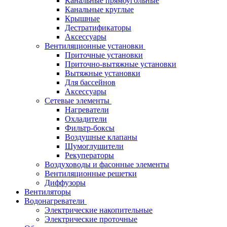
Канальные прямоугольные
Канальные круглые
Крышные
Дестратификаторы
Аксессуары
Вентиляционные установки
Приточные установки
Приточно-вытяжные установки
Вытяжные установки
Для бассейнов
Аксессуары
Сетевые элементы
Нагреватели
Охладители
Фильтр-боксы
Воздушные клапаны
Шумоглушители
Рекуператоры
Воздуховоды и фасонные элементы
Вентиляционные решетки
Диффузоры
Вентиляторы
Водонагреватели
Электрические накопительные
Электрические проточные