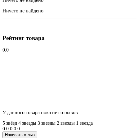
Ничего не найдено
Ничего не найдено
Рейтинг товара
0.0
У данного товара пока нет отзывов
5 звёзд
4 звeзды
3 звeзды
2 звeзды
1 звeзда
0
0
0
0
0
Написать отзыв