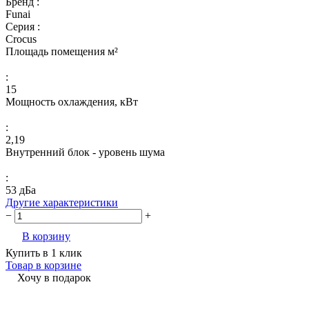
Бренд :
Funai
Серия :
Crocus
Площадь помещения м²
:
15
Мощность охлаждения, кВт
:
2,19
Внутренний блок - уровень шума
:
53 дБа
Другие характеристики
−
+
В корзину
Купить в 1 клик
Товар в корзине
Хочу в подарок