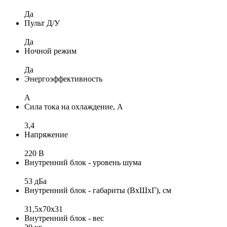
Да
Пульт Д/У
Да
Ночной режим
Да
Энергоэффективность
A
Сила тока на охлаждение, А
3,4
Напряжение
220 В
Внутренний блок - уровень шума
53 дБа
Внутренний блок - габариты (ВхШхГ), см
31,5x70x31
Внутренний блок - вес