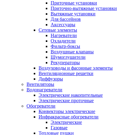
Приточные установки
Приточно-вытяжные установки
Вытяжные установки
Для бассейнов
Аксессуары
Сетевые элементы
Нагреватели
Охладители
Фильтр-боксы
Воздушные клапаны
Шумоглушители
Рекуператоры
Воздуховоды и фасонные элементы
Вентиляционные решетки
Диффузоры
Вентиляторы
Водонагреватели
Электрические накопительные
Электрические проточные
Обогреватели
Конвекторы электрические
Инфракрасные обогреватели
Электрические
Газовые
Тепловые пушки