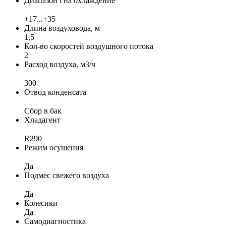
Диапазон t на охлаждение
+17...+35
Длина воздуховода, м
1,5
Кол-во скоростей воздушного потока
2
Расход воздуха, м3/ч
300
Отвод конденсата
Сбор в бак
Хладагент
R290
Режим осушения
Да
Подмес свежего воздуха
Да
Колесики
Да
Самодиагностика