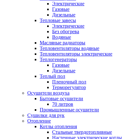
Электрические
Газовые
Дизельные
Тепловые завесы
Электрические
Без обогрева
Водяные
Масляные радиаторы
Тепловентиляторы водяные
Тепловентиляторы электрические
Теплогенераторы
Газовые
Дизельные
Теплый пол
Пленочный пол
Терморегулятор
Осушители воздуха
Бытовые осушители
70 литров
Промышленные осушители
Сушилки для рук
Отопление
Котлы отопления
Стальные твердотопливные
Настенные электрические котлы