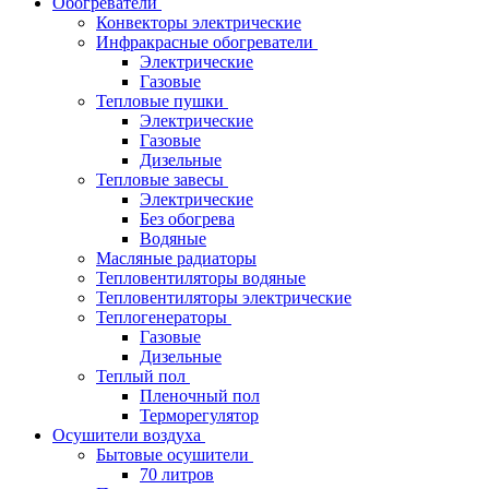
Обогреватели
Конвекторы электрические
Инфракрасные обогреватели
Электрические
Газовые
Тепловые пушки
Электрические
Газовые
Дизельные
Тепловые завесы
Электрические
Без обогрева
Водяные
Масляные радиаторы
Тепловентиляторы водяные
Тепловентиляторы электрические
Теплогенераторы
Газовые
Дизельные
Теплый пол
Пленочный пол
Терморегулятор
Осушители воздуха
Бытовые осушители
70 литров