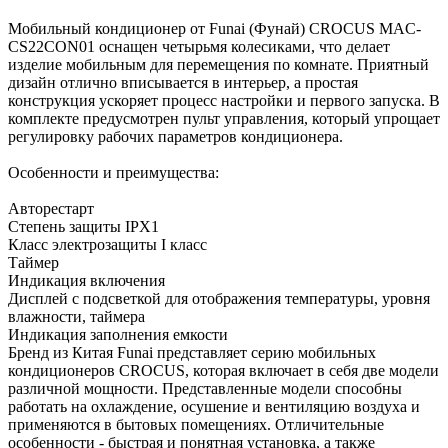
Мобильный кондиционер от Funai (Фунай) CROCUS MAC-
CS22CON01 оснащен четырьмя колесиками, что делает
изделие мобильным для перемещения по комнате. Приятный
дизайн отлично вписывается в интерьер, а простая
конструкция ускоряет процесс настройки и первого запуска. В
комплекте предусмотрен пульт управления, который упрощает
регулировку рабочих параметров кондиционера.
Особенности и преимущества:
Авторестарт
Степень защиты IPX1
Класс электрозащиты I класс
Таймер
Индикация включения
Дисплей с подсветкой для отображения температуры, уровня
влажности, таймера
Индикация заполнения емкости
Бренд из Китая Funai представляет серию мобильных
кондиционеров CROCUS, которая включает в себя две модели
различной мощности. Представленные модели способны
работать на охлаждение, осушение и вентиляцию воздуха и
применяются в бытовых помещениях. Отличительные
особенности - быстрая и понятная установка, а также