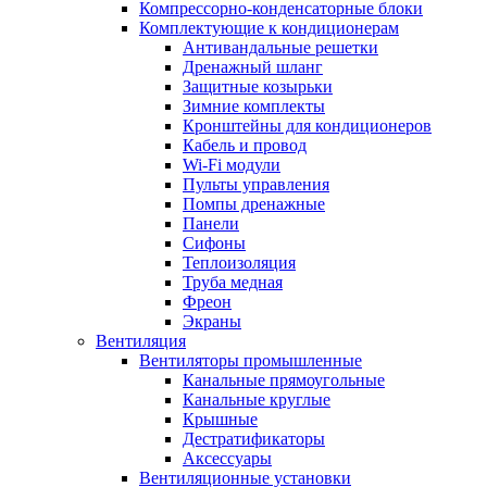
Компрессорно-конденсаторные блоки
Комплектующие к кондиционерам
Антивандальные решетки
Дренажный шланг
Защитные козырьки
Зимние комплекты
Кронштейны для кондиционеров
Кабель и провод
Wi-Fi модули
Пульты управления
Помпы дренажные
Панели
Сифоны
Теплоизоляция
Труба медная
Фреон
Экраны
Вентиляция
Вентиляторы промышленные
Канальные прямоугольные
Канальные круглые
Крышные
Дестратификаторы
Аксессуары
Вентиляционные установки