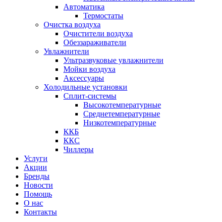
Автоматика
Термостаты
Очистка воздуха
Очистители воздуха
Обеззараживатели
Увлажнители
Ультразвуковые увлажнители
Мойки воздуха
Аксессуары
Холодильные установки
Сплит-системы
Высокотемпературные
Среднетемпературные
Низкотемпературные
ККБ
ККС
Чиллеры
Услуги
Акции
Бренды
Новости
Помощь
О нас
Контакты