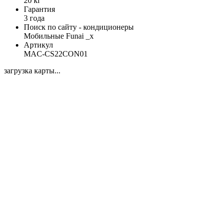
20 кг
Гарантия
3 года
Поиск по сайту - кондиционеры
Мобильные Funai _x
Артикул
MAC-CS22CON01
загрузка карты...