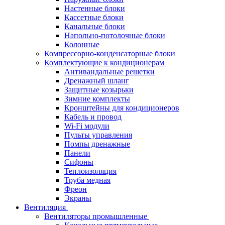
Настенные блоки
Кассетные блоки
Канальные блоки
Напольно-потолочные блоки
Колонные
Компрессорно-конденсаторные блоки
Комплектующие к кондиционерам
Антивандальные решетки
Дренажный шланг
Защитные козырьки
Зимние комплекты
Кронштейны для кондиционеров
Кабель и провод
Wi-Fi модули
Пульты управления
Помпы дренажные
Панели
Сифоны
Теплоизоляция
Труба медная
Фреон
Экраны
Вентиляция
Вентиляторы промышленные